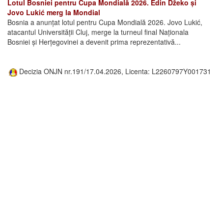
Lotul Bosniei pentru Cupa Mondială 2026. Edin Džeko și
Jovo Lukić merg la Mondial
Bosnia a anunțat lotul pentru Cupa Mondială 2026. Jovo Lukić,
atacantul Universității Cluj, merge la turneul final Naționala
Bosniei și Herțegovinei a devenit prima reprezentativă...
Decizia ONJN nr.191/17.04.2026, Licenta: L2260797Y001731