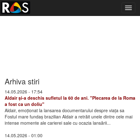
Toggl
navig
Arhiva stiri
14.05.2026 - 17:54
Aldair și-a deschis sufletul la 60 de ani. "Plecarea de la Roma
a fost ca un doliu"
Aldair, emoționat la lansarea documentarului despre viața sa
Fostul mare fundaș brazilian Aldair a retrăit unele dintre cele mai
intense momente ale carierei sale cu ocazia lansării...
14.05.2026 - 01:00