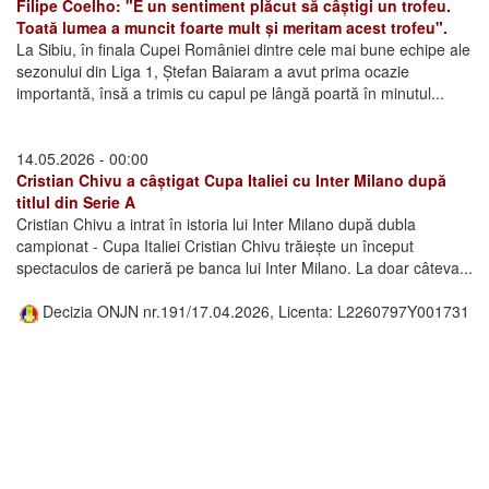
Filipe Coelho: "E un sentiment plăcut să câștigi un trofeu.
Toată lumea a muncit foarte mult și meritam acest trofeu".
La Sibiu, în finala Cupei României dintre cele mai bune echipe ale
sezonului din Liga 1, Ștefan Baiaram a avut prima ocazie
importantă, însă a trimis cu capul pe lângă poartă în minutul...
14.05.2026 - 00:00
Cristian Chivu a câștigat Cupa Italiei cu Inter Milano după
titlul din Serie A
Cristian Chivu a intrat în istoria lui Inter Milano după dubla
campionat - Cupa Italiei Cristian Chivu trăiește un început
spectaculos de carieră pe banca lui Inter Milano. La doar câteva...
Decizia ONJN nr.191/17.04.2026, Licenta: L2260797Y001731