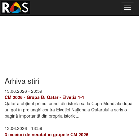
Toggl
navig
Arhiva stiri
13.06.2026 - 23:59
CM 2026 - Grupa B: Qatar - Elveția 1-1
Qatar a obținut primul punct din istoria sa la Cupa Mondială după
un gol în prelungiri contra Elveției Naționala Qatarului a scris o
pagină importantă din propria istorie...
13.06.2026 - 13:59
3 meciuri de neratat în grupele CM 2026