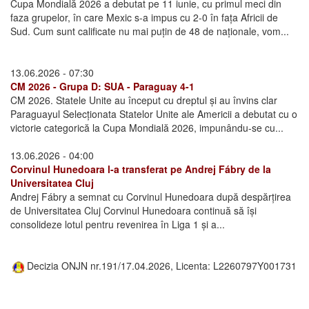
Cupa Mondială 2026 a debutat pe 11 iunie, cu primul meci din
faza grupelor, în care Mexic s-a impus cu 2-0 în fața Africii de
Sud. Cum sunt calificate nu mai puțin de 48 de naționale, vom...
13.06.2026 - 07:30
CM 2026 - Grupa D: SUA - Paraguay 4-1
CM 2026. Statele Unite au început cu dreptul și au învins clar
Paraguayul Selecționata Statelor Unite ale Americii a debutat cu o
victorie categorică la Cupa Mondială 2026, impunându-se cu...
13.06.2026 - 04:00
Corvinul Hunedoara l-a transferat pe Andrej Fábry de la
Universitatea Cluj
Andrej Fábry a semnat cu Corvinul Hunedoara după despărțirea
de Universitatea Cluj Corvinul Hunedoara continuă să își
consolideze lotul pentru revenirea în Liga 1 și a...
Decizia ONJN nr.191/17.04.2026, Licenta: L2260797Y001731