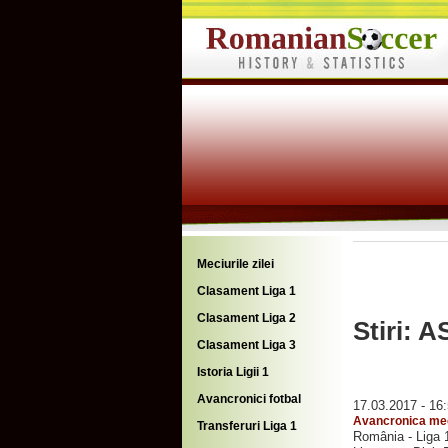
Meciurile zilei
Clasament Liga 1
Clasament Liga 2
Stiri: 
Clasament Liga 3
Istoria Ligii 1
Avancronici fotbal
17.03.2017 - 16
Avancronica mec
Transferuri Liga 1
România - Liga