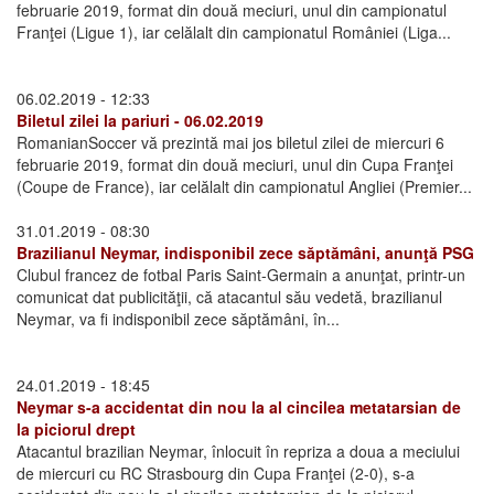
februarie 2019, format din două meciuri, unul din campionatul
Franţei (Ligue 1), iar celălalt din campionatul României (Liga...
06.02.2019 - 12:33
Biletul zilei la pariuri - 06.02.2019
RomanianSoccer vă prezintă mai jos biletul zilei de miercuri 6
februarie 2019, format din două meciuri, unul din Cupa Franţei
(Coupe de France), iar celălalt din campionatul Angliei (Premier...
31.01.2019 - 08:30
Brazilianul Neymar, indisponibil zece săptămâni, anunţă PSG
Clubul francez de fotbal Paris Saint-Germain a anunţat, printr-un
comunicat dat publicităţii, că atacantul său vedetă, brazilianul
Neymar, va fi indisponibil zece săptămâni, în...
24.01.2019 - 18:45
Neymar s-a accidentat din nou la al cincilea metatarsian de
la piciorul drept
Atacantul brazilian Neymar, înlocuit în repriza a doua a meciului
de miercuri cu RC Strasbourg din Cupa Franţei (2-0), s-a