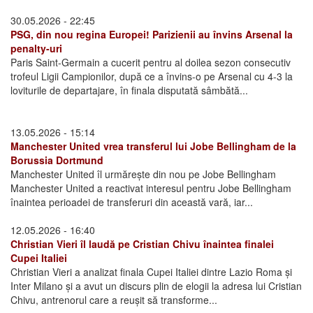
30.05.2026 - 22:45
PSG, din nou regina Europei! Parizienii au învins Arsenal la
penalty-uri
Paris Saint-Germain a cucerit pentru al doilea sezon consecutiv
trofeul Ligii Campionilor, după ce a învins-o pe Arsenal cu 4-3 la
loviturile de departajare, în finala disputată sâmbătă...
13.05.2026 - 15:14
Manchester United vrea transferul lui Jobe Bellingham de la
Borussia Dortmund
Manchester United îl urmărește din nou pe Jobe Bellingham
Manchester United a reactivat interesul pentru Jobe Bellingham
înaintea perioadei de transferuri din această vară, iar...
12.05.2026 - 16:40
Christian Vieri îl laudă pe Cristian Chivu înaintea finalei
Cupei Italiei
Christian Vieri a analizat finala Cupei Italiei dintre Lazio Roma și
Inter Milano și a avut un discurs plin de elogii la adresa lui Cristian
Chivu, antrenorul care a reușit să transforme...