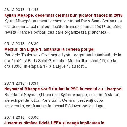
26.12.2018 - 14:43
Kylian Mbappé, desemnat cel mai bun jucător francez în 2018
Kylian Mbappé, atacantul echipei de fotbal Paris Saint-Germain, a
fost desemnat cel mai bun jucător francez al anului 2018 de către
revista France Football, cea care organizează şi ancheta...
05.12.2018 - 08:30
Meciuri din Ligue 1, amânate la cererea poliţiei
Partidele Toulouse - Olympique Lyon, programată sâmbătă, de la
ora 21.00, şi Paris Saint-Germain - Montpellier, sâmbătă, de la
ora 18:00, în etapa a 17-a a Ligue 1, au fost...
28.11.2018 - 13:34
Neymar şi Mbappe vor fi titulari la PSG în meciul cu Liverpool
Brazilianul Neymar şi francezul Kylian Mbappe, cele două staruri
ale echipei de fotbal Paris Saint-Germain, reveniţi după
accidentări, vor fi titulari în meciul FC Liverpool din Liga...
20.11.2018 - 08:00
Juventus rămâne fidelă UEFA şi neagă implicarea în