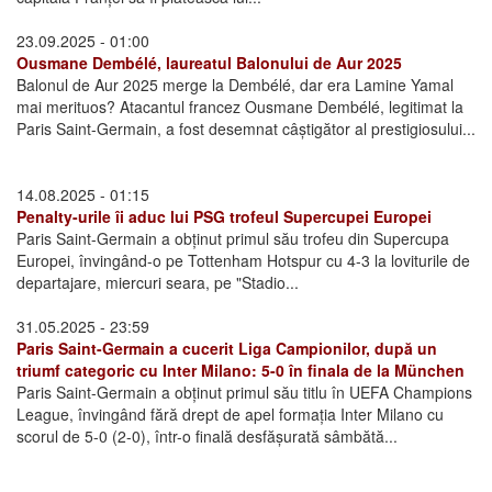
23.09.2025 - 01:00
Ousmane Dembélé, laureatul Balonului de Aur 2025
Balonul de Aur 2025 merge la Dembélé, dar era Lamine Yamal
mai merituos? Atacantul francez Ousmane Dembélé, legitimat la
Paris Saint-Germain, a fost desemnat câștigător al prestigiosului...
14.08.2025 - 01:15
Penalty-urile îi aduc lui PSG trofeul Supercupei Europei
Paris Saint-Germain a obținut primul său trofeu din Supercupa
Europei, învingând-o pe Tottenham Hotspur cu 4-3 la loviturile de
departajare, miercuri seara, pe "Stadio...
31.05.2025 - 23:59
Paris Saint-Germain a cucerit Liga Campionilor, după un
triumf categoric cu Inter Milano: 5-0 în finala de la München
Paris Saint-Germain a obținut primul său titlu în UEFA Champions
League, învingând fără drept de apel formația Inter Milano cu
scorul de 5-0 (2-0), într-o finală desfășurată sâmbătă...