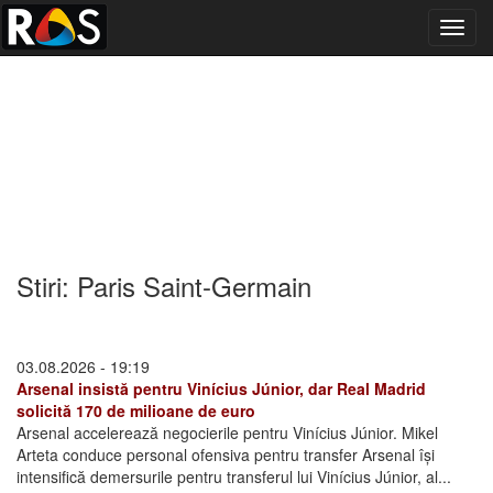
Toggl
navig
Stiri: Paris Saint-Germain
03.08.2026 - 19:19
Arsenal insistă pentru Vinícius Júnior, dar Real Madrid
solicită 170 de milioane de euro
Arsenal accelerează negocierile pentru Vinícius Júnior. Mikel
Arteta conduce personal ofensiva pentru transfer Arsenal își
intensifică demersurile pentru transferul lui Vinícius Júnior, al...