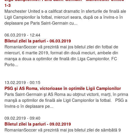
1-3
Manchester United s-a calificat dramatic în sferturile de finală ale
Ligii Campionilor la fotbal, miercuri seara, după ce a învins-o în
deplasare pe Paris Saint-Germain cu...
06.03.2019 - 12:44
Biletul zilei la pariuri - 06.03.2019
RomanianSoccer vă prezintă mai jos biletul zilei din fotbal de
miercuri, 6 martie 2019, format din două meciuri, ambele din
manşa a doua a optimilor de finală din Liga Campionilor. FC
Porto...
13.02.2019 - 00:15
PSG şi AS Roma, victorioase în optimile Ligii Campionilor
Paris Saint-Germain şi AS Roma au obţinut victorii, marţi, în prima
manşă a optimilor de finală ale Ligii Campionilor la fotbal. PSG a
învins-o în deplasare pe...
09.02.2019 - 09:40
Biletul zilei la pariuri - 09.02.2019
RomanianSoccer vă prezintă mai jos biletul zilei de sâmbătă 9