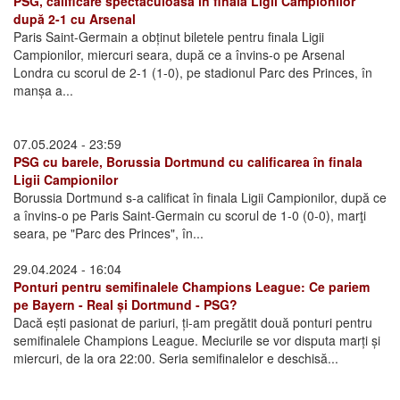
PSG, calificare spectaculoasă în finala Ligii Campionilor
după 2-1 cu Arsenal
Paris Saint-Germain a obținut biletele pentru finala Ligii
Campionilor, miercuri seara, după ce a învins-o pe Arsenal
Londra cu scorul de 2-1 (1-0), pe stadionul Parc des Princes, în
manșa a...
07.05.2024 - 23:59
PSG cu barele, Borussia Dortmund cu calificarea în finala
Ligii Campionilor
Borussia Dortmund s-a calificat în finala Ligii Campionilor, după ce
a învins-o pe Paris Saint-Germain cu scorul de 1-0 (0-0), marţi
seara, pe "Parc des Princes", în...
29.04.2024 - 16:04
Ponturi pentru semifinalele Champions League: Ce pariem
pe Bayern - Real și Dortmund - PSG?
Dacă ești pasionat de pariuri, ți-am pregătit două ponturi pentru
semifinalele Champions League. Meciurile se vor disputa marți și
miercuri, de la ora 22:00. Seria semifinalelor e deschisă...