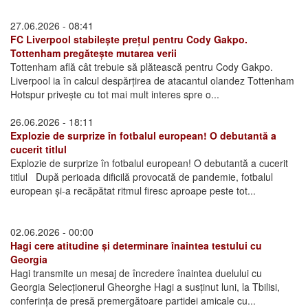
27.06.2026 - 08:41
FC Liverpool stabilește prețul pentru Cody Gakpo.
Tottenham pregătește mutarea verii
Tottenham află cât trebuie să plătească pentru Cody Gakpo.
Liverpool ia în calcul despărțirea de atacantul olandez Tottenham
Hotspur privește cu tot mai mult interes spre o...
26.06.2026 - 18:11
Explozie de surprize în fotbalul european! O debutantă a
cucerit titlul
Explozie de surprize în fotbalul european! O debutantă a cucerit
titlul După perioada dificilă provocată de pandemie, fotbalul
european și-a recăpătat ritmul firesc aproape peste tot...
02.06.2026 - 00:00
Hagi cere atitudine și determinare înaintea testului cu
Georgia
Hagi transmite un mesaj de încredere înaintea duelului cu
Georgia Selecționerul Gheorghe Hagi a susținut luni, la Tbilisi,
conferința de presă premergătoare partidei amicale cu...