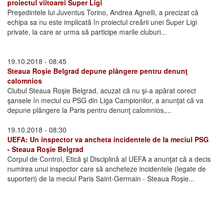
proiectul viitoarei Super Ligi
Preşedintele lui Juventus Torino, Andrea Agnelli, a precizat că
echipa sa nu este implicată în proiectul creării unei Super Ligi
private, la care ar urma să participe marile cluburi...
19.10.2018 - 08:45
Steaua Roşie Belgrad depune plângere pentru denunţ
calomnios
Clubul Steaua Roşie Belgrad, acuzat că nu şi-a apărat corect
şansele în meciul cu PSG din Liga Campionilor, a anunţat că va
depune plângere la Paris pentru denunţ calomnios,...
19.10.2018 - 08:30
UEFA: Un inspector va ancheta incidentele de la meciul PSG
- Steaua Roşie Belgrad
Corpul de Control, Etică şi Disciplină al UEFA a anunţat că a decis
numirea unui inspector care să ancheteze incidentele (legate de
suporteri) de la meciul Paris Saint-Germain - Steaua Roşie...