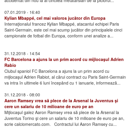
accidentat din nou la al cincilea metatarsian de la piciorul...
07.01.2019 - 16:40
Kylian Mbappé, cel mai valoros jucător din Europa
Internaţionalul francez Kylian Mbappé, atacantul echipei Paris
Saint-Germain, este cel mai scump jucător din principalele cinci
campionate de fotbal din Europa, conform unei analize a...
31.12.2018 - 14:54
FC Barcelona a ajuns la un prim acord cu mijlocaşul Adrien
Rabio
Clubul spaniol FC Barcelona a ajuns la un prim acord cu
mijlocaşul Adrien Rabiot, al cărui contract cu Paris Saint-Germain
va intra în ultimele 6 luni începând cu 1 ianuarie, informează...
31.12.2018 - 08:00
Aaron Ramsey vrea să plece de la Arsenal la Juventus şi
cere un salariu de 10 milioane de euro pe an
Mijlocaşul galez Aaron Ramsey vrea să plece de la Arsenal la
Juventus Torino şi cere un salariu de 10 milioane de euro pe an,
scrie calciomercato.com. Contractul lui Aaron Ramsey cu...