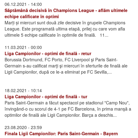
06.12.2021 - 14:00
Săptămână decisivă în Champions League - aflăm ultimele
echipe calificate în optimi
Marți și miercuri sunt două zile decisive în grupele Champions
League. Este programată ultima etapă, prilej cu care vom afla
ultimele 5 echipe calificate în optimile de finală. 11...
11.03.2021 - 00:00
Liga Campionilor - optimi de finală - retur
Borussia Dortmund, FC Porto, FC Liverpool şi Paris Saint-
Germain s-au calificat marţi şi miercuri în sferturile de finală ale
Ligii Campionilor, după ce le-a eliminat pe FC Sevilla,...
18.02.2021 - 10:14
Liga Campionilor - optimi de finală - tur
Paris Saint-Germain a făcut spectacol pe stadionul "Camp Nou",
învingând-o cu scorul de 4-1 pe FC Barcelona, în prima manşă a
optimilor de finală ale Ligii Campionilor. Barça a deschis...
23.08.2020 - 23:59
Finala Ligii Campionilor: Paris Saint-Germain - Bayern