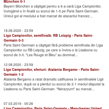
München 0-1
Bayern München a câştigat pentru a 6-a oară Liga Campionilor,
învingând-o în finală cu scorul de 1-0 pe Paris Saint-Germain.
Unicul gol al meciului a fost marcat de atacantul francez...
18.08.2020 - 23:59
Liga Campionilor, semifinală: RB Leizpig - Paris Saint-
Germain 0-3
Paris Saint-Germain a câştigat fără probleme semifinala din Liga
Campionilor cu RB Leipzig, pe care a învins-o la Lisabona cu
scorul de 3-0. "Les Rouge et Bleu" au dominat...
12.08.2020 - 23:59
Liga Campionilor, sferturi: Atalanta Bergamo - Paris Saint-
Germain 1-2
Atalanta Bergamo a ratat dramatic calificarea în semifinalele Ligii
Campionilor, după ce a pierdut cu scorul de 2-1 meciul disputat la
Lisabona cu Paris Saint-Germain. "Nerazzurri" au marcat...
07.03.2019 - 00:26
Liga Campionilor: Paris Saint-Germain - Manchester United