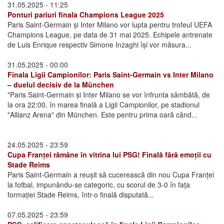
31.05.2025 - 11:25
Ponturi pariuri finala Champions League 2025
Paris Saint-Germain și Inter Milano vor lupta pentru trofeul UEFA
Champions League, pe data de 31 mai 2025. Echipele antrenate
de Luis Enrique respectiv Simone Inzaghi își vor măsura...
31.05.2025 - 00:00
Finala Ligii Campionilor: Paris Saint-Germain vs Inter Milano
– duelul decisiv de la München
"Paris Saint-Germain și Inter Milano se vor înfrunta sâmbătă, de
la ora 22:00, în marea finală a Ligii Campionilor, pe stadionul
"Allianz Arena" din München. Este pentru prima oară când...
24.05.2025 - 23:59
Cupa Franței rămâne în vitrina lui PSG! Finală fără emoții cu
Stade Reims
Paris Saint-Germain a reușit să cucerească din nou Cupa Franței
la fotbal, impunându-se categoric, cu scorul de 3-0 în fața
formației Stade Reims, într-o finală disputată...
07.05.2025 - 23:59