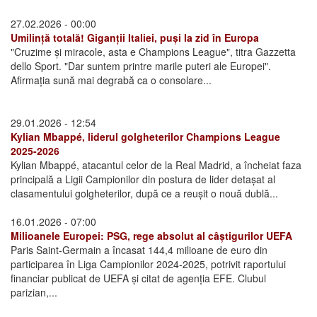
27.02.2026 - 00:00
Umilință totală! Giganții Italiei, puși la zid în Europa
"Cruzime și miracole, asta e Champions League", titra Gazzetta
dello Sport. "Dar suntem printre marile puteri ale Europei".
Afirmația sună mai degrabă ca o consolare...
29.01.2026 - 12:54
Kylian Mbappé, liderul golgheterilor Champions League
2025-2026
Kylian Mbappé, atacantul celor de la Real Madrid, a încheiat faza
principală a Ligii Campionilor din postura de lider detașat al
clasamentului golgheterilor, după ce a reușit o nouă dublă...
16.01.2026 - 07:00
Milioanele Europei: PSG, rege absolut al câștigurilor UEFA
Paris Saint-Germain a încasat 144,4 milioane de euro din
participarea în Liga Campionilor 2024-2025, potrivit raportului
financiar publicat de UEFA și citat de agenția EFE. Clubul
parizian,...