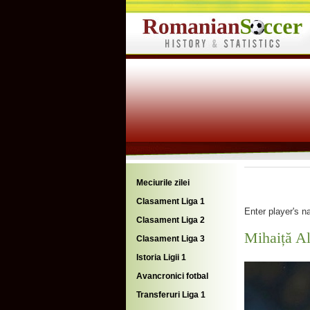
Meciurile zilei
Clasament Liga 1
Enter player's 
Clasament Liga 2
Mihaiță 
Clasament Liga 3
Istoria Ligii 1
Avancronici fotbal
Transferuri Liga 1