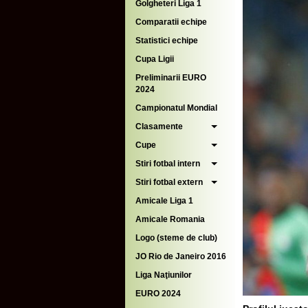
Golgheteri Liga 1
Comparatii echipe
Statistici echipe
Cupa Ligii
Preliminarii EURO
2024
Campionatul Mondial
Clasamente
Cupe
Stiri fotbal intern
Stiri fotbal extern
Amicale Liga 1
Amicale Romania
Logo (steme de club)
JO Rio de Janeiro 2016
Liga Naţiunilor
EURO 2024