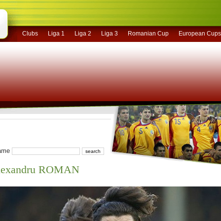
Clubs
Liga 1
Liga 2
Liga 3
Romanian Cup
European Cups
name
Alexandru ROMAN