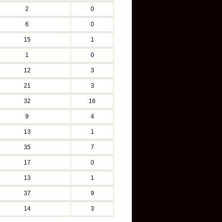
2
0
6
0
15
1
1
0
12
3
21
3
32
16
9
4
13
1
35
7
17
0
13
1
37
9
14
3