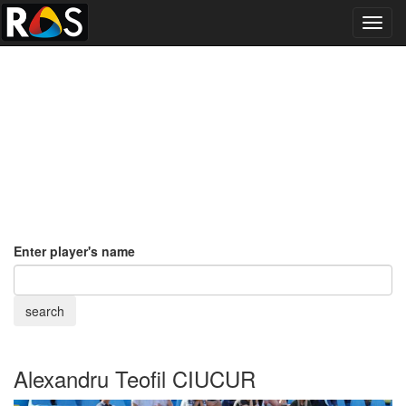
Toggl
navig
Enter player's name
Alexandru Teofil CIUCUR