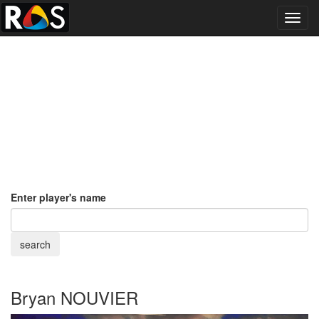
Toggl
navig
Enter player's name
Bryan NOUVIER