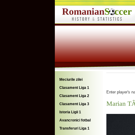
Meciurile zilei
Clasament Liga 1
Enter player's 
Clasament Liga 2
Marian T
Clasament Liga 3
Istoria Ligii 1
Avancronici fotbal
Transferuri Liga 1