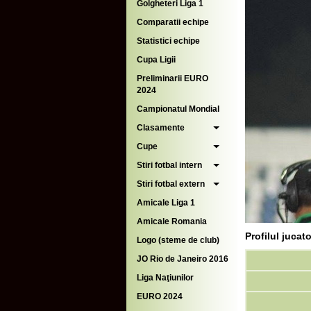
Golgheteri Liga 1
Comparatii echipe
Statistici echipe
Cupa Ligii
Preliminarii EURO
2024
Campionatul Mondial
Clasamente
Cupe
Stiri fotbal intern
Stiri fotbal extern
Amicale Liga 1
Amicale Romania
Profilul jucat
Logo (steme de club)
JO Rio de Janeiro 2016
Liga Naţiunilor
EURO 2024