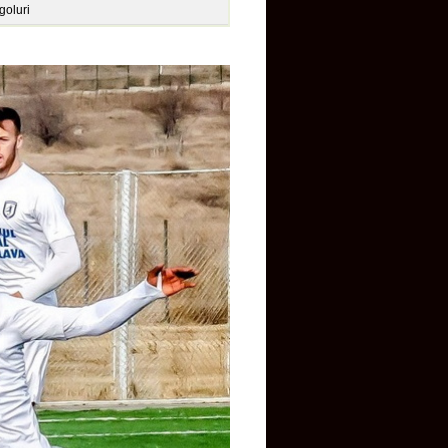
goluri