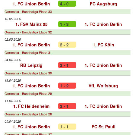
1. FC Union Berlin
4 - 0
FC Augsburg
Germania - Bundesliga Etapa 33
10.05.2026
1. FSV Mainz 05
1 - 3
1. FC Union Berlin
Germania - Bundesliga Etapa 32
02.05.2026
1. FC Union Berlin
2 - 2
1. FC Köln
Germania - Bundesliga Etapa 31
24.04.2026
RB Leipzig
3 - 1
1. FC Union Berlin
Germania - Bundesliga Etapa 30
18.04.2026
1. FC Union Berlin
1 - 2
VfL Wolfsburg
Germania - Bundesliga Etapa 29
11.04.2026
1. FC Heidenheim
3 - 1
1. FC Union Berlin
Germania - Bundesliga Etapa 28
05.04.2026
1. FC Union Berlin
1 - 1
FC St. Pauli
Germania - Bundesliga Etapa 27