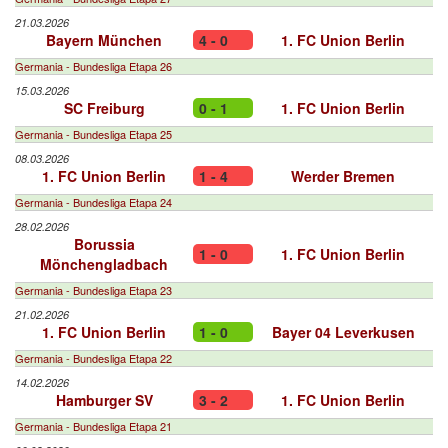
21.03.2026
Bayern München
4 - 0
1. FC Union Berlin
Germania - Bundesliga Etapa 26
15.03.2026
SC Freiburg
0 - 1
1. FC Union Berlin
Germania - Bundesliga Etapa 25
08.03.2026
1. FC Union Berlin
1 - 4
Werder Bremen
Germania - Bundesliga Etapa 24
28.02.2026
Borussia
1 - 0
1. FC Union Berlin
Mönchengladbach
Germania - Bundesliga Etapa 23
21.02.2026
1. FC Union Berlin
1 - 0
Bayer 04 Leverkusen
Germania - Bundesliga Etapa 22
14.02.2026
Hamburger SV
3 - 2
1. FC Union Berlin
Germania - Bundesliga Etapa 21