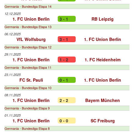
Germania - Bundesliga Etapa 14
12.12.2025
1. FC Union Berlin
3 - 1
RB Leipzig
Germania - Bundesliga Etapa 13
06.12.2025
VfL Wolfsburg
3 - 1
1. FC Union Berlin
Germania - Bundesliga Etapa 12
29.11.2025
1. FC Union Berlin
1 - 2
1. FC Heidenheim
Germania - Bundesliga Etapa 11
23.11.2025
FC St. Pauli
0 - 1
1. FC Union Berlin
Germania - Bundesliga Etapa 10
08.11.2025
1. FC Union Berlin
2 - 2
Bayern München
Germania - Bundesliga Etapa 9
01.11.2025
1. FC Union Berlin
0 - 0
SC Freiburg
Germania - Bundesliga Etapa 8