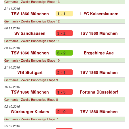
Germania - Zweite Bundesliga Etapa 13
21.11.2016
TSV 1860 München
1 - 1
1. FC Kaiserslautern
Germania - Zweite Bundesliga Etapa 12
06.11.2016
SV Sandhausen
3 - 2
TSV 1860 München
Germania - Zweite Bundesliga Etapa 11
28.10.2016
TSV 1860 München
6 - 2
Erzgebirge Aue
Germania - Zweite Bundesliga Etapa 10
21.10.2016
VfB Stuttgart
2 - 1
TSV 1860 München
Germania - Zweite Bundesliga Etapa 9
16.10.2016
TSV 1860 München
1 - 3
Fortuna Düsseldorf
Germania - Zweite Bundesliga Etapa 8
02.10.2016
Würzburger Kickers
2 - 0
TSV 1860 München
Germania - Zweite Bundesliga Etapa 7
25.09.2016