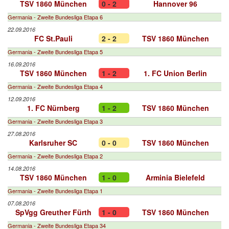
TSV 1860 München
0 - 2
Hannover 96
Germania - Zweite Bundesliga Etapa 6
22.09.2016
FC St.Pauli
2 - 2
TSV 1860 München
Germania - Zweite Bundesliga Etapa 5
16.09.2016
TSV 1860 München
1 - 2
1. FC Union Berlin
Germania - Zweite Bundesliga Etapa 4
12.09.2016
1. FC Nürnberg
1 - 2
TSV 1860 München
Germania - Zweite Bundesliga Etapa 3
27.08.2016
Karlsruher SC
0 - 0
TSV 1860 München
Germania - Zweite Bundesliga Etapa 2
14.08.2016
TSV 1860 München
1 - 0
Arminia Bielefeld
Germania - Zweite Bundesliga Etapa 1
07.08.2016
SpVgg Greuther Fürth
1 - 0
TSV 1860 München
Germania - Zweite Bundesliga Etapa 34