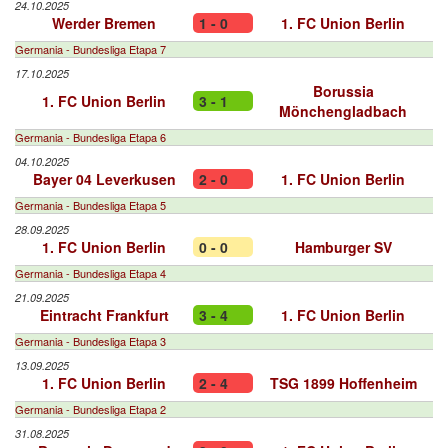
24.10.2025
Werder Bremen
1 - 0
1. FC Union Berlin
Germania - Bundesliga Etapa 7
17.10.2025
Borussia
1. FC Union Berlin
3 - 1
Mönchengladbach
Germania - Bundesliga Etapa 6
04.10.2025
Bayer 04 Leverkusen
2 - 0
1. FC Union Berlin
Germania - Bundesliga Etapa 5
28.09.2025
1. FC Union Berlin
0 - 0
Hamburger SV
Germania - Bundesliga Etapa 4
21.09.2025
Eintracht Frankfurt
3 - 4
1. FC Union Berlin
Germania - Bundesliga Etapa 3
13.09.2025
1. FC Union Berlin
2 - 4
TSG 1899 Hoffenheim
Germania - Bundesliga Etapa 2
31.08.2025