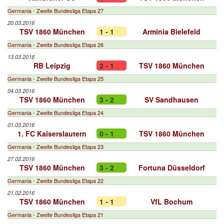
Germania - Zweite Bundesliga Etapa 27
20.03.2016
TSV 1860 München
1 - 1
Arminia Bielefeld
Germania - Zweite Bundesliga Etapa 26
13.03.2016
RB Leipzig
2 - 1
TSV 1860 München
Germania - Zweite Bundesliga Etapa 25
04.03.2016
TSV 1860 München
3 - 2
SV Sandhausen
Germania - Zweite Bundesliga Etapa 24
01.03.2016
1. FC Kaiserslautern
0 - 1
TSV 1860 München
Germania - Zweite Bundesliga Etapa 23
27.02.2016
TSV 1860 München
3 - 2
Fortuna Düsseldorf
Germania - Zweite Bundesliga Etapa 22
21.02.2016
TSV 1860 München
1 - 1
VfL Bochum
Germania - Zweite Bundesliga Etapa 21