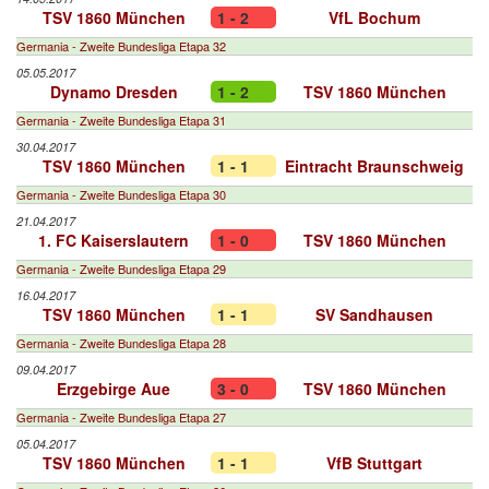
TSV 1860 München
1 - 2
VfL Bochum
Germania - Zweite Bundesliga Etapa 32
05.05.2017
Dynamo Dresden
1 - 2
TSV 1860 München
Germania - Zweite Bundesliga Etapa 31
30.04.2017
TSV 1860 München
1 - 1
Eintracht Braunschweig
Germania - Zweite Bundesliga Etapa 30
21.04.2017
1. FC Kaiserslautern
1 - 0
TSV 1860 München
Germania - Zweite Bundesliga Etapa 29
16.04.2017
TSV 1860 München
1 - 1
SV Sandhausen
Germania - Zweite Bundesliga Etapa 28
09.04.2017
Erzgebirge Aue
3 - 0
TSV 1860 München
Germania - Zweite Bundesliga Etapa 27
05.04.2017
TSV 1860 München
1 - 1
VfB Stuttgart