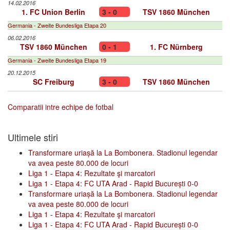
14.02.2016
1. FC Union Berlin
3 - 0
TSV 1860 München
Germania - Zweite Bundesliga Etapa 20
06.02.2016
TSV 1860 München
0 - 1
1. FC Nürnberg
Germania - Zweite Bundesliga Etapa 19
20.12.2015
SC Freiburg
3 - 0
TSV 1860 München
Comparatii intre echipe de fotbal
Ultimele stiri
Transformare uriașă la La Bombonera. Stadionul legendar
va avea peste 80.000 de locuri
Liga 1 - Etapa 4: Rezultate şi marcatori
Liga 1 - Etapa 4: FC UTA Arad - Rapid București 0-0
Transformare uriașă la La Bombonera. Stadionul legendar
va avea peste 80.000 de locuri
Liga 1 - Etapa 4: Rezultate şi marcatori
Liga 1 - Etapa 4: FC UTA Arad - Rapid București 0-0