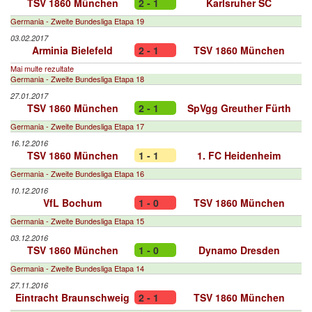
TSV 1860 München
2 - 1
Karlsruher SC
Germania - Zweite Bundesliga Etapa 19
03.02.2017
Arminia Bielefeld
2 - 1
TSV 1860 München
Mai multe rezultate
Germania - Zweite Bundesliga Etapa 18
27.01.2017
TSV 1860 München
2 - 1
SpVgg Greuther Fürth
Germania - Zweite Bundesliga Etapa 17
16.12.2016
TSV 1860 München
1 - 1
1. FC Heidenheim
Germania - Zweite Bundesliga Etapa 16
10.12.2016
VfL Bochum
1 - 0
TSV 1860 München
Germania - Zweite Bundesliga Etapa 15
03.12.2016
TSV 1860 München
1 - 0
Dynamo Dresden
Germania - Zweite Bundesliga Etapa 14
27.11.2016
Eintracht Braunschweig
2 - 1
TSV 1860 München