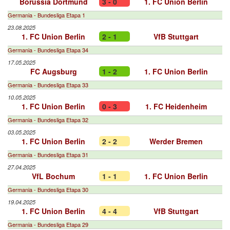
Borussia Dortmund
3 - 0
1. FC Union Berlin
Germania - Bundesliga Etapa 1
23.08.2025
1. FC Union Berlin
2 - 1
VfB Stuttgart
Germania - Bundesliga Etapa 34
17.05.2025
FC Augsburg
1 - 2
1. FC Union Berlin
Germania - Bundesliga Etapa 33
10.05.2025
1. FC Union Berlin
0 - 3
1. FC Heidenheim
Germania - Bundesliga Etapa 32
03.05.2025
1. FC Union Berlin
2 - 2
Werder Bremen
Germania - Bundesliga Etapa 31
27.04.2025
VfL Bochum
1 - 1
1. FC Union Berlin
Germania - Bundesliga Etapa 30
19.04.2025
1. FC Union Berlin
4 - 4
VfB Stuttgart
Germania - Bundesliga Etapa 29