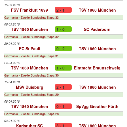
15.05.2016
FSV Frankfurt 1899
2 - 1
TSV 1860 München
Germania - Zweite Bundesliga Etapa 33
08.05.2016
TSV 1860 München
1 - 0
SC Paderborn
Germania - Zweite Bundesliga Etapa 32
29.04.2016
FC St.Pauli
0 - 2
TSV 1860 München
Germania - Zweite Bundesliga Etapa 31
24.04.2016
TSV 1860 München
1 - 0
Eintracht Braunschweig
Germania - Zweite Bundesliga Etapa 30
15.04.2016
MSV Duisburg
2 - 1
TSV 1860 München
Germania - Zweite Bundesliga Etapa 29
08.04.2016
TSV 1860 München
0 - 1
SpVgg Greuther Fürth
Germania - Zweite Bundesliga Etapa 28
03.04.2016
Karlsruher SC
3 - 1
TSV 1860 München