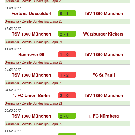
Germania - Zweite Bundesliga Etapa 26
31.03.2017
Fortuna Düsseldorf
0 - 1
TSV 1860 München
Germania - Zweite Bundesliga Etapa 25
17.03.2017
TSV 1860 München
2 - 1
Würzburger Kickers
Germania - Zweite Bundesliga Etapa 24
11.03.2017
Hannover 96
1 - 0
TSV 1860 München
Germania - Zweite Bundesliga Etapa 23
04.03.2017
TSV 1860 München
1 - 2
FC St.Pauli
Germania - Zweite Bundesliga Etapa 22
24.02.2017
1. FC Union Berlin
2 - 0
TSV 1860 München
Germania - Zweite Bundesliga Etapa 21
20.02.2017
TSV 1860 München
2 - 0
1. FC Nürnberg
Germania - Zweite Bundesliga Etapa 20
11.02.2017