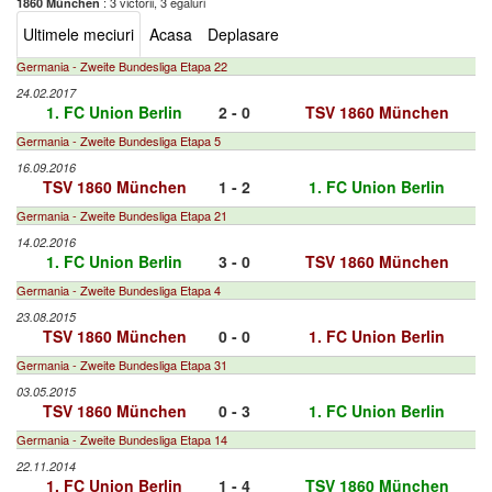
: 3 victorii, 3 egaluri
1860 München
Ultimele meciuri
Acasa
Deplasare
Germania - Zweite Bundesliga Etapa 22
24.02.2017
1. FC Union Berlin
2 - 0
TSV 1860 München
Germania - Zweite Bundesliga Etapa 5
16.09.2016
TSV 1860 München
1 - 2
1. FC Union Berlin
Germania - Zweite Bundesliga Etapa 21
14.02.2016
1. FC Union Berlin
3 - 0
TSV 1860 München
Germania - Zweite Bundesliga Etapa 4
23.08.2015
TSV 1860 München
0 - 0
1. FC Union Berlin
Germania - Zweite Bundesliga Etapa 31
03.05.2015
TSV 1860 München
0 - 3
1. FC Union Berlin
Germania - Zweite Bundesliga Etapa 14
22.11.2014
1. FC Union Berlin
1 - 4
TSV 1860 München