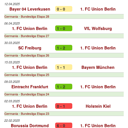
12.04.2025
Bayer 04 Leverkusen
0 - 0
1. FC Union Berlin
Germania - Bundesliga Etapa 28
06.04.2025
1. FC Union Berlin
1 - 0
VfL Wolfsburg
Germania - Bundesliga Etapa 27
30.03.2025
SC Freiburg
1 - 2
1. FC Union Berlin
Germania - Bundesliga Etapa 26
15.03.2025
1. FC Union Berlin
1 - 1
Bayern München
Germania - Bundesliga Etapa 25
09.03.2025
Eintracht Frankfurt
1 - 2
1. FC Union Berlin
Germania - Bundesliga Etapa 24
02.03.2025
1. FC Union Berlin
0 - 1
Holstein Kiel
Germania - Bundesliga Etapa 23
22.02.2025
Borussia Dortmund
6 - 0
1. FC Union Berlin