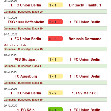
06.02.2026
1. FC Union Berlin
1 - 1
Eintracht Frankfurt
Germania - Bundesliga Etapa 20
31.01.2026
TSG 1899 Hoffenheim
3 - 1
1. FC Union Berlin
Germania - Bundesliga Etapa 19
24.01.2026
1. FC Union Berlin
0 - 3
Borussia Dortmund
Mai multe rezultate
Germania - Bundesliga Etapa 18
18.01.2026
VfB Stuttgart
1 - 1
1. FC Union Berlin
Germania - Bundesliga Etapa 17
15.01.2026
FC Augsburg
1 - 1
1. FC Union Berlin
Germania - Bundesliga Etapa 16
10.01.2026
1. FC Union Berlin
2 - 2
1. FSV Mainz 05
Germania - Bundesliga Etapa 15
20.12.2025
1. FC Köln
0 - 1
1. FC Union Berlin