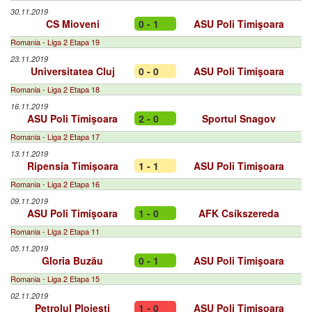
30.11.2019
CS Mioveni
0 - 1
ASU Poli Timişoara
Romania - Liga 2 Etapa 19
23.11.2019
Universitatea Cluj
0 - 0
ASU Poli Timişoara
Romania - Liga 2 Etapa 18
16.11.2019
ASU Poli Timişoara
2 - 0
Sportul Snagov
Romania - Liga 2 Etapa 17
13.11.2019
Ripensia Timișoara
1 - 1
ASU Poli Timişoara
Romania - Liga 2 Etapa 16
09.11.2019
ASU Poli Timişoara
1 - 0
AFK Csíkszereda
Romania - Liga 2 Etapa 11
05.11.2019
Gloria Buzău
0 - 1
ASU Poli Timişoara
Romania - Liga 2 Etapa 15
02.11.2019
Petrolul Ploiești
1 - 0
ASU Poli Timişoara