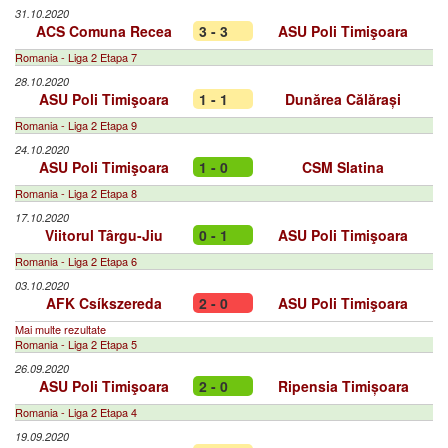
31.10.2020
ACS Comuna Recea
3 - 3
ASU Poli Timişoara
Romania - Liga 2 Etapa 7
28.10.2020
ASU Poli Timişoara
1 - 1
Dunărea Călărași
Romania - Liga 2 Etapa 9
24.10.2020
ASU Poli Timişoara
1 - 0
CSM Slatina
Romania - Liga 2 Etapa 8
17.10.2020
Viitorul Târgu-Jiu
0 - 1
ASU Poli Timişoara
Romania - Liga 2 Etapa 6
03.10.2020
AFK Csíkszereda
2 - 0
ASU Poli Timişoara
Mai multe rezultate
Romania - Liga 2 Etapa 5
26.09.2020
ASU Poli Timişoara
2 - 0
Ripensia Timișoara
Romania - Liga 2 Etapa 4
19.09.2020