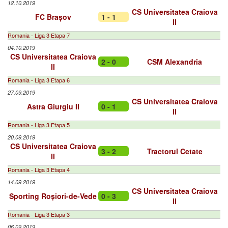
12.10.2019
CS Universitatea Craiova
FC Brașov
1 - 1
II
Romania - Liga 3 Etapa 7
04.10.2019
CS Universitatea Craiova
2 - 0
CSM Alexandria
II
Romania - Liga 3 Etapa 6
27.09.2019
CS Universitatea Craiova
Astra Giurgiu II
0 - 1
II
Romania - Liga 3 Etapa 5
20.09.2019
CS Universitatea Craiova
3 - 2
Tractorul Cetate
II
Romania - Liga 3 Etapa 4
14.09.2019
CS Universitatea Craiova
Sporting Roșiori-de-Vede
0 - 3
II
Romania - Liga 3 Etapa 3
06.09.2019