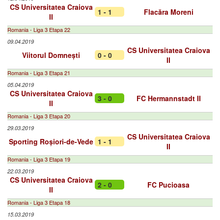
CS Universitatea Craiova
1 - 1
Flacăra Moreni
II
Romania - Liga 3 Etapa 22
09.04.2019
CS Universitatea Craiova
Viitorul Domnești
0 - 0
II
Romania - Liga 3 Etapa 21
05.04.2019
CS Universitatea Craiova
3 - 0
FC Hermannstadt II
II
Romania - Liga 3 Etapa 20
29.03.2019
CS Universitatea Craiova
Sporting Roșiori-de-Vede
1 - 1
II
Romania - Liga 3 Etapa 19
22.03.2019
CS Universitatea Craiova
2 - 0
FC Pucioasa
II
Romania - Liga 3 Etapa 18
15.03.2019