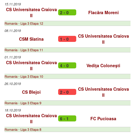
15.11.2019
CS Universitatea Craiova
2 - 0
Flacăra Moreni
II
Romania - Liga 3 Etapa 12
08.11.2019
CS Universitatea Craiova
CSM Slatina
1 - 0
II
Romania - Liga 3 Etapa 11
01.11.2019
CS Universitatea Craiova
4 - 0
Vediţa Coloneşti
II
Romania - Liga 3 Etapa 10
26.10.2019
CS Universitatea Craiova
CS Blejoi
2 - 0
II
Romania - Liga 3 Etapa 9
18.10.2019
CS Universitatea Craiova
6 - 1
FC Pucioasa
II
Romania - Liga 3 Etapa 8