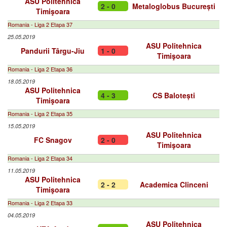
ASU Politehnica
2 - 0
Metaloglobus București
Timişoara
Romania - Liga 2 Etapa 37
25.05.2019
ASU Politehnica
Pandurii Târgu-Jiu
1 - 0
Timişoara
Romania - Liga 2 Etapa 36
18.05.2019
ASU Politehnica
4 - 3
CS Balotești
Timişoara
Romania - Liga 2 Etapa 35
15.05.2019
ASU Politehnica
FC Snagov
2 - 0
Timişoara
Romania - Liga 2 Etapa 34
11.05.2019
ASU Politehnica
2 - 2
Academica Clinceni
Timişoara
Romania - Liga 2 Etapa 33
04.05.2019
ASU Politehnica