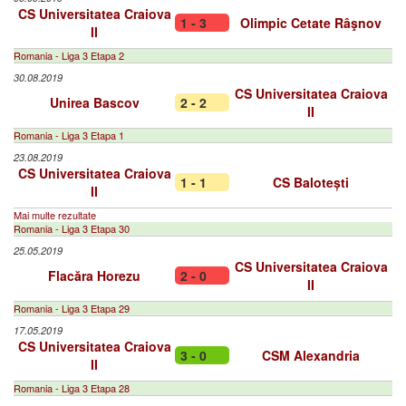
CS Universitatea Craiova
1 - 3
Olimpic Cetate Râşnov
II
Romania - Liga 3 Etapa 2
30.08.2019
CS Universitatea Craiova
Unirea Bascov
2 - 2
II
Romania - Liga 3 Etapa 1
23.08.2019
CS Universitatea Craiova
1 - 1
CS Balotești
II
Mai multe rezultate
Romania - Liga 3 Etapa 30
25.05.2019
CS Universitatea Craiova
Flacăra Horezu
2 - 0
II
Romania - Liga 3 Etapa 29
17.05.2019
CS Universitatea Craiova
3 - 0
CSM Alexandria
II
Romania - Liga 3 Etapa 28