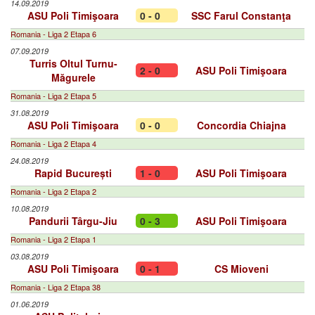
14.09.2019
ASU Poli Timişoara
0 - 0
SSC Farul Constanţa
Romania - Liga 2 Etapa 6
07.09.2019
Turris Oltul Turnu-
2 - 0
ASU Poli Timişoara
Măgurele
Romania - Liga 2 Etapa 5
31.08.2019
ASU Poli Timişoara
0 - 0
Concordia Chiajna
Romania - Liga 2 Etapa 4
24.08.2019
Rapid București
1 - 0
ASU Poli Timişoara
Romania - Liga 2 Etapa 2
10.08.2019
Pandurii Târgu-Jiu
0 - 3
ASU Poli Timişoara
Romania - Liga 2 Etapa 1
03.08.2019
ASU Poli Timişoara
0 - 1
CS Mioveni
Romania - Liga 2 Etapa 38
01.06.2019