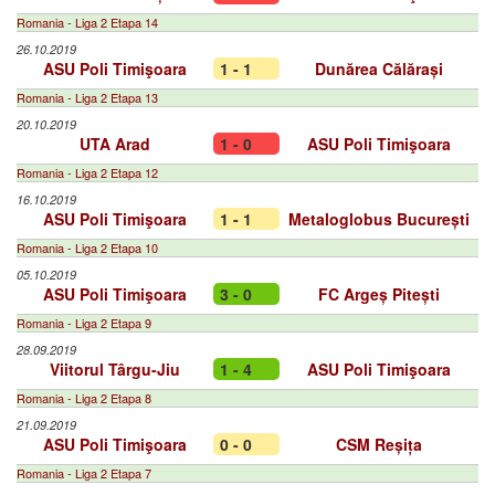
Romania - Liga 2 Etapa 14
26.10.2019
ASU Poli Timişoara
1 - 1
Dunărea Călărași
Romania - Liga 2 Etapa 13
20.10.2019
UTA Arad
1 - 0
ASU Poli Timişoara
Romania - Liga 2 Etapa 12
16.10.2019
ASU Poli Timişoara
1 - 1
Metaloglobus București
Romania - Liga 2 Etapa 10
05.10.2019
ASU Poli Timişoara
3 - 0
FC Argeș Pitești
Romania - Liga 2 Etapa 9
28.09.2019
Viitorul Târgu-Jiu
1 - 4
ASU Poli Timişoara
Romania - Liga 2 Etapa 8
21.09.2019
ASU Poli Timişoara
0 - 0
CSM Reșița
Romania - Liga 2 Etapa 7