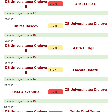
CS Universitatea Craiova
2 - 3
ACSO Filiaşi
II
Romania - Liga 3 Etapa 17
09.03.2019
CS Universitatea Craiova
Unirea Bascov
0 - 0
II
Romania - Liga 3 Etapa 16
04.03.2019
CS Universitatea Craiova
0 - 0
Astra Giurgiu II
II
Romania - Liga 3 Etapa 15
30.11.2018
CS Universitatea Craiova
1 - 1
Flacăra Horezu
II
Romania - Liga 3 Etapa 14
23.11.2018
CS Universitatea Craiova
CSM Alexandria
3 - 0
II
Romania - Liga 3 Etapa 13
16.11.2018
CS Universitatea Craiova
Turris Oltul Turnu-