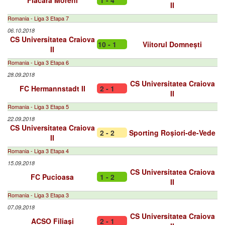
Flacăra Moreni
1 - 4
II
Romania - Liga 3 Etapa 7
06.10.2018
CS Universitatea Craiova
10 - 1
Viitorul Domnești
II
Romania - Liga 3 Etapa 6
28.09.2018
CS Universitatea Craiova
FC Hermannstadt II
2 - 1
II
Romania - Liga 3 Etapa 5
22.09.2018
CS Universitatea Craiova
2 - 2
Sporting Roșiori-de-Vede
II
Romania - Liga 3 Etapa 4
15.09.2018
CS Universitatea Craiova
FC Pucioasa
1 - 2
II
Romania - Liga 3 Etapa 3
07.09.2018
CS Universitatea Craiova
ACSO Filiaşi
2 - 1