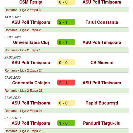
CSM Reșița
0 - 0
ASU Poli Timişoara
Romania - Liga 2 Etapa 3
14.09.2020
ASU Poli Timişoara
2 - 1
Farul Constanța
Romania - Liga 2 Etapa 2
07.09.2020
Universitatea Cluj
0 - 1
ASU Poli Timişoara
Romania - Liga 2 Etapa 1
29.08.2020
ASU Poli Timişoara
0 - 0
CS Mioveni
Romania - Liga 2 Etapa 24
07.03.2020
Concordia Chiajna
2 - 1
ASU Poli Timişoara
Romania - Liga 2 Etapa 23
01.03.2020
ASU Poli Timişoara
0 - 0
Rapid București
Romania - Liga 2 Etapa 21
07.12.2019
ASU Poli Timişoara
1 - 0
Pandurii Târgu-Jiu
Romania - Liga 2 Etapa 20