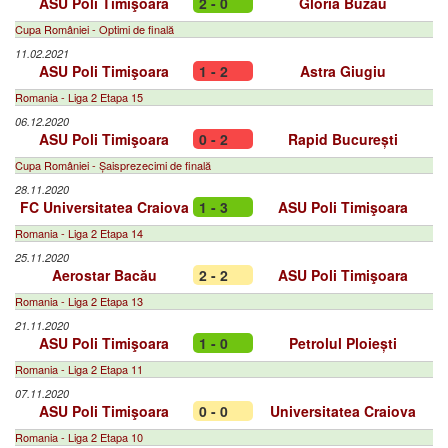
ASU Poli Timişoara
2 - 0
Gloria Buzău
Cupa României - Optimi de finală
11.02.2021
ASU Poli Timişoara
1 - 2
Astra Giugiu
Romania - Liga 2 Etapa 15
06.12.2020
ASU Poli Timişoara
0 - 2
Rapid București
Cupa României - Șaisprezecimi de finală
28.11.2020
FC Universitatea Craiova
1 - 3
ASU Poli Timişoara
Romania - Liga 2 Etapa 14
25.11.2020
Aerostar Bacău
2 - 2
ASU Poli Timişoara
Romania - Liga 2 Etapa 13
21.11.2020
ASU Poli Timişoara
1 - 0
Petrolul Ploiești
Romania - Liga 2 Etapa 11
07.11.2020
ASU Poli Timişoara
0 - 0
Universitatea Craiova
Romania - Liga 2 Etapa 10