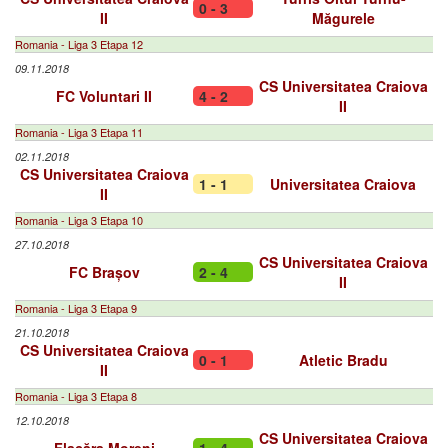
0 - 3
II
Măgurele
Romania - Liga 3 Etapa 12
09.11.2018
CS Universitatea Craiova
FC Voluntari II
4 - 2
II
Romania - Liga 3 Etapa 11
02.11.2018
CS Universitatea Craiova
1 - 1
Universitatea Craiova
II
Romania - Liga 3 Etapa 10
27.10.2018
CS Universitatea Craiova
FC Brașov
2 - 4
II
Romania - Liga 3 Etapa 9
21.10.2018
CS Universitatea Craiova
0 - 1
Atletic Bradu
II
Romania - Liga 3 Etapa 8
12.10.2018
CS Universitatea Craiova