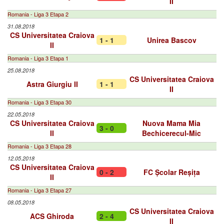
II
Romania - Liga 3 Etapa 2
31.08.2018
CS Universitatea Craiova
1 - 1
Unirea Bascov
II
Romania - Liga 3 Etapa 1
25.08.2018
CS Universitatea Craiova
Astra Giurgiu II
1 - 1
II
Romania - Liga 3 Etapa 30
22.05.2018
CS Universitatea Craiova
Nuova Mama Mia
3 - 0
II
Bechicerecul-Mic
Romania - Liga 3 Etapa 28
12.05.2018
CS Universitatea Craiova
0 - 2
FC Școlar Reșița
II
Romania - Liga 3 Etapa 27
08.05.2018
CS Universitatea Craiova
ACS Ghiroda
2 - 4
II