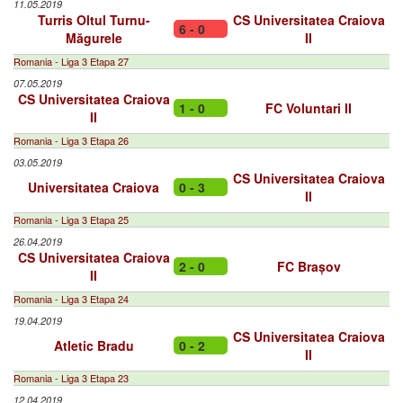
11.05.2019
Turris Oltul Turnu-
CS Universitatea Craiova
6 - 0
Măgurele
II
Romania - Liga 3 Etapa 27
07.05.2019
CS Universitatea Craiova
1 - 0
FC Voluntari II
II
Romania - Liga 3 Etapa 26
03.05.2019
CS Universitatea Craiova
Universitatea Craiova
0 - 3
II
Romania - Liga 3 Etapa 25
26.04.2019
CS Universitatea Craiova
2 - 0
FC Brașov
II
Romania - Liga 3 Etapa 24
19.04.2019
CS Universitatea Craiova
Atletic Bradu
0 - 2
II
Romania - Liga 3 Etapa 23
12.04.2019