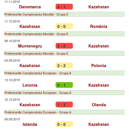
11.11.2016
Danemarca
4 - 1
Kazahstan
Preliminariile Campionatului Mondial - Grupa E
11.10.2016
Kazahstan
0 - 0
România
Preliminariile Campionatului Mondial - Grupa E
08.10.2016
Muntenegru
5 - 0
Kazahstan
Preliminariile Campionatului Mondial - Grupa E
04.09.2016
Kazahstan
2 - 2
Polonia
Preliminariile Campionatului European - Grupa A
13.10.2015
Letonia
0 - 1
Kazahstan
Preliminariile Campionatului European - Grupa A
10.10.2015
Kazahstan
1 - 2
Olanda
Preliminariile Campionatului European - Grupa A
06.09.2015
Islanda
0 - 0
Kazahstan