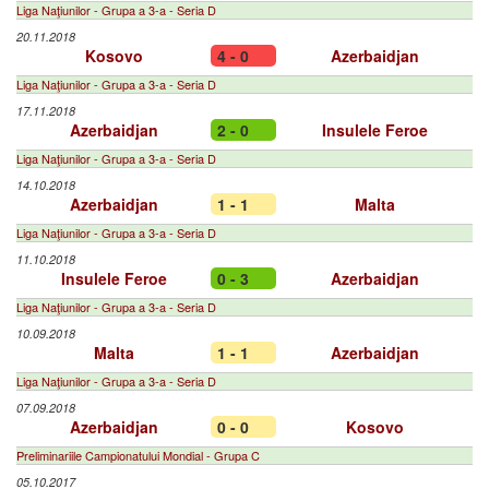
Liga Naţiunilor - Grupa a 3-a - Seria D
20.11.2018
Kosovo
4 - 0
Azerbaidjan
Liga Naţiunilor - Grupa a 3-a - Seria D
17.11.2018
Azerbaidjan
2 - 0
Insulele Feroe
Liga Naţiunilor - Grupa a 3-a - Seria D
14.10.2018
Azerbaidjan
1 - 1
Malta
Liga Naţiunilor - Grupa a 3-a - Seria D
11.10.2018
Insulele Feroe
0 - 3
Azerbaidjan
Liga Naţiunilor - Grupa a 3-a - Seria D
10.09.2018
Malta
1 - 1
Azerbaidjan
Liga Naţiunilor - Grupa a 3-a - Seria D
07.09.2018
Azerbaidjan
0 - 0
Kosovo
Preliminariile Campionatului Mondial - Grupa C
05.10.2017