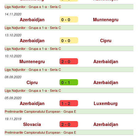
Liga Naţiunilor - Grupa a 1-a - Seria C
14.11.2020
Azerbaidjan
0 - 0
Muntenegru
Liga Naţiunilor - Grupa a 1-a - Seria C
13.10.2020
Azerbaidjan
0 - 0
Cipru
Liga Naţiunilor - Grupa a 1-a - Seria C
10.10.2020
Muntenegru
2 - 0
Azerbaidjan
Liga Naţiunilor - Grupa a 1-a - Seria C
08.09.2020
Cipru
0 - 1
Azerbaidjan
Liga Naţiunilor - Grupa a 1-a - Seria C
05.09.2020
Azerbaidjan
1 - 2
Luxemburg
Preliminariile Campionatului European - Grupa E
19.11.2019
Slovacia
2 - 0
Azerbaidjan
Preliminariile Campionatului European - Grupa E