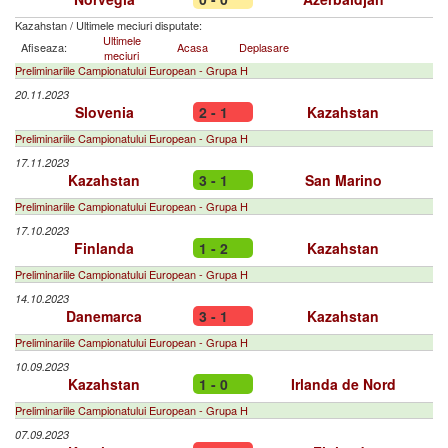
Kazahstan
/
Ultimele meciuri disputate:
Ultimele
Afiseaza:
Acasa
Deplasare
meciuri
Preliminariile Campionatului European - Grupa H
20.11.2023
Slovenia
2 - 1
Kazahstan
Preliminariile Campionatului European - Grupa H
17.11.2023
Kazahstan
3 - 1
San Marino
Preliminariile Campionatului European - Grupa H
17.10.2023
Finlanda
1 - 2
Kazahstan
Preliminariile Campionatului European - Grupa H
14.10.2023
Danemarca
3 - 1
Kazahstan
Preliminariile Campionatului European - Grupa H
10.09.2023
Kazahstan
1 - 0
Irlanda de Nord
Preliminariile Campionatului European - Grupa H
07.09.2023