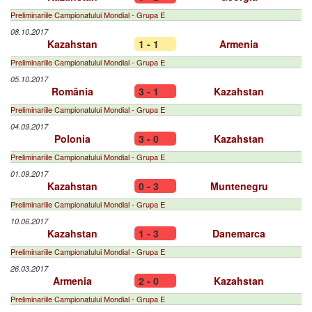
Preliminariile Campionatului Mondial - Grupa E
08.10.2017
Kazahstan
1 - 1
Armenia
Preliminariile Campionatului Mondial - Grupa E
05.10.2017
România
3 - 1
Kazahstan
Preliminariile Campionatului Mondial - Grupa E
04.09.2017
Polonia
3 - 0
Kazahstan
Preliminariile Campionatului Mondial - Grupa E
01.09.2017
Kazahstan
0 - 3
Muntenegru
Preliminariile Campionatului Mondial - Grupa E
10.06.2017
Kazahstan
1 - 3
Danemarca
Preliminariile Campionatului Mondial - Grupa E
26.03.2017
Armenia
2 - 0
Kazahstan
Preliminariile Campionatului Mondial - Grupa E