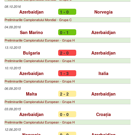
08.10.2016
Azerbaidjan
1 - 0
Norvegia
Preliminariile Campionatului Mondial - Grupa C
04.09.2016
San Marino
0 - 1
Azerbaidjan
Preliminariile Campionatului European - Grupa H
13.10.2015
Bulgaria
2 - 0
Azerbaidjan
Preliminariile Campionatului European - Grupa H
10.10.2015
Azerbaidjan
1 - 3
Italia
Preliminariile Campionatului European - Grupa H
06.09.2015
Malta
2 - 2
Azerbaidjan
Preliminariile Campionatului European - Grupa H
03.09.2015
Azerbaidjan
0 - 0
Croația
Preliminariile Campionatului European - Grupa H
12.06.2015
Norvegia
0 - 0
Azerbaidjan