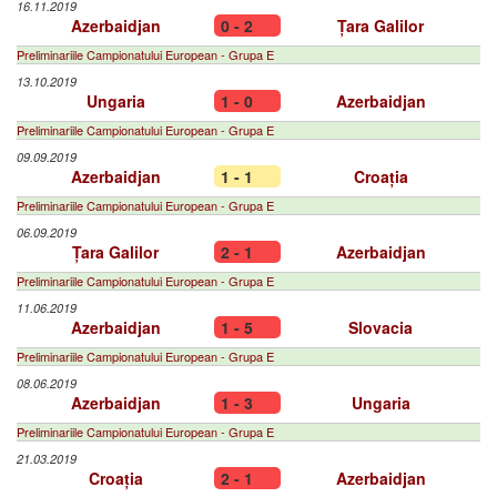
16.11.2019
Azerbaidjan
0 - 2
Țara Galilor
Preliminariile Campionatului European - Grupa E
13.10.2019
Ungaria
1 - 0
Azerbaidjan
Preliminariile Campionatului European - Grupa E
09.09.2019
Azerbaidjan
1 - 1
Croația
Preliminariile Campionatului European - Grupa E
06.09.2019
Țara Galilor
2 - 1
Azerbaidjan
Preliminariile Campionatului European - Grupa E
11.06.2019
Azerbaidjan
1 - 5
Slovacia
Preliminariile Campionatului European - Grupa E
08.06.2019
Azerbaidjan
1 - 3
Ungaria
Preliminariile Campionatului European - Grupa E
21.03.2019
Croația
2 - 1
Azerbaidjan