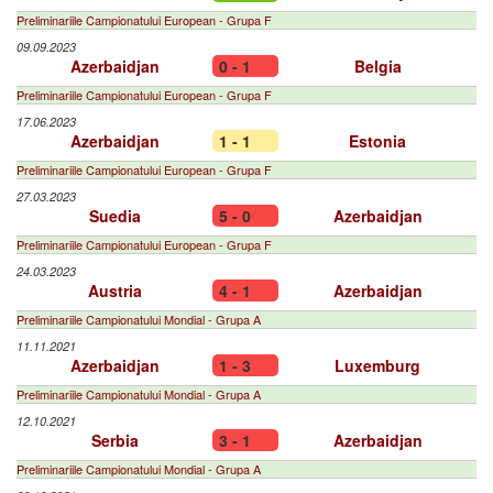
Preliminariile Campionatului European - Grupa F
09.09.2023
Azerbaidjan
0 - 1
Belgia
Preliminariile Campionatului European - Grupa F
17.06.2023
Azerbaidjan
1 - 1
Estonia
Preliminariile Campionatului European - Grupa F
27.03.2023
Suedia
5 - 0
Azerbaidjan
Preliminariile Campionatului European - Grupa F
24.03.2023
Austria
4 - 1
Azerbaidjan
Preliminariile Campionatului Mondial - Grupa A
11.11.2021
Azerbaidjan
1 - 3
Luxemburg
Preliminariile Campionatului Mondial - Grupa A
12.10.2021
Serbia
3 - 1
Azerbaidjan
Preliminariile Campionatului Mondial - Grupa A