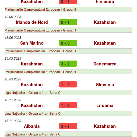
Kazahstan
0 - 1
Finlanda
Preliminariile Campionatului European - Grupa H
19.06.2023
Irlanda de Nord
0 - 1
Kazahstan
Preliminariile Campionatului European - Grupa H
16.06.2023
San Marino
0 - 3
Kazahstan
Preliminariile Campionatului European - Grupa H
26.03.2023
Kazahstan
3 - 2
Danemarca
Preliminariile Campionatului European - Grupa H
23.03.2023
Kazahstan
1 - 2
Slovenia
Liga Naţiunilor - Grupa a 4-a - Seria C
18.11.2020
Kazahstan
1 - 2
Lituania
Liga Naţiunilor - Grupa a 4-a - Seria C
15.11.2020
Albania
3 - 1
Kazahstan
Liga Naţiunilor - Grupa a 4-a - Seria C