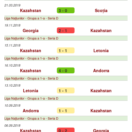
21.03.2019
Kazahstan
3 - 0
Scoția
Liga Naţiunilor - Grupa a 1-a - Seria D
19.11.2018
Georgia
2 - 1
Kazahstan
Liga Naţiunilor - Grupa a 1-a - Seria D
15.11.2018
Kazahstan
1 - 1
Letonia
Liga Naţiunilor - Grupa a 1-a - Seria D
16.10.2018
Kazahstan
4 - 0
Andorra
Liga Naţiunilor - Grupa a 1-a - Seria D
13.10.2018
Letonia
1 - 1
Kazahstan
Liga Naţiunilor - Grupa a 1-a - Seria D
10.09.2018
Andorra
1 - 1
Kazahstan
Liga Naţiunilor - Grupa a 1-a - Seria D
06.09.2018
Kazahstan
0 - 2
Georgia