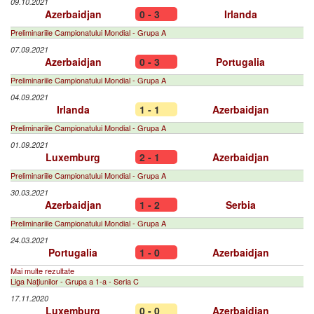
09.10.2021
Azerbaidjan
0 - 3
Irlanda
Preliminariile Campionatului Mondial - Grupa A
07.09.2021
Azerbaidjan
0 - 3
Portugalia
Preliminariile Campionatului Mondial - Grupa A
04.09.2021
Irlanda
1 - 1
Azerbaidjan
Preliminariile Campionatului Mondial - Grupa A
01.09.2021
Luxemburg
2 - 1
Azerbaidjan
Preliminariile Campionatului Mondial - Grupa A
30.03.2021
Azerbaidjan
1 - 2
Serbia
Preliminariile Campionatului Mondial - Grupa A
24.03.2021
Portugalia
1 - 0
Azerbaidjan
Mai multe rezultate
Liga Naţiunilor - Grupa a 1-a - Seria C
17.11.2020
Luxemburg
0 - 0
Azerbaidjan