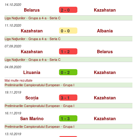
14.10.2020
Belarus
2 - 0
Kazahstan
Liga Naţiunilor - Grupa a 4-a - Seria C
11.10.2020
Kazahstan
0 - 0
Albania
Liga Naţiunilor - Grupa a 4-a - Seria C
07.09.2020
Kazahstan
1 - 2
Belarus
Liga Naţiunilor - Grupa a 4-a - Seria C
04.09.2020
Lituania
0 - 2
Kazahstan
Mai multe rezultate
Preliminariile Campionatului European - Grupa I
19.11.2019
Scoția
3 - 1
Kazahstan
Preliminariile Campionatului European - Grupa I
16.11.2019
San Marino
1 - 3
Kazahstan
Preliminariile Campionatului European - Grupa I
13.10.2019