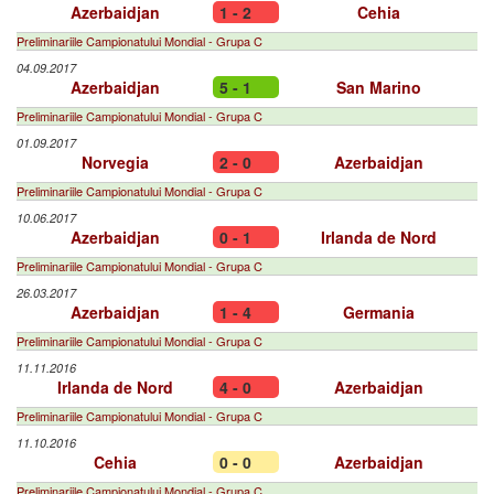
Azerbaidjan
1 - 2
Cehia
Preliminariile Campionatului Mondial - Grupa C
04.09.2017
Azerbaidjan
5 - 1
San Marino
Preliminariile Campionatului Mondial - Grupa C
01.09.2017
Norvegia
2 - 0
Azerbaidjan
Preliminariile Campionatului Mondial - Grupa C
10.06.2017
Azerbaidjan
0 - 1
Irlanda de Nord
Preliminariile Campionatului Mondial - Grupa C
26.03.2017
Azerbaidjan
1 - 4
Germania
Preliminariile Campionatului Mondial - Grupa C
11.11.2016
Irlanda de Nord
4 - 0
Azerbaidjan
Preliminariile Campionatului Mondial - Grupa C
11.10.2016
Cehia
0 - 0
Azerbaidjan
Preliminariile Campionatului Mondial - Grupa C