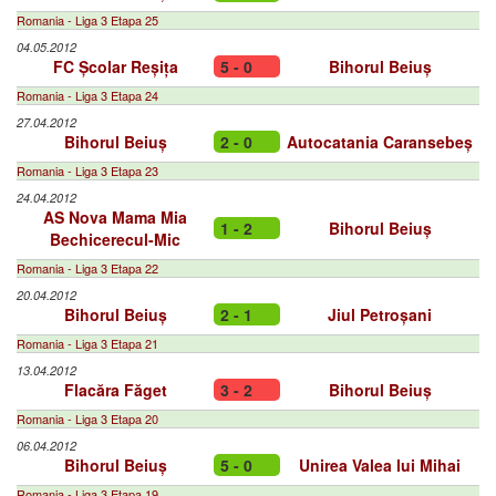
Romania - Liga 3 Etapa 25
04.05.2012
FC Școlar Reșița
5 - 0
Bihorul Beiuș
Romania - Liga 3 Etapa 24
27.04.2012
Bihorul Beiuș
2 - 0
Autocatania Caransebeș
Romania - Liga 3 Etapa 23
24.04.2012
AS Nova Mama Mia
1 - 2
Bihorul Beiuș
Bechicerecul-Mic
Romania - Liga 3 Etapa 22
20.04.2012
Bihorul Beiuș
2 - 1
Jiul Petroșani
Romania - Liga 3 Etapa 21
13.04.2012
Flacăra Făget
3 - 2
Bihorul Beiuș
Romania - Liga 3 Etapa 20
06.04.2012
Bihorul Beiuș
5 - 0
Unirea Valea lui Mihai
Romania - Liga 3 Etapa 19