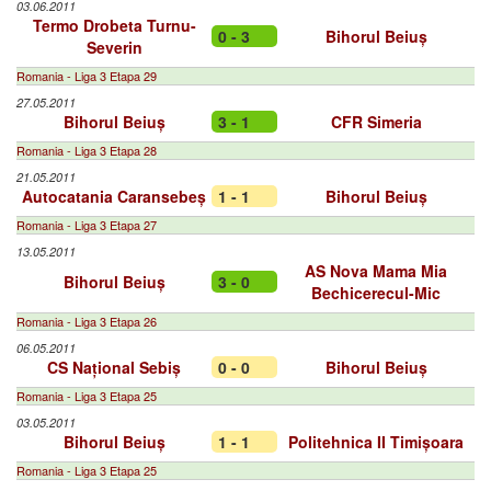
03.06.2011
Termo Drobeta Turnu-
0 - 3
Bihorul Beiuș
Severin
Romania - Liga 3 Etapa 29
27.05.2011
Bihorul Beiuș
3 - 1
CFR Simeria
Romania - Liga 3 Etapa 28
21.05.2011
Autocatania Caransebeș
1 - 1
Bihorul Beiuș
Romania - Liga 3 Etapa 27
13.05.2011
AS Nova Mama Mia
Bihorul Beiuș
3 - 0
Bechicerecul-Mic
Romania - Liga 3 Etapa 26
06.05.2011
CS Național Sebiș
0 - 0
Bihorul Beiuș
Romania - Liga 3 Etapa 25
03.05.2011
Bihorul Beiuș
1 - 1
Politehnica II Timișoara
Romania - Liga 3 Etapa 25