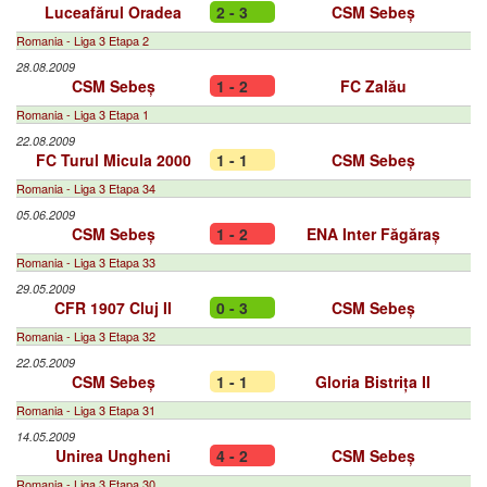
Luceafărul Oradea
2 - 3
CSM Sebeș
Romania - Liga 3 Etapa 2
28.08.2009
CSM Sebeș
1 - 2
FC Zalău
Romania - Liga 3 Etapa 1
22.08.2009
FC Turul Micula 2000
1 - 1
CSM Sebeș
Romania - Liga 3 Etapa 34
05.06.2009
CSM Sebeș
1 - 2
ENA Inter Făgăraș
Romania - Liga 3 Etapa 33
29.05.2009
CFR 1907 Cluj II
0 - 3
CSM Sebeș
Romania - Liga 3 Etapa 32
22.05.2009
CSM Sebeș
1 - 1
Gloria Bistrița II
Romania - Liga 3 Etapa 31
14.05.2009
Unirea Ungheni
4 - 2
CSM Sebeș
Romania - Liga 3 Etapa 30