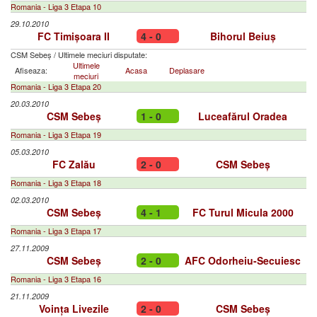
Romania - Liga 3 Etapa 10
29.10.2010
FC Timișoara II
4 - 0
Bihorul Beiuș
CSM Sebeș
/
Ultimele meciuri disputate:
Ultimele
Afiseaza:
Acasa
Deplasare
meciuri
Romania - Liga 3 Etapa 20
20.03.2010
CSM Sebeș
1 - 0
Luceafărul Oradea
Romania - Liga 3 Etapa 19
05.03.2010
FC Zalău
2 - 0
CSM Sebeș
Romania - Liga 3 Etapa 18
02.03.2010
CSM Sebeș
4 - 1
FC Turul Micula 2000
Romania - Liga 3 Etapa 17
27.11.2009
CSM Sebeș
2 - 0
AFC Odorheiu-Secuiesc
Romania - Liga 3 Etapa 16
21.11.2009
Voința Livezile
2 - 0
CSM Sebeș