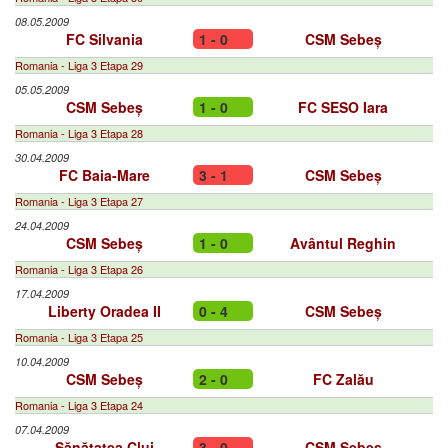
08.05.2009
FC Silvania
1 - 0
CSM Sebeș
Romania - Liga 3 Etapa 29
05.05.2009
CSM Sebeș
1 - 0
FC SESO Iara
Romania - Liga 3 Etapa 28
30.04.2009
FC Baia-Mare
3 - 1
CSM Sebeș
Romania - Liga 3 Etapa 27
24.04.2009
CSM Sebeș
1 - 0
Avântul Reghin
Romania - Liga 3 Etapa 26
17.04.2009
Liberty Oradea II
0 - 4
CSM Sebeș
Romania - Liga 3 Etapa 25
10.04.2009
CSM Sebeș
2 - 0
FC Zalău
Romania - Liga 3 Etapa 24
07.04.2009
Sănătatea Cluj
3 - 0
CSM Sebeș