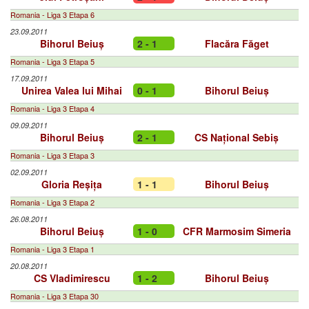
Romania - Liga 3 Etapa 6
23.09.2011
Bihorul Beiuș
2 - 1
Flacăra Făget
Romania - Liga 3 Etapa 5
17.09.2011
Unirea Valea lui Mihai
0 - 1
Bihorul Beiuș
Romania - Liga 3 Etapa 4
09.09.2011
Bihorul Beiuș
2 - 1
CS Național Sebiș
Romania - Liga 3 Etapa 3
02.09.2011
Gloria Reșița
1 - 1
Bihorul Beiuș
Romania - Liga 3 Etapa 2
26.08.2011
Bihorul Beiuș
1 - 0
CFR Marmosim Simeria
Romania - Liga 3 Etapa 1
20.08.2011
CS Vladimirescu
1 - 2
Bihorul Beiuș
Romania - Liga 3 Etapa 30