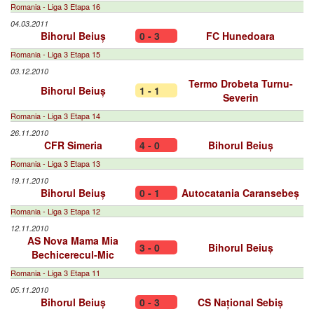
Romania - Liga 3 Etapa 16
04.03.2011
Bihorul Beiuș
0 - 3
FC Hunedoara
Romania - Liga 3 Etapa 15
03.12.2010
Termo Drobeta Turnu-
Bihorul Beiuș
1 - 1
Severin
Romania - Liga 3 Etapa 14
26.11.2010
CFR Simeria
4 - 0
Bihorul Beiuș
Romania - Liga 3 Etapa 13
19.11.2010
Bihorul Beiuș
0 - 1
Autocatania Caransebeș
Romania - Liga 3 Etapa 12
12.11.2010
AS Nova Mama Mia
3 - 0
Bihorul Beiuș
Bechicerecul-Mic
Romania - Liga 3 Etapa 11
05.11.2010
Bihorul Beiuș
0 - 3
CS Național Sebiș