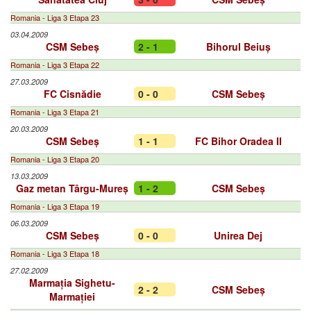
Romania - Liga 3 Etapa 23
03.04.2009
CSM Sebeș
2 - 1
Bihorul Beiuș
Romania - Liga 3 Etapa 22
27.03.2009
FC Cisnădie
0 - 0
CSM Sebeș
Romania - Liga 3 Etapa 21
20.03.2009
CSM Sebeș
1 - 1
FC Bihor Oradea II
Romania - Liga 3 Etapa 20
13.03.2009
Gaz metan Târgu-Mureș
1 - 2
CSM Sebeș
Romania - Liga 3 Etapa 19
06.03.2009
CSM Sebeș
0 - 0
Unirea Dej
Romania - Liga 3 Etapa 18
27.02.2009
Marmația Sighetu-
2 - 2
CSM Sebeș
Marmației