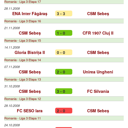
Romania - Liga 3 Etapa 17
28.11.2008
ENA Inter Făgăraș
3 - 3
CSM Sebeș
Romania - Liga 3 Etapa 16
21.11.2008
CSM Sebeș
1 - 0
CFR 1907 Cluj II
Romania - Liga 3 Etapa 15
14.11.2008
Gloria Bistrița II
0 - 0
CSM Sebeș
Romania - Liga 3 Etapa 14
07.11.2008
CSM Sebeș
2 - 0
Unirea Ungheni
Romania - Liga 3 Etapa 13
31.10.2008
CSM Sebeș
3 - 0
FC Silvania
Romania - Liga 3 Etapa 12
28.10.2008
FC SESO Iara
2 - 0
CSM Sebeș
Romania - Liga 3 Etapa 11
24.10.2008