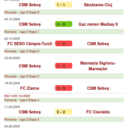
CSM Sebeș
1 - 1
Sănătatea Cluj
Romania - Liga 3 Etapa 8
06.10.2009
CSM Sebeș
4 - 0
Gaz metan Mediaș II
Romania - Liga 3 Etapa 7
02.10.2009
FC SESO Câmpia-Turzii
1 - 0
CSM Sebeș
Romania - Liga 3 Etapa 6
25.09.2009
Marmația Sighetu-
CSM Sebeș
1 - 3
Marmației
Romania - Liga 3 Etapa 5
18.09.2009
FC Zlatna
3 - 0
CSM Sebeș
Mai multe rezultate
Romania - Liga 3 Etapa 4
11.09.2009
CSM Sebeș
0 - 0
FC Cisnădie
Romania - Liga 3 Etapa 3
04.09.2009