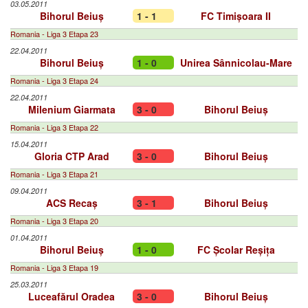
03.05.2011
Bihorul Beiuș
1 - 1
FC Timișoara II
Romania - Liga 3 Etapa 23
22.04.2011
Bihorul Beiuș
1 - 0
Unirea Sânnicolau-Mare
Romania - Liga 3 Etapa 24
22.04.2011
Milenium Giarmata
3 - 0
Bihorul Beiuș
Romania - Liga 3 Etapa 22
15.04.2011
Gloria CTP Arad
3 - 0
Bihorul Beiuș
Romania - Liga 3 Etapa 21
09.04.2011
ACS Recaș
3 - 1
Bihorul Beiuș
Romania - Liga 3 Etapa 20
01.04.2011
Bihorul Beiuș
1 - 0
FC Școlar Reșița
Romania - Liga 3 Etapa 19
25.03.2011
Luceafărul Oradea
3 - 0
Bihorul Beiuș