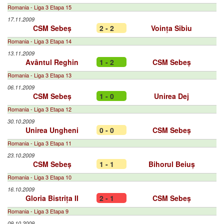
Romania - Liga 3 Etapa 15
17.11.2009
CSM Sebeș
2 - 2
Voința Sibiu
Romania - Liga 3 Etapa 14
13.11.2009
Avântul Reghin
1 - 2
CSM Sebeș
Romania - Liga 3 Etapa 13
06.11.2009
CSM Sebeș
1 - 0
Unirea Dej
Romania - Liga 3 Etapa 12
30.10.2009
Unirea Ungheni
0 - 0
CSM Sebeș
Romania - Liga 3 Etapa 11
23.10.2009
CSM Sebeș
1 - 1
Bihorul Beiuș
Romania - Liga 3 Etapa 10
16.10.2009
Gloria Bistrița II
2 - 1
CSM Sebeș
Romania - Liga 3 Etapa 9
09.10.2009