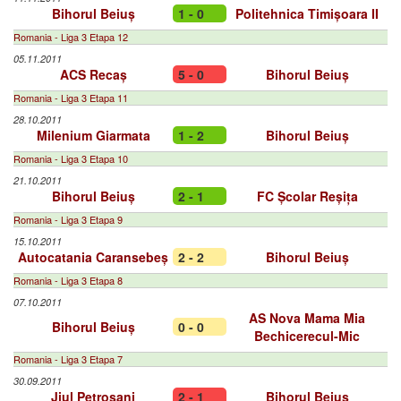
Bihorul Beiuș
1 - 0
Politehnica Timișoara II
Romania - Liga 3 Etapa 12
05.11.2011
ACS Recaș
5 - 0
Bihorul Beiuș
Romania - Liga 3 Etapa 11
28.10.2011
Milenium Giarmata
1 - 2
Bihorul Beiuș
Romania - Liga 3 Etapa 10
21.10.2011
Bihorul Beiuș
2 - 1
FC Școlar Reșița
Romania - Liga 3 Etapa 9
15.10.2011
Autocatania Caransebeș
2 - 2
Bihorul Beiuș
Romania - Liga 3 Etapa 8
07.10.2011
AS Nova Mama Mia
Bihorul Beiuș
0 - 0
Bechicerecul-Mic
Romania - Liga 3 Etapa 7
30.09.2011
Jiul Petroșani
2 - 1
Bihorul Beiuș