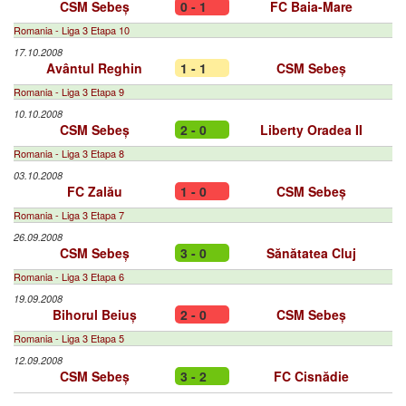
CSM Sebeș
0 - 1
FC Baia-Mare
Romania - Liga 3 Etapa 10
17.10.2008
Avântul Reghin
1 - 1
CSM Sebeș
Romania - Liga 3 Etapa 9
10.10.2008
CSM Sebeș
2 - 0
Liberty Oradea II
Romania - Liga 3 Etapa 8
03.10.2008
FC Zalău
1 - 0
CSM Sebeș
Romania - Liga 3 Etapa 7
26.09.2008
CSM Sebeș
3 - 0
Sănătatea Cluj
Romania - Liga 3 Etapa 6
19.09.2008
Bihorul Beiuș
2 - 0
CSM Sebeș
Romania - Liga 3 Etapa 5
12.09.2008
CSM Sebeș
3 - 2
FC Cisnădie