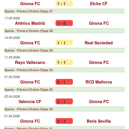
Girona FC
1 - 1
Elche CF
Spania - Primera Division Etapa 37
17.05.2026
Atlético Madrid
1 - 0
Girona FC
Spania - Primera Division Etapa 36
14.05.2026
Girona FC
1 - 1
Real Sociedad
Spania - Primera Division Etapa 35
11.05.2026
Rayo Vallecano
1 - 1
Girona FC
Spania - Primera Division Etapa 34
01.05.2026
Girona FC
0 - 1
RCD Mallorca
Spania - Primera Division Etapa 32
25.04.2026
Valencia CF
2 - 1
Girona FC
Spania - Primera Division Etapa 33
21.04.2026
Girona FC
2 - 3
Betis Sevilla
Spania - Primera Division Etapa 31