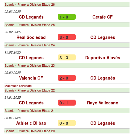
Spania - Primera Division Etapa 26
02.03.2025
CD Leganés
1 - 0
Getafe CF
Spania - Primera Division Etapa 25
23.02.2025
Real Sociedad
3 - 0
CD Leganés
Spania - Primera Division Etapa 24
15.02.2025
CD Leganés
3 - 3
Deportivo Alavés
Spania - Primera Division Etapa 23
09.02.2025
Valencia CF
2 - 0
CD Leganés
Mai multe rezultate
Spania - Primera Division Etapa 22
31.01.2025
CD Leganés
0 - 1
Rayo Vallecano
Spania - Primera Division Etapa 21
26.01.2025
Athletic Bilbao
0 - 0
CD Leganés
Spania - Primera Division Etapa 20