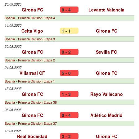
20.09.2025
Girona FC
0 - 4
Levante Valencia
Spania - Primera Division Etapa 4
14.09.2025
Celta Vigo
1 - 1
Girona FC
Spania - Primera Division Etapa 3
30.08.2025
Girona FC
0 - 2
Sevilla FC
Spania - Primera Division Etapa 2
24.08.2025
Villarreal CF
5 - 0
Girona FC
Spania - Primera Division Etapa 1
15.08.2025
Girona FC
1 - 3
Rayo Vallecano
Spania - Primera Division Etapa 38
25.05.2025
Girona FC
0 - 4
Atlético Madrid
Spania - Primera Division Etapa 37
18.05.2025
Real Sociedad
3 - 2
Girona FC