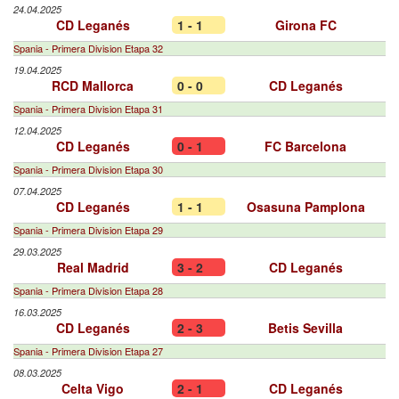
24.04.2025
CD Leganés
1 - 1
Girona FC
Spania - Primera Division Etapa 32
19.04.2025
RCD Mallorca
0 - 0
CD Leganés
Spania - Primera Division Etapa 31
12.04.2025
CD Leganés
0 - 1
FC Barcelona
Spania - Primera Division Etapa 30
07.04.2025
CD Leganés
1 - 1
Osasuna Pamplona
Spania - Primera Division Etapa 29
29.03.2025
Real Madrid
3 - 2
CD Leganés
Spania - Primera Division Etapa 28
16.03.2025
CD Leganés
2 - 3
Betis Sevilla
Spania - Primera Division Etapa 27
08.03.2025
Celta Vigo
2 - 1
CD Leganés