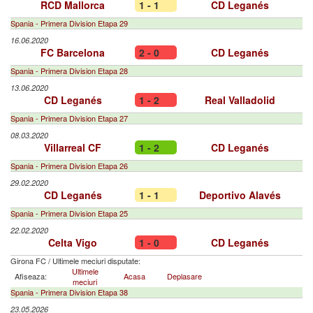
RCD Mallorca
1 - 1
CD Leganés
Spania - Primera Division Etapa 29
16.06.2020
FC Barcelona
2 - 0
CD Leganés
Spania - Primera Division Etapa 28
13.06.2020
CD Leganés
1 - 2
Real Valladolid
Spania - Primera Division Etapa 27
08.03.2020
Villarreal CF
1 - 2
CD Leganés
Spania - Primera Division Etapa 26
29.02.2020
CD Leganés
1 - 1
Deportivo Alavés
Spania - Primera Division Etapa 25
22.02.2020
Celta Vigo
1 - 0
CD Leganés
Girona FC
/
Ultimele meciuri disputate:
Ultimele
Afiseaza:
Acasa
Deplasare
meciuri
Spania - Primera Division Etapa 38
23.05.2026