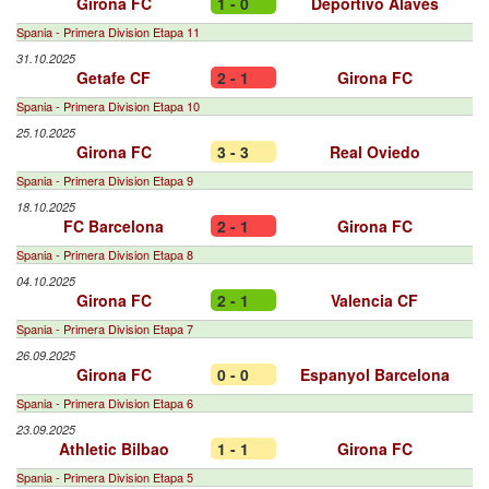
Girona FC
1 - 0
Deportivo Alavés
Spania - Primera Division Etapa 11
31.10.2025
Getafe CF
2 - 1
Girona FC
Spania - Primera Division Etapa 10
25.10.2025
Girona FC
3 - 3
Real Oviedo
Spania - Primera Division Etapa 9
18.10.2025
FC Barcelona
2 - 1
Girona FC
Spania - Primera Division Etapa 8
04.10.2025
Girona FC
2 - 1
Valencia CF
Spania - Primera Division Etapa 7
26.09.2025
Girona FC
0 - 0
Espanyol Barcelona
Spania - Primera Division Etapa 6
23.09.2025
Athletic Bilbao
1 - 1
Girona FC
Spania - Primera Division Etapa 5