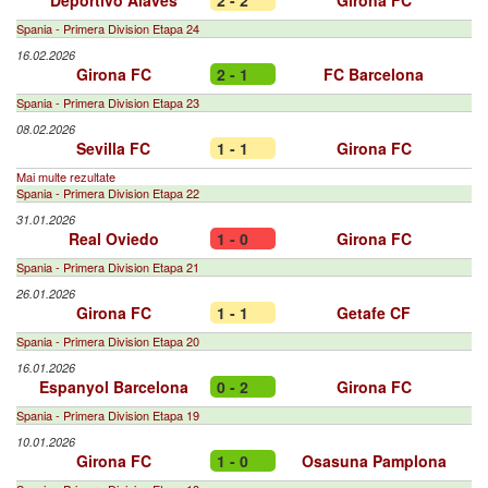
Deportivo Alavés
2 - 2
Girona FC
Spania - Primera Division Etapa 24
16.02.2026
Girona FC
2 - 1
FC Barcelona
Spania - Primera Division Etapa 23
08.02.2026
Sevilla FC
1 - 1
Girona FC
Mai multe rezultate
Spania - Primera Division Etapa 22
31.01.2026
Real Oviedo
1 - 0
Girona FC
Spania - Primera Division Etapa 21
26.01.2026
Girona FC
1 - 1
Getafe CF
Spania - Primera Division Etapa 20
16.01.2026
Espanyol Barcelona
0 - 2
Girona FC
Spania - Primera Division Etapa 19
10.01.2026
Girona FC
1 - 0
Osasuna Pamplona