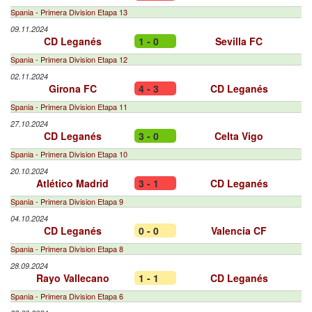
Spania - Primera Division Etapa 13
09.11.2024
CD Leganés
1 - 0
Sevilla FC
Spania - Primera Division Etapa 12
02.11.2024
Girona FC
4 - 3
CD Leganés
Spania - Primera Division Etapa 11
27.10.2024
CD Leganés
3 - 0
Celta Vigo
Spania - Primera Division Etapa 10
20.10.2024
Atlético Madrid
3 - 1
CD Leganés
Spania - Primera Division Etapa 9
04.10.2024
CD Leganés
0 - 0
Valencia CF
Spania - Primera Division Etapa 8
28.09.2024
Rayo Vallecano
1 - 1
CD Leganés
Spania - Primera Division Etapa 6