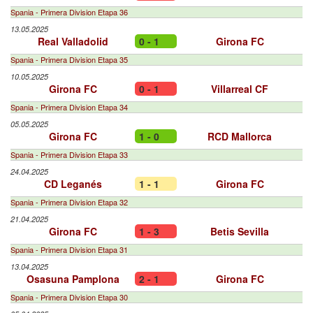
Spania - Primera Division Etapa 36
13.05.2025
Real Valladolid
0 - 1
Girona FC
Spania - Primera Division Etapa 35
10.05.2025
Girona FC
0 - 1
Villarreal CF
Spania - Primera Division Etapa 34
05.05.2025
Girona FC
1 - 0
RCD Mallorca
Spania - Primera Division Etapa 33
24.04.2025
CD Leganés
1 - 1
Girona FC
Spania - Primera Division Etapa 32
21.04.2025
Girona FC
1 - 3
Betis Sevilla
Spania - Primera Division Etapa 31
13.04.2025
Osasuna Pamplona
2 - 1
Girona FC
Spania - Primera Division Etapa 30