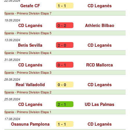
22.09.2024
Getafe CF
1 - 1
CD Leganés
Spania - Primera Division Etapa 7
19.09.2024
CD Leganés
0 - 2
Athletic Bilbao
Spania - Primera Division Etapa 5
13.09.2024
Betis Sevilla
2 - 0
CD Leganés
Spania - Primera Division Etapa 4
31.08.2024
CD Leganés
0 - 1
RCD Mallorca
Spania - Primera Division Etapa 3
28.08.2024
Real Valladolid
0 - 0
CD Leganés
Spania - Primera Division Etapa 2
25.08.2024
CD Leganés
2 - 1
UD Las Palmas
Spania - Primera Division Etapa 1
17.08.2024
Osasuna Pamplona
1 - 1
CD Leganés