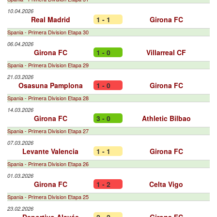
10.04.2026
Real Madrid
1 - 1
Girona FC
Spania - Primera Division Etapa 30
06.04.2026
Girona FC
1 - 0
Villarreal CF
Spania - Primera Division Etapa 29
21.03.2026
Osasuna Pamplona
1 - 0
Girona FC
Spania - Primera Division Etapa 28
14.03.2026
Girona FC
3 - 0
Athletic Bilbao
Spania - Primera Division Etapa 27
07.03.2026
Levante Valencia
1 - 1
Girona FC
Spania - Primera Division Etapa 26
01.03.2026
Girona FC
1 - 2
Celta Vigo
Spania - Primera Division Etapa 25
23.02.2026