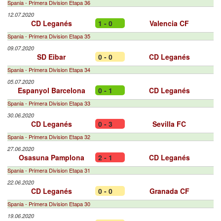
Spania - Primera Division Etapa 36
12.07.2020
CD Leganés
1 - 0
Valencia CF
Spania - Primera Division Etapa 35
09.07.2020
SD Eibar
0 - 0
CD Leganés
Spania - Primera Division Etapa 34
05.07.2020
Espanyol Barcelona
0 - 1
CD Leganés
Spania - Primera Division Etapa 33
30.06.2020
CD Leganés
0 - 3
Sevilla FC
Spania - Primera Division Etapa 32
27.06.2020
Osasuna Pamplona
2 - 1
CD Leganés
Spania - Primera Division Etapa 31
22.06.2020
CD Leganés
0 - 0
Granada CF
Spania - Primera Division Etapa 30
19.06.2020