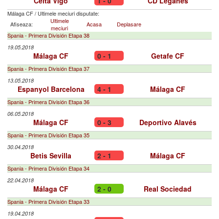
Celta Vigo
1 - 0
CD Leganés
Málaga CF
/
Ultimele meciuri disputate:
Ultimele
Afiseaza:
Acasa
Deplasare
meciuri
Spania - Primera División Etapa 38
19.05.2018
Málaga CF
0 - 1
Getafe CF
Spania - Primera División Etapa 37
13.05.2018
Espanyol Barcelona
4 - 1
Málaga CF
Spania - Primera División Etapa 36
06.05.2018
Málaga CF
0 - 3
Deportivo Alavés
Spania - Primera División Etapa 35
30.04.2018
Betis Sevilla
2 - 1
Málaga CF
Spania - Primera División Etapa 34
22.04.2018
Málaga CF
2 - 0
Real Sociedad
Spania - Primera División Etapa 33
19.04.2018