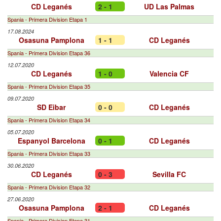
CD Leganés
2 - 1
UD Las Palmas
Spania - Primera Division Etapa 1
17.08.2024
Osasuna Pamplona
1 - 1
CD Leganés
Spania - Primera Division Etapa 36
12.07.2020
CD Leganés
1 - 0
Valencia CF
Spania - Primera Division Etapa 35
09.07.2020
SD Eibar
0 - 0
CD Leganés
Spania - Primera Division Etapa 34
05.07.2020
Espanyol Barcelona
0 - 1
CD Leganés
Spania - Primera Division Etapa 33
30.06.2020
CD Leganés
0 - 3
Sevilla FC
Spania - Primera Division Etapa 32
27.06.2020
Osasuna Pamplona
2 - 1
CD Leganés
Spania - Primera Division Etapa 31