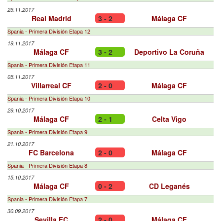
25.11.2017
Real Madrid
3 - 2
Málaga CF
Spania - Primera División Etapa 12
19.11.2017
Málaga CF
3 - 2
Deportivo La Coruña
Spania - Primera División Etapa 11
05.11.2017
Villarreal CF
2 - 0
Málaga CF
Spania - Primera División Etapa 10
29.10.2017
Málaga CF
2 - 1
Celta Vigo
Spania - Primera División Etapa 9
21.10.2017
FC Barcelona
2 - 0
Málaga CF
Spania - Primera División Etapa 8
15.10.2017
Málaga CF
0 - 2
CD Leganés
Spania - Primera División Etapa 7
30.09.2017
Sevilla FC
2 - 0
Málaga CF