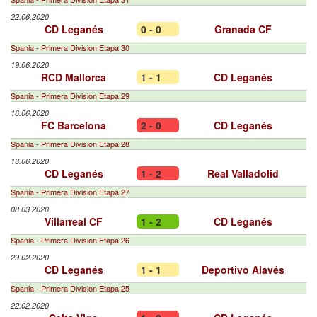
22.06.2020
CD Leganés
0 - 0
Granada CF
Spania - Primera Division Etapa 30
19.06.2020
RCD Mallorca
1 - 1
CD Leganés
Spania - Primera Division Etapa 29
16.06.2020
FC Barcelona
2 - 0
CD Leganés
Spania - Primera Division Etapa 28
13.06.2020
CD Leganés
1 - 2
Real Valladolid
Spania - Primera Division Etapa 27
08.03.2020
Villarreal CF
1 - 2
CD Leganés
Spania - Primera Division Etapa 26
29.02.2020
CD Leganés
1 - 1
Deportivo Alavés
Spania - Primera Division Etapa 25
22.02.2020