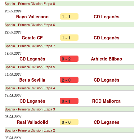
Spania - Primera Division Etapa 8
28.09.2024
Rayo Vallecano
1 - 1
CD Leganés
Spania - Primera Division Etapa 6
22.09.2024
Getafe CF
1 - 1
CD Leganés
Spania - Primera Division Etapa 7
19.09.2024
CD Leganés
0 - 2
Athletic Bilbao
Spania - Primera Division Etapa 5
13.09.2024
Betis Sevilla
2 - 0
CD Leganés
Spania - Primera Division Etapa 4
31.08.2024
CD Leganés
0 - 1
RCD Mallorca
Spania - Primera Division Etapa 3
28.08.2024
Real Valladolid
0 - 0
CD Leganés
Spania - Primera Division Etapa 2
25.08.2024