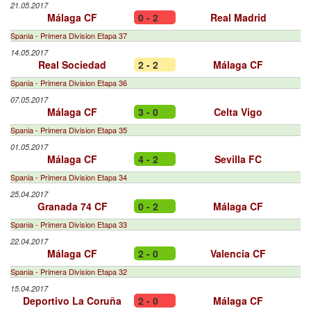
21.05.2017
Málaga CF
0 - 2
Real Madrid
Spania - Primera Division Etapa 37
14.05.2017
Real Sociedad
2 - 2
Málaga CF
Spania - Primera Division Etapa 36
07.05.2017
Málaga CF
3 - 0
Celta Vigo
Spania - Primera Division Etapa 35
01.05.2017
Málaga CF
4 - 2
Sevilla FC
Spania - Primera Division Etapa 34
25.04.2017
Granada 74 CF
0 - 2
Málaga CF
Spania - Primera Division Etapa 33
22.04.2017
Málaga CF
2 - 0
Valencia CF
Spania - Primera Division Etapa 32
15.04.2017
Deportivo La Coruña
2 - 0
Málaga CF