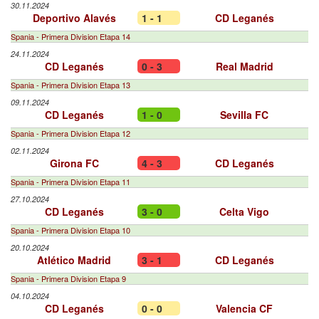
30.11.2024
Deportivo Alavés
1 - 1
CD Leganés
Spania - Primera Division Etapa 14
24.11.2024
CD Leganés
0 - 3
Real Madrid
Spania - Primera Division Etapa 13
09.11.2024
CD Leganés
1 - 0
Sevilla FC
Spania - Primera Division Etapa 12
02.11.2024
Girona FC
4 - 3
CD Leganés
Spania - Primera Division Etapa 11
27.10.2024
CD Leganés
3 - 0
Celta Vigo
Spania - Primera Division Etapa 10
20.10.2024
Atlético Madrid
3 - 1
CD Leganés
Spania - Primera Division Etapa 9
04.10.2024
CD Leganés
0 - 0
Valencia CF