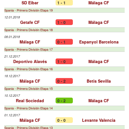
SD Eibar
1 - 1
Málaga CF
Spania - Primera División Etapa 19
12.01.2018
Getafe CF
1 - 0
Málaga CF
Spania - Primera División Etapa 18
08.01.2018
Málaga CF
0 - 1
Espanyol Barcelona
Spania - Primera División Etapa 17
21.12.2017
Deportivo Alavés
1 - 0
Málaga CF
Spania - Primera División Etapa 16
18.12.2017
Málaga CF
0 - 2
Betis Sevilla
Spania - Primera División Etapa 15
10.12.2017
Real Sociedad
0 - 2
Málaga CF
Spania - Primera División Etapa 14
01.12.2017
Málaga CF
0 - 0
Levante Valencia
Spania - Primera División Etapa 13