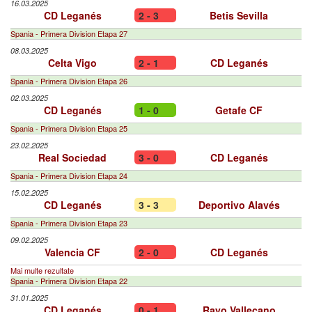
16.03.2025
CD Leganés
2 - 3
Betis Sevilla
Spania - Primera Division Etapa 27
08.03.2025
Celta Vigo
2 - 1
CD Leganés
Spania - Primera Division Etapa 26
02.03.2025
CD Leganés
1 - 0
Getafe CF
Spania - Primera Division Etapa 25
23.02.2025
Real Sociedad
3 - 0
CD Leganés
Spania - Primera Division Etapa 24
15.02.2025
CD Leganés
3 - 3
Deportivo Alavés
Spania - Primera Division Etapa 23
09.02.2025
Valencia CF
2 - 0
CD Leganés
Mai multe rezultate
Spania - Primera Division Etapa 22
31.01.2025
CD Leganés
0 - 1
Rayo Vallecano