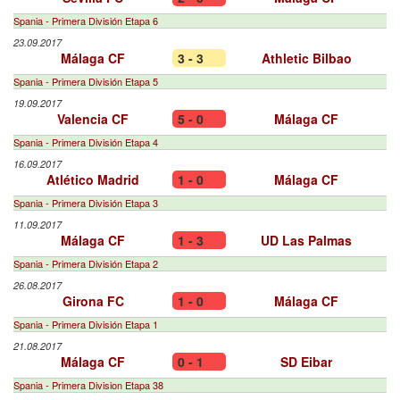
Spania - Primera División Etapa 6
23.09.2017
Málaga CF
3 - 3
Athletic Bilbao
Spania - Primera División Etapa 5
19.09.2017
Valencia CF
5 - 0
Málaga CF
Spania - Primera División Etapa 4
16.09.2017
Atlético Madrid
1 - 0
Málaga CF
Spania - Primera División Etapa 3
11.09.2017
Málaga CF
1 - 3
UD Las Palmas
Spania - Primera División Etapa 2
26.08.2017
Girona FC
1 - 0
Málaga CF
Spania - Primera División Etapa 1
21.08.2017
Málaga CF
0 - 1
SD Eibar
Spania - Primera Division Etapa 38