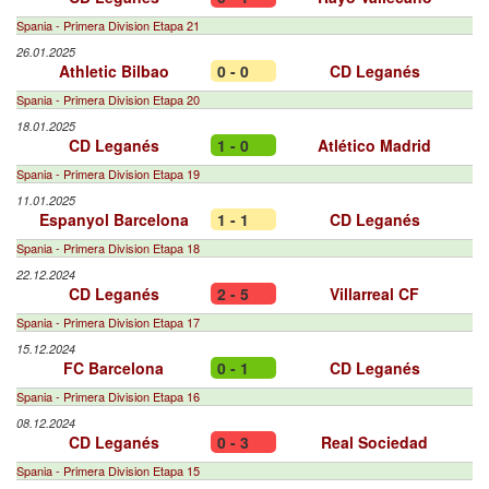
Spania - Primera Division Etapa 21
26.01.2025
Athletic Bilbao
0 - 0
CD Leganés
Spania - Primera Division Etapa 20
18.01.2025
CD Leganés
1 - 0
Atlético Madrid
Spania - Primera Division Etapa 19
11.01.2025
Espanyol Barcelona
1 - 1
CD Leganés
Spania - Primera Division Etapa 18
22.12.2024
CD Leganés
2 - 5
Villarreal CF
Spania - Primera Division Etapa 17
15.12.2024
FC Barcelona
0 - 1
CD Leganés
Spania - Primera Division Etapa 16
08.12.2024
CD Leganés
0 - 3
Real Sociedad
Spania - Primera Division Etapa 15