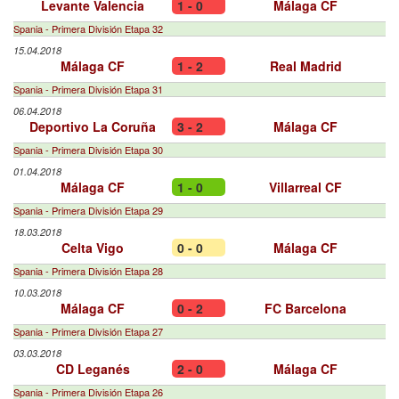
Levante Valencia
1 - 0
Málaga CF
Spania - Primera División Etapa 32
15.04.2018
Málaga CF
1 - 2
Real Madrid
Spania - Primera División Etapa 31
06.04.2018
Deportivo La Coruña
3 - 2
Málaga CF
Spania - Primera División Etapa 30
01.04.2018
Málaga CF
1 - 0
Villarreal CF
Spania - Primera División Etapa 29
18.03.2018
Celta Vigo
0 - 0
Málaga CF
Spania - Primera División Etapa 28
10.03.2018
Málaga CF
0 - 2
FC Barcelona
Spania - Primera División Etapa 27
03.03.2018
CD Leganés
2 - 0
Málaga CF
Spania - Primera División Etapa 26