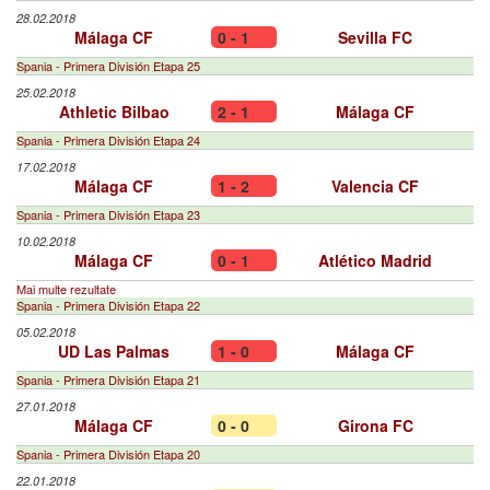
28.02.2018
Málaga CF
0 - 1
Sevilla FC
Spania - Primera División Etapa 25
25.02.2018
Athletic Bilbao
2 - 1
Málaga CF
Spania - Primera División Etapa 24
17.02.2018
Málaga CF
1 - 2
Valencia CF
Spania - Primera División Etapa 23
10.02.2018
Málaga CF
0 - 1
Atlético Madrid
Mai multe rezultate
Spania - Primera División Etapa 22
05.02.2018
UD Las Palmas
1 - 0
Málaga CF
Spania - Primera División Etapa 21
27.01.2018
Málaga CF
0 - 0
Girona FC
Spania - Primera División Etapa 20
22.01.2018