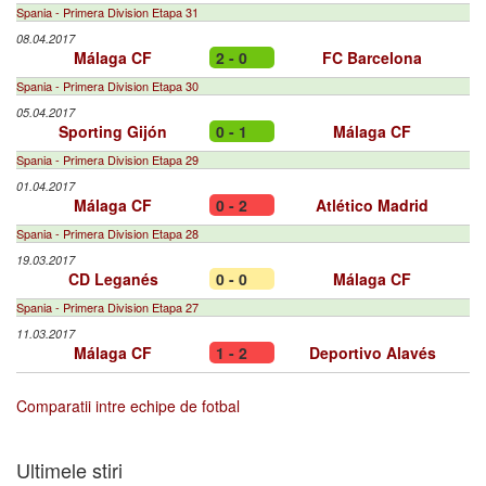
Spania - Primera Division Etapa 31
08.04.2017
Málaga CF
2 - 0
FC Barcelona
Spania - Primera Division Etapa 30
05.04.2017
Sporting Gijón
0 - 1
Málaga CF
Spania - Primera Division Etapa 29
01.04.2017
Málaga CF
0 - 2
Atlético Madrid
Spania - Primera Division Etapa 28
19.03.2017
CD Leganés
0 - 0
Málaga CF
Spania - Primera Division Etapa 27
11.03.2017
Málaga CF
1 - 2
Deportivo Alavés
Comparatii intre echipe de fotbal
Ultimele stiri