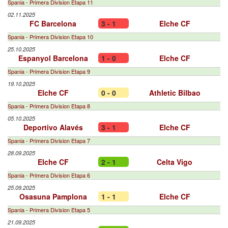
Spania - Primera Division Etapa 11
02.11.2025
FC Barcelona
3 - 1
Elche CF
Spania - Primera Division Etapa 10
25.10.2025
Espanyol Barcelona
1 - 0
Elche CF
Spania - Primera Division Etapa 9
19.10.2025
Elche CF
0 - 0
Athletic Bilbao
Spania - Primera Division Etapa 8
05.10.2025
Deportivo Alavés
3 - 1
Elche CF
Spania - Primera Division Etapa 7
28.09.2025
Elche CF
2 - 1
Celta Vigo
Spania - Primera Division Etapa 6
25.09.2025
Osasuna Pamplona
1 - 1
Elche CF
Spania - Primera Division Etapa 5
21.09.2025