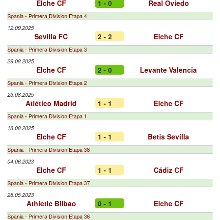
Elche CF
1 - 0
Real Oviedo
Spania - Primera Division Etapa 4
12.09.2025
Sevilla FC
2 - 2
Elche CF
Spania - Primera Division Etapa 3
29.08.2025
Elche CF
2 - 0
Levante Valencia
Spania - Primera Division Etapa 2
23.08.2025
Atlético Madrid
1 - 1
Elche CF
Spania - Primera Division Etapa 1
18.08.2025
Elche CF
1 - 1
Betis Sevilla
Spania - Primera Division Etapa 38
04.06.2023
Elche CF
1 - 1
Cádiz CF
Spania - Primera Division Etapa 37
28.05.2023
Athletic Bilbao
0 - 1
Elche CF
Spania - Primera Division Etapa 36