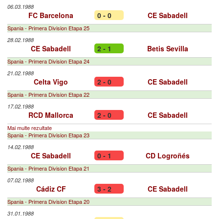
06.03.1988
FC Barcelona
0 - 0
CE Sabadell
Spania - Primera Division Etapa 25
28.02.1988
CE Sabadell
2 - 1
Betis Sevilla
Spania - Primera Division Etapa 24
21.02.1988
Celta Vigo
2 - 0
CE Sabadell
Spania - Primera Division Etapa 22
17.02.1988
RCD Mallorca
2 - 0
CE Sabadell
Mai multe rezultate
Spania - Primera Division Etapa 23
14.02.1988
CE Sabadell
0 - 1
CD Logroñés
Spania - Primera Division Etapa 21
07.02.1988
Cádiz CF
3 - 2
CE Sabadell
Spania - Primera Division Etapa 20
31.01.1988