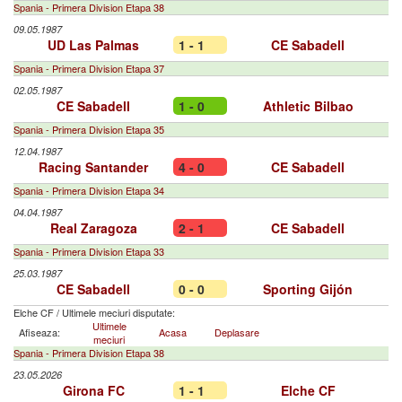
Spania - Primera Division Etapa 38
09.05.1987
UD Las Palmas
1 - 1
CE Sabadell
Spania - Primera Division Etapa 37
02.05.1987
CE Sabadell
1 - 0
Athletic Bilbao
Spania - Primera Division Etapa 35
12.04.1987
Racing Santander
4 - 0
CE Sabadell
Spania - Primera Division Etapa 34
04.04.1987
Real Zaragoza
2 - 1
CE Sabadell
Spania - Primera Division Etapa 33
25.03.1987
CE Sabadell
0 - 0
Sporting Gijón
Elche CF
/
Ultimele meciuri disputate:
Ultimele
Afiseaza:
Acasa
Deplasare
meciuri
Spania - Primera Division Etapa 38
23.05.2026
Girona FC
1 - 1
Elche CF