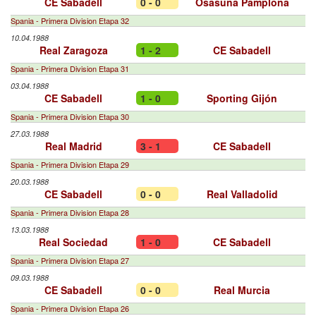
CE Sabadell
0 - 0
Osasuna Pamplona
Spania - Primera Division Etapa 32
10.04.1988
Real Zaragoza
1 - 2
CE Sabadell
Spania - Primera Division Etapa 31
03.04.1988
CE Sabadell
1 - 0
Sporting Gijón
Spania - Primera Division Etapa 30
27.03.1988
Real Madrid
3 - 1
CE Sabadell
Spania - Primera Division Etapa 29
20.03.1988
CE Sabadell
0 - 0
Real Valladolid
Spania - Primera Division Etapa 28
13.03.1988
Real Sociedad
1 - 0
CE Sabadell
Spania - Primera Division Etapa 27
09.03.1988
CE Sabadell
0 - 0
Real Murcia
Spania - Primera Division Etapa 26