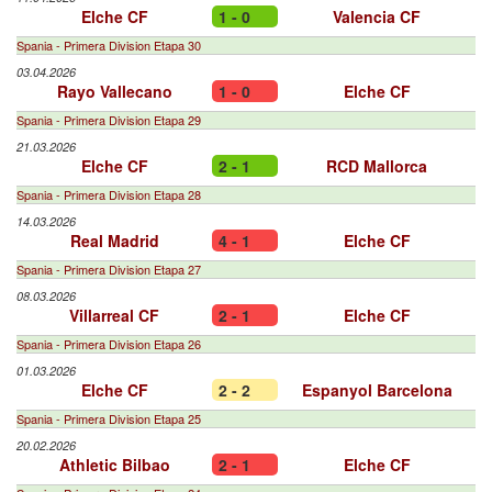
Elche CF
1 - 0
Valencia CF
Spania - Primera Division Etapa 30
03.04.2026
Rayo Vallecano
1 - 0
Elche CF
Spania - Primera Division Etapa 29
21.03.2026
Elche CF
2 - 1
RCD Mallorca
Spania - Primera Division Etapa 28
14.03.2026
Real Madrid
4 - 1
Elche CF
Spania - Primera Division Etapa 27
08.03.2026
Villarreal CF
2 - 1
Elche CF
Spania - Primera Division Etapa 26
01.03.2026
Elche CF
2 - 2
Espanyol Barcelona
Spania - Primera Division Etapa 25
20.02.2026
Athletic Bilbao
2 - 1
Elche CF