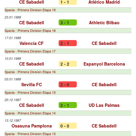
CE Sabadell
1 - 1
Atlético Madrid
Spania - Primera Division Etapa 19
23.01.1988
CE Sabadell
3 - 1
Athletic Bilbao
Spania - Primera Division Etapa 18
17.01.1988
Valencia CF
2 - 1
CE Sabadell
Spania - Primera Division Etapa 17
10.01.1988
CE Sabadell
2 - 2
Espanyol Barcelona
Spania - Primera Division Etapa 16
03.01.1988
Sevilla FC
2 - 0
CE Sabadell
Spania - Primera Division Etapa 15
20.12.1987
CE Sabadell
2 - 1
UD Las Palmas
Spania - Primera Division Etapa 14
13.12.1987
Osasuna Pamplona
0 - 0
CE Sabadell
Spania - Primera Division Etapa 13