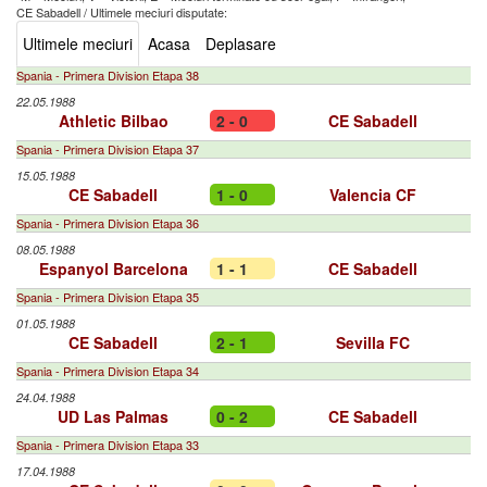
CE Sabadell
/
Ultimele meciuri disputate:
Ultimele meciuri
Acasa
Deplasare
Spania - Primera Division Etapa 38
22.05.1988
Athletic Bilbao
2 - 0
CE Sabadell
Spania - Primera Division Etapa 37
15.05.1988
CE Sabadell
1 - 0
Valencia CF
Spania - Primera Division Etapa 36
08.05.1988
Espanyol Barcelona
1 - 1
CE Sabadell
Spania - Primera Division Etapa 35
01.05.1988
CE Sabadell
2 - 1
Sevilla FC
Spania - Primera Division Etapa 34
24.04.1988
UD Las Palmas
0 - 2
CE Sabadell
Spania - Primera Division Etapa 33
17.04.1988