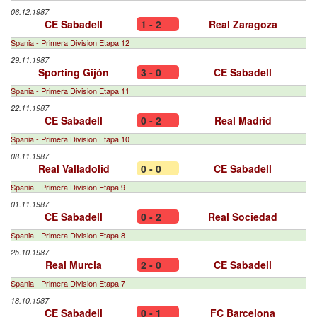
06.12.1987
CE Sabadell
1 - 2
Real Zaragoza
Spania - Primera Division Etapa 12
29.11.1987
Sporting Gijón
3 - 0
CE Sabadell
Spania - Primera Division Etapa 11
22.11.1987
CE Sabadell
0 - 2
Real Madrid
Spania - Primera Division Etapa 10
08.11.1987
Real Valladolid
0 - 0
CE Sabadell
Spania - Primera Division Etapa 9
01.11.1987
CE Sabadell
0 - 2
Real Sociedad
Spania - Primera Division Etapa 8
25.10.1987
Real Murcia
2 - 0
CE Sabadell
Spania - Primera Division Etapa 7
18.10.1987
CE Sabadell
0 - 1
FC Barcelona