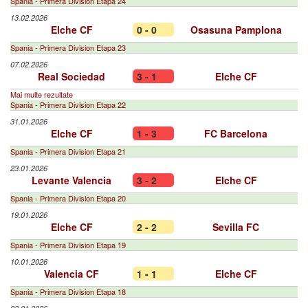
Spania - Primera Division Etapa 24
13.02.2026
Elche CF
0 - 0
Osasuna Pamplona
Spania - Primera Division Etapa 23
07.02.2026
Real Sociedad
3 - 1
Elche CF
Mai multe rezultate
Spania - Primera Division Etapa 22
31.01.2026
Elche CF
1 - 3
FC Barcelona
Spania - Primera Division Etapa 21
23.01.2026
Levante Valencia
3 - 2
Elche CF
Spania - Primera Division Etapa 20
19.01.2026
Elche CF
2 - 2
Sevilla FC
Spania - Primera Division Etapa 19
10.01.2026
Valencia CF
1 - 1
Elche CF
Spania - Primera Division Etapa 18