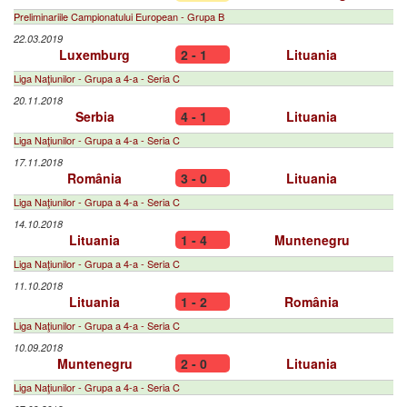
Preliminariile Campionatului European - Grupa B
22.03.2019
Luxemburg
2 - 1
Lituania
Liga Naţiunilor - Grupa a 4-a - Seria C
20.11.2018
Serbia
4 - 1
Lituania
Liga Naţiunilor - Grupa a 4-a - Seria C
17.11.2018
România
3 - 0
Lituania
Liga Naţiunilor - Grupa a 4-a - Seria C
14.10.2018
Lituania
1 - 4
Muntenegru
Liga Naţiunilor - Grupa a 4-a - Seria C
11.10.2018
Lituania
1 - 2
România
Liga Naţiunilor - Grupa a 4-a - Seria C
10.09.2018
Muntenegru
2 - 0
Lituania
Liga Naţiunilor - Grupa a 4-a - Seria C