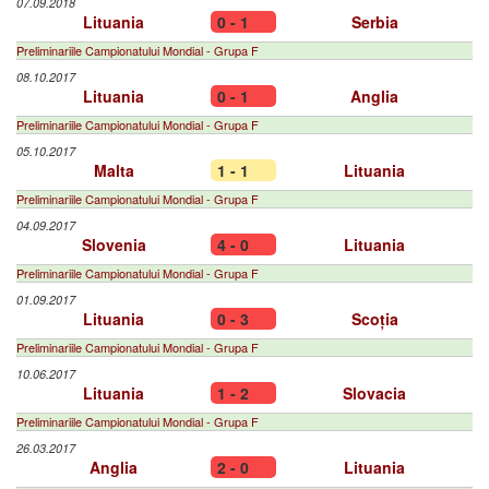
07.09.2018
Lituania
0 - 1
Serbia
Preliminariile Campionatului Mondial - Grupa F
08.10.2017
Lituania
0 - 1
Anglia
Preliminariile Campionatului Mondial - Grupa F
05.10.2017
Malta
1 - 1
Lituania
Preliminariile Campionatului Mondial - Grupa F
04.09.2017
Slovenia
4 - 0
Lituania
Preliminariile Campionatului Mondial - Grupa F
01.09.2017
Lituania
0 - 3
Scoția
Preliminariile Campionatului Mondial - Grupa F
10.06.2017
Lituania
1 - 2
Slovacia
Preliminariile Campionatului Mondial - Grupa F
26.03.2017
Anglia
2 - 0
Lituania