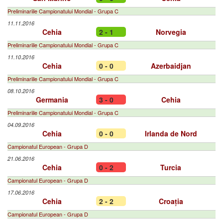
Preliminariile Campionatului Mondial - Grupa C
11.11.2016
Cehia
2 - 1
Norvegia
Preliminariile Campionatului Mondial - Grupa C
11.10.2016
Cehia
0 - 0
Azerbaidjan
Preliminariile Campionatului Mondial - Grupa C
08.10.2016
Germania
3 - 0
Cehia
Preliminariile Campionatului Mondial - Grupa C
04.09.2016
Cehia
0 - 0
Irlanda de Nord
Campionatul European - Grupa D
21.06.2016
Cehia
0 - 2
Turcia
Campionatul European - Grupa D
17.06.2016
Cehia
2 - 2
Croația
Campionatul European - Grupa D