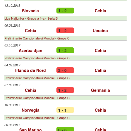
13.10.2018
Slovacia
1 - 2
Cehia
Liga Naţiunilor - Grupa a 1-a - Seria B
06.09.2018
Cehia
1 - 2
Ucraina
Preliminariile Campionatului Mondial - Grupa C
05.10.2017
Azerbaidjan
1 - 2
Cehia
Preliminariile Campionatului Mondial - Grupa C
04.09.2017
Irlanda de Nord
2 - 0
Cehia
Preliminariile Campionatului Mondial - Grupa C
01.09.2017
Cehia
1 - 2
Germania
Preliminariile Campionatului Mondial - Grupa C
10.06.2017
Norvegia
1 - 1
Cehia
Preliminariile Campionatului Mondial - Grupa C
26.03.2017
San Marino
0 - 6
Cehia