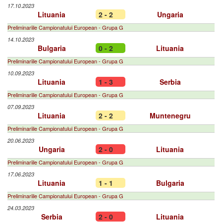
17.10.2023
Lituania
2 - 2
Ungaria
Preliminariile Campionatului European - Grupa G
14.10.2023
Bulgaria
0 - 2
Lituania
Preliminariile Campionatului European - Grupa G
10.09.2023
Lituania
1 - 3
Serbia
Preliminariile Campionatului European - Grupa G
07.09.2023
Lituania
2 - 2
Muntenegru
Preliminariile Campionatului European - Grupa G
20.06.2023
Ungaria
2 - 0
Lituania
Preliminariile Campionatului European - Grupa G
17.06.2023
Lituania
1 - 1
Bulgaria
Preliminariile Campionatului European - Grupa G
24.03.2023
Serbia
2 - 0
Lituania