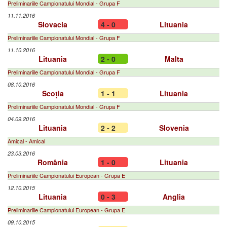
Preliminariile Campionatului Mondial - Grupa F
11.11.2016
Slovacia
4 - 0
Lituania
Preliminariile Campionatului Mondial - Grupa F
11.10.2016
Lituania
2 - 0
Malta
Preliminariile Campionatului Mondial - Grupa F
08.10.2016
Scoția
1 - 1
Lituania
Preliminariile Campionatului Mondial - Grupa F
04.09.2016
Lituania
2 - 2
Slovenia
Amical - Amical
23.03.2016
România
1 - 0
Lituania
Preliminariile Campionatului European - Grupa E
12.10.2015
Lituania
0 - 3
Anglia
Preliminariile Campionatului European - Grupa E
09.10.2015