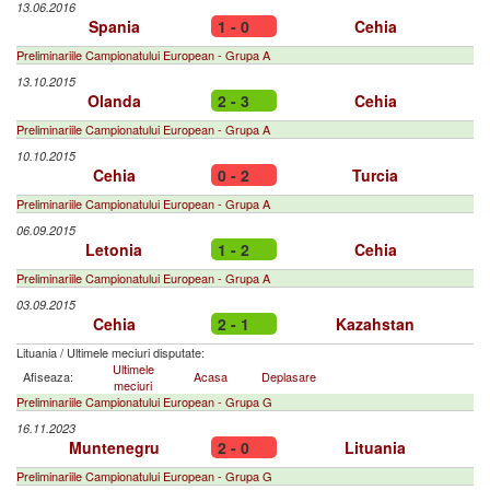
13.06.2016
Spania
1 - 0
Cehia
Preliminariile Campionatului European - Grupa A
13.10.2015
Olanda
2 - 3
Cehia
Preliminariile Campionatului European - Grupa A
10.10.2015
Cehia
0 - 2
Turcia
Preliminariile Campionatului European - Grupa A
06.09.2015
Letonia
1 - 2
Cehia
Preliminariile Campionatului European - Grupa A
03.09.2015
Cehia
2 - 1
Kazahstan
Lituania
/
Ultimele meciuri disputate:
Ultimele
Afiseaza:
Acasa
Deplasare
meciuri
Preliminariile Campionatului European - Grupa G
16.11.2023
Muntenegru
2 - 0
Lituania
Preliminariile Campionatului European - Grupa G