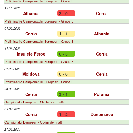
Preliminariile Campionatului European - Grupa E
12.10.2023
Albania
3 - 0
Cehia
Preliminariile Campionatului European - Grupa E
07.09.2023
Cehia
1 - 1
Albania
Preliminariile Campionatului European - Grupa E
17.06.2023
Insulele Feroe
0 - 3
Cehia
Preliminariile Campionatului European - Grupa E
27.03.2023
Moldova
0 - 0
Cehia
Preliminariile Campionatului European - Grupa E
24.03.2023
Cehia
3 - 1
Polonia
Campionatul European - Sferturi de finală
03.07.2021
Cehia
1 - 2
Danemarca
Campionatul European - Optimi de finală
27.06.2021