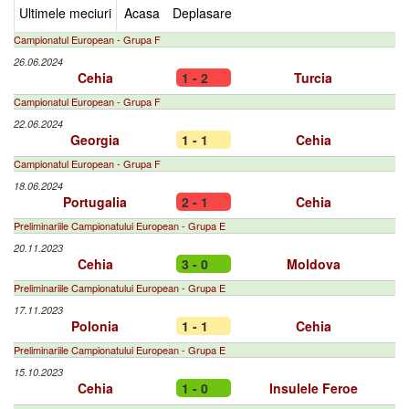
Ultimele meciuri
Acasa
Deplasare
Campionatul European - Grupa F
26.06.2024
Cehia
1 - 2
Turcia
Campionatul European - Grupa F
22.06.2024
Georgia
1 - 1
Cehia
Campionatul European - Grupa F
18.06.2024
Portugalia
2 - 1
Cehia
Preliminariile Campionatului European - Grupa E
20.11.2023
Cehia
3 - 0
Moldova
Preliminariile Campionatului European - Grupa E
17.11.2023
Polonia
1 - 1
Cehia
Preliminariile Campionatului European - Grupa E
15.10.2023
Cehia
1 - 0
Insulele Feroe