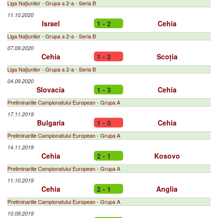
Liga Naţiunilor - Grupa a 2-a - Seria B
11.10.2020
Israel
1 - 2
Cehia
Liga Naţiunilor - Grupa a 2-a - Seria B
07.09.2020
Cehia
1 - 2
Scoția
Liga Naţiunilor - Grupa a 2-a - Seria B
04.09.2020
Slovacia
1 - 3
Cehia
Preliminariile Campionatului European - Grupa A
17.11.2019
Bulgaria
1 - 0
Cehia
Preliminariile Campionatului European - Grupa A
14.11.2019
Cehia
2 - 1
Kosovo
Preliminariile Campionatului European - Grupa A
11.10.2019
Cehia
2 - 1
Anglia
Preliminariile Campionatului European - Grupa A
10.09.2019