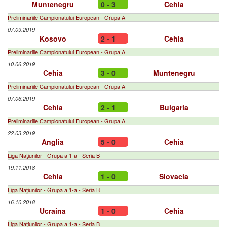
Muntenegru
0 - 3
Cehia
Preliminariile Campionatului European - Grupa A
07.09.2019
Kosovo
2 - 1
Cehia
Preliminariile Campionatului European - Grupa A
10.06.2019
Cehia
3 - 0
Muntenegru
Preliminariile Campionatului European - Grupa A
07.06.2019
Cehia
2 - 1
Bulgaria
Preliminariile Campionatului European - Grupa A
22.03.2019
Anglia
5 - 0
Cehia
Liga Naţiunilor - Grupa a 1-a - Seria B
19.11.2018
Cehia
1 - 0
Slovacia
Liga Naţiunilor - Grupa a 1-a - Seria B
16.10.2018
Ucraina
1 - 0
Cehia
Liga Naţiunilor - Grupa a 1-a - Seria B