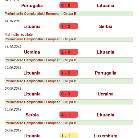
Portugalia
6 - 0
Lituania
Preliminariile Campionatului European - Grupa B
14.10.2019
Lituania
1 - 2
Serbia
Mai multe rezultate
Preliminariile Campionatului European - Grupa B
11.10.2019
Ucraina
2 - 0
Lituania
Preliminariile Campionatului European - Grupa B
10.09.2019
Lituania
1 - 5
Portugalia
Preliminariile Campionatului European - Grupa B
07.09.2019
Lituania
0 - 3
Ucraina
Preliminariile Campionatului European - Grupa B
10.06.2019
Serbia
4 - 1
Lituania
Preliminariile Campionatului European - Grupa B
07.06.2019
Lituania
1 - 1
Luxemburg