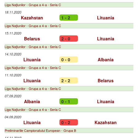
Liga Naţiunilor - Grupa a 4-a - Seria C
18.11.2020
Kazahstan
1 - 2
Lituania
Liga Naţiunilor - Grupa a 4-a - Seria C
15.11.2020
Belarus
2 - 0
Lituania
Liga Naţiunilor - Grupa a 4-a - Seria C
14.10.2020
Lituania
0 - 0
Albania
Liga Naţiunilor - Grupa a 4-a - Seria C
11.10.2020
Lituania
2 - 2
Belarus
Liga Naţiunilor - Grupa a 4-a - Seria C
07.09.2020
Albania
0 - 1
Lituania
Liga Naţiunilor - Grupa a 4-a - Seria C
04.09.2020
Lituania
0 - 2
Kazahstan
Preliminariile Campionatului European - Grupa B
14.11.2019