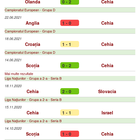
Olanda
0 - 2
Cehia
Campionatul European - Grupa D
22.06.2021
Anglia
1 - 0
Cehia
Campionatul European - Grupa D
18.06.2021
Croația
1 - 1
Cehia
Campionatul European - Grupa D
14.06.2021
Scoția
0 - 2
Cehia
Mai multe rezultate
Liga Naţiunilor - Grupa a 2-a - Seria B
18.11.2020
Cehia
2 - 0
Slovacia
Liga Naţiunilor - Grupa a 2-a - Seria B
15.11.2020
Cehia
1 - 1
Israel
Liga Naţiunilor - Grupa a 2-a - Seria B
14.10.2020
Scoția
1 - 0
Cehia