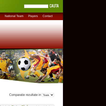
National Team
Players
Contact
Comparatie rezultate in