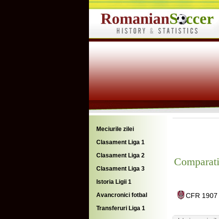
Meciurile zilei
Clasament Liga 1
Clasament Liga 2
Comparati
Clasament Liga 3
Istoria Ligii 1
Avancronici fotbal
CFR 1907 C
Transferuri Liga 1