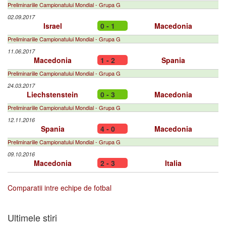
Preliminariile Campionatului Mondial - Grupa G
02.09.2017
Israel
0 - 1
Macedonia
Preliminariile Campionatului Mondial - Grupa G
11.06.2017
Macedonia
1 - 2
Spania
Preliminariile Campionatului Mondial - Grupa G
24.03.2017
Liechstenstein
0 - 3
Macedonia
Preliminariile Campionatului Mondial - Grupa G
12.11.2016
Spania
4 - 0
Macedonia
Preliminariile Campionatului Mondial - Grupa G
09.10.2016
Macedonia
2 - 3
Italia
Comparatii intre echipe de fotbal
Ultimele stiri