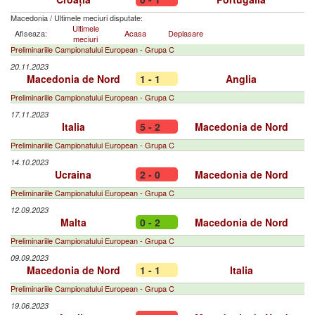
Macedonia
/
Ultimele meciuri disputate:
Ultimele
Afiseaza:
Acasa
Deplasare
meciuri
Preliminariile Campionatului European - Grupa C
20.11.2023
Macedonia de Nord
1 - 1
Anglia
Preliminariile Campionatului European - Grupa C
17.11.2023
Italia
5 - 2
Macedonia de Nord
Preliminariile Campionatului European - Grupa C
14.10.2023
Ucraina
2 - 0
Macedonia de Nord
Preliminariile Campionatului European - Grupa C
12.09.2023
Malta
0 - 2
Macedonia de Nord
Preliminariile Campionatului European - Grupa C
09.09.2023
Macedonia de Nord
1 - 1
Italia
Preliminariile Campionatului European - Grupa C
19.06.2023