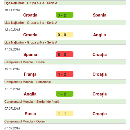
Liga Naţiunilor - Grupa a 4-a - Seria A
15.11.2018
Croația
3 - 2
Spania
Liga Naţiunilor - Grupa a 4-a - Seria A
12.10.2018
Croația
0 - 0
Anglia
Liga Naţiunilor - Grupa a 4-a - Seria A
11.09.2018
Spania
6 - 0
Croația
Campionatul Mondial - Finala
15.07.2018
Franța
4 - 2
Croația
Campionatul Mondial - Semifinale
11.07.2018
Anglia
1 - 2
Croația
Campionatul Mondial - Sferturi de finală
07.07.2018
Rusia
1 - 1
Croația
Campionatul Mondial - Optimi
01.07.2018