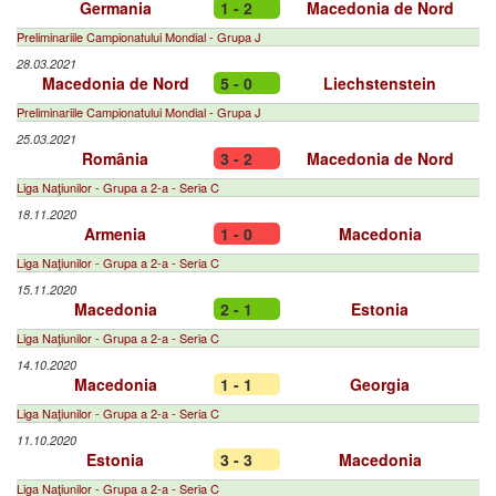
Germania
1 - 2
Macedonia de Nord
Preliminariile Campionatului Mondial - Grupa J
28.03.2021
Macedonia de Nord
5 - 0
Liechstenstein
Preliminariile Campionatului Mondial - Grupa J
25.03.2021
România
3 - 2
Macedonia de Nord
Liga Naţiunilor - Grupa a 2-a - Seria C
18.11.2020
Armenia
1 - 0
Macedonia
Liga Naţiunilor - Grupa a 2-a - Seria C
15.11.2020
Macedonia
2 - 1
Estonia
Liga Naţiunilor - Grupa a 2-a - Seria C
14.10.2020
Macedonia
1 - 1
Georgia
Liga Naţiunilor - Grupa a 2-a - Seria C
11.10.2020
Estonia
3 - 3
Macedonia
Liga Naţiunilor - Grupa a 2-a - Seria C