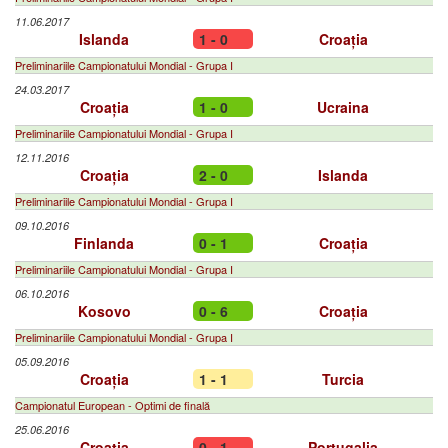
11.06.2017
Islanda
1 - 0
Croația
Preliminariile Campionatului Mondial - Grupa I
24.03.2017
Croația
1 - 0
Ucraina
Preliminariile Campionatului Mondial - Grupa I
12.11.2016
Croația
2 - 0
Islanda
Preliminariile Campionatului Mondial - Grupa I
09.10.2016
Finlanda
0 - 1
Croația
Preliminariile Campionatului Mondial - Grupa I
06.10.2016
Kosovo
0 - 6
Croația
Preliminariile Campionatului Mondial - Grupa I
05.09.2016
Croația
1 - 1
Turcia
Campionatul European - Optimi de finală
25.06.2016
Croația
0 - 1
Portugalia