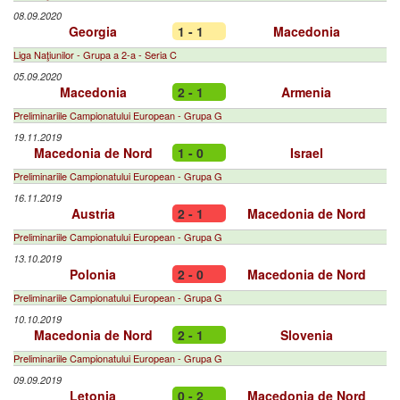
08.09.2020
Georgia
1 - 1
Macedonia
Liga Naţiunilor - Grupa a 2-a - Seria C
05.09.2020
Macedonia
2 - 1
Armenia
Preliminariile Campionatului European - Grupa G
19.11.2019
Macedonia de Nord
1 - 0
Israel
Preliminariile Campionatului European - Grupa G
16.11.2019
Austria
2 - 1
Macedonia de Nord
Preliminariile Campionatului European - Grupa G
13.10.2019
Polonia
2 - 0
Macedonia de Nord
Preliminariile Campionatului European - Grupa G
10.10.2019
Macedonia de Nord
2 - 1
Slovenia
Preliminariile Campionatului European - Grupa G
09.09.2019
Letonia
0 - 2
Macedonia de Nord