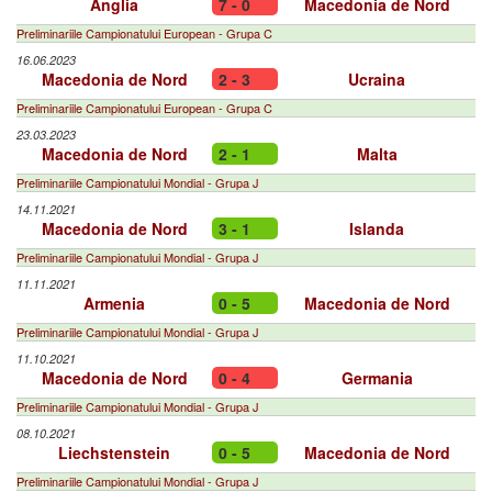
Anglia
7 - 0
Macedonia de Nord
Preliminariile Campionatului European - Grupa C
16.06.2023
Macedonia de Nord
2 - 3
Ucraina
Preliminariile Campionatului European - Grupa C
23.03.2023
Macedonia de Nord
2 - 1
Malta
Preliminariile Campionatului Mondial - Grupa J
14.11.2021
Macedonia de Nord
3 - 1
Islanda
Preliminariile Campionatului Mondial - Grupa J
11.11.2021
Armenia
0 - 5
Macedonia de Nord
Preliminariile Campionatului Mondial - Grupa J
11.10.2021
Macedonia de Nord
0 - 4
Germania
Preliminariile Campionatului Mondial - Grupa J
08.10.2021
Liechstenstein
0 - 5
Macedonia de Nord
Preliminariile Campionatului Mondial - Grupa J