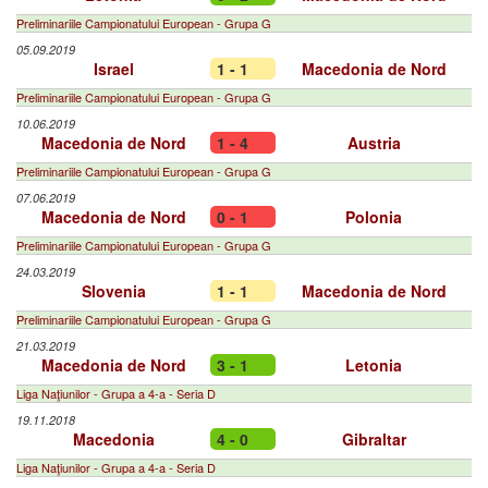
Preliminariile Campionatului European - Grupa G
05.09.2019
Israel
1 - 1
Macedonia de Nord
Preliminariile Campionatului European - Grupa G
10.06.2019
Macedonia de Nord
1 - 4
Austria
Preliminariile Campionatului European - Grupa G
07.06.2019
Macedonia de Nord
0 - 1
Polonia
Preliminariile Campionatului European - Grupa G
24.03.2019
Slovenia
1 - 1
Macedonia de Nord
Preliminariile Campionatului European - Grupa G
21.03.2019
Macedonia de Nord
3 - 1
Letonia
Liga Naţiunilor - Grupa a 4-a - Seria D
19.11.2018
Macedonia
4 - 0
Gibraltar
Liga Naţiunilor - Grupa a 4-a - Seria D