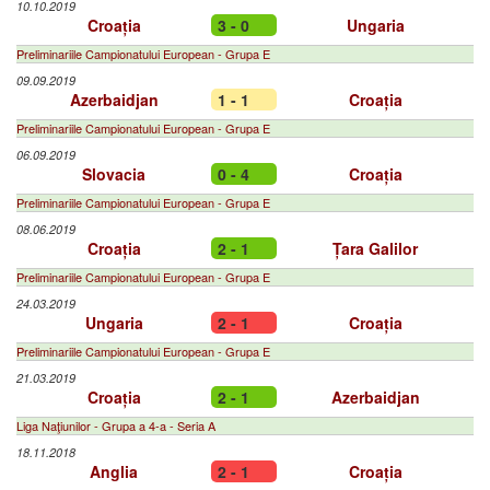
10.10.2019
Croația
3 - 0
Ungaria
Preliminariile Campionatului European - Grupa E
09.09.2019
Azerbaidjan
1 - 1
Croația
Preliminariile Campionatului European - Grupa E
06.09.2019
Slovacia
0 - 4
Croația
Preliminariile Campionatului European - Grupa E
08.06.2019
Croația
2 - 1
Țara Galilor
Preliminariile Campionatului European - Grupa E
24.03.2019
Ungaria
2 - 1
Croația
Preliminariile Campionatului European - Grupa E
21.03.2019
Croația
2 - 1
Azerbaidjan
Liga Naţiunilor - Grupa a 4-a - Seria A
18.11.2018
Anglia
2 - 1
Croația