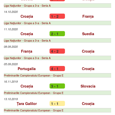
Liga Naţiunilor - Grupa a 3-a - Seria A
14.10.2020
Croația
1 - 2
Franța
Liga Naţiunilor - Grupa a 3-a - Seria A
11.10.2020
Croația
2 - 1
Suedia
Liga Naţiunilor - Grupa a 3-a - Seria A
08.09.2020
Franța
4 - 2
Croația
Liga Naţiunilor - Grupa a 3-a - Seria A
05.09.2020
Portugalia
4 - 1
Croația
Preliminariile Campionatului European - Grupa E
16.11.2019
Croația
3 - 1
Slovacia
Preliminariile Campionatului European - Grupa E
13.10.2019
Țara Galilor
1 - 1
Croația
Preliminariile Campionatului European - Grupa E