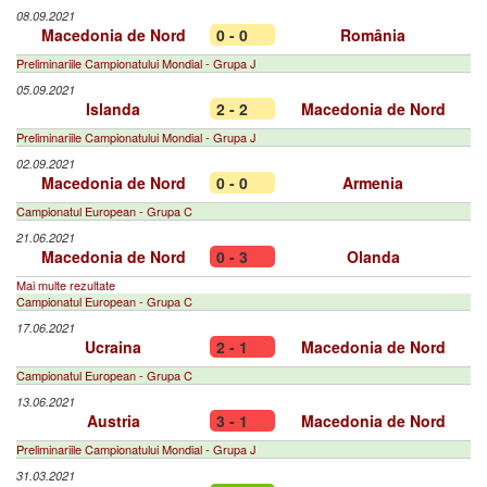
08.09.2021
Macedonia de Nord
0 - 0
România
Preliminariile Campionatului Mondial - Grupa J
05.09.2021
Islanda
2 - 2
Macedonia de Nord
Preliminariile Campionatului Mondial - Grupa J
02.09.2021
Macedonia de Nord
0 - 0
Armenia
Campionatul European - Grupa C
21.06.2021
Macedonia de Nord
0 - 3
Olanda
Mai multe rezultate
Campionatul European - Grupa C
17.06.2021
Ucraina
2 - 1
Macedonia de Nord
Campionatul European - Grupa C
13.06.2021
Austria
3 - 1
Macedonia de Nord
Preliminariile Campionatului Mondial - Grupa J
31.03.2021