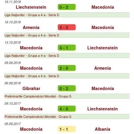
16.11.2018
Liechstenstein
0 - 2
Macedonia
Liga Naţiunilor - Grupa a 4-a - Seria D
16.10.2018
Armenia
4 - 0
Macedonia
Liga Naţiunilor - Grupa a 4-a - Seria D
13.10.2018
Macedonia
4 - 1
Liechstenstein
Liga Naţiunilor - Grupa a 4-a - Seria D
09.09.2018
Macedonia
2 - 0
Armenia
Liga Naţiunilor - Grupa a 4-a - Seria D
06.09.2018
Gibraltar
0 - 2
Macedonia
Preliminariile Campionatului Mondial - Grupa G
09.10.2017
Macedonia
4 - 0
Liechstenstein
Preliminariile Campionatului Mondial - Grupa G
05.09.2017
Macedonia
1 - 1
Albania