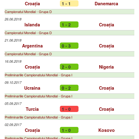
Croația
1 - 1
Danemarca
Campionatul Mondial - Grupa D
26.06.2018
Islanda
1 - 2
Croația
Campionatul Mondial - Grupa D
21.06.2018
Argentina
0 - 3
Croația
Campionatul Mondial - Grupa D
16.06.2018
Croația
2 - 0
Nigeria
Preliminariile Campionatului Mondial - Grupa I
09.10.2017
Ucraina
0 - 2
Croația
Preliminariile Campionatului Mondial - Grupa I
05.09.2017
Turcia
1 - 0
Croația
Preliminariile Campionatului Mondial - Grupa I
02.09.2017
Croația
1 - 0
Kosovo
Preliminariile Campionatului Mondial - Grupa I