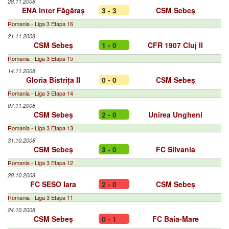
28.11.2008
ENA Inter Făgăraș
3 - 3
CSM Sebeș
Romania - Liga 3 Etapa 16
21.11.2008
CSM Sebeș
1 - 0
CFR 1907 Cluj II
Romania - Liga 3 Etapa 15
14.11.2008
Gloria Bistrița II
0 - 0
CSM Sebeș
Romania - Liga 3 Etapa 14
07.11.2008
CSM Sebeș
2 - 0
Unirea Ungheni
Romania - Liga 3 Etapa 13
31.10.2008
CSM Sebeș
3 - 0
FC Silvania
Romania - Liga 3 Etapa 12
28.10.2008
FC SESO Iara
2 - 0
CSM Sebeș
Romania - Liga 3 Etapa 11
24.10.2008
CSM Sebeș
0 - 1
FC Baia-Mare