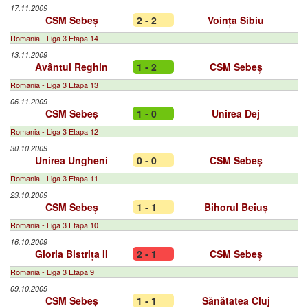
17.11.2009
CSM Sebeș
2 - 2
Voința Sibiu
Romania - Liga 3 Etapa 14
13.11.2009
Avântul Reghin
1 - 2
CSM Sebeș
Romania - Liga 3 Etapa 13
06.11.2009
CSM Sebeș
1 - 0
Unirea Dej
Romania - Liga 3 Etapa 12
30.10.2009
Unirea Ungheni
0 - 0
CSM Sebeș
Romania - Liga 3 Etapa 11
23.10.2009
CSM Sebeș
1 - 1
Bihorul Beiuș
Romania - Liga 3 Etapa 10
16.10.2009
Gloria Bistrița II
2 - 1
CSM Sebeș
Romania - Liga 3 Etapa 9
09.10.2009
CSM Sebeș
1 - 1
Sănătatea Cluj