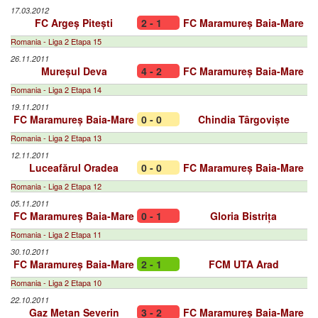
17.03.2012
FC Argeș Pitești
2 - 1
FC Maramureș Baia-Mare
Romania - Liga 2 Etapa 15
26.11.2011
Mureșul Deva
4 - 2
FC Maramureș Baia-Mare
Romania - Liga 2 Etapa 14
19.11.2011
FC Maramureș Baia-Mare
0 - 0
Chindia Târgoviște
Romania - Liga 2 Etapa 13
12.11.2011
Luceafărul Oradea
0 - 0
FC Maramureș Baia-Mare
Romania - Liga 2 Etapa 12
05.11.2011
FC Maramureș Baia-Mare
0 - 1
Gloria Bistrița
Romania - Liga 2 Etapa 11
30.10.2011
FC Maramureș Baia-Mare
2 - 1
FCM UTA Arad
Romania - Liga 2 Etapa 10
22.10.2011
Gaz Metan Severin
3 - 2
FC Maramureș Baia-Mare