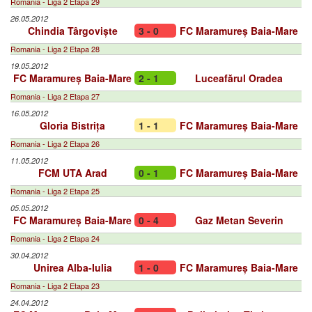
Romania - Liga 2 Etapa 29
26.05.2012
Chindia Târgoviște
3 - 0
FC Maramureș Baia-Mare
Romania - Liga 2 Etapa 28
19.05.2012
FC Maramureș Baia-Mare
2 - 1
Luceafărul Oradea
Romania - Liga 2 Etapa 27
16.05.2012
Gloria Bistrița
1 - 1
FC Maramureș Baia-Mare
Romania - Liga 2 Etapa 26
11.05.2012
FCM UTA Arad
0 - 1
FC Maramureș Baia-Mare
Romania - Liga 2 Etapa 25
05.05.2012
FC Maramureș Baia-Mare
0 - 4
Gaz Metan Severin
Romania - Liga 2 Etapa 24
30.04.2012
Unirea Alba-Iulia
1 - 0
FC Maramureș Baia-Mare
Romania - Liga 2 Etapa 23
24.04.2012