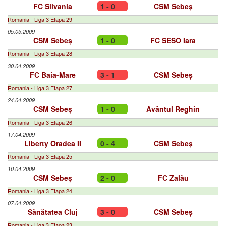
FC Silvania
1 - 0
CSM Sebeș
Romania - Liga 3 Etapa 29
05.05.2009
CSM Sebeș
1 - 0
FC SESO Iara
Romania - Liga 3 Etapa 28
30.04.2009
FC Baia-Mare
3 - 1
CSM Sebeș
Romania - Liga 3 Etapa 27
24.04.2009
CSM Sebeș
1 - 0
Avântul Reghin
Romania - Liga 3 Etapa 26
17.04.2009
Liberty Oradea II
0 - 4
CSM Sebeș
Romania - Liga 3 Etapa 25
10.04.2009
CSM Sebeș
2 - 0
FC Zalău
Romania - Liga 3 Etapa 24
07.04.2009
Sănătatea Cluj
3 - 0
CSM Sebeș
Romania - Liga 3 Etapa 23