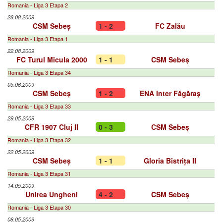
Romania - Liga 3 Etapa 2
28.08.2009
CSM Sebeș
1 - 2
FC Zalău
Romania - Liga 3 Etapa 1
22.08.2009
FC Turul Micula 2000
1 - 1
CSM Sebeș
Romania - Liga 3 Etapa 34
05.06.2009
CSM Sebeș
1 - 2
ENA Inter Făgăraș
Romania - Liga 3 Etapa 33
29.05.2009
CFR 1907 Cluj II
0 - 3
CSM Sebeș
Romania - Liga 3 Etapa 32
22.05.2009
CSM Sebeș
1 - 1
Gloria Bistrița II
Romania - Liga 3 Etapa 31
14.05.2009
Unirea Ungheni
4 - 2
CSM Sebeș
Romania - Liga 3 Etapa 30
08.05.2009