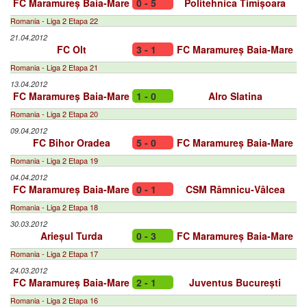
FC Maramureș Baia-Mare
0 - 5
Politehnica Timișoara
Romania - Liga 2 Etapa 22
21.04.2012
FC Olt
3 - 1
FC Maramureș Baia-Mare
Romania - Liga 2 Etapa 21
13.04.2012
FC Maramureș Baia-Mare
1 - 0
Alro Slatina
Romania - Liga 2 Etapa 20
09.04.2012
FC Bihor Oradea
5 - 0
FC Maramureș Baia-Mare
Romania - Liga 2 Etapa 19
04.04.2012
FC Maramureș Baia-Mare
0 - 1
CSM Râmnicu-Vâlcea
Romania - Liga 2 Etapa 18
30.03.2012
Arieșul Turda
0 - 3
FC Maramureș Baia-Mare
Romania - Liga 2 Etapa 17
24.03.2012
FC Maramureș Baia-Mare
2 - 1
Juventus București
Romania - Liga 2 Etapa 16