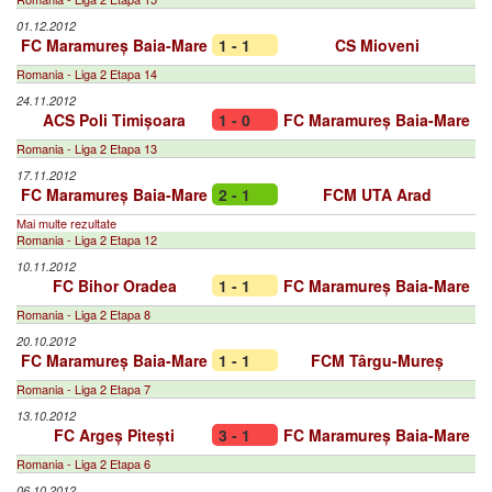
01.12.2012
FC Maramureș Baia-Mare
1 - 1
CS Mioveni
Romania - Liga 2 Etapa 14
24.11.2012
ACS Poli Timișoara
1 - 0
FC Maramureș Baia-Mare
Romania - Liga 2 Etapa 13
17.11.2012
FC Maramureș Baia-Mare
2 - 1
FCM UTA Arad
Mai multe rezultate
Romania - Liga 2 Etapa 12
10.11.2012
FC Bihor Oradea
1 - 1
FC Maramureș Baia-Mare
Romania - Liga 2 Etapa 8
20.10.2012
FC Maramureș Baia-Mare
1 - 1
FCM Târgu-Mureș
Romania - Liga 2 Etapa 7
13.10.2012
FC Argeș Pitești
3 - 1
FC Maramureș Baia-Mare
Romania - Liga 2 Etapa 6
06.10.2012