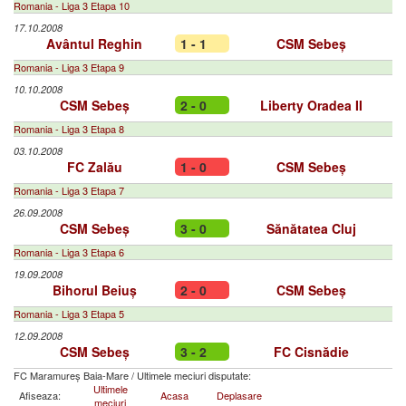
Romania - Liga 3 Etapa 10
17.10.2008
Avântul Reghin
1 - 1
CSM Sebeș
Romania - Liga 3 Etapa 9
10.10.2008
CSM Sebeș
2 - 0
Liberty Oradea II
Romania - Liga 3 Etapa 8
03.10.2008
FC Zalău
1 - 0
CSM Sebeș
Romania - Liga 3 Etapa 7
26.09.2008
CSM Sebeș
3 - 0
Sănătatea Cluj
Romania - Liga 3 Etapa 6
19.09.2008
Bihorul Beiuș
2 - 0
CSM Sebeș
Romania - Liga 3 Etapa 5
12.09.2008
CSM Sebeș
3 - 2
FC Cisnădie
FC Maramureș Baia-Mare
/
Ultimele meciuri disputate:
Ultimele
Afiseaza:
Acasa
Deplasare
meciuri