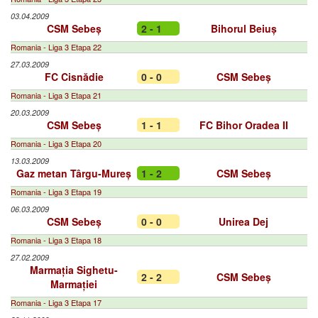
03.04.2009
CSM Sebeș
2 - 1
Bihorul Beiuș
Romania - Liga 3 Etapa 22
27.03.2009
FC Cisnădie
0 - 0
CSM Sebeș
Romania - Liga 3 Etapa 21
20.03.2009
CSM Sebeș
1 - 1
FC Bihor Oradea II
Romania - Liga 3 Etapa 20
13.03.2009
Gaz metan Târgu-Mureș
1 - 2
CSM Sebeș
Romania - Liga 3 Etapa 19
06.03.2009
CSM Sebeș
0 - 0
Unirea Dej
Romania - Liga 3 Etapa 18
27.02.2009
Marmația Sighetu-
2 - 2
CSM Sebeș
Marmației
Romania - Liga 3 Etapa 17