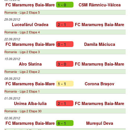
FC Maramureș Baia-Mare
1 - 0
CSM Râmnicu-Vâlcea
Romania - Liga 2 Etapa 5
29.09.2012
Luceafărul Oradea
2 - 1
FC Maramureș Baia-Mare
Romania - Liga 2 Etapa 4
22.09.2012
FC Maramureș Baia-Mare
0 - 1
Damila Măciuca
Romania - Liga 2 Etapa 3
15.09.2012
Alro Slatina
3 - 0
FC Maramureș Baia-Mare
Romania - Liga 2 Etapa 2
08.09.2012
FC Maramureș Baia-Mare
1 - 1
Corona Brașov
Romania - Liga 2 Etapa 1
01.09.2012
Unirea Alba-Iulia
2 - 1
FC Maramureș Baia-Mare
Romania - Liga 2 Etapa 30
02.06.2012
FC Maramureș Baia-Mare
6 - 1
Mureșul Deva