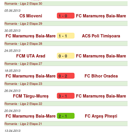
Romania - Liga 2 Etapa 30
05.06.2013
CS Mioveni
1 - 0
FC Maramureș Baia-Mare
Romania - Liga 2 Etapa 29
30.05.2013
FC Maramureș Baia-Mare
1 - 1
ACS Poli Timișoara
Romania - Liga 2 Etapa 28
24.05.2013
FCM UTA Arad
0 - 0
FC Maramureș Baia-Mare
Romania - Liga 2 Etapa 27
18.05.2013
FC Maramureș Baia-Mare
0 - 2
FC Bihor Oradea
Romania - Liga 2 Etapa 23
26.04.2013
FCM Târgu-Mureș
3 - 1
FC Maramureș Baia-Mare
Romania - Liga 2 Etapa 22
20.04.2013
FC Maramureș Baia-Mare
2 - 1
FC Argeș Pitești
Romania - Liga 2 Etapa 21
13.04.2013