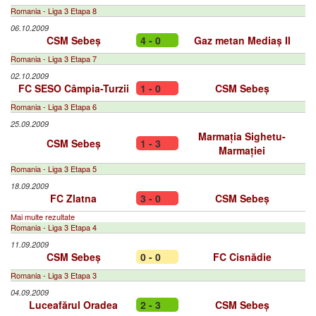
Romania - Liga 3 Etapa 8
06.10.2009
CSM Sebeș
4 - 0
Gaz metan Mediaș II
Romania - Liga 3 Etapa 7
02.10.2009
FC SESO Câmpia-Turzii
1 - 0
CSM Sebeș
Romania - Liga 3 Etapa 6
25.09.2009
Marmația Sighetu-
CSM Sebeș
1 - 3
Marmației
Romania - Liga 3 Etapa 5
18.09.2009
FC Zlatna
3 - 0
CSM Sebeș
Mai multe rezultate
Romania - Liga 3 Etapa 4
11.09.2009
CSM Sebeș
0 - 0
FC Cisnădie
Romania - Liga 3 Etapa 3
04.09.2009
Luceafărul Oradea
2 - 3
CSM Sebeș