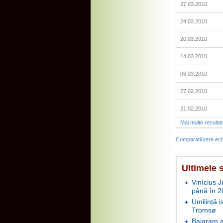
27.03.2010
24.03.2010
20.03.2010
14.03.2010
06.03.2010
27.02.2010
21.02.2010
Mai multe rezulta
Comparatii intre ech
Ultimele s
Vinícius J
până în 2
Umilință i
Tromsø
Baiaram a 