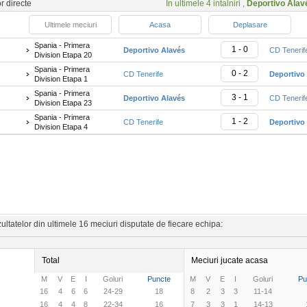
or directe
In ultimele 4 intalniri ,
Deportivo Alav
Ultimele meciuri
Acasa
Deplasare
Spania - Primera
1 - 0
Deportivo Alavés
CD Tenerif
Division Etapa 20
Spania - Primera
0 - 2
CD Tenerife
Deportivo
Division Etapa 1
Spania - Primera
3 - 1
Deportivo Alavés
CD Tenerif
Division Etapa 23
Spania - Primera
1 - 2
CD Tenerife
Deportivo
Division Etapa 4
ltatelor din ultimele 16 meciuri disputate de fiecare echipa:
Total
Meciuri jucate acasa
M
V
E
I
Goluri
Puncte
M
V
E
I
Goluri
Pu
16
4
6
6
24-29
18
8
2
3
3
11-14
16
4
4
8
22-34
16
7
3
3
1
14-13