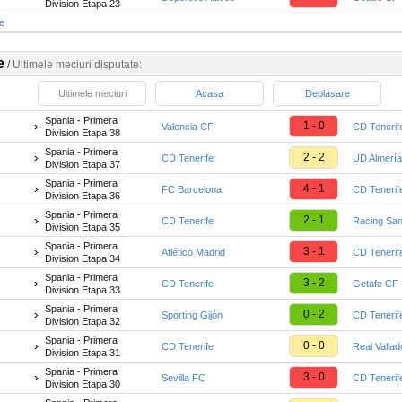
Division Etapa 23
te
e
/
Ultimele meciuri disputate:
Ultimele meciuri
Acasa
Deplasare
Spania - Primera
1 - 0
Valencia CF
CD Tenerif
Division Etapa 38
Spania - Primera
2 - 2
CD Tenerife
UD Almería
Division Etapa 37
Spania - Primera
4 - 1
FC Barcelona
CD Tenerif
Division Etapa 36
Spania - Primera
2 - 1
CD Tenerife
Racing San
Division Etapa 35
Spania - Primera
3 - 1
Atlético Madrid
CD Tenerif
Division Etapa 34
Spania - Primera
3 - 2
CD Tenerife
Getafe CF
Division Etapa 33
Spania - Primera
0 - 2
Sporting Gijón
CD Tenerif
Division Etapa 32
Spania - Primera
0 - 0
CD Tenerife
Real Vallad
Division Etapa 31
Spania - Primera
3 - 0
Sevilla FC
CD Tenerif
Division Etapa 30