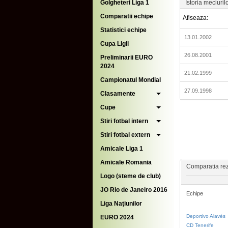
Golgheteri Liga 1
Istoria meciuril
Comparatii echipe
Afiseaza:
Statistici echipe
13.01.2002
Cupa Ligii
26.08.2001
Preliminarii EURO
2024
21.02.1999
Campionatul Mondial
27.09.1998
Clasamente
Cupe
Stiri fotbal intern
Stiri fotbal extern
Amicale Liga 1
Amicale Romania
Comparatia rezu
Logo (steme de club)
JO Rio de Janeiro 2016
Echipe
Liga Naţiunilor
Deportivo Alavés
EURO 2024
CD Tenerife