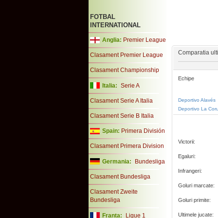
FOTBAL
INTERNATIONAL
Anglia:
Premier League
Comparatia ulti
Clasament Premier League
Clasament Championship
Echipe
Italia:
Serie A
Clasament Serie A Italia
Deportivo Alavés
Deportivo La Cor
Clasament Serie B Italia
Spain:
Primera División
Victorii:
Clasament Primera Division
Egaluri:
Germania:
Bundesliga
Infrangeri:
Clasament Bundesliga
Goluri marcate:
Clasament Zweite
Bundesliga
Goluri primite:
Ultimele jucate:
Franta:
Ligue 1