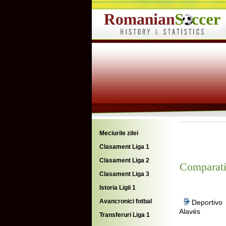
Meciurile zilei
Clasament Liga 1
Clasament Liga 2
Comparati
Clasament Liga 3
Istoria Ligii 1
Avancronici fotbal
Deportivo
Alavés
Transferuri Liga 1