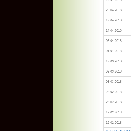
20.04.2018
17.04.2018
14.04.2018
06.04.2018
01.04.2018
17.03.2018
09.03.2018
03.03.2018
28.02.2018
23.02.2018
17.02.2018
12.02.2018
Mai multe rezulta