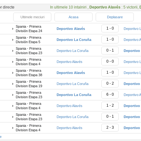
or directe
In ultimele 10 intalniri ,
Deportivo Alavés
: 5 victorii,
Ultimele meciuri
Acasa
Deplasare
Spania - Primera
1 - 0
Deportivo Alavés
Deportivo 
División Etapa 24
Spania - Primera
1 - 0
Deportivo La Coruña
Deportivo 
División Etapa 5
Spania - Primera
0 - 1
Deportivo La Coruña
Deportivo
Division Etapa 23
Spania - Primera
0 - 0
Deportivo Alavés
Deportivo 
Division Etapa 4
Spania - Primera
1 - 0
Deportivo Alavés
Deportivo 
Division Etapa 38
Spania - Primera
0 - 2
Deportivo La Coruña
Deportivo
Division Etapa 19
Spania - Primera
6 - 0
Deportivo La Coruña
Deportivo 
Division Etapa 23
Spania - Primera
1 - 2
Deportivo Alavés
Deportivo
Division Etapa 4
Spania - Primera
0 - 1
Deportivo La Coruña
Deportivo
Division Etapa 23
Spania - Primera
2 - 3
Deportivo Alavés
Deportivo
Division Etapa 4
te