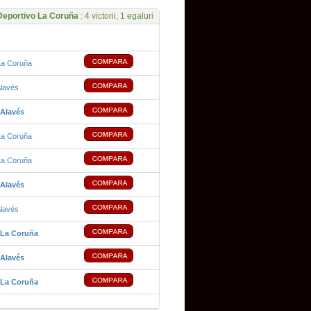
Deportivo La Coruña
: 4 victorii, 1 egaluri
La Coruña
Alavés
 Alavés
La Coruña
La Coruña
 Alavés
Alavés
 La Coruña
 Alavés
 La Coruña