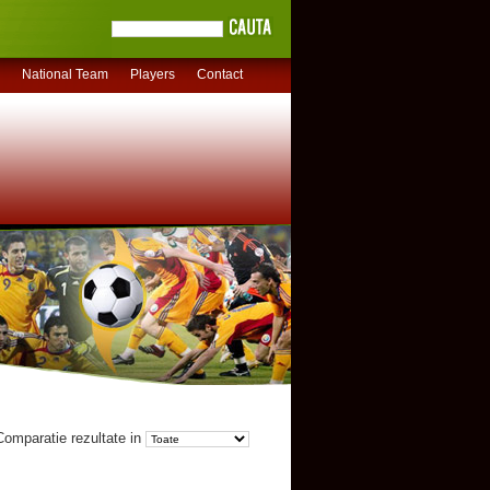
National Team
Players
Contact
Comparatie rezultate in