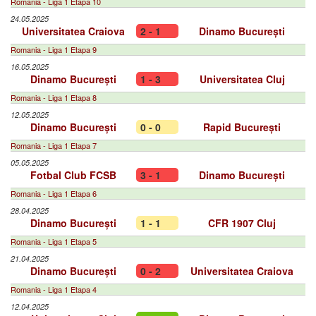
Romania - Liga 1 Etapa 10
24.05.2025
Universitatea Craiova
2 - 1
Dinamo București
Romania - Liga 1 Etapa 9
16.05.2025
Dinamo București
1 - 3
Universitatea Cluj
Romania - Liga 1 Etapa 8
12.05.2025
Dinamo București
0 - 0
Rapid București
Romania - Liga 1 Etapa 7
05.05.2025
Fotbal Club FCSB
3 - 1
Dinamo București
Romania - Liga 1 Etapa 6
28.04.2025
Dinamo București
1 - 1
CFR 1907 Cluj
Romania - Liga 1 Etapa 5
21.04.2025
Dinamo București
0 - 2
Universitatea Craiova
Romania - Liga 1 Etapa 4
12.04.2025