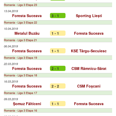
Romania - Liga 3 Etapa 23
13.04.2019
Foresta Suceava
3 - 1
Sporting Liești
Romania - Liga 3 Etapa 22
10.04.2019
Metalul Buzău
1 - 1
Foresta Suceava
Romania - Liga 3 Etapa 21
06.04.2019
Foresta Suceava
1 - 1
KSE Târgu-Secuiesc
Romania - Liga 3 Etapa 19
22.03.2019
Foresta Suceava
2 - 1
CSM Râmnicu-Sărat
Romania - Liga 3 Etapa 18
16.03.2019
Foresta Suceava
2 - 2
CSM Foșcani
Romania - Liga 3 Etapa 17
09.03.2019
Şomuz Fălticeni
1 - 1
Foresta Suceava
Romania - Liga 3 Etapa 16