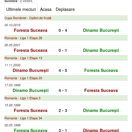
: 2 victorii,
Suceava
Ultimele meciuri
Acasa
Deplasare
Cupa României - Optimi de finală
30.10.2019
Foresta Suceava
0 - 4
Dinamo București
Romania - Liga 1 Etapa 28
26.05.2001
Foresta Suceava
0 - 1
Dinamo București
Romania - Liga 1 Etapa 13
11.11.2000
Dinamo București
4 - 5
Foresta Suceava
Romania - Liga 1 Etapa 20
17.03.1999
Dinamo București
4 - 1
Foresta Suceava
Romania - Liga 1 Etapa 3
15.08.1998
Foresta Suceava
2 - 3
Dinamo București
Romania - Liga 1 Etapa 34
02.05.1998
Foresta Suceava
3 - 1
Dinamo București