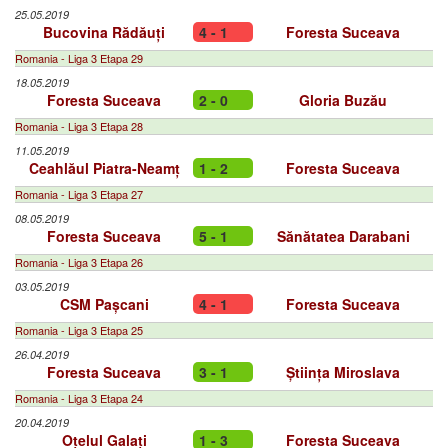
25.05.2019
Bucovina Rădăuți
4 - 1
Foresta Suceava
Romania - Liga 3 Etapa 29
18.05.2019
Foresta Suceava
2 - 0
Gloria Buzău
Romania - Liga 3 Etapa 28
11.05.2019
Ceahlăul Piatra-Neamț
1 - 2
Foresta Suceava
Romania - Liga 3 Etapa 27
08.05.2019
Foresta Suceava
5 - 1
Sănătatea Darabani
Romania - Liga 3 Etapa 26
03.05.2019
CSM Pașcani
4 - 1
Foresta Suceava
Romania - Liga 3 Etapa 25
26.04.2019
Foresta Suceava
3 - 1
Știința Miroslava
Romania - Liga 3 Etapa 24
20.04.2019
Oțelul Galați
1 - 3
Foresta Suceava