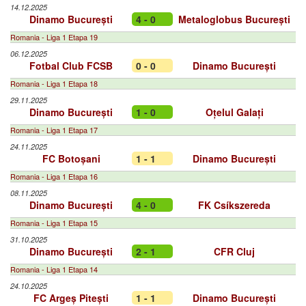
14.12.2025
Dinamo București
4 - 0
Metaloglobus București
Romania - Liga 1 Etapa 19
06.12.2025
Fotbal Club FCSB
0 - 0
Dinamo București
Romania - Liga 1 Etapa 18
29.11.2025
Dinamo București
1 - 0
Oțelul Galați
Romania - Liga 1 Etapa 17
24.11.2025
FC Botoșani
1 - 1
Dinamo București
Romania - Liga 1 Etapa 16
08.11.2025
Dinamo București
4 - 0
FK Csíkszereda
Romania - Liga 1 Etapa 15
31.10.2025
Dinamo București
2 - 1
CFR Cluj
Romania - Liga 1 Etapa 14
24.10.2025
FC Argeș Pitești
1 - 1
Dinamo București