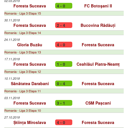
02.03.2019
Foresta Suceava
4 - 0
FC Botoşani II
Romania - Liga 3 Etapa 15
30.11.2018
Foresta Suceava
2 - 4
Bucovina Rădăuți
Romania - Liga 3 Etapa 14
24.11.2018
Gloria Buzău
4 - 0
Foresta Suceava
Romania - Liga 3 Etapa 13
17.11.2018
Foresta Suceava
1 - 0
Ceahlăul Piatra-Neamț
Romania - Liga 3 Etapa 12
10.11.2018
Sănătatea Darabani
0 - 4
Foresta Suceava
Romania - Liga 3 Etapa 11
03.11.2018
Foresta Suceava
3 - 1
CSM Pașcani
Romania - Liga 3 Etapa 10
27.10.2018
Știința Miroslava
4 - 0
Foresta Suceava