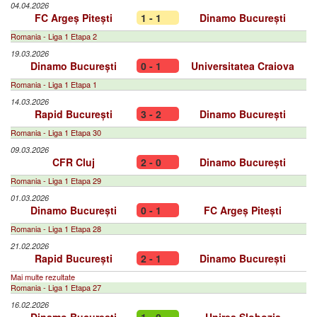
04.04.2026
FC Argeș Pitești
1 - 1
Dinamo București
Romania - Liga 1 Etapa 2
19.03.2026
Dinamo București
0 - 1
Universitatea Craiova
Romania - Liga 1 Etapa 1
14.03.2026
Rapid București
3 - 2
Dinamo București
Romania - Liga 1 Etapa 30
09.03.2026
CFR Cluj
2 - 0
Dinamo București
Romania - Liga 1 Etapa 29
01.03.2026
Dinamo București
0 - 1
FC Argeș Pitești
Romania - Liga 1 Etapa 28
21.02.2026
Rapid București
2 - 1
Dinamo București
Mai multe rezultate
Romania - Liga 1 Etapa 27
16.02.2026