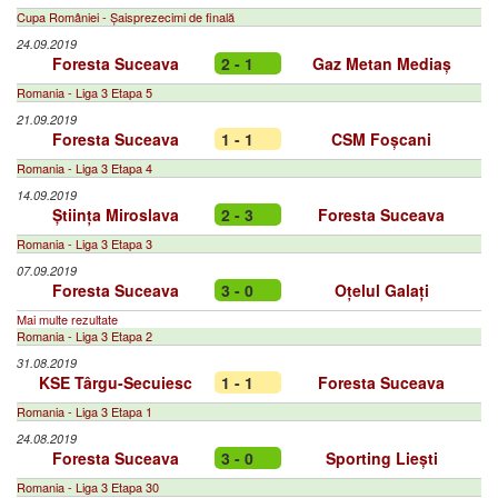
Cupa României - Șaisprezecimi de finală
24.09.2019
Foresta Suceava
2 - 1
Gaz Metan Mediaș
Romania - Liga 3 Etapa 5
21.09.2019
Foresta Suceava
1 - 1
CSM Foșcani
Romania - Liga 3 Etapa 4
14.09.2019
Știința Miroslava
2 - 3
Foresta Suceava
Romania - Liga 3 Etapa 3
07.09.2019
Foresta Suceava
3 - 0
Oțelul Galați
Mai multe rezultate
Romania - Liga 3 Etapa 2
31.08.2019
KSE Târgu-Secuiesc
1 - 1
Foresta Suceava
Romania - Liga 3 Etapa 1
24.08.2019
Foresta Suceava
3 - 0
Sporting Liești
Romania - Liga 3 Etapa 30