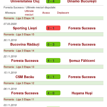
Universitatea Cluj
2 - 4
Dinamo București
Foresta Suceava
/
Ultimele meciuri disputate:
Ultimele
Afiseaza:
Acasa
Deplasare
meciuri
Romania - Liga 3 Etapa 16
07.03.2020
Sporting Liești
3 - 1
Foresta Suceava
Romania - Liga 3 Etapa 15
30.11.2019
Bucovina Rădăuți
0 - 3
Foresta Suceava
Romania - Liga 3 Etapa 14
22.11.2019
Foresta Suceava
4 - 1
Şomuz Fălticeni
Romania - Liga 3 Etapa 13
15.11.2019
CSM Bacău
0 - 1
Foresta Suceava
Romania - Liga 3 Etapa 12
08.11.2019
Foresta Suceava
4 - 0
Huşana Huşi
Romania - Liga 3 Etapa 11
03.11.2019