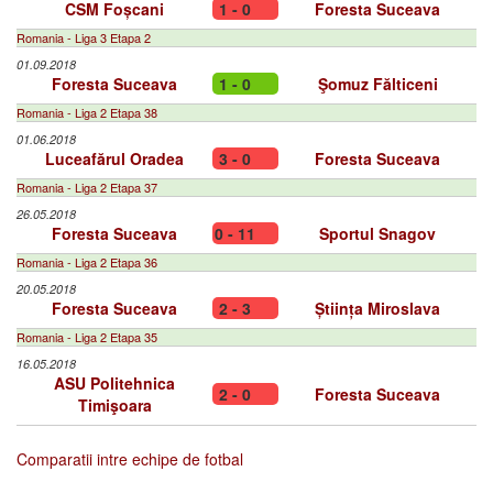
CSM Foșcani
1 - 0
Foresta Suceava
Romania - Liga 3 Etapa 2
01.09.2018
Foresta Suceava
1 - 0
Şomuz Fălticeni
Romania - Liga 2 Etapa 38
01.06.2018
Luceafărul Oradea
3 - 0
Foresta Suceava
Romania - Liga 2 Etapa 37
26.05.2018
Foresta Suceava
0 - 11
Sportul Snagov
Romania - Liga 2 Etapa 36
20.05.2018
Foresta Suceava
2 - 3
Știința Miroslava
Romania - Liga 2 Etapa 35
16.05.2018
ASU Politehnica
2 - 0
Foresta Suceava
Timişoara
Comparatii intre echipe de fotbal