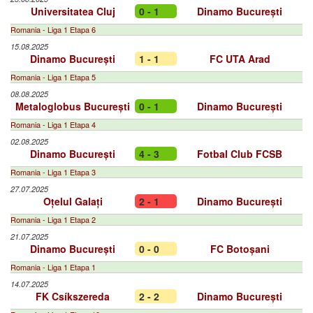
Universitatea Cluj
0 - 1
Dinamo București
Romania - Liga 1 Etapa 6
15.08.2025
Dinamo București
1 - 1
FC UTA Arad
Romania - Liga 1 Etapa 5
08.08.2025
Metaloglobus București
0 - 1
Dinamo București
Romania - Liga 1 Etapa 4
02.08.2025
Dinamo București
4 - 3
Fotbal Club FCSB
Romania - Liga 1 Etapa 3
27.07.2025
Oțelul Galați
2 - 1
Dinamo București
Romania - Liga 1 Etapa 2
21.07.2025
Dinamo București
0 - 0
FC Botoșani
Romania - Liga 1 Etapa 1
14.07.2025
FK Csíkszereda
2 - 2
Dinamo București