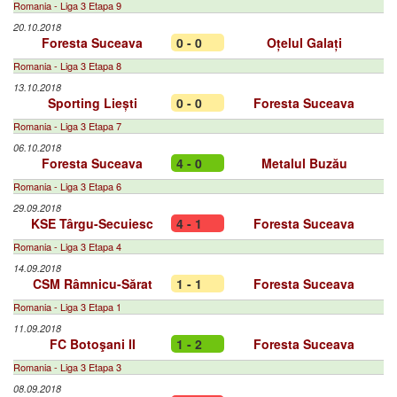
Romania - Liga 3 Etapa 9
20.10.2018
Foresta Suceava
0 - 0
Oțelul Galați
Romania - Liga 3 Etapa 8
13.10.2018
Sporting Liești
0 - 0
Foresta Suceava
Romania - Liga 3 Etapa 7
06.10.2018
Foresta Suceava
4 - 0
Metalul Buzău
Romania - Liga 3 Etapa 6
29.09.2018
KSE Târgu-Secuiesc
4 - 1
Foresta Suceava
Romania - Liga 3 Etapa 4
14.09.2018
CSM Râmnicu-Sărat
1 - 1
Foresta Suceava
Romania - Liga 3 Etapa 1
11.09.2018
FC Botoşani II
1 - 2
Foresta Suceava
Romania - Liga 3 Etapa 3
08.09.2018