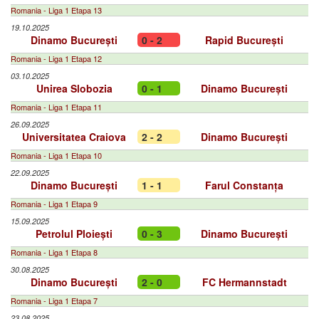
Romania - Liga 1 Etapa 13
19.10.2025
Dinamo București
0 - 2
Rapid București
Romania - Liga 1 Etapa 12
03.10.2025
Unirea Slobozia
0 - 1
Dinamo București
Romania - Liga 1 Etapa 11
26.09.2025
Universitatea Craiova
2 - 2
Dinamo București
Romania - Liga 1 Etapa 10
22.09.2025
Dinamo București
1 - 1
Farul Constanța
Romania - Liga 1 Etapa 9
15.09.2025
Petrolul Ploiești
0 - 3
Dinamo București
Romania - Liga 1 Etapa 8
30.08.2025
Dinamo București
2 - 0
FC Hermannstadt
Romania - Liga 1 Etapa 7
23.08.2025