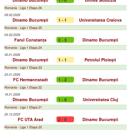
Dinamo București
1 - 0
Unirea Slobozia
Romania - Liga 1 Etapa 26
09.02.2026
Dinamo București
1 - 1
Universitatea Craiova
Romania - Liga 1 Etapa 25
04.02.2026
Farul Constanța
2 - 3
Dinamo București
Romania - Liga 1 Etapa 24
30.01.2026
Dinamo București
1 - 1
Petrolul Ploiești
Romania - Liga 1 Etapa 23
23.01.2026
FC Hermannstadt
1 - 2
Dinamo București
Romania - Liga 1 Etapa 22
18.01.2026
Dinamo București
1 - 0
Universitatea Cluj
Romania - Liga 1 Etapa 21
20.12.2025
FC UTA Arad
2 - 0
Dinamo București
Romania - Liga 1 Etapa 20