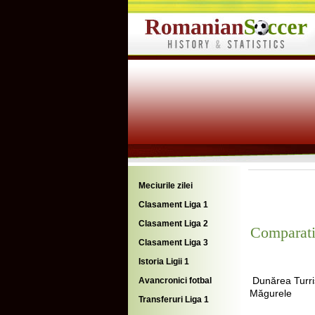
Meciurile zilei
Clasament Liga 1
Clasament Liga 2
Comparati
Clasament Liga 3
Istoria Ligii 1
Dunărea Turri
Avancronici fotbal
Măgurele
Transferuri Liga 1