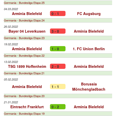
Germania - Bundesliga Etapa 25
04.03.2022
Arminia Bielefeld
0 - 1
FC Augsburg
Germania - Bundesliga Etapa 24
26.02.2022
Bayer 04 Leverkusen
3 - 0
Arminia Bielefeld
Germania - Bundesliga Etapa 23
19.02.2022
Arminia Bielefeld
1 - 0
1. FC Union Berlin
Germania - Bundesliga Etapa 22
13.02.2022
TSG 1899 Hoffenheim
2 - 0
Arminia Bielefeld
Germania - Bundesliga Etapa 21
05.02.2022
Borussia
Arminia Bielefeld
1 - 1
Mönchengladbach
Germania - Bundesliga Etapa 20
21.01.2022
Eintracht Frankfurt
0 - 2
Arminia Bielefeld
Germania - Bundesliga Etapa 19