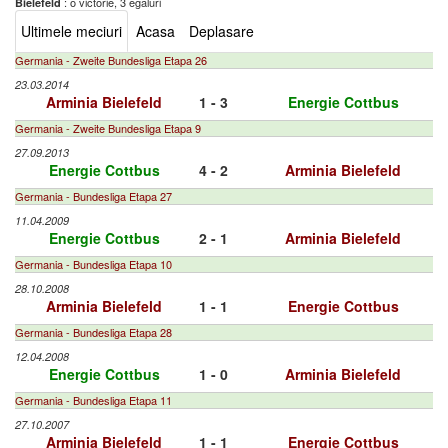
: o victorie, 3 egaluri
Bielefeld
Ultimele meciuri
Acasa
Deplasare
Germania - Zweite Bundesliga Etapa 26
23.03.2014
Arminia Bielefeld
1 - 3
Energie Cottbus
Germania - Zweite Bundesliga Etapa 9
27.09.2013
Energie Cottbus
4 - 2
Arminia Bielefeld
Germania - Bundesliga Etapa 27
11.04.2009
Energie Cottbus
2 - 1
Arminia Bielefeld
Germania - Bundesliga Etapa 10
28.10.2008
Arminia Bielefeld
1 - 1
Energie Cottbus
Germania - Bundesliga Etapa 28
12.04.2008
Energie Cottbus
1 - 0
Arminia Bielefeld
Germania - Bundesliga Etapa 11
27.10.2007
Arminia Bielefeld
1 - 1
Energie Cottbus