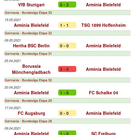
VfB Stuttgart
0 - 2
Arminia Bielefeld
Germania - Bundesliga Etapa 33
15.05.2021
Arminia Bielefeld
1 - 1
TSG 1899 Hoffenheim
Germania - Bundesliga Etapa 32
09.05.2021
Hertha BSC Berlin
0 - 0
Arminia Bielefeld
Germania - Bundesliga Etapa 31
25.04.2021
Borussia
5 - 0
Arminia Bielefeld
Mönchengladbach
Germania - Bundesliga Etapa 30
20.04.2021
Arminia Bielefeld
1 - 0
FC Schalke 04
Germania - Bundesliga Etapa 29
17.04.2021
FC Augsburg
0 - 0
Arminia Bielefeld
Germania - Bundesliga Etapa 28
09.04.2021
Arminia Bielefeld
1 - 0
SC Freiburg