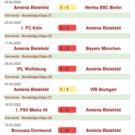
30.04.2022
Arminia Bielefeld
1 - 1
Hertha BSC Berlin
Germania - Bundesliga Etapa 31
23.04.2022
1. FC Köln
3 - 1
Arminia Bielefeld
Germania - Bundesliga Etapa 30
17.04.2022
Arminia Bielefeld
0 - 3
Bayern München
Germania - Bundesliga Etapa 29
09.04.2022
VfL Wolfsburg
4 - 0
Arminia Bielefeld
Germania - Bundesliga Etapa 28
02.04.2022
Arminia Bielefeld
1 - 1
VfB Stuttgart
Germania - Bundesliga Etapa 27
19.03.2022
1. FSV Mainz 05
4 - 0
Arminia Bielefeld
Germania - Bundesliga Etapa 26
13.03.2022
Borussia Dortmund
1 - 0
Arminia Bielefeld