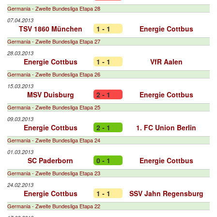
Germania - Zweite Bundesliga Etapa 28
07.04.2013
TSV 1860 München
1 - 1
Energie Cottbus
Germania - Zweite Bundesliga Etapa 27
28.03.2013
Energie Cottbus
1 - 1
VfR Aalen
Germania - Zweite Bundesliga Etapa 26
15.03.2013
MSV Duisburg
2 - 1
Energie Cottbus
Germania - Zweite Bundesliga Etapa 25
09.03.2013
Energie Cottbus
2 - 1
1. FC Union Berlin
Germania - Zweite Bundesliga Etapa 24
01.03.2013
SC Paderborn
0 - 1
Energie Cottbus
Germania - Zweite Bundesliga Etapa 23
24.02.2013
Energie Cottbus
1 - 1
SSV Jahn Regensburg
Germania - Zweite Bundesliga Etapa 22