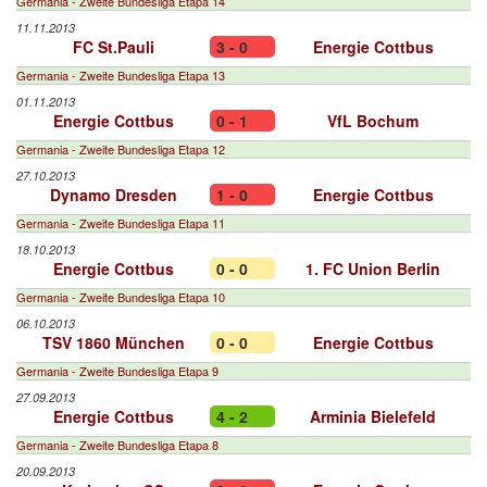
Germania - Zweite Bundesliga Etapa 14
11.11.2013
FC St.Pauli
3 - 0
Energie Cottbus
Germania - Zweite Bundesliga Etapa 13
01.11.2013
Energie Cottbus
0 - 1
VfL Bochum
Germania - Zweite Bundesliga Etapa 12
27.10.2013
Dynamo Dresden
1 - 0
Energie Cottbus
Germania - Zweite Bundesliga Etapa 11
18.10.2013
Energie Cottbus
0 - 0
1. FC Union Berlin
Germania - Zweite Bundesliga Etapa 10
06.10.2013
TSV 1860 München
0 - 0
Energie Cottbus
Germania - Zweite Bundesliga Etapa 9
27.09.2013
Energie Cottbus
4 - 2
Arminia Bielefeld
Germania - Zweite Bundesliga Etapa 8
20.09.2013