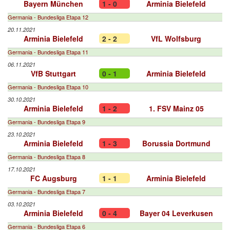
Bayern München
1 - 0
Arminia Bielefeld
Germania - Bundesliga Etapa 12
20.11.2021
Arminia Bielefeld
2 - 2
VfL Wolfsburg
Germania - Bundesliga Etapa 11
06.11.2021
VfB Stuttgart
0 - 1
Arminia Bielefeld
Germania - Bundesliga Etapa 10
30.10.2021
Arminia Bielefeld
1 - 2
1. FSV Mainz 05
Germania - Bundesliga Etapa 9
23.10.2021
Arminia Bielefeld
1 - 3
Borussia Dortmund
Germania - Bundesliga Etapa 8
17.10.2021
FC Augsburg
1 - 1
Arminia Bielefeld
Germania - Bundesliga Etapa 7
03.10.2021
Arminia Bielefeld
0 - 4
Bayer 04 Leverkusen
Germania - Bundesliga Etapa 6