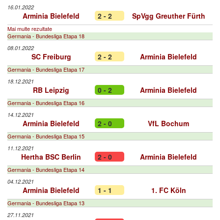
16.01.2022
Arminia Bielefeld
2 - 2
SpVgg Greuther Fürth
Mai multe rezultate
Germania - Bundesliga Etapa 18
08.01.2022
SC Freiburg
2 - 2
Arminia Bielefeld
Germania - Bundesliga Etapa 17
18.12.2021
RB Leipzig
0 - 2
Arminia Bielefeld
Germania - Bundesliga Etapa 16
14.12.2021
Arminia Bielefeld
2 - 0
VfL Bochum
Germania - Bundesliga Etapa 15
11.12.2021
Hertha BSC Berlin
2 - 0
Arminia Bielefeld
Germania - Bundesliga Etapa 14
04.12.2021
Arminia Bielefeld
1 - 1
1. FC Köln
Germania - Bundesliga Etapa 13
27.11.2021