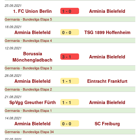
25.09.2021
1. FC Union Berlin
1 - 0
Arminia Bielefeld
Germania - Bundesliga Etapa 5
18.09.2021
Arminia Bielefeld
0 - 0
TSG 1899 Hoffenheim
Germania - Bundesliga Etapa 4
12.09.2021
Borussia
3 - 1
Arminia Bielefeld
Mönchengladbach
Germania - Bundesliga Etapa 3
28.08.2021
Arminia Bielefeld
1 - 1
Eintracht Frankfurt
Germania - Bundesliga Etapa 2
21.08.2021
SpVgg Greuther Fürth
1 - 1
Arminia Bielefeld
Germania - Bundesliga Etapa 1
14.08.2021
Arminia Bielefeld
0 - 0
SC Freiburg
Germania - Bundesliga Etapa 34
22.05.2021