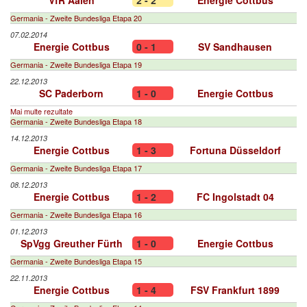
VfR Aalen
2 - 2
Energie Cottbus
Germania - Zweite Bundesliga Etapa 20
07.02.2014
Energie Cottbus
0 - 1
SV Sandhausen
Germania - Zweite Bundesliga Etapa 19
22.12.2013
SC Paderborn
1 - 0
Energie Cottbus
Mai multe rezultate
Germania - Zweite Bundesliga Etapa 18
14.12.2013
Energie Cottbus
1 - 3
Fortuna Düsseldorf
Germania - Zweite Bundesliga Etapa 17
08.12.2013
Energie Cottbus
1 - 2
FC Ingolstadt 04
Germania - Zweite Bundesliga Etapa 16
01.12.2013
SpVgg Greuther Fürth
1 - 0
Energie Cottbus
Germania - Zweite Bundesliga Etapa 15
22.11.2013
Energie Cottbus
1 - 4
FSV Frankfurt 1899