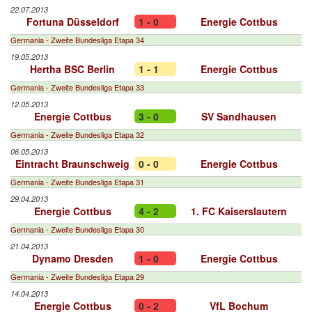
22.07.2013
Fortuna Düsseldorf
1 - 0
Energie Cottbus
Germania - Zweite Bundesliga Etapa 34
19.05.2013
Hertha BSC Berlin
1 - 1
Energie Cottbus
Germania - Zweite Bundesliga Etapa 33
12.05.2013
Energie Cottbus
3 - 0
SV Sandhausen
Germania - Zweite Bundesliga Etapa 32
06.05.2013
Eintracht Braunschweig
0 - 0
Energie Cottbus
Germania - Zweite Bundesliga Etapa 31
29.04.2013
Energie Cottbus
4 - 2
1. FC Kaiserslautern
Germania - Zweite Bundesliga Etapa 30
21.04.2013
Dynamo Dresden
1 - 0
Energie Cottbus
Germania - Zweite Bundesliga Etapa 29
14.04.2013
Energie Cottbus
0 - 2
VfL Bochum