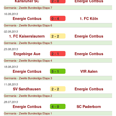
Karlsruher SC
2 - 0
Energie Cottbus
Germania - Zweite Bundesliga Etapa 7
16.09.2013
Energie Cottbus
0 - 4
1. FC Köln
Germania - Zweite Bundesliga Etapa 6
02.09.2013
1. FC Kaiserslautern
2 - 2
Energie Cottbus
Germania - Zweite Bundesliga Etapa 5
23.08.2013
Erzgebirge Aue
2 - 1
Energie Cottbus
Germania - Zweite Bundesliga Etapa 4
18.08.2013
Energie Cottbus
5 - 1
VfR Aalen
Germania - Zweite Bundesliga Etapa 3
11.08.2013
SV Sandhausen
2 - 2
Energie Cottbus
Germania - Zweite Bundesliga Etapa 2
28.07.2013
Energie Cottbus
4 - 0
SC Paderborn
Germania - Zweite Bundesliga Etapa 1