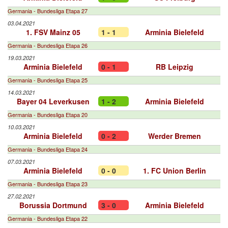
Germania - Bundesliga Etapa 27
03.04.2021
1. FSV Mainz 05
1 - 1
Arminia Bielefeld
Germania - Bundesliga Etapa 26
19.03.2021
Arminia Bielefeld
0 - 1
RB Leipzig
Germania - Bundesliga Etapa 25
14.03.2021
Bayer 04 Leverkusen
1 - 2
Arminia Bielefeld
Germania - Bundesliga Etapa 20
10.03.2021
Arminia Bielefeld
0 - 2
Werder Bremen
Germania - Bundesliga Etapa 24
07.03.2021
Arminia Bielefeld
0 - 0
1. FC Union Berlin
Germania - Bundesliga Etapa 23
27.02.2021
Borussia Dortmund
3 - 0
Arminia Bielefeld
Germania - Bundesliga Etapa 22