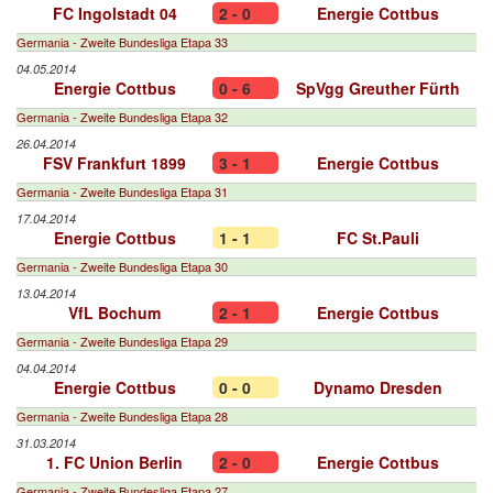
FC Ingolstadt 04
2 - 0
Energie Cottbus
Germania - Zweite Bundesliga Etapa 33
04.05.2014
Energie Cottbus
0 - 6
SpVgg Greuther Fürth
Germania - Zweite Bundesliga Etapa 32
26.04.2014
FSV Frankfurt 1899
3 - 1
Energie Cottbus
Germania - Zweite Bundesliga Etapa 31
17.04.2014
Energie Cottbus
1 - 1
FC St.Pauli
Germania - Zweite Bundesliga Etapa 30
13.04.2014
VfL Bochum
2 - 1
Energie Cottbus
Germania - Zweite Bundesliga Etapa 29
04.04.2014
Energie Cottbus
0 - 0
Dynamo Dresden
Germania - Zweite Bundesliga Etapa 28
31.03.2014
1. FC Union Berlin
2 - 0
Energie Cottbus
Germania - Zweite Bundesliga Etapa 27