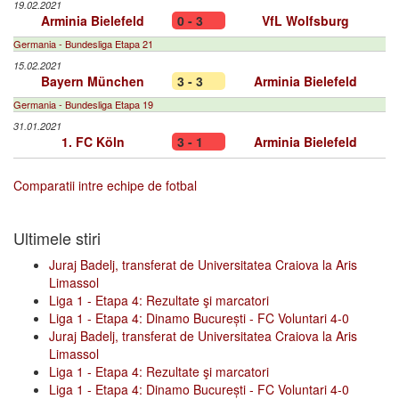
19.02.2021
Arminia Bielefeld
0 - 3
VfL Wolfsburg
Germania - Bundesliga Etapa 21
15.02.2021
Bayern München
3 - 3
Arminia Bielefeld
Germania - Bundesliga Etapa 19
31.01.2021
1. FC Köln
3 - 1
Arminia Bielefeld
Comparatii intre echipe de fotbal
Ultimele stiri
Juraj Badelj, transferat de Universitatea Craiova la Aris
Limassol
Liga 1 - Etapa 4: Rezultate şi marcatori
Liga 1 - Etapa 4: Dinamo București - FC Voluntari 4-0
Juraj Badelj, transferat de Universitatea Craiova la Aris
Limassol
Liga 1 - Etapa 4: Rezultate şi marcatori
Liga 1 - Etapa 4: Dinamo București - FC Voluntari 4-0