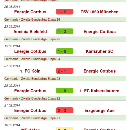
26.03.2014
Energie Cottbus
1 - 2
TSV 1860 München
Germania - Zweite Bundesliga Etapa 26
23.03.2014
Arminia Bielefeld
1 - 3
Energie Cottbus
Germania - Zweite Bundesliga Etapa 25
15.03.2014
Energie Cottbus
1 - 0
Karlsruher SC
Germania - Zweite Bundesliga Etapa 24
07.03.2014
1. FC Köln
2 - 1
Energie Cottbus
Germania - Zweite Bundesliga Etapa 23
28.02.2014
Energie Cottbus
1 - 0
1. FC Kaiserslautern
Germania - Zweite Bundesliga Etapa 22
21.02.2014
Energie Cottbus
2 - 3
Erzgebirge Aue
Germania - Zweite Bundesliga Etapa 21
16.02.2014