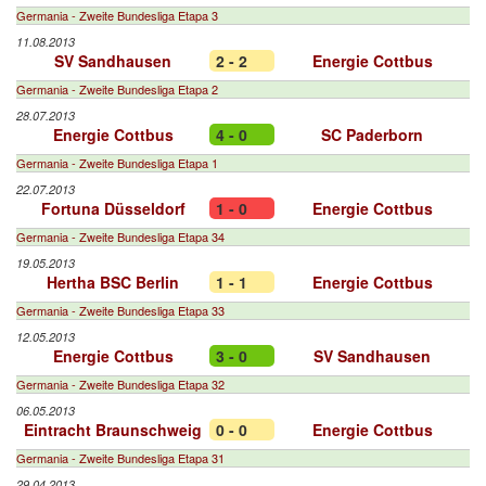
Germania - Zweite Bundesliga Etapa 3
11.08.2013
SV Sandhausen
2 - 2
Energie Cottbus
Germania - Zweite Bundesliga Etapa 2
28.07.2013
Energie Cottbus
4 - 0
SC Paderborn
Germania - Zweite Bundesliga Etapa 1
22.07.2013
Fortuna Düsseldorf
1 - 0
Energie Cottbus
Germania - Zweite Bundesliga Etapa 34
19.05.2013
Hertha BSC Berlin
1 - 1
Energie Cottbus
Germania - Zweite Bundesliga Etapa 33
12.05.2013
Energie Cottbus
3 - 0
SV Sandhausen
Germania - Zweite Bundesliga Etapa 32
06.05.2013
Eintracht Braunschweig
0 - 0
Energie Cottbus
Germania - Zweite Bundesliga Etapa 31
29.04.2013