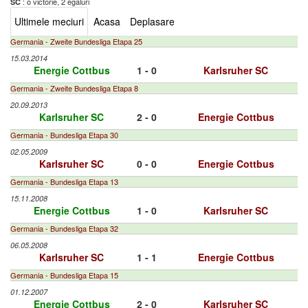
: o victorie, 2 egaluri
SC
Ultimele meciuri
Acasa
Deplasare
Germania - Zweite Bundesliga Etapa 25
15.03.2014
Energie Cottbus
1 - 0
Karlsruher SC
Germania - Zweite Bundesliga Etapa 8
20.09.2013
Karlsruher SC
2 - 0
Energie Cottbus
Germania - Bundesliga Etapa 30
02.05.2009
Karlsruher SC
0 - 0
Energie Cottbus
Germania - Bundesliga Etapa 13
15.11.2008
Energie Cottbus
1 - 0
Karlsruher SC
Germania - Bundesliga Etapa 32
06.05.2008
Karlsruher SC
1 - 1
Energie Cottbus
Germania - Bundesliga Etapa 15
01.12.2007
Energie Cottbus
2 - 0
Karlsruher SC