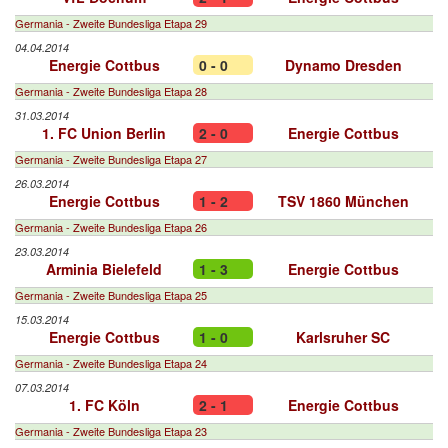
Germania - Zweite Bundesliga Etapa 29
04.04.2014
Energie Cottbus
0 - 0
Dynamo Dresden
Germania - Zweite Bundesliga Etapa 28
31.03.2014
1. FC Union Berlin
2 - 0
Energie Cottbus
Germania - Zweite Bundesliga Etapa 27
26.03.2014
Energie Cottbus
1 - 2
TSV 1860 München
Germania - Zweite Bundesliga Etapa 26
23.03.2014
Arminia Bielefeld
1 - 3
Energie Cottbus
Germania - Zweite Bundesliga Etapa 25
15.03.2014
Energie Cottbus
1 - 0
Karlsruher SC
Germania - Zweite Bundesliga Etapa 24
07.03.2014
1. FC Köln
2 - 1
Energie Cottbus
Germania - Zweite Bundesliga Etapa 23