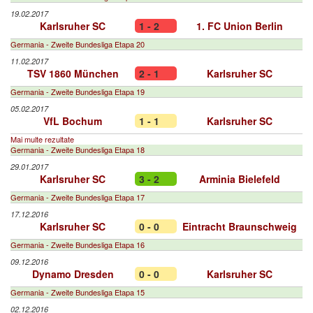
19.02.2017
Karlsruher SC
1 - 2
1. FC Union Berlin
Germania - Zweite Bundesliga Etapa 20
11.02.2017
TSV 1860 München
2 - 1
Karlsruher SC
Germania - Zweite Bundesliga Etapa 19
05.02.2017
VfL Bochum
1 - 1
Karlsruher SC
Mai multe rezultate
Germania - Zweite Bundesliga Etapa 18
29.01.2017
Karlsruher SC
3 - 2
Arminia Bielefeld
Germania - Zweite Bundesliga Etapa 17
17.12.2016
Karlsruher SC
0 - 0
Eintracht Braunschweig
Germania - Zweite Bundesliga Etapa 16
09.12.2016
Dynamo Dresden
0 - 0
Karlsruher SC
Germania - Zweite Bundesliga Etapa 15
02.12.2016