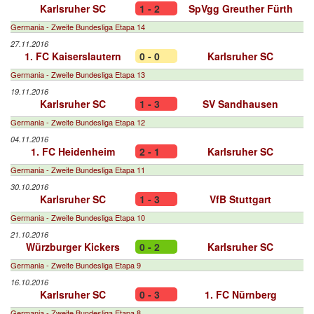
Karlsruher SC
1 - 2
SpVgg Greuther Fürth
Germania - Zweite Bundesliga Etapa 14
27.11.2016
1. FC Kaiserslautern
0 - 0
Karlsruher SC
Germania - Zweite Bundesliga Etapa 13
19.11.2016
Karlsruher SC
1 - 3
SV Sandhausen
Germania - Zweite Bundesliga Etapa 12
04.11.2016
1. FC Heidenheim
2 - 1
Karlsruher SC
Germania - Zweite Bundesliga Etapa 11
30.10.2016
Karlsruher SC
1 - 3
VfB Stuttgart
Germania - Zweite Bundesliga Etapa 10
21.10.2016
Würzburger Kickers
0 - 2
Karlsruher SC
Germania - Zweite Bundesliga Etapa 9
16.10.2016
Karlsruher SC
0 - 3
1. FC Nürnberg
Germania - Zweite Bundesliga Etapa 8