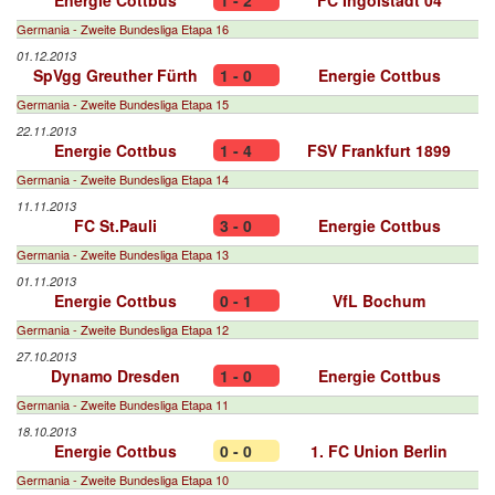
Energie Cottbus
1 - 2
FC Ingolstadt 04
Germania - Zweite Bundesliga Etapa 16
01.12.2013
SpVgg Greuther Fürth
1 - 0
Energie Cottbus
Germania - Zweite Bundesliga Etapa 15
22.11.2013
Energie Cottbus
1 - 4
FSV Frankfurt 1899
Germania - Zweite Bundesliga Etapa 14
11.11.2013
FC St.Pauli
3 - 0
Energie Cottbus
Germania - Zweite Bundesliga Etapa 13
01.11.2013
Energie Cottbus
0 - 1
VfL Bochum
Germania - Zweite Bundesliga Etapa 12
27.10.2013
Dynamo Dresden
1 - 0
Energie Cottbus
Germania - Zweite Bundesliga Etapa 11
18.10.2013
Energie Cottbus
0 - 0
1. FC Union Berlin
Germania - Zweite Bundesliga Etapa 10