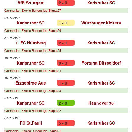
VfB Stuttgart
2 - 0
Karlsruher SC
Germania - Zweite Bundesliga Etapa 27
04.04.2017
Karlsruher SC
1 - 1
Würzburger Kickers
Germania - Zweite Bundesliga Etapa 26
31.03.2017
1. FC Nürnberg
2 - 1
Karlsruher SC
Germania - Zweite Bundesliga Etapa 25
19.03.2017
Karlsruher SC
0 - 3
Fortuna Düsseldorf
Germania - Zweite Bundesliga Etapa 24
10.03.2017
Erzgebirge Aue
1 - 0
Karlsruher SC
Germania - Zweite Bundesliga Etapa 23
04.03.2017
Karlsruher SC
2 - 0
Hannover 96
Germania - Zweite Bundesliga Etapa 22
27.02.2017
FC St.Pauli
5 - 0
Karlsruher SC
Germania - Zweite Bundesliga Etapa 21