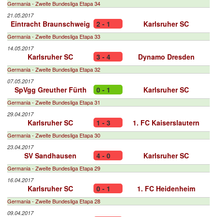
Germania - Zweite Bundesliga Etapa 34
21.05.2017
Eintracht Braunschweig
2 - 1
Karlsruher SC
Germania - Zweite Bundesliga Etapa 33
14.05.2017
Karlsruher SC
3 - 4
Dynamo Dresden
Germania - Zweite Bundesliga Etapa 32
07.05.2017
SpVgg Greuther Fürth
0 - 1
Karlsruher SC
Germania - Zweite Bundesliga Etapa 31
29.04.2017
Karlsruher SC
1 - 3
1. FC Kaiserslautern
Germania - Zweite Bundesliga Etapa 30
23.04.2017
SV Sandhausen
4 - 0
Karlsruher SC
Germania - Zweite Bundesliga Etapa 29
16.04.2017
Karlsruher SC
0 - 1
1. FC Heidenheim
Germania - Zweite Bundesliga Etapa 28
09.04.2017