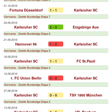
01.10.2016
Fortuna Düsseldorf
1 - 1
Karlsruher SC
Germania - Zweite Bundesliga Etapa 7
24.09.2016
Karlsruher SC
2 - 0
Erzgebirge Aue
Germania - Zweite Bundesliga Etapa 6
21.09.2016
Hannover 96
1 - 0
Karlsruher SC
Germania - Zweite Bundesliga Etapa 5
18.09.2016
Karlsruher SC
1 - 1
FC St.Pauli
Germania - Zweite Bundesliga Etapa 4
10.09.2016
1. FC Union Berlin
4 - 0
Karlsruher SC
Germania - Zweite Bundesliga Etapa 3
27.08.2016
Karlsruher SC
0 - 0
TSV 1860 München
Germania - Zweite Bundesliga Etapa 2
13.08.2016