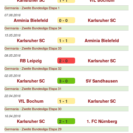
Karlsruher SC
1 - 1
VfL Bochum
Germania - Zweite Bundesliga Etapa 1
07.08.2016
Arminia Bielefeld
0 - 0
Karlsruher SC
Germania - Zweite Bundesliga Etapa 34
15.05.2016
Karlsruher SC
1 - 1
Arminia Bielefeld
Germania - Zweite Bundesliga Etapa 33
08.05.2016
RB Leipzig
2 - 0
Karlsruher SC
Germania - Zweite Bundesliga Etapa 32
02.05.2016
Karlsruher SC
3 - 0
SV Sandhausen
Germania - Zweite Bundesliga Etapa 31
22.04.2016
VfL Bochum
1 - 1
Karlsruher SC
Germania - Zweite Bundesliga Etapa 30
16.04.2016
Karlsruher SC
2 - 1
1. FC Nürnberg
Germania - Zweite Bundesliga Etapa 29