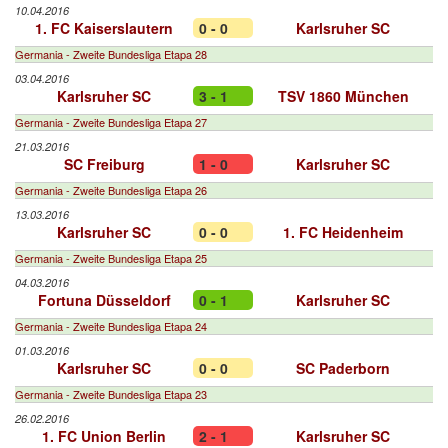
10.04.2016
1. FC Kaiserslautern
0 - 0
Karlsruher SC
Germania - Zweite Bundesliga Etapa 28
03.04.2016
Karlsruher SC
3 - 1
TSV 1860 München
Germania - Zweite Bundesliga Etapa 27
21.03.2016
SC Freiburg
1 - 0
Karlsruher SC
Germania - Zweite Bundesliga Etapa 26
13.03.2016
Karlsruher SC
0 - 0
1. FC Heidenheim
Germania - Zweite Bundesliga Etapa 25
04.03.2016
Fortuna Düsseldorf
0 - 1
Karlsruher SC
Germania - Zweite Bundesliga Etapa 24
01.03.2016
Karlsruher SC
0 - 0
SC Paderborn
Germania - Zweite Bundesliga Etapa 23
26.02.2016
1. FC Union Berlin
2 - 1
Karlsruher SC