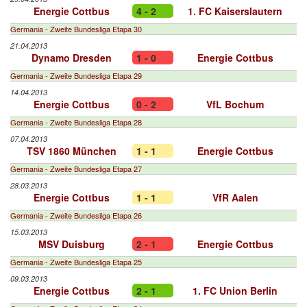
Energie Cottbus
4 - 2
1. FC Kaiserslautern
Germania - Zweite Bundesliga Etapa 30
21.04.2013
Dynamo Dresden
1 - 0
Energie Cottbus
Germania - Zweite Bundesliga Etapa 29
14.04.2013
Energie Cottbus
0 - 2
VfL Bochum
Germania - Zweite Bundesliga Etapa 28
07.04.2013
TSV 1860 München
1 - 1
Energie Cottbus
Germania - Zweite Bundesliga Etapa 27
28.03.2013
Energie Cottbus
1 - 1
VfR Aalen
Germania - Zweite Bundesliga Etapa 26
15.03.2013
MSV Duisburg
2 - 1
Energie Cottbus
Germania - Zweite Bundesliga Etapa 25
09.03.2013
Energie Cottbus
2 - 1
1. FC Union Berlin