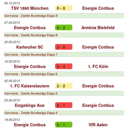
06.10.2013
TSV 1860 München
0 - 0
Energie Cottbus
Germania - Zweite Bundesliga Etapa 9
27.09.2013
Energie Cottbus
4 - 2
Arminia Bielefeld
Germania - Zweite Bundesliga Etapa 8
20.09.2013
Karlsruher SC
2 - 0
Energie Cottbus
Germania - Zweite Bundesliga Etapa 7
16.09.2013
Energie Cottbus
0 - 4
1. FC Köln
Germania - Zweite Bundesliga Etapa 6
02.09.2013
1. FC Kaiserslautern
2 - 2
Energie Cottbus
Germania - Zweite Bundesliga Etapa 5
23.08.2013
Erzgebirge Aue
2 - 1
Energie Cottbus
Germania - Zweite Bundesliga Etapa 4
18.08.2013
Energie Cottbus
5 - 1
VfR Aalen