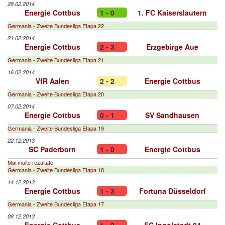
28.02.2014
Energie Cottbus
1 - 0
1. FC Kaiserslautern
Germania - Zweite Bundesliga Etapa 22
21.02.2014
Energie Cottbus
2 - 3
Erzgebirge Aue
Germania - Zweite Bundesliga Etapa 21
16.02.2014
VfR Aalen
2 - 2
Energie Cottbus
Germania - Zweite Bundesliga Etapa 20
07.02.2014
Energie Cottbus
0 - 1
SV Sandhausen
Germania - Zweite Bundesliga Etapa 19
22.12.2013
SC Paderborn
1 - 0
Energie Cottbus
Mai multe rezultate
Germania - Zweite Bundesliga Etapa 18
14.12.2013
Energie Cottbus
1 - 3
Fortuna Düsseldorf
Germania - Zweite Bundesliga Etapa 17
08.12.2013