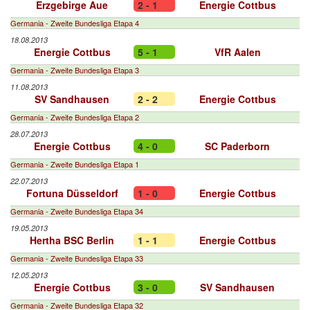
Erzgebirge Aue
2 - 1
Energie Cottbus
Germania - Zweite Bundesliga Etapa 4
18.08.2013
Energie Cottbus
5 - 1
VfR Aalen
Germania - Zweite Bundesliga Etapa 3
11.08.2013
SV Sandhausen
2 - 2
Energie Cottbus
Germania - Zweite Bundesliga Etapa 2
28.07.2013
Energie Cottbus
4 - 0
SC Paderborn
Germania - Zweite Bundesliga Etapa 1
22.07.2013
Fortuna Düsseldorf
1 - 0
Energie Cottbus
Germania - Zweite Bundesliga Etapa 34
19.05.2013
Hertha BSC Berlin
1 - 1
Energie Cottbus
Germania - Zweite Bundesliga Etapa 33
12.05.2013
Energie Cottbus
3 - 0
SV Sandhausen
Germania - Zweite Bundesliga Etapa 32