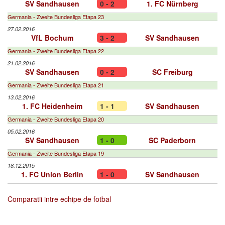
SV Sandhausen
0 - 2
1. FC Nürnberg
Germania - Zweite Bundesliga Etapa 23
27.02.2016
VfL Bochum
3 - 2
SV Sandhausen
Germania - Zweite Bundesliga Etapa 22
21.02.2016
SV Sandhausen
0 - 2
SC Freiburg
Germania - Zweite Bundesliga Etapa 21
13.02.2016
1. FC Heidenheim
1 - 1
SV Sandhausen
Germania - Zweite Bundesliga Etapa 20
05.02.2016
SV Sandhausen
1 - 0
SC Paderborn
Germania - Zweite Bundesliga Etapa 19
18.12.2015
1. FC Union Berlin
1 - 0
SV Sandhausen
Comparatii intre echipe de fotbal