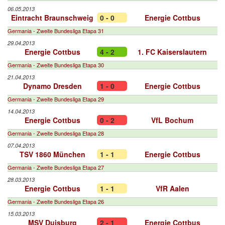
06.05.2013
Eintracht Braunschweig
0 - 0
Energie Cottbus
Germania - Zweite Bundesliga Etapa 31
29.04.2013
Energie Cottbus
4 - 2
1. FC Kaiserslautern
Germania - Zweite Bundesliga Etapa 30
21.04.2013
Dynamo Dresden
1 - 0
Energie Cottbus
Germania - Zweite Bundesliga Etapa 29
14.04.2013
Energie Cottbus
0 - 2
VfL Bochum
Germania - Zweite Bundesliga Etapa 28
07.04.2013
TSV 1860 München
1 - 1
Energie Cottbus
Germania - Zweite Bundesliga Etapa 27
28.03.2013
Energie Cottbus
1 - 1
VfR Aalen
Germania - Zweite Bundesliga Etapa 26
15.03.2013
MSV Duisburg
2 - 1
Energie Cottbus