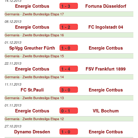
14.12.2013
Energie Cottbus
1 - 3
Fortuna Düsseldorf
Germania - Zweite Bundesliga Etapa 17
08.12.2013
Energie Cottbus
1 - 2
FC Ingolstadt 04
Germania - Zweite Bundesliga Etapa 16
01.12.2013
SpVgg Greuther Fürth
1 - 0
Energie Cottbus
Germania - Zweite Bundesliga Etapa 15
22.11.2013
Energie Cottbus
1 - 4
FSV Frankfurt 1899
Germania - Zweite Bundesliga Etapa 14
11.11.2013
FC St.Pauli
3 - 0
Energie Cottbus
Germania - Zweite Bundesliga Etapa 13
01.11.2013
Energie Cottbus
0 - 1
VfL Bochum
Germania - Zweite Bundesliga Etapa 12
27.10.2013
Dynamo Dresden
1 - 0
Energie Cottbus