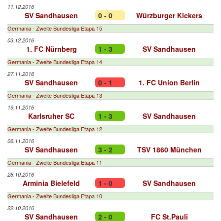
11.12.2016
SV Sandhausen
0 - 0
Würzburger Kickers
Germania - Zweite Bundesliga Etapa 15
03.12.2016
1. FC Nürnberg
1 - 3
SV Sandhausen
Germania - Zweite Bundesliga Etapa 14
27.11.2016
SV Sandhausen
0 - 1
1. FC Union Berlin
Germania - Zweite Bundesliga Etapa 13
19.11.2016
Karlsruher SC
1 - 3
SV Sandhausen
Germania - Zweite Bundesliga Etapa 12
06.11.2016
SV Sandhausen
3 - 2
TSV 1860 München
Germania - Zweite Bundesliga Etapa 11
28.10.2016
Arminia Bielefeld
1 - 0
SV Sandhausen
Germania - Zweite Bundesliga Etapa 10
22.10.2016
SV Sandhausen
2 - 0
FC St.Pauli