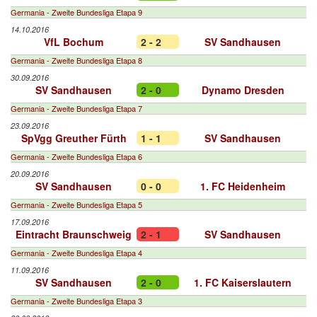
Germania - Zweite Bundesliga Etapa 9
14.10.2016
VfL Bochum
2 - 2
SV Sandhausen
Germania - Zweite Bundesliga Etapa 8
30.09.2016
SV Sandhausen
2 - 0
Dynamo Dresden
Germania - Zweite Bundesliga Etapa 7
23.09.2016
SpVgg Greuther Fürth
1 - 1
SV Sandhausen
Germania - Zweite Bundesliga Etapa 6
20.09.2016
SV Sandhausen
0 - 0
1. FC Heidenheim
Germania - Zweite Bundesliga Etapa 5
17.09.2016
Eintracht Braunschweig
2 - 1
SV Sandhausen
Germania - Zweite Bundesliga Etapa 4
11.09.2016
SV Sandhausen
2 - 0
1. FC Kaiserslautern
Germania - Zweite Bundesliga Etapa 3