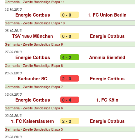
Germania - Zweite Bundesliga Etapa 11
18.10.2013
Energie Cottbus
0 - 0
1. FC Union Berlin
Germania - Zweite Bundesliga Etapa 10
06.10.2013
TSV 1860 München
0 - 0
Energie Cottbus
Germania - Zweite Bundesliga Etapa 9
27.09.2013
Energie Cottbus
4 - 2
Arminia Bielefeld
Germania - Zweite Bundesliga Etapa 8
20.09.2013
Karlsruher SC
2 - 0
Energie Cottbus
Germania - Zweite Bundesliga Etapa 7
16.09.2013
Energie Cottbus
0 - 4
1. FC Köln
Germania - Zweite Bundesliga Etapa 6
02.09.2013
1. FC Kaiserslautern
2 - 2
Energie Cottbus
Germania - Zweite Bundesliga Etapa 5
23.08.2013