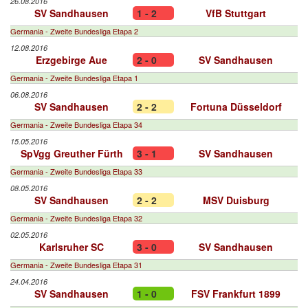
26.08.2016
SV Sandhausen
1 - 2
VfB Stuttgart
Germania - Zweite Bundesliga Etapa 2
12.08.2016
Erzgebirge Aue
2 - 0
SV Sandhausen
Germania - Zweite Bundesliga Etapa 1
06.08.2016
SV Sandhausen
2 - 2
Fortuna Düsseldorf
Germania - Zweite Bundesliga Etapa 34
15.05.2016
SpVgg Greuther Fürth
3 - 1
SV Sandhausen
Germania - Zweite Bundesliga Etapa 33
08.05.2016
SV Sandhausen
2 - 2
MSV Duisburg
Germania - Zweite Bundesliga Etapa 32
02.05.2016
Karlsruher SC
3 - 0
SV Sandhausen
Germania - Zweite Bundesliga Etapa 31
24.04.2016
SV Sandhausen
1 - 0
FSV Frankfurt 1899