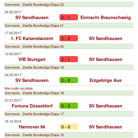
Germania - Zweite Bundesliga Etapa 22
24.02.2017
SV Sandhausen
0 - 1
Eintracht Braunschweig
Germania - Zweite Bundesliga Etapa 21
17.02.2017
1. FC Kaiserslautern
3 - 0
SV Sandhausen
Germania - Zweite Bundesliga Etapa 20
12.02.2017
VfB Stuttgart
2 - 1
SV Sandhausen
Germania - Zweite Bundesliga Etapa 19
04.02.2017
SV Sandhausen
2 - 0
Erzgebirge Aue
Mai multe rezultate
Germania - Zweite Bundesliga Etapa 18
27.01.2017
Fortuna Düsseldorf
0 - 3
SV Sandhausen
Germania - Zweite Bundesliga Etapa 17
18.12.2016
Hannover 96
0 - 0
SV Sandhausen
Germania - Zweite Bundesliga Etapa 16