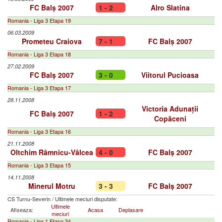
FC Balș 2007
1 - 2
Alro Slatina
Romania - Liga 3 Etapa 19
06.03.2009
Prometeu Craiova
7 - 1
FC Balș 2007
Romania - Liga 3 Etapa 18
27.02.2009
FC Balș 2007
3 - 0
Viitorul Pucioasa
Romania - Liga 3 Etapa 17
28.11.2008
Victoria Adunații
FC Balș 2007
1 - 2
Copăceni
Romania - Liga 3 Etapa 16
21.11.2008
Oltchim Râmnicu-Vâlcea
4 - 0
FC Balș 2007
Romania - Liga 3 Etapa 15
14.11.2008
Minerul Motru
3 - 3
FC Balș 2007
CS Turnu-Severin
/
Ultimele meciuri disputate:
Ultimele
Afiseaza:
Acasa
Deplasare
meciuri
Romania - Liga 1 Etapa 34