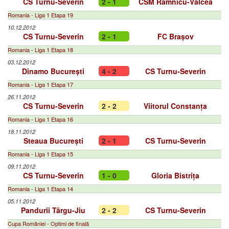
CS Turnu-Severin
2 - 1
CSM Râmnicu-Vâlcea
Romania - Liga 1 Etapa 19
10.12.2012
CS Turnu-Severin
2 - 1
FC Brașov
Romania - Liga 1 Etapa 18
03.12.2012
Dinamo București
4 - 2
CS Turnu-Severin
Romania - Liga 1 Etapa 17
26.11.2012
CS Turnu-Severin
2 - 2
Viitorul Constanța
Romania - Liga 1 Etapa 16
18.11.2012
Steaua București
2 - 1
CS Turnu-Severin
Romania - Liga 1 Etapa 15
09.11.2012
CS Turnu-Severin
1 - 0
Gloria Bistrița
Romania - Liga 1 Etapa 14
05.11.2012
Pandurii Târgu-Jiu
2 - 2
CS Turnu-Severin
Cupa României - Optimi de finală