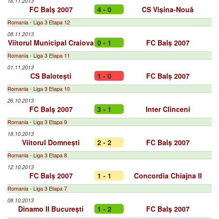
16.11.2013
FC Balș 2007
4 - 0
CS Vișina-Nouă
Romania - Liga 3 Etapa 12
08.11.2013
Viitorul Municipal Craiova
0 - 1
FC Balș 2007
Romania - Liga 3 Etapa 11
01.11.2013
CS Balotești
1 - 0
FC Balș 2007
Romania - Liga 3 Etapa 10
26.10.2013
FC Balș 2007
3 - 1
Inter Clinceni
Romania - Liga 3 Etapa 9
18.10.2013
Viitorul Domnești
2 - 2
FC Balș 2007
Romania - Liga 3 Etapa 8
12.10.2013
FC Balș 2007
1 - 1
Concordia Chiajna II
Romania - Liga 3 Etapa 7
08.10.2013
Dinamo II București
1 - 2
FC Balș 2007