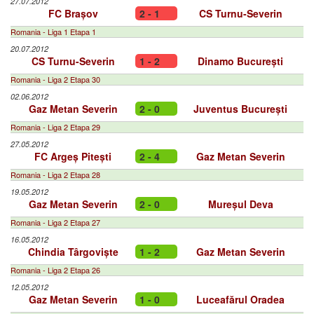
27.07.2012
FC Brașov
2 - 1
CS Turnu-Severin
Romania - Liga 1 Etapa 1
20.07.2012
CS Turnu-Severin
1 - 2
Dinamo București
Romania - Liga 2 Etapa 30
02.06.2012
Gaz Metan Severin
2 - 0
Juventus București
Romania - Liga 2 Etapa 29
27.05.2012
FC Argeș Pitești
2 - 4
Gaz Metan Severin
Romania - Liga 2 Etapa 28
19.05.2012
Gaz Metan Severin
2 - 0
Mureșul Deva
Romania - Liga 2 Etapa 27
16.05.2012
Chindia Târgoviște
1 - 2
Gaz Metan Severin
Romania - Liga 2 Etapa 26
12.05.2012
Gaz Metan Severin
1 - 0
Luceafărul Oradea