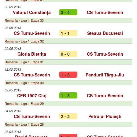
30.05.2013
Viitorul Constanța
3 - 4
CS Turnu-Severin
Romania - Liga 1 Etapa 33
26.05.2013
CS Turnu-Severin
1 - 1
Steaua București
Romania - Liga 1 Etapa 32
20.05.2013
Gloria Bistrița
0 - 0
CS Turnu-Severin
Romania - Liga 1 Etapa 31
12.05.2013
CS Turnu-Severin
1 - 3
Pandurii Târgu-Jiu
Romania - Liga 1 Etapa 30
09.05.2013
CFR 1907 Cluj
1 - 3
CS Turnu-Severin
Romania - Liga 1 Etapa 29
04.05.2013
CS Turnu-Severin
2 - 2
Petrolul Ploiești
Romania - Liga 1 Etapa 28
26.04.2013