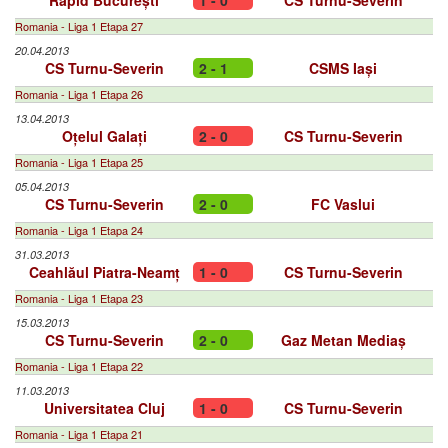
Rapid București
1 - 0
CS Turnu-Severin
Romania - Liga 1 Etapa 27
20.04.2013
CS Turnu-Severin
2 - 1
CSMS Iași
Romania - Liga 1 Etapa 26
13.04.2013
Oțelul Galați
2 - 0
CS Turnu-Severin
Romania - Liga 1 Etapa 25
05.04.2013
CS Turnu-Severin
2 - 0
FC Vaslui
Romania - Liga 1 Etapa 24
31.03.2013
Ceahlăul Piatra-Neamț
1 - 0
CS Turnu-Severin
Romania - Liga 1 Etapa 23
15.03.2013
CS Turnu-Severin
2 - 0
Gaz Metan Mediaș
Romania - Liga 1 Etapa 22
11.03.2013
Universitatea Cluj
1 - 0
CS Turnu-Severin
Romania - Liga 1 Etapa 21