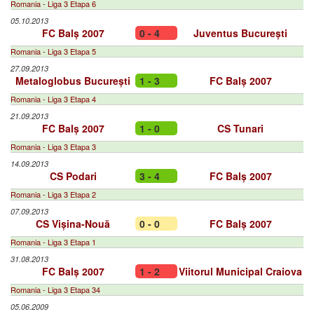
Romania - Liga 3 Etapa 6
05.10.2013
FC Balș 2007
0 - 4
Juventus București
Romania - Liga 3 Etapa 5
27.09.2013
Metaloglobus București
1 - 3
FC Balș 2007
Romania - Liga 3 Etapa 4
21.09.2013
FC Balș 2007
1 - 0
CS Tunari
Romania - Liga 3 Etapa 3
14.09.2013
CS Podari
3 - 4
FC Balș 2007
Romania - Liga 3 Etapa 2
07.09.2013
CS Vișina-Nouă
0 - 0
FC Balș 2007
Romania - Liga 3 Etapa 1
31.08.2013
FC Balș 2007
1 - 2
Viitorul Municipal Craiova
Romania - Liga 3 Etapa 34
05.06.2009