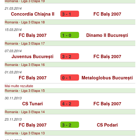
Romania - Liga 3 Etapa 19
21.03.2014
Concordia Chiajna II
3 - 1
FC Balș 2007
Romania - Liga 3 Etapa 18
15.03.2014
FC Balș 2007
1 - 0
Dinamo II București
Romania - Liga 3 Etapa 17
07.03.2014
Juventus București
3 - 2
FC Balș 2007
Romania - Liga 3 Etapa 16
01.03.2014
FC Balș 2007
0 - 1
Metaloglobus București
Mai multe rezultate
Romania - Liga 3 Etapa 15
30.11.2013
CS Tunari
4 - 2
FC Balș 2007
Romania - Liga 3 Etapa 14
23.11.2013
FC Balș 2007
3 - 2
CS Podari
Romania - Liga 3 Etapa 13