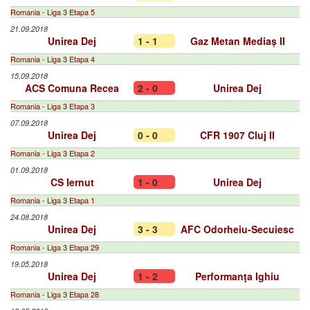
Romania - Liga 3 Etapa 5
21.09.2018
Unirea Dej
1 - 1
Gaz Metan Mediaș II
Romania - Liga 3 Etapa 4
15.09.2018
ACS Comuna Recea
2 - 0
Unirea Dej
Romania - Liga 3 Etapa 3
07.09.2018
Unirea Dej
0 - 0
CFR 1907 Cluj II
Romania - Liga 3 Etapa 2
01.09.2018
CS Iernut
1 - 0
Unirea Dej
Romania - Liga 3 Etapa 1
24.08.2018
Unirea Dej
3 - 3
AFC Odorheiu-Secuiesc
Romania - Liga 3 Etapa 29
19.05.2018
Unirea Dej
1 - 2
Performanţa Ighiu
Romania - Liga 3 Etapa 28