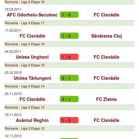
Romania - Liga 3 Etapa 18
18.03.2011
AFC Odorheiu-Secuiesc
1 - 5
FC Cisnădie
Romania - Liga 3 Etapa 17
11.03.2011
FC Cisnădie
1 - 0
Sănătatea Cluj
Romania - Liga 3 Etapa 16
04.03.2011
Unirea Ungheni
1 - 0
FC Cisnădie
Romania - Liga 3 Etapa 15
03.12.2010
Unirea Tărlungeni
0 - 1
FC Cisnădie
Romania - Liga 3 Etapa 14
26.11.2010
FC Cisnădie
4 - 1
FC Zlatna
Romania - Liga 3 Etapa 13
19.11.2010
Avântul Reghin
1 - 0
FC Cisnădie
Romania - Liga 3 Etapa 12
12.11.2010