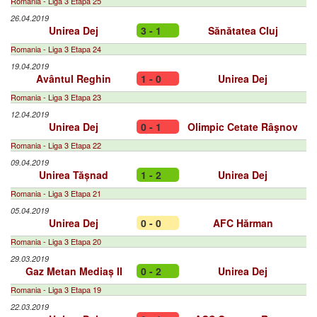
Romania - Liga 3 Etapa 25
26.04.2019
Unirea Dej
3 - 1
Sănătatea Cluj
Romania - Liga 3 Etapa 24
19.04.2019
Avântul Reghin
1 - 0
Unirea Dej
Romania - Liga 3 Etapa 23
12.04.2019
Unirea Dej
0 - 1
Olimpic Cetate Râşnov
Romania - Liga 3 Etapa 22
09.04.2019
Unirea Tășnad
1 - 2
Unirea Dej
Romania - Liga 3 Etapa 21
05.04.2019
Unirea Dej
0 - 0
AFC Hărman
Romania - Liga 3 Etapa 20
29.03.2019
Gaz Metan Mediaș II
0 - 2
Unirea Dej
Romania - Liga 3 Etapa 19
22.03.2019