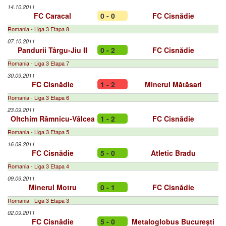
14.10.2011
FC Caracal
0 - 0
FC Cisnădie
Romania - Liga 3 Etapa 8
07.10.2011
Pandurii Târgu-Jiu II
0 - 2
FC Cisnădie
Romania - Liga 3 Etapa 7
30.09.2011
FC Cisnădie
1 - 2
Minerul Mătăsari
Romania - Liga 3 Etapa 6
23.09.2011
Oltchim Râmnicu-Vâlcea
1 - 2
FC Cisnădie
Romania - Liga 3 Etapa 5
16.09.2011
FC Cisnădie
5 - 0
Atletic Bradu
Romania - Liga 3 Etapa 4
09.09.2011
Minerul Motru
0 - 1
FC Cisnădie
Romania - Liga 3 Etapa 3
02.09.2011
FC Cisnădie
5 - 0
Metaloglobus București