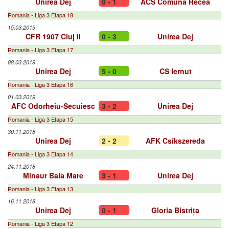
Unirea Dej
0 - 1
ACS Comuna Recea
Romania - Liga 3 Etapa 18
15.03.2019
CFR 1907 Cluj II
0 - 3
Unirea Dej
Romania - Liga 3 Etapa 17
08.03.2019
Unirea Dej
5 - 0
CS Iernut
Romania - Liga 3 Etapa 16
01.03.2019
AFC Odorheiu-Secuiesc
3 - 2
Unirea Dej
Romania - Liga 3 Etapa 15
30.11.2018
Unirea Dej
2 - 2
AFK Csíkszereda
Romania - Liga 3 Etapa 14
24.11.2018
Minaur Baia Mare
3 - 1
Unirea Dej
Romania - Liga 3 Etapa 13
16.11.2018
Unirea Dej
0 - 1
Gloria Bistrița
Romania - Liga 3 Etapa 12