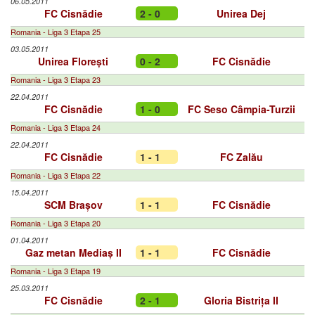
06.05.2011
FC Cisnădie
2 - 0
Unirea Dej
Romania - Liga 3 Etapa 25
03.05.2011
Unirea Florești
0 - 2
FC Cisnădie
Romania - Liga 3 Etapa 23
22.04.2011
FC Cisnădie
1 - 0
FC Seso Câmpia-Turzii
Romania - Liga 3 Etapa 24
22.04.2011
FC Cisnădie
1 - 1
FC Zalău
Romania - Liga 3 Etapa 22
15.04.2011
SCM Brașov
1 - 1
FC Cisnădie
Romania - Liga 3 Etapa 20
01.04.2011
Gaz metan Mediaș II
1 - 1
FC Cisnădie
Romania - Liga 3 Etapa 19
25.03.2011
FC Cisnădie
2 - 1
Gloria Bistrița II