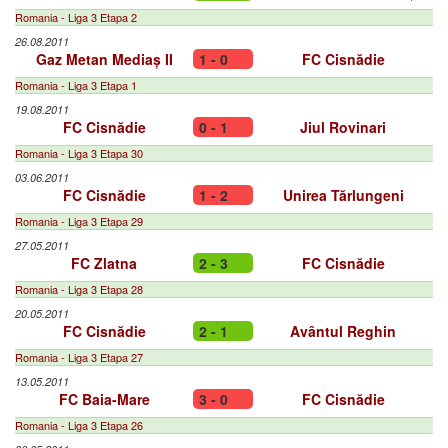
Romania - Liga 3 Etapa 2
26.08.2011
Gaz Metan Mediaș II
1 - 0
FC Cisnădie
Romania - Liga 3 Etapa 1
19.08.2011
FC Cisnădie
0 - 1
Jiul Rovinari
Romania - Liga 3 Etapa 30
03.06.2011
FC Cisnădie
1 - 2
Unirea Tărlungeni
Romania - Liga 3 Etapa 29
27.05.2011
FC Zlatna
2 - 3
FC Cisnădie
Romania - Liga 3 Etapa 28
20.05.2011
FC Cisnădie
2 - 1
Avântul Reghin
Romania - Liga 3 Etapa 27
13.05.2011
FC Baia-Mare
3 - 0
FC Cisnădie
Romania - Liga 3 Etapa 26