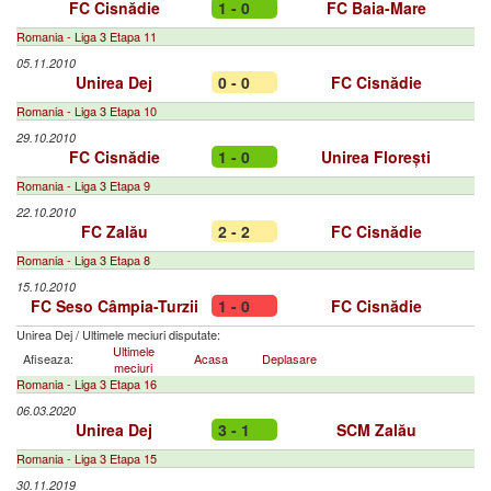
FC Cisnădie
1 - 0
FC Baia-Mare
Romania - Liga 3 Etapa 11
05.11.2010
Unirea Dej
0 - 0
FC Cisnădie
Romania - Liga 3 Etapa 10
29.10.2010
FC Cisnădie
1 - 0
Unirea Florești
Romania - Liga 3 Etapa 9
22.10.2010
FC Zalău
2 - 2
FC Cisnădie
Romania - Liga 3 Etapa 8
15.10.2010
FC Seso Câmpia-Turzii
1 - 0
FC Cisnădie
Unirea Dej
/
Ultimele meciuri disputate:
Ultimele
Afiseaza:
Acasa
Deplasare
meciuri
Romania - Liga 3 Etapa 16
06.03.2020
Unirea Dej
3 - 1
SCM Zalău
Romania - Liga 3 Etapa 15
30.11.2019