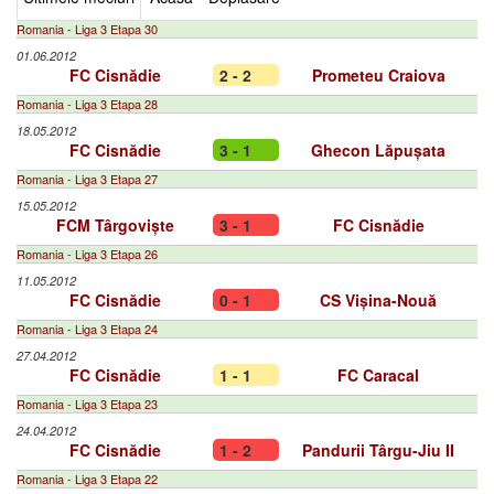
Romania - Liga 3 Etapa 30
01.06.2012
FC Cisnădie
2 - 2
Prometeu Craiova
Romania - Liga 3 Etapa 28
18.05.2012
FC Cisnădie
3 - 1
Ghecon Lăpușata
Romania - Liga 3 Etapa 27
15.05.2012
FCM Târgoviște
3 - 1
FC Cisnădie
Romania - Liga 3 Etapa 26
11.05.2012
FC Cisnădie
0 - 1
CS Vișina-Nouă
Romania - Liga 3 Etapa 24
27.04.2012
FC Cisnădie
1 - 1
FC Caracal
Romania - Liga 3 Etapa 23
24.04.2012
FC Cisnădie
1 - 2
Pandurii Târgu-Jiu II
Romania - Liga 3 Etapa 22