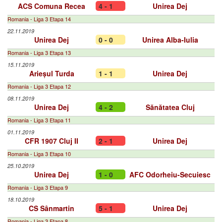
ACS Comuna Recea
4 - 1
Unirea Dej
Romania - Liga 3 Etapa 14
22.11.2019
Unirea Dej
0 - 0
Unirea Alba-Iulia
Romania - Liga 3 Etapa 13
15.11.2019
Arieșul Turda
1 - 1
Unirea Dej
Romania - Liga 3 Etapa 12
08.11.2019
Unirea Dej
4 - 2
Sănătatea Cluj
Romania - Liga 3 Etapa 11
01.11.2019
CFR 1907 Cluj II
2 - 1
Unirea Dej
Romania - Liga 3 Etapa 10
25.10.2019
Unirea Dej
1 - 0
AFC Odorheiu-Secuiesc
Romania - Liga 3 Etapa 9
18.10.2019
CS Sânmartin
5 - 1
Unirea Dej
Romania - Liga 3 Etapa 8