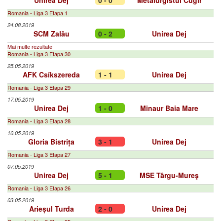
Unirea Dej
0 - 0
Metalurgistul Cugir
Romania - Liga 3 Etapa 1
24.08.2019
SCM Zalău
0 - 2
Unirea Dej
Mai multe rezultate
Romania - Liga 3 Etapa 30
25.05.2019
AFK Csíkszereda
1 - 1
Unirea Dej
Romania - Liga 3 Etapa 29
17.05.2019
Unirea Dej
1 - 0
Minaur Baia Mare
Romania - Liga 3 Etapa 28
10.05.2019
Gloria Bistrița
3 - 1
Unirea Dej
Romania - Liga 3 Etapa 27
07.05.2019
Unirea Dej
5 - 1
MSE Târgu-Mureş
Romania - Liga 3 Etapa 26
03.05.2019
Arieșul Turda
2 - 0
Unirea Dej