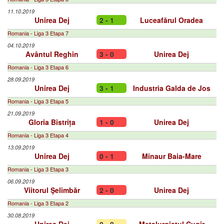
11.10.2019
Unirea Dej
2 - 1
Luceafărul Oradea
Romania - Liga 3 Etapa 7
04.10.2019
Avântul Reghin
3 - 0
Unirea Dej
Romania - Liga 3 Etapa 6
28.09.2019
Unirea Dej
3 - 1
Industria Galda de Jos
Romania - Liga 3 Etapa 5
21.09.2019
Gloria Bistrița
1 - 0
Unirea Dej
Romania - Liga 3 Etapa 4
13.09.2019
Unirea Dej
0 - 1
Minaur Baia-Mare
Romania - Liga 3 Etapa 3
06.09.2019
Viitorul Şelimbăr
2 - 0
Unirea Dej
Romania - Liga 3 Etapa 2
30.08.2019