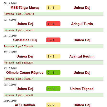
09.11.2018
MSE Târgu-Mureş
1 - 1
Unirea Dej
Romania - Liga 3 Etapa 11
02.11.2018
Unirea Dej
1 - 4
Arieșul Turda
Romania - Liga 3 Etapa 10
26.10.2018
Sănătatea Cluj
3 - 1
Unirea Dej
Romania - Liga 3 Etapa 9
19.10.2018
Unirea Dej
1 - 1
Avântul Reghin
Romania - Liga 3 Etapa 8
13.10.2018
Olimpic Cetate Râşnov
0 - 1
Unirea Dej
Romania - Liga 3 Etapa 7
05.10.2018
Unirea Dej
3 - 2
Unirea Tășnad
Romania - Liga 3 Etapa 6
29.09.2018
AFC Hărman
2 - 2
Unirea Dej