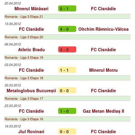
20.04.2012
Minerul Mătăsari
0 - 1
FC Cisnădie
Romania - Liga 3 Etapa 21
13.04.2012
FC Cisnădie
4 - 0
Oltchim Râmnicu-Vâlcea
Romania - Liga 3 Etapa 20
06.04.2012
Atletic Bradu
4 - 0
FC Cisnădie
Romania - Liga 3 Etapa 19
03.04.2012
FC Cisnădie
1 - 1
Minerul Motru
Romania - Liga 3 Etapa 18
30.03.2012
Metaloglobus București
0 - 0
FC Cisnădie
Romania - Liga 3 Etapa 17
23.03.2012
FC Cisnădie
1 - 0
Gaz Metan Mediaș II
Romania - Liga 3 Etapa 16
16.03.2012
Jiul Rovinari
0 - 0
FC Cisnădie