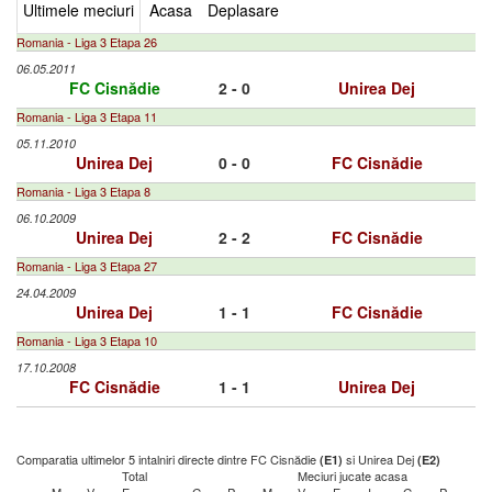
Ultimele meciuri
Acasa
Deplasare
Romania - Liga 3 Etapa 26
06.05.2011
FC Cisnădie
2 - 0
Unirea Dej
Romania - Liga 3 Etapa 11
05.11.2010
Unirea Dej
0 - 0
FC Cisnădie
Romania - Liga 3 Etapa 8
06.10.2009
Unirea Dej
2 - 2
FC Cisnădie
Romania - Liga 3 Etapa 27
24.04.2009
Unirea Dej
1 - 1
FC Cisnădie
Romania - Liga 3 Etapa 10
17.10.2008
FC Cisnădie
1 - 1
Unirea Dej
Comparatia ultimelor 5 intalniri directe dintre FC Cisnădie
si Unirea Dej
(E1)
(E2)
Total
Meciuri jucate acasa