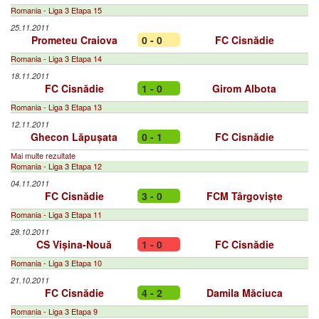
Romania - Liga 3 Etapa 15
25.11.2011
Prometeu Craiova
0 - 0
FC Cisnădie
Romania - Liga 3 Etapa 14
18.11.2011
FC Cisnădie
1 - 0
Girom Albota
Romania - Liga 3 Etapa 13
12.11.2011
Ghecon Lăpușata
0 - 1
FC Cisnădie
Mai multe rezultate
Romania - Liga 3 Etapa 12
04.11.2011
FC Cisnădie
3 - 0
FCM Târgoviște
Romania - Liga 3 Etapa 11
28.10.2011
CS Vișina-Nouă
1 - 0
FC Cisnădie
Romania - Liga 3 Etapa 10
21.10.2011
FC Cisnădie
4 - 2
Damila Măciuca
Romania - Liga 3 Etapa 9