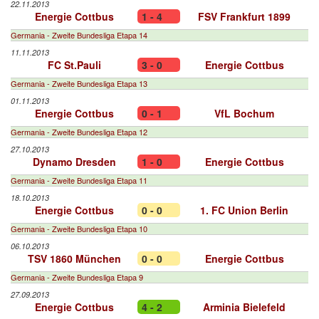
22.11.2013
Energie Cottbus
1 - 4
FSV Frankfurt 1899
Germania - Zweite Bundesliga Etapa 14
11.11.2013
FC St.Pauli
3 - 0
Energie Cottbus
Germania - Zweite Bundesliga Etapa 13
01.11.2013
Energie Cottbus
0 - 1
VfL Bochum
Germania - Zweite Bundesliga Etapa 12
27.10.2013
Dynamo Dresden
1 - 0
Energie Cottbus
Germania - Zweite Bundesliga Etapa 11
18.10.2013
Energie Cottbus
0 - 0
1. FC Union Berlin
Germania - Zweite Bundesliga Etapa 10
06.10.2013
TSV 1860 München
0 - 0
Energie Cottbus
Germania - Zweite Bundesliga Etapa 9
27.09.2013
Energie Cottbus
4 - 2
Arminia Bielefeld