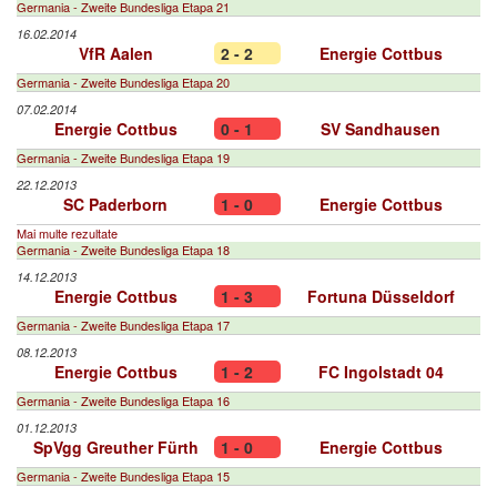
Germania - Zweite Bundesliga Etapa 21
16.02.2014
VfR Aalen
2 - 2
Energie Cottbus
Germania - Zweite Bundesliga Etapa 20
07.02.2014
Energie Cottbus
0 - 1
SV Sandhausen
Germania - Zweite Bundesliga Etapa 19
22.12.2013
SC Paderborn
1 - 0
Energie Cottbus
Mai multe rezultate
Germania - Zweite Bundesliga Etapa 18
14.12.2013
Energie Cottbus
1 - 3
Fortuna Düsseldorf
Germania - Zweite Bundesliga Etapa 17
08.12.2013
Energie Cottbus
1 - 2
FC Ingolstadt 04
Germania - Zweite Bundesliga Etapa 16
01.12.2013
SpVgg Greuther Fürth
1 - 0
Energie Cottbus
Germania - Zweite Bundesliga Etapa 15