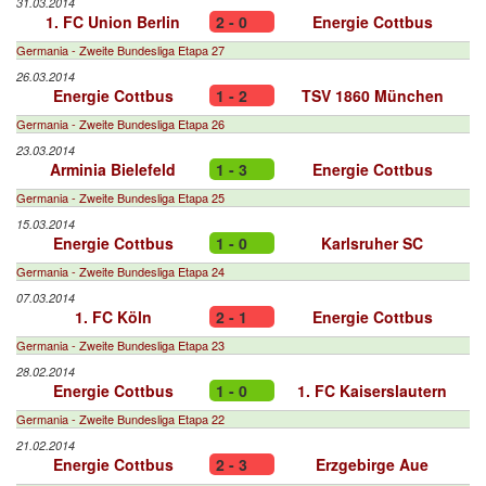
31.03.2014
1. FC Union Berlin
2 - 0
Energie Cottbus
Germania - Zweite Bundesliga Etapa 27
26.03.2014
Energie Cottbus
1 - 2
TSV 1860 München
Germania - Zweite Bundesliga Etapa 26
23.03.2014
Arminia Bielefeld
1 - 3
Energie Cottbus
Germania - Zweite Bundesliga Etapa 25
15.03.2014
Energie Cottbus
1 - 0
Karlsruher SC
Germania - Zweite Bundesliga Etapa 24
07.03.2014
1. FC Köln
2 - 1
Energie Cottbus
Germania - Zweite Bundesliga Etapa 23
28.02.2014
Energie Cottbus
1 - 0
1. FC Kaiserslautern
Germania - Zweite Bundesliga Etapa 22
21.02.2014
Energie Cottbus
2 - 3
Erzgebirge Aue