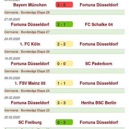
Bayern München
5 - 0
Fortuna Düsseldorf
Germania - Bundesliga Etapa 28
27.05.2020
Fortuna Düsseldorf
2 - 1
FC Schalke 04
Germania - Bundesliga Etapa 27
24.05.2020
1. FC Köln
2 - 2
Fortuna Düsseldorf
Germania - Bundesliga Etapa 26
16.05.2020
Fortuna Düsseldorf
0 - 0
SC Paderborn
Germania - Bundesliga Etapa 25
08.03.2020
1. FSV Mainz 05
1 - 1
Fortuna Düsseldorf
Germania - Bundesliga Etapa 24
28.02.2020
Fortuna Düsseldorf
3 - 3
Hertha BSC Berlin
Germania - Bundesliga Etapa 23
22.02.2020
SC Freiburg
0 - 2
Fortuna Düsseldorf