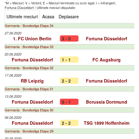
*M = Meciuri; V = Victorii; E = Meciuri terminate cu scor egal; I = Infrangeri;
Fortuna Düsseldorf
/
Ultimele meciuri disputate:
Ultimele meciuri
Acasa
Deplasare
Germania - Bundesliga Etapa 34
27.06.2020
1. FC Union Berlin
3 - 0
Fortuna Düsseldorf
Germania - Bundesliga Etapa 33
20.06.2020
Fortuna Düsseldorf
1 - 1
FC Augsburg
Germania - Bundesliga Etapa 32
17.06.2020
RB Leipzig
2 - 2
Fortuna Düsseldorf
Germania - Bundesliga Etapa 31
13.06.2020
Fortuna Düsseldorf
0 - 1
Borussia Dortmund
Germania - Bundesliga Etapa 30
06.06.2020
Fortuna Düsseldorf
2 - 2
TSG 1899 Hoffenheim
Germania - Bundesliga Etapa 29
30.05.2020