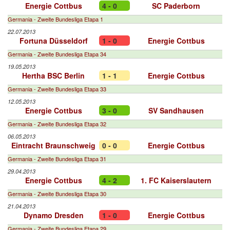
Energie Cottbus
4 - 0
SC Paderborn
Germania - Zweite Bundesliga Etapa 1
22.07.2013
Fortuna Düsseldorf
1 - 0
Energie Cottbus
Germania - Zweite Bundesliga Etapa 34
19.05.2013
Hertha BSC Berlin
1 - 1
Energie Cottbus
Germania - Zweite Bundesliga Etapa 33
12.05.2013
Energie Cottbus
3 - 0
SV Sandhausen
Germania - Zweite Bundesliga Etapa 32
06.05.2013
Eintracht Braunschweig
0 - 0
Energie Cottbus
Germania - Zweite Bundesliga Etapa 31
29.04.2013
Energie Cottbus
4 - 2
1. FC Kaiserslautern
Germania - Zweite Bundesliga Etapa 30
21.04.2013
Dynamo Dresden
1 - 0
Energie Cottbus
Germania - Zweite Bundesliga Etapa 29