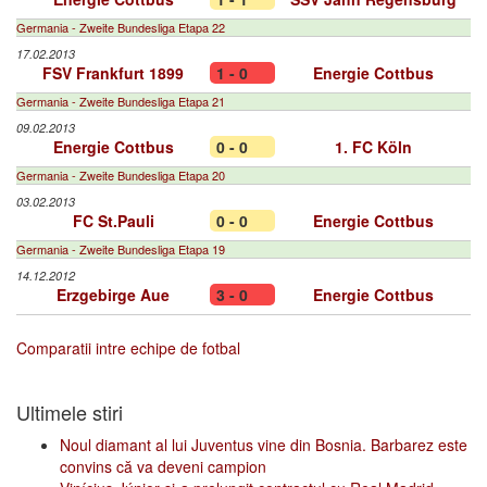
Germania - Zweite Bundesliga Etapa 22
17.02.2013
FSV Frankfurt 1899
1 - 0
Energie Cottbus
Germania - Zweite Bundesliga Etapa 21
09.02.2013
Energie Cottbus
0 - 0
1. FC Köln
Germania - Zweite Bundesliga Etapa 20
03.02.2013
FC St.Pauli
0 - 0
Energie Cottbus
Germania - Zweite Bundesliga Etapa 19
14.12.2012
Erzgebirge Aue
3 - 0
Energie Cottbus
Comparatii intre echipe de fotbal
Ultimele stiri
Noul diamant al lui Juventus vine din Bosnia. Barbarez este
convins că va deveni campion