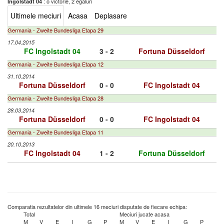
: o victorie, 2 egaluri
Ingolstadt 04
Ultimele meciuri
Acasa
Deplasare
Germania - Zweite Bundesliga Etapa 29
17.04.2015
FC Ingolstadt 04
3 - 2
Fortuna Düsseldorf
Germania - Zweite Bundesliga Etapa 12
31.10.2014
Fortuna Düsseldorf
0 - 0
FC Ingolstadt 04
Germania - Zweite Bundesliga Etapa 28
28.03.2014
Fortuna Düsseldorf
0 - 0
FC Ingolstadt 04
Germania - Zweite Bundesliga Etapa 11
20.10.2013
FC Ingolstadt 04
1 - 2
Fortuna Düsseldorf
Comparatia rezultatelor din ultimele 16 meciuri disputate de fiecare echipa:
Total
Meciuri jucate acasa
M
V
E
I
G
P
M
V
E
I
G
P