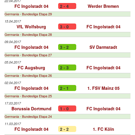
22.04.2017
FC Ingolstadt 04
2 - 4
Werder Bremen
Germania - Bundesliga Etapa 29
15.04.2017
VfL Wolfsburg
3 - 0
FC Ingolstadt 04
Germania - Bundesliga Etapa 28
09.04.2017
FC Ingolstadt 04
3 - 2
SV Darmstadt
Germania - Bundesliga Etapa 27
05.04.2017
FC Augsburg
2 - 3
FC Ingolstadt 04
Germania - Bundesliga Etapa 26
02.04.2017
FC Ingolstadt 04
2 - 1
1. FSV Mainz 05
Germania - Bundesliga Etapa 25
17.03.2017
Borussia Dortmund
1 - 0
FC Ingolstadt 04
Germania - Bundesliga Etapa 24
11.03.2017
FC Ingolstadt 04
2 - 2
1. FC Köln