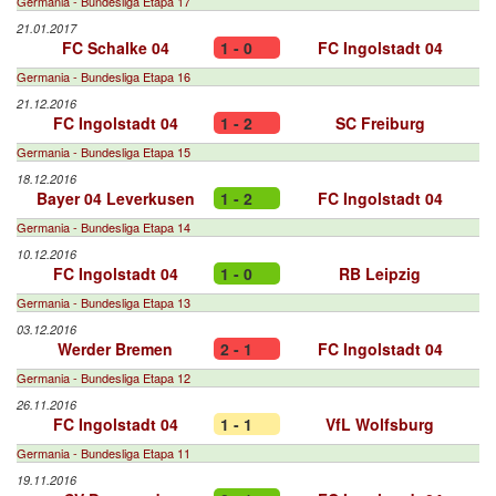
Germania - Bundesliga Etapa 17
21.01.2017
FC Schalke 04
1 - 0
FC Ingolstadt 04
Germania - Bundesliga Etapa 16
21.12.2016
FC Ingolstadt 04
1 - 2
SC Freiburg
Germania - Bundesliga Etapa 15
18.12.2016
Bayer 04 Leverkusen
1 - 2
FC Ingolstadt 04
Germania - Bundesliga Etapa 14
10.12.2016
FC Ingolstadt 04
1 - 0
RB Leipzig
Germania - Bundesliga Etapa 13
03.12.2016
Werder Bremen
2 - 1
FC Ingolstadt 04
Germania - Bundesliga Etapa 12
26.11.2016
FC Ingolstadt 04
1 - 1
VfL Wolfsburg
Germania - Bundesliga Etapa 11
19.11.2016