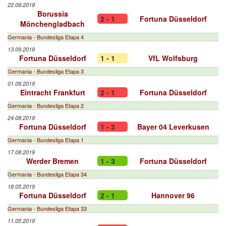
22.09.2019
Borussia
2 - 1
Fortuna Düsseldorf
Mönchengladbach
Germania - Bundesliga Etapa 4
13.09.2019
Fortuna Düsseldorf
1 - 1
VfL Wolfsburg
Germania - Bundesliga Etapa 3
01.09.2019
Eintracht Frankfurt
2 - 1
Fortuna Düsseldorf
Germania - Bundesliga Etapa 2
24.08.2019
Fortuna Düsseldorf
1 - 3
Bayer 04 Leverkusen
Germania - Bundesliga Etapa 1
17.08.2019
Werder Bremen
1 - 3
Fortuna Düsseldorf
Germania - Bundesliga Etapa 34
18.05.2019
Fortuna Düsseldorf
2 - 1
Hannover 96
Germania - Bundesliga Etapa 33
11.05.2019