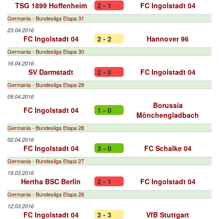
TSG 1899 Hoffenheim
2 - 1
FC Ingolstadt 04
Germania - Bundesliga Etapa 31
23.04.2016
FC Ingolstadt 04
2 - 2
Hannover 96
Germania - Bundesliga Etapa 30
16.04.2016
SV Darmstadt
2 - 0
FC Ingolstadt 04
Germania - Bundesliga Etapa 29
09.04.2016
Borussia
FC Ingolstadt 04
1 - 0
Mönchengladbach
Germania - Bundesliga Etapa 28
02.04.2016
FC Ingolstadt 04
3 - 0
FC Schalke 04
Germania - Bundesliga Etapa 27
19.03.2016
Hertha BSC Berlin
2 - 1
FC Ingolstadt 04
Germania - Bundesliga Etapa 26
12.03.2016
FC Ingolstadt 04
3 - 3
VfB Stuttgart