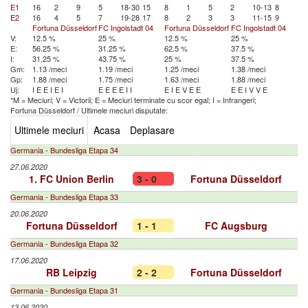
E1
16
2
9
5
18-30
15
8
1
5
2
10-13
8
E2
16
4
5
7
19-28
17
8
2
3
3
11-15
9
Fortuna Düsseldorf
FC Ingolstadt 04
Fortuna Düsseldorf
FC Ingolstadt 04
V:
12.5 %
25 %
12.5 %
25 %
E:
56.25 %
31.25 %
62.5 %
37.5 %
I:
31.25 %
43.75 %
25 %
37.5 %
Gm:
1.13 /meci
1.19 /meci
1.25 /meci
1.38 /meci
Gp:
1.88 /meci
1.75 /meci
1.63 /meci
1.88 /meci
Uj:
I
E
E
I
E
I
E
E
E
E
I
I
E
I
E
V
E
E
E
E
I
V
V
E
*M = Meciuri; V = Victorii; E = Meciuri terminate cu scor egal; I = Infrangeri;
Fortuna Düsseldorf
/
Ultimele meciuri disputate:
Ultimele meciuri
Acasa
Deplasare
Germania - Bundesliga Etapa 34
27.06.2020
1. FC Union Berlin
3 - 0
Fortuna Düsseldorf
Germania - Bundesliga Etapa 33
20.06.2020
Fortuna Düsseldorf
1 - 1
FC Augsburg
Germania - Bundesliga Etapa 32
17.06.2020
RB Leipzig
2 - 2
Fortuna Düsseldorf
Germania - Bundesliga Etapa 31
13.06.2020