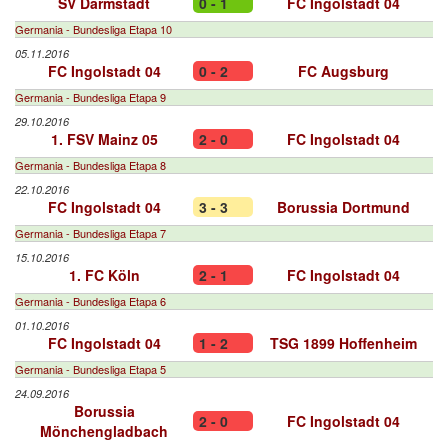
SV Darmstadt
0 - 1
FC Ingolstadt 04
Germania - Bundesliga Etapa 10
05.11.2016
FC Ingolstadt 04
0 - 2
FC Augsburg
Germania - Bundesliga Etapa 9
29.10.2016
1. FSV Mainz 05
2 - 0
FC Ingolstadt 04
Germania - Bundesliga Etapa 8
22.10.2016
FC Ingolstadt 04
3 - 3
Borussia Dortmund
Germania - Bundesliga Etapa 7
15.10.2016
1. FC Köln
2 - 1
FC Ingolstadt 04
Germania - Bundesliga Etapa 6
01.10.2016
FC Ingolstadt 04
1 - 2
TSG 1899 Hoffenheim
Germania - Bundesliga Etapa 5
24.09.2016
Borussia
2 - 0
FC Ingolstadt 04
Mönchengladbach