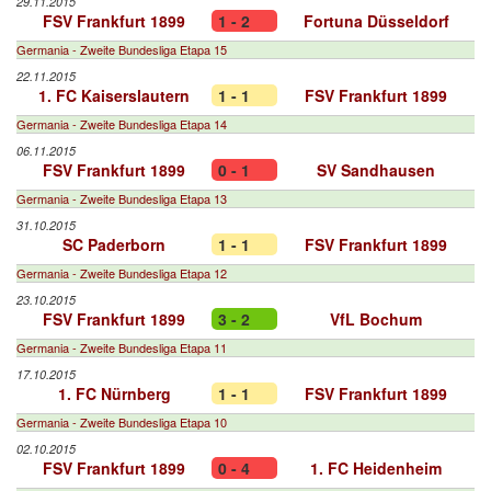
29.11.2015
FSV Frankfurt 1899
1 - 2
Fortuna Düsseldorf
Germania - Zweite Bundesliga Etapa 15
22.11.2015
1. FC Kaiserslautern
1 - 1
FSV Frankfurt 1899
Germania - Zweite Bundesliga Etapa 14
06.11.2015
FSV Frankfurt 1899
0 - 1
SV Sandhausen
Germania - Zweite Bundesliga Etapa 13
31.10.2015
SC Paderborn
1 - 1
FSV Frankfurt 1899
Germania - Zweite Bundesliga Etapa 12
23.10.2015
FSV Frankfurt 1899
3 - 2
VfL Bochum
Germania - Zweite Bundesliga Etapa 11
17.10.2015
1. FC Nürnberg
1 - 1
FSV Frankfurt 1899
Germania - Zweite Bundesliga Etapa 10
02.10.2015
FSV Frankfurt 1899
0 - 4
1. FC Heidenheim