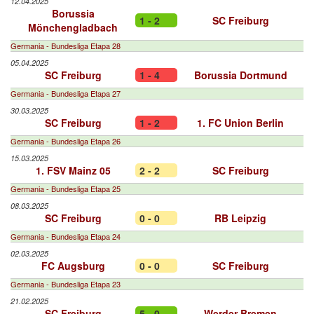
12.04.2025
Borussia
1 - 2
SC Freiburg
Mönchengladbach
Germania - Bundesliga Etapa 28
05.04.2025
SC Freiburg
1 - 4
Borussia Dortmund
Germania - Bundesliga Etapa 27
30.03.2025
SC Freiburg
1 - 2
1. FC Union Berlin
Germania - Bundesliga Etapa 26
15.03.2025
1. FSV Mainz 05
2 - 2
SC Freiburg
Germania - Bundesliga Etapa 25
08.03.2025
SC Freiburg
0 - 0
RB Leipzig
Germania - Bundesliga Etapa 24
02.03.2025
FC Augsburg
0 - 0
SC Freiburg
Germania - Bundesliga Etapa 23
21.02.2025
SC Freiburg
5 - 0
Werder Bremen