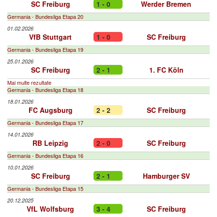
SC Freiburg
1 - 0
Werder Bremen
Germania - Bundesliga Etapa 20
01.02.2026
VfB Stuttgart
1 - 0
SC Freiburg
Germania - Bundesliga Etapa 19
25.01.2026
SC Freiburg
2 - 1
1. FC Köln
Mai multe rezultate
Germania - Bundesliga Etapa 18
18.01.2026
FC Augsburg
2 - 2
SC Freiburg
Germania - Bundesliga Etapa 17
14.01.2026
RB Leipzig
2 - 0
SC Freiburg
Germania - Bundesliga Etapa 16
10.01.2026
SC Freiburg
2 - 1
Hamburger SV
Germania - Bundesliga Etapa 15
20.12.2025
VfL Wolfsburg
3 - 4
SC Freiburg