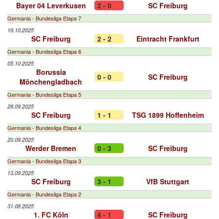
Bayer 04 Leverkusen
2 - 0
SC Freiburg
Germania - Bundesliga Etapa 7
19.10.2025
SC Freiburg
2 - 2
Eintracht Frankfurt
Germania - Bundesliga Etapa 6
05.10.2025
Borussia
0 - 0
SC Freiburg
Mönchengladbach
Germania - Bundesliga Etapa 5
28.09.2025
SC Freiburg
1 - 1
TSG 1899 Hoffenheim
Germania - Bundesliga Etapa 4
20.09.2025
Werder Bremen
0 - 3
SC Freiburg
Germania - Bundesliga Etapa 3
13.09.2025
SC Freiburg
3 - 1
VfB Stuttgart
Germania - Bundesliga Etapa 2
31.08.2025
1. FC Köln
4 - 1
SC Freiburg