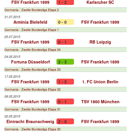
FSV Frankfurt 1899
1 - 2
Karlsruher SC
Germania - Zweite Bundesliga Etapa 2
31.07.2015
Arminia Bielefeld
0 - 0
FSV Frankfurt 1899
Germania - Zweite Bundesliga Etapa 1
25.07.2015
FSV Frankfurt 1899
0 - 1
RB Leipzig
Germania - Zweite Bundesliga Etapa 34
24.05.2015
Fortuna Düsseldorf
2 - 3
FSV Frankfurt 1899
Germania - Zweite Bundesliga Etapa 33
17.05.2015
FSV Frankfurt 1899
1 - 3
1. FC Union Berlin
Germania - Zweite Bundesliga Etapa 32
08.05.2015
FSV Frankfurt 1899
0 - 1
TSV 1860 München
Germania - Zweite Bundesliga Etapa 31
02.05.2015
Eintracht Braunschweig
2 - 0
FSV Frankfurt 1899
Germania - Zweite Bundesliga Etapa 30