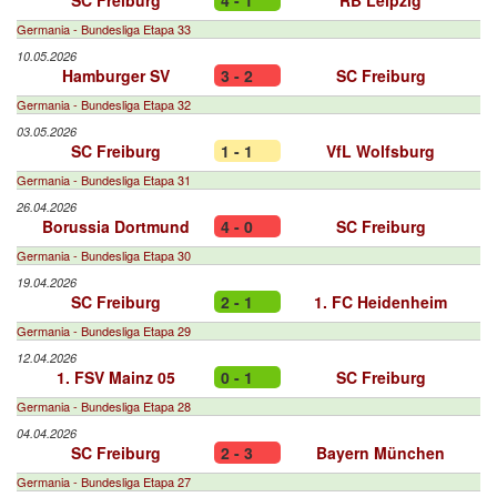
SC Freiburg
4 - 1
RB Leipzig
Germania - Bundesliga Etapa 33
10.05.2026
Hamburger SV
3 - 2
SC Freiburg
Germania - Bundesliga Etapa 32
03.05.2026
SC Freiburg
1 - 1
VfL Wolfsburg
Germania - Bundesliga Etapa 31
26.04.2026
Borussia Dortmund
4 - 0
SC Freiburg
Germania - Bundesliga Etapa 30
19.04.2026
SC Freiburg
2 - 1
1. FC Heidenheim
Germania - Bundesliga Etapa 29
12.04.2026
1. FSV Mainz 05
0 - 1
SC Freiburg
Germania - Bundesliga Etapa 28
04.04.2026
SC Freiburg
2 - 3
Bayern München
Germania - Bundesliga Etapa 27