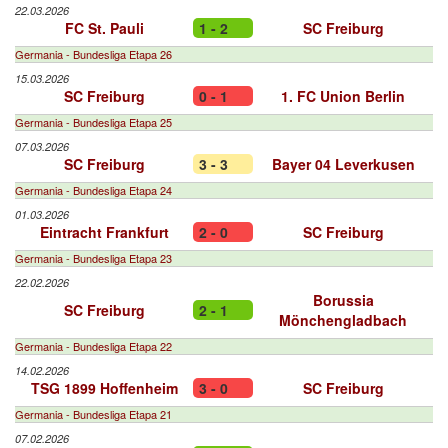
22.03.2026
FC St. Pauli
1 - 2
SC Freiburg
Germania - Bundesliga Etapa 26
15.03.2026
SC Freiburg
0 - 1
1. FC Union Berlin
Germania - Bundesliga Etapa 25
07.03.2026
SC Freiburg
3 - 3
Bayer 04 Leverkusen
Germania - Bundesliga Etapa 24
01.03.2026
Eintracht Frankfurt
2 - 0
SC Freiburg
Germania - Bundesliga Etapa 23
22.02.2026
Borussia
SC Freiburg
2 - 1
Mönchengladbach
Germania - Bundesliga Etapa 22
14.02.2026
TSG 1899 Hoffenheim
3 - 0
SC Freiburg
Germania - Bundesliga Etapa 21
07.02.2026