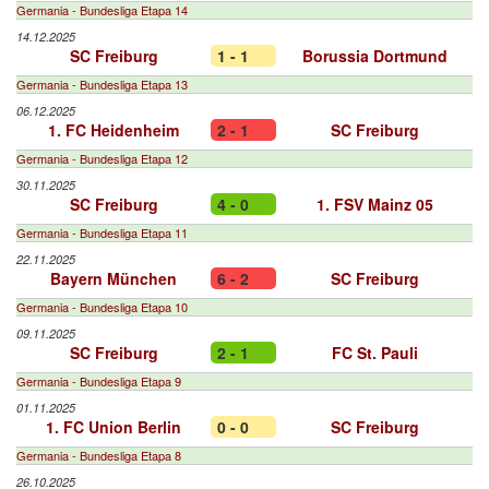
Germania - Bundesliga Etapa 14
14.12.2025
SC Freiburg
1 - 1
Borussia Dortmund
Germania - Bundesliga Etapa 13
06.12.2025
1. FC Heidenheim
2 - 1
SC Freiburg
Germania - Bundesliga Etapa 12
30.11.2025
SC Freiburg
4 - 0
1. FSV Mainz 05
Germania - Bundesliga Etapa 11
22.11.2025
Bayern München
6 - 2
SC Freiburg
Germania - Bundesliga Etapa 10
09.11.2025
SC Freiburg
2 - 1
FC St. Pauli
Germania - Bundesliga Etapa 9
01.11.2025
1. FC Union Berlin
0 - 0
SC Freiburg
Germania - Bundesliga Etapa 8
26.10.2025