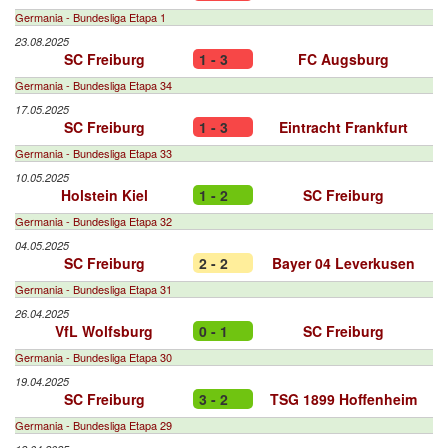
Germania - Bundesliga Etapa 1
23.08.2025
SC Freiburg
1 - 3
FC Augsburg
Germania - Bundesliga Etapa 34
17.05.2025
SC Freiburg
1 - 3
Eintracht Frankfurt
Germania - Bundesliga Etapa 33
10.05.2025
Holstein Kiel
1 - 2
SC Freiburg
Germania - Bundesliga Etapa 32
04.05.2025
SC Freiburg
2 - 2
Bayer 04 Leverkusen
Germania - Bundesliga Etapa 31
26.04.2025
VfL Wolfsburg
0 - 1
SC Freiburg
Germania - Bundesliga Etapa 30
19.04.2025
SC Freiburg
3 - 2
TSG 1899 Hoffenheim
Germania - Bundesliga Etapa 29