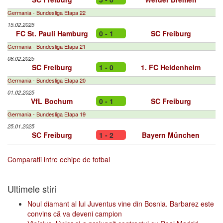
Germania - Bundesliga Etapa 22
15.02.2025
FC St. Pauli Hamburg
0 - 1
SC Freiburg
Germania - Bundesliga Etapa 21
08.02.2025
SC Freiburg
1 - 0
1. FC Heidenheim
Germania - Bundesliga Etapa 20
01.02.2025
VfL Bochum
0 - 1
SC Freiburg
Germania - Bundesliga Etapa 19
25.01.2025
SC Freiburg
1 - 2
Bayern München
Comparatii intre echipe de fotbal
Ultimele stiri
Noul diamant al lui Juventus vine din Bosnia. Barbarez este
convins că va deveni campion