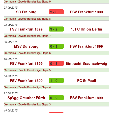
Germania - Zweite Bundesliga Etapa 9
27.09.2015
SC Freiburg
2 - 0
FSV Frankfurt 1899
Germania - Zweite Bundesliga Etapa 8
23.09.2015
FSV Frankfurt 1899
3 - 2
1. FC Union Berlin
Germania - Zweite Bundesliga Etapa 7
20.09.2015
MSV Duisburg
0 - 1
FSV Frankfurt 1899
Germania - Zweite Bundesliga Etapa 6
13.09.2015
FSV Frankfurt 1899
0 - 3
Eintracht Braunschweig
Germania - Zweite Bundesliga Etapa 5
30.08.2015
FSV Frankfurt 1899
1 - 0
FC St.Pauli
Germania - Zweite Bundesliga Etapa 4
21.08.2015
SpVgg Greuther Fürth
0 - 2
FSV Frankfurt 1899
Germania - Zweite Bundesliga Etapa 3
14.08.2015