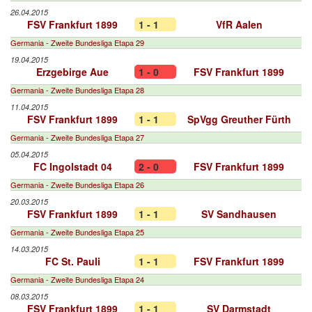
26.04.2015
FSV Frankfurt 1899
1 - 1
VfR Aalen
Germania - Zweite Bundesliga Etapa 29
19.04.2015
Erzgebirge Aue
1 - 0
FSV Frankfurt 1899
Germania - Zweite Bundesliga Etapa 28
11.04.2015
FSV Frankfurt 1899
1 - 1
SpVgg Greuther Fürth
Germania - Zweite Bundesliga Etapa 27
05.04.2015
FC Ingolstadt 04
2 - 0
FSV Frankfurt 1899
Germania - Zweite Bundesliga Etapa 26
20.03.2015
FSV Frankfurt 1899
1 - 1
SV Sandhausen
Germania - Zweite Bundesliga Etapa 25
14.03.2015
FC St. Pauli
1 - 1
FSV Frankfurt 1899
Germania - Zweite Bundesliga Etapa 24
08.03.2015
FSV Frankfurt 1899
1 - 1
SV Darmstadt