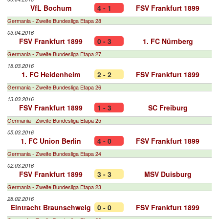
VfL Bochum
4 - 1
FSV Frankfurt 1899
Germania - Zweite Bundesliga Etapa 28
03.04.2016
FSV Frankfurt 1899
0 - 3
1. FC Nürnberg
Germania - Zweite Bundesliga Etapa 27
18.03.2016
1. FC Heidenheim
2 - 2
FSV Frankfurt 1899
Germania - Zweite Bundesliga Etapa 26
13.03.2016
FSV Frankfurt 1899
1 - 3
SC Freiburg
Germania - Zweite Bundesliga Etapa 25
05.03.2016
1. FC Union Berlin
4 - 0
FSV Frankfurt 1899
Germania - Zweite Bundesliga Etapa 24
02.03.2016
FSV Frankfurt 1899
3 - 3
MSV Duisburg
Germania - Zweite Bundesliga Etapa 23
28.02.2016
Eintracht Braunschweig
0 - 0
FSV Frankfurt 1899