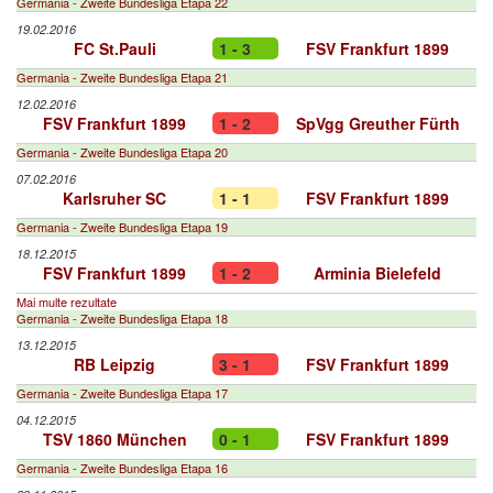
Germania - Zweite Bundesliga Etapa 22
19.02.2016
FC St.Pauli
1 - 3
FSV Frankfurt 1899
Germania - Zweite Bundesliga Etapa 21
12.02.2016
FSV Frankfurt 1899
1 - 2
SpVgg Greuther Fürth
Germania - Zweite Bundesliga Etapa 20
07.02.2016
Karlsruher SC
1 - 1
FSV Frankfurt 1899
Germania - Zweite Bundesliga Etapa 19
18.12.2015
FSV Frankfurt 1899
1 - 2
Arminia Bielefeld
Mai multe rezultate
Germania - Zweite Bundesliga Etapa 18
13.12.2015
RB Leipzig
3 - 1
FSV Frankfurt 1899
Germania - Zweite Bundesliga Etapa 17
04.12.2015
TSV 1860 München
0 - 1
FSV Frankfurt 1899
Germania - Zweite Bundesliga Etapa 16