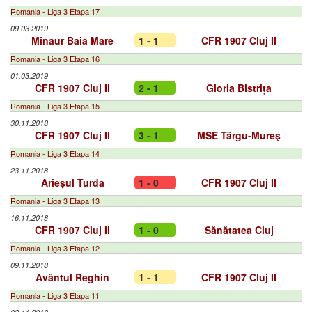
Romania - Liga 3 Etapa 17
09.03.2019
Minaur Baia Mare
1 - 1
CFR 1907 Cluj II
Romania - Liga 3 Etapa 16
01.03.2019
CFR 1907 Cluj II
2 - 1
Gloria Bistrița
Romania - Liga 3 Etapa 15
30.11.2018
CFR 1907 Cluj II
3 - 1
MSE Târgu-Mureş
Romania - Liga 3 Etapa 14
23.11.2018
Arieșul Turda
1 - 0
CFR 1907 Cluj II
Romania - Liga 3 Etapa 13
16.11.2018
CFR 1907 Cluj II
1 - 0
Sănătatea Cluj
Romania - Liga 3 Etapa 12
09.11.2018
Avântul Reghin
1 - 1
CFR 1907 Cluj II
Romania - Liga 3 Etapa 11