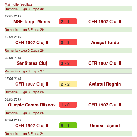
Mai multe rezultate
Romania - Liga 3 Etapa 30
22.05.2019
MSE Târgu-Mureş
2 - 1
CFR 1907 Cluj II
Romania - Liga 3 Etapa 29
17.05.2019
CFR 1907 Cluj II
0 - 3
Arieșul Turda
Romania - Liga 3 Etapa 28
10.05.2019
Sănătatea Cluj
3 - 2
CFR 1907 Cluj II
Romania - Liga 3 Etapa 27
07.05.2019
CFR 1907 Cluj II
2 - 2
Avântul Reghin
Romania - Liga 3 Etapa 26
04.05.2019
Olimpic Cetate Râşnov
1 - 0
CFR 1907 Cluj II
Romania - Liga 3 Etapa 25
26.04.2019
CFR 1907 Cluj II
6 - 1
Unirea Tășnad
Romania - Liga 3 Etapa 24