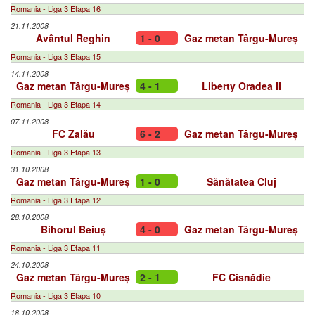
Romania - Liga 3 Etapa 16
21.11.2008
Avântul Reghin
1 - 0
Gaz metan Târgu-Mureș
Romania - Liga 3 Etapa 15
14.11.2008
Gaz metan Târgu-Mureș
4 - 1
Liberty Oradea II
Romania - Liga 3 Etapa 14
07.11.2008
FC Zalău
6 - 2
Gaz metan Târgu-Mureș
Romania - Liga 3 Etapa 13
31.10.2008
Gaz metan Târgu-Mureș
1 - 0
Sănătatea Cluj
Romania - Liga 3 Etapa 12
28.10.2008
Bihorul Beiuș
4 - 0
Gaz metan Târgu-Mureș
Romania - Liga 3 Etapa 11
24.10.2008
Gaz metan Târgu-Mureș
2 - 1
FC Cisnădie
Romania - Liga 3 Etapa 10
18.10.2008