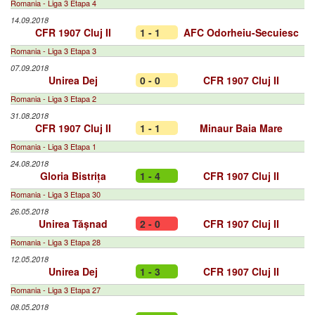
Romania - Liga 3 Etapa 4
14.09.2018
CFR 1907 Cluj II
1 - 1
AFC Odorheiu-Secuiesc
Romania - Liga 3 Etapa 3
07.09.2018
Unirea Dej
0 - 0
CFR 1907 Cluj II
Romania - Liga 3 Etapa 2
31.08.2018
CFR 1907 Cluj II
1 - 1
Minaur Baia Mare
Romania - Liga 3 Etapa 1
24.08.2018
Gloria Bistrița
1 - 4
CFR 1907 Cluj II
Romania - Liga 3 Etapa 30
26.05.2018
Unirea Tășnad
2 - 0
CFR 1907 Cluj II
Romania - Liga 3 Etapa 28
12.05.2018
Unirea Dej
1 - 3
CFR 1907 Cluj II
Romania - Liga 3 Etapa 27
08.05.2018