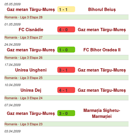
05.05.2009
Gaz metan Târgu-Mureș
1 - 1
Bihorul Beiuș
Romania - Liga 3 Etapa 28
01.05.2009
FC Cisnădie
4 - 0
Gaz metan Târgu-Mureș
Romania - Liga 3 Etapa 27
24.04.2009
Gaz metan Târgu-Mureș
1 - 0
FC Bihor Oradea II
Romania - Liga 3 Etapa 26
17.04.2009
Unirea Ungheni
3 - 1
Gaz metan Târgu-Mureș
Romania - Liga 3 Etapa 25
10.04.2009
Unirea Dej
4 - 1
Gaz metan Târgu-Mureș
Romania - Liga 3 Etapa 24
07.04.2009
Marmația Sighetu-
Gaz metan Târgu-Mureș
3 - 0
Marmației
Romania - Liga 3 Etapa 23
03.04.2009