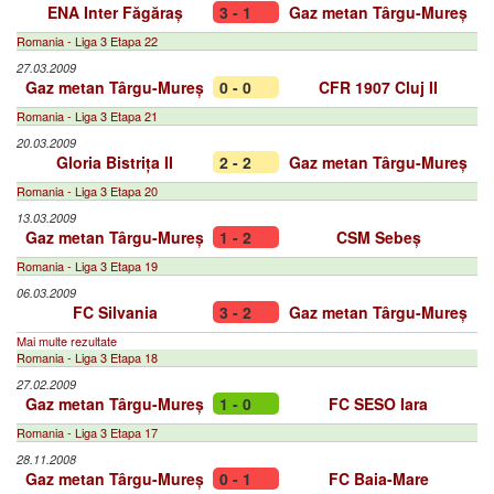
ENA Inter Făgăraș
3 - 1
Gaz metan Târgu-Mureș
Romania - Liga 3 Etapa 22
27.03.2009
Gaz metan Târgu-Mureș
0 - 0
CFR 1907 Cluj II
Romania - Liga 3 Etapa 21
20.03.2009
Gloria Bistrița II
2 - 2
Gaz metan Târgu-Mureș
Romania - Liga 3 Etapa 20
13.03.2009
Gaz metan Târgu-Mureș
1 - 2
CSM Sebeș
Romania - Liga 3 Etapa 19
06.03.2009
FC Silvania
3 - 2
Gaz metan Târgu-Mureș
Mai multe rezultate
Romania - Liga 3 Etapa 18
27.02.2009
Gaz metan Târgu-Mureș
1 - 0
FC SESO Iara
Romania - Liga 3 Etapa 17
28.11.2008
Gaz metan Târgu-Mureș
0 - 1
FC Baia-Mare