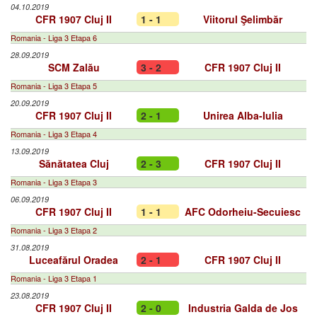
04.10.2019
CFR 1907 Cluj II
1 - 1
Viitorul Şelimbăr
Romania - Liga 3 Etapa 6
28.09.2019
SCM Zalău
3 - 2
CFR 1907 Cluj II
Romania - Liga 3 Etapa 5
20.09.2019
CFR 1907 Cluj II
2 - 1
Unirea Alba-Iulia
Romania - Liga 3 Etapa 4
13.09.2019
Sănătatea Cluj
2 - 3
CFR 1907 Cluj II
Romania - Liga 3 Etapa 3
06.09.2019
CFR 1907 Cluj II
1 - 1
AFC Odorheiu-Secuiesc
Romania - Liga 3 Etapa 2
31.08.2019
Luceafărul Oradea
2 - 1
CFR 1907 Cluj II
Romania - Liga 3 Etapa 1
23.08.2019
CFR 1907 Cluj II
2 - 0
Industria Galda de Jos