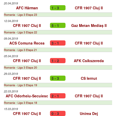
20.04.2019
AFC Hărman
1 - 3
CFR 1907 Cluj II
Romania - Liga 3 Etapa 23
12.04.2019
CFR 1907 Cluj II
5 - 1
Gaz Metan Mediaș II
Romania - Liga 3 Etapa 22
09.04.2019
ACS Comuna Recea
3 - 1
CFR 1907 Cluj II
Romania - Liga 3 Etapa 21
05.04.2019
CFR 1907 Cluj II
1 - 2
AFK Csíkszereda
Romania - Liga 3 Etapa 20
29.03.2019
CFR 1907 Cluj II
5 - 3
CS Iernut
Romania - Liga 3 Etapa 19
22.03.2019
AFC Odorheiu-Secuiesc
2 - 1
CFR 1907 Cluj II
Romania - Liga 3 Etapa 18
15.03.2019
CFR 1907 Cluj II
0 - 3
Unirea Dej