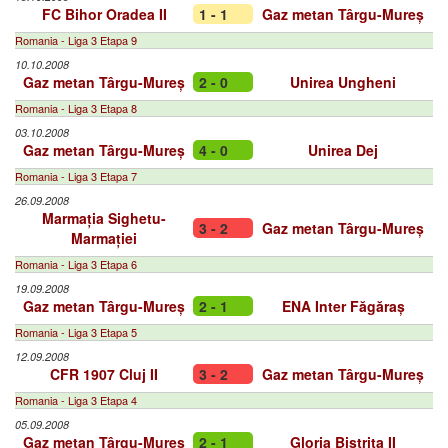
FC Bihor Oradea II
1 - 1
Gaz metan Târgu-Mureș
Romania - Liga 3 Etapa 9
10.10.2008
Gaz metan Târgu-Mureș
2 - 0
Unirea Ungheni
Romania - Liga 3 Etapa 8
03.10.2008
Gaz metan Târgu-Mureș
4 - 0
Unirea Dej
Romania - Liga 3 Etapa 7
26.09.2008
Marmația Sighetu-
3 - 2
Gaz metan Târgu-Mureș
Marmației
Romania - Liga 3 Etapa 6
19.09.2008
Gaz metan Târgu-Mureș
2 - 1
ENA Inter Făgăraș
Romania - Liga 3 Etapa 5
12.09.2008
CFR 1907 Cluj II
3 - 2
Gaz metan Târgu-Mureș
Romania - Liga 3 Etapa 4
05.09.2008
Gaz metan Târgu-Mureș
2 - 1
Gloria Bistrița II