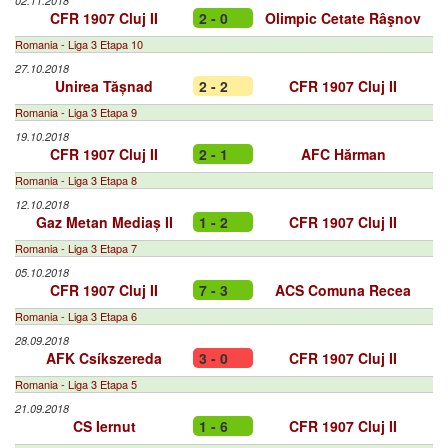
02.11.2018
CFR 1907 Cluj II
2 - 0
Olimpic Cetate Râşnov
Romania - Liga 3 Etapa 10
27.10.2018
Unirea Tășnad
2 - 2
CFR 1907 Cluj II
Romania - Liga 3 Etapa 9
19.10.2018
CFR 1907 Cluj II
2 - 1
AFC Hărman
Romania - Liga 3 Etapa 8
12.10.2018
Gaz Metan Mediaș II
1 - 2
CFR 1907 Cluj II
Romania - Liga 3 Etapa 7
05.10.2018
CFR 1907 Cluj II
7 - 3
ACS Comuna Recea
Romania - Liga 3 Etapa 6
28.09.2018
AFK Csíkszereda
3 - 0
CFR 1907 Cluj II
Romania - Liga 3 Etapa 5
21.09.2018
CS Iernut
1 - 6
CFR 1907 Cluj II