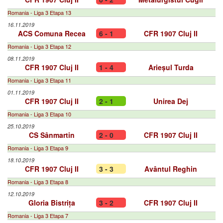
Romania - Liga 3 Etapa 13
16.11.2019
ACS Comuna Recea
6 - 1
CFR 1907 Cluj II
Romania - Liga 3 Etapa 12
08.11.2019
CFR 1907 Cluj II
1 - 4
Arieșul Turda
Romania - Liga 3 Etapa 11
01.11.2019
CFR 1907 Cluj II
2 - 1
Unirea Dej
Romania - Liga 3 Etapa 10
25.10.2019
CS Sânmartin
2 - 0
CFR 1907 Cluj II
Romania - Liga 3 Etapa 9
18.10.2019
CFR 1907 Cluj II
3 - 3
Avântul Reghin
Romania - Liga 3 Etapa 8
12.10.2019
Gloria Bistrița
3 - 2
CFR 1907 Cluj II
Romania - Liga 3 Etapa 7