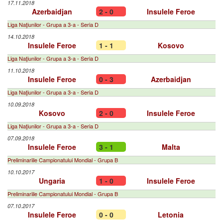
17.11.2018
Azerbaidjan
2 - 0
Insulele Feroe
Liga Naţiunilor - Grupa a 3-a - Seria D
14.10.2018
Insulele Feroe
1 - 1
Kosovo
Liga Naţiunilor - Grupa a 3-a - Seria D
11.10.2018
Insulele Feroe
0 - 3
Azerbaidjan
Liga Naţiunilor - Grupa a 3-a - Seria D
10.09.2018
Kosovo
2 - 0
Insulele Feroe
Liga Naţiunilor - Grupa a 3-a - Seria D
07.09.2018
Insulele Feroe
3 - 1
Malta
Preliminariile Campionatului Mondial - Grupa B
10.10.2017
Ungaria
1 - 0
Insulele Feroe
Preliminariile Campionatului Mondial - Grupa B
07.10.2017
Insulele Feroe
0 - 0
Letonia