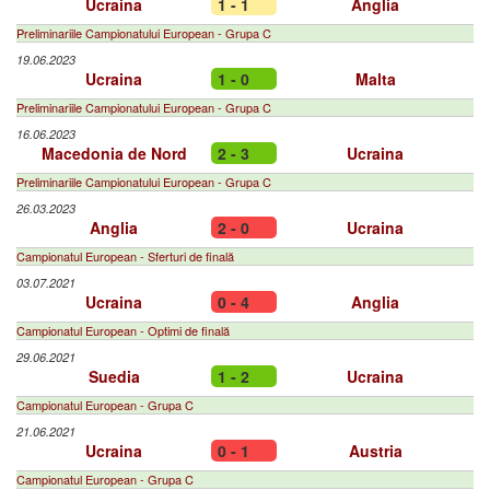
Ucraina
1 - 1
Anglia
Preliminariile Campionatului European - Grupa C
19.06.2023
Ucraina
1 - 0
Malta
Preliminariile Campionatului European - Grupa C
16.06.2023
Macedonia de Nord
2 - 3
Ucraina
Preliminariile Campionatului European - Grupa C
26.03.2023
Anglia
2 - 0
Ucraina
Campionatul European - Sferturi de finală
03.07.2021
Ucraina
0 - 4
Anglia
Campionatul European - Optimi de finală
29.06.2021
Suedia
1 - 2
Ucraina
Campionatul European - Grupa C
21.06.2021
Ucraina
0 - 1
Austria
Campionatul European - Grupa C