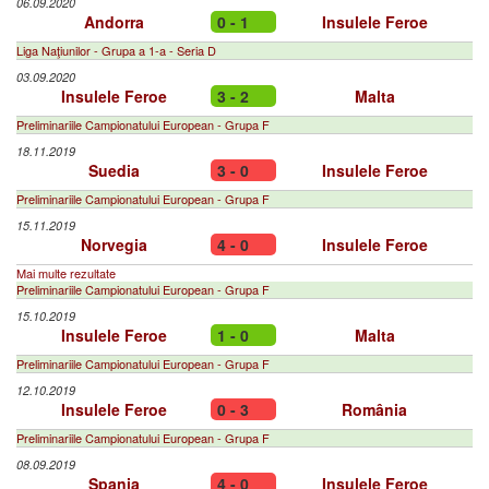
06.09.2020
Andorra
0 - 1
Insulele Feroe
Liga Naţiunilor - Grupa a 1-a - Seria D
03.09.2020
Insulele Feroe
3 - 2
Malta
Preliminariile Campionatului European - Grupa F
18.11.2019
Suedia
3 - 0
Insulele Feroe
Preliminariile Campionatului European - Grupa F
15.11.2019
Norvegia
4 - 0
Insulele Feroe
Mai multe rezultate
Preliminariile Campionatului European - Grupa F
15.10.2019
Insulele Feroe
1 - 0
Malta
Preliminariile Campionatului European - Grupa F
12.10.2019
Insulele Feroe
0 - 3
România
Preliminariile Campionatului European - Grupa F
08.09.2019
Spania
4 - 0
Insulele Feroe