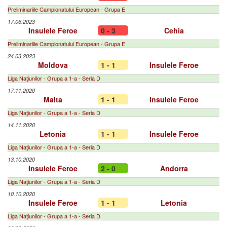
Preliminariile Campionatului European - Grupa E
17.06.2023
Insulele Feroe
0 - 3
Cehia
Preliminariile Campionatului European - Grupa E
24.03.2023
Moldova
1 - 1
Insulele Feroe
Liga Naţiunilor - Grupa a 1-a - Seria D
17.11.2020
Malta
1 - 1
Insulele Feroe
Liga Naţiunilor - Grupa a 1-a - Seria D
14.11.2020
Letonia
1 - 1
Insulele Feroe
Liga Naţiunilor - Grupa a 1-a - Seria D
13.10.2020
Insulele Feroe
2 - 0
Andorra
Liga Naţiunilor - Grupa a 1-a - Seria D
10.10.2020
Insulele Feroe
1 - 1
Letonia
Liga Naţiunilor - Grupa a 1-a - Seria D