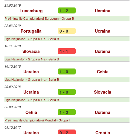
25.03.2019
Luxemburg
1 - 2
Ucraina
Preliminariile Campionatului European - Grupa B
22.03.2019
Portugalia
0 - 0
Ucraina
Liga Naţiunilor - Grupa a 1-a - Seria B
16.11.2018
Slovacia
4 - 1
Ucraina
Liga Naţiunilor - Grupa a 1-a - Seria B
16.10.2018
Ucraina
1 - 0
Cehia
Liga Naţiunilor - Grupa a 1-a - Seria B
09.09.2018
Ucraina
1 - 0
Slovacia
Liga Naţiunilor - Grupa a 1-a - Seria B
06.09.2018
Cehia
1 - 2
Ucraina
Preliminariile Campionatului Mondial - Grupa I
09.10.2017
Ucraina
0 - 2
Croația