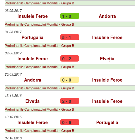
Preliminariile Campionatului Mondial - Grupa B
03.09.2017
Insulele Feroe
1 - 0
Andorra
Preliminariile Campionatului Mondial - Grupa B
31.08.2017
Portugalia
5 - 1
Insulele Feroe
Preliminariile Campionatului Mondial - Grupa B
09.06.2017
Insulele Feroe
0 - 2
Elveția
Preliminariile Campionatului Mondial - Grupa B
25.03.2017
Andorra
0 - 0
Insulele Feroe
Preliminariile Campionatului Mondial - Grupa B
13.11.2016
Elveția
2 - 0
Insulele Feroe
Preliminariile Campionatului Mondial - Grupa B
10.10.2016
Insulele Feroe
0 - 6
Portugalia
Preliminariile Campionatului Mondial - Grupa B
07.10.2016