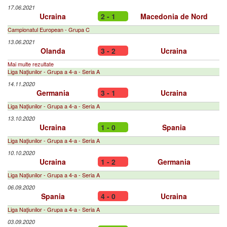
17.06.2021
Ucraina
2 - 1
Macedonia de Nord
Campionatul European - Grupa C
13.06.2021
Olanda
3 - 2
Ucraina
Mai multe rezultate
Liga Naţiunilor - Grupa a 4-a - Seria A
14.11.2020
Germania
3 - 1
Ucraina
Liga Naţiunilor - Grupa a 4-a - Seria A
13.10.2020
Ucraina
1 - 0
Spania
Liga Naţiunilor - Grupa a 4-a - Seria A
10.10.2020
Ucraina
1 - 2
Germania
Liga Naţiunilor - Grupa a 4-a - Seria A
06.09.2020
Spania
4 - 0
Ucraina
Liga Naţiunilor - Grupa a 4-a - Seria A
03.09.2020