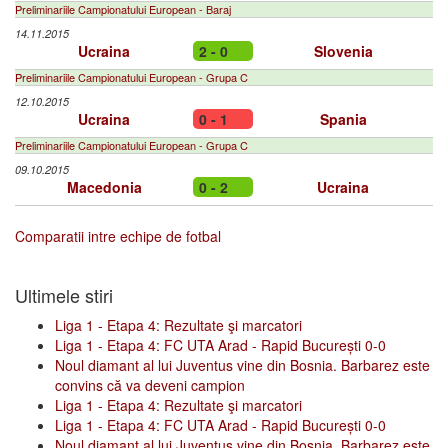
Preliminariile Campionatului European - Baraj
14.11.2015
Ucraina
2 - 0
Slovenia
Preliminariile Campionatului European - Grupa C
12.10.2015
Ucraina
0 - 1
Spania
Preliminariile Campionatului European - Grupa C
09.10.2015
Macedonia
0 - 2
Ucraina
Comparatii intre echipe de fotbal
Ultimele stiri
Liga 1 - Etapa 4: Rezultate şi marcatori
Liga 1 - Etapa 4: FC UTA Arad - Rapid București 0-0
Noul diamant al lui Juventus vine din Bosnia. Barbarez este
convins că va deveni campion
Liga 1 - Etapa 4: Rezultate şi marcatori
Liga 1 - Etapa 4: FC UTA Arad - Rapid București 0-0
Noul diamant al lui Juventus vine din Bosnia. Barbarez este