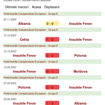
Insulele Feroe
/
Ultimele meciuri disputate:
Ultimele meciuri
Acasa
Deplasare
Preliminariile Campionatului European - Grupa E
20.11.2023
Albania
0 - 0
Insulele Feroe
Preliminariile Campionatului European - Grupa E
15.10.2023
Cehia
1 - 0
Insulele Feroe
Preliminariile Campionatului European - Grupa E
12.10.2023
Insulele Feroe
0 - 2
Polonia
Preliminariile Campionatului European - Grupa E
10.09.2023
Insulele Feroe
0 - 1
Moldova
Preliminariile Campionatului European - Grupa E
07.09.2023
Polonia
2 - 0
Insulele Feroe
Preliminariile Campionatului European - Grupa E
20.06.2023
Insulele Feroe
1 - 3
Albania