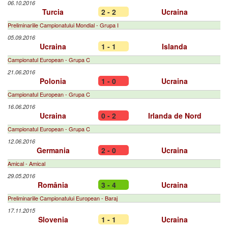
06.10.2016
Turcia
2 - 2
Ucraina
Preliminariile Campionatului Mondial - Grupa I
05.09.2016
Ucraina
1 - 1
Islanda
Campionatul European - Grupa C
21.06.2016
Polonia
1 - 0
Ucraina
Campionatul European - Grupa C
16.06.2016
Ucraina
0 - 2
Irlanda de Nord
Campionatul European - Grupa C
12.06.2016
Germania
2 - 0
Ucraina
Amical - Amical
29.05.2016
România
3 - 4
Ucraina
Preliminariile Campionatului European - Baraj
17.11.2015
Slovenia
1 - 1
Ucraina