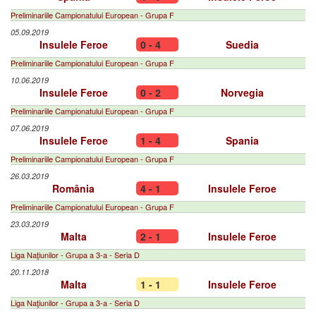
Preliminariile Campionatului European - Grupa F
05.09.2019
Insulele Feroe
0 - 4
Suedia
Preliminariile Campionatului European - Grupa F
10.06.2019
Insulele Feroe
0 - 2
Norvegia
Preliminariile Campionatului European - Grupa F
07.06.2019
Insulele Feroe
1 - 4
Spania
Preliminariile Campionatului European - Grupa F
26.03.2019
România
4 - 1
Insulele Feroe
Preliminariile Campionatului European - Grupa F
23.03.2019
Malta
2 - 1
Insulele Feroe
Liga Naţiunilor - Grupa a 3-a - Seria D
20.11.2018
Malta
1 - 1
Insulele Feroe
Liga Naţiunilor - Grupa a 3-a - Seria D