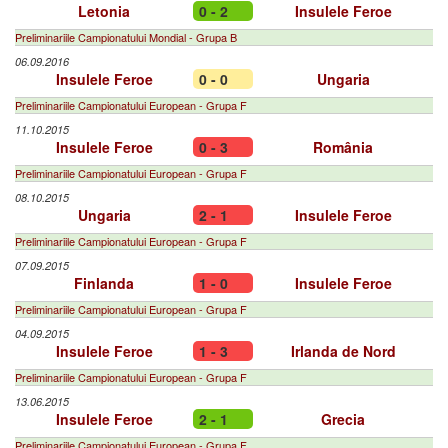
Letonia
0 - 2
Insulele Feroe
Preliminariile Campionatului Mondial - Grupa B
06.09.2016
Insulele Feroe
0 - 0
Ungaria
Preliminariile Campionatului European - Grupa F
11.10.2015
Insulele Feroe
0 - 3
România
Preliminariile Campionatului European - Grupa F
08.10.2015
Ungaria
2 - 1
Insulele Feroe
Preliminariile Campionatului European - Grupa F
07.09.2015
Finlanda
1 - 0
Insulele Feroe
Preliminariile Campionatului European - Grupa F
04.09.2015
Insulele Feroe
1 - 3
Irlanda de Nord
Preliminariile Campionatului European - Grupa F
13.06.2015
Insulele Feroe
2 - 1
Grecia
Preliminariile Campionatului European - Grupa F