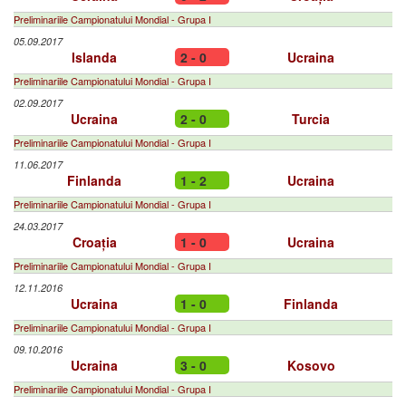
Preliminariile Campionatului Mondial - Grupa I
05.09.2017
Islanda
2 - 0
Ucraina
Preliminariile Campionatului Mondial - Grupa I
02.09.2017
Ucraina
2 - 0
Turcia
Preliminariile Campionatului Mondial - Grupa I
11.06.2017
Finlanda
1 - 2
Ucraina
Preliminariile Campionatului Mondial - Grupa I
24.03.2017
Croația
1 - 0
Ucraina
Preliminariile Campionatului Mondial - Grupa I
12.11.2016
Ucraina
1 - 0
Finlanda
Preliminariile Campionatului Mondial - Grupa I
09.10.2016
Ucraina
3 - 0
Kosovo
Preliminariile Campionatului Mondial - Grupa I