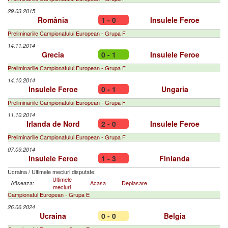
29.03.2015
România
1 - 0
Insulele Feroe
Preliminariile Campionatului European - Grupa F
14.11.2014
Grecia
0 - 1
Insulele Feroe
Preliminariile Campionatului European - Grupa F
14.10.2014
Insulele Feroe
0 - 1
Ungaria
Preliminariile Campionatului European - Grupa F
11.10.2014
Irlanda de Nord
2 - 0
Insulele Feroe
Preliminariile Campionatului European - Grupa F
07.09.2014
Insulele Feroe
1 - 3
Finlanda
Ucraina
/
Ultimele meciuri disputate:
Ultimele
Afiseaza:
Acasa
Deplasare
meciuri
Campionatul European - Grupa E
26.06.2024
Ucraina
0 - 0
Belgia