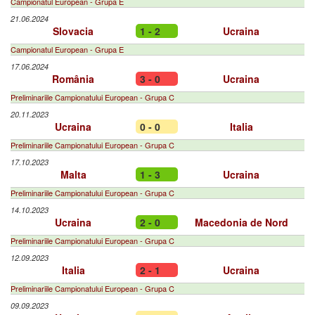
Campionatul European - Grupa E
21.06.2024
Slovacia
1 - 2
Ucraina
Campionatul European - Grupa E
17.06.2024
România
3 - 0
Ucraina
Preliminariile Campionatului European - Grupa C
20.11.2023
Ucraina
0 - 0
Italia
Preliminariile Campionatului European - Grupa C
17.10.2023
Malta
1 - 3
Ucraina
Preliminariile Campionatului European - Grupa C
14.10.2023
Ucraina
2 - 0
Macedonia de Nord
Preliminariile Campionatului European - Grupa C
12.09.2023
Italia
2 - 1
Ucraina
Preliminariile Campionatului European - Grupa C
09.09.2023