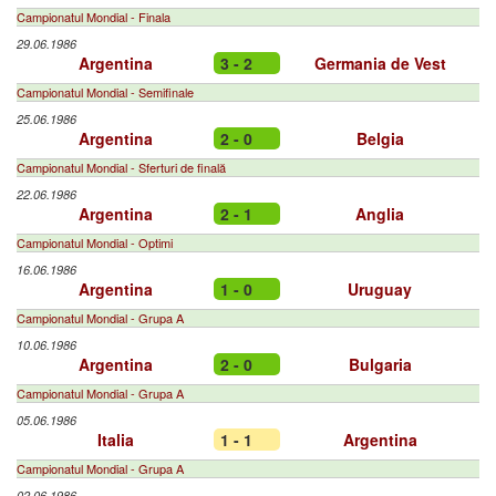
Campionatul Mondial - Finala
29.06.1986
Argentina
3 - 2
Germania de Vest
Campionatul Mondial - Semifinale
25.06.1986
Argentina
2 - 0
Belgia
Campionatul Mondial - Sferturi de finală
22.06.1986
Argentina
2 - 1
Anglia
Campionatul Mondial - Optimi
16.06.1986
Argentina
1 - 0
Uruguay
Campionatul Mondial - Grupa A
10.06.1986
Argentina
2 - 0
Bulgaria
Campionatul Mondial - Grupa A
05.06.1986
Italia
1 - 1
Argentina
Campionatul Mondial - Grupa A
02.06.1986