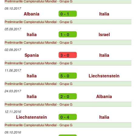
Preliminariile Campionatului Mondial - Grupa G
09.10.2017
Albania
0 - 1
Italia
Preliminariile Campionatului Mondial - Grupa G
05.09.2017
Italia
1 - 0
Israel
Preliminariile Campionatului Mondial - Grupa G
02.09.2017
Spania
3 - 0
Italia
Preliminariile Campionatului Mondial - Grupa G
11.06.2017
Italia
5 - 0
Liechstenstein
Preliminariile Campionatului Mondial - Grupa G
24.03.2017
Italia
2 - 0
Albania
Preliminariile Campionatului Mondial - Grupa G
12.11.2016
Liechstenstein
0 - 4
Italia
Preliminariile Campionatului Mondial - Grupa G
09.10.2016