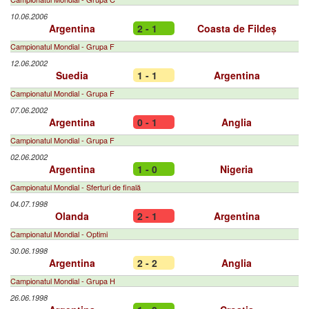
10.06.2006
Argentina
2 - 1
Coasta de Fildeș
Campionatul Mondial - Grupa F
12.06.2002
Suedia
1 - 1
Argentina
Campionatul Mondial - Grupa F
07.06.2002
Argentina
0 - 1
Anglia
Campionatul Mondial - Grupa F
02.06.2002
Argentina
1 - 0
Nigeria
Campionatul Mondial - Sferturi de finală
04.07.1998
Olanda
2 - 1
Argentina
Campionatul Mondial - Optimi
30.06.1998
Argentina
2 - 2
Anglia
Campionatul Mondial - Grupa H
26.06.1998