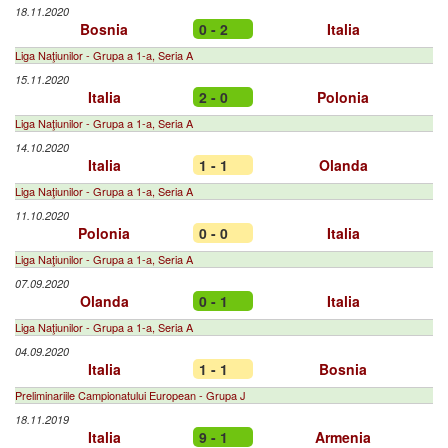
18.11.2020
Bosnia
0 - 2
Italia
Liga Naţiunilor - Grupa a 1-a, Seria A
15.11.2020
Italia
2 - 0
Polonia
Liga Naţiunilor - Grupa a 1-a, Seria A
14.10.2020
Italia
1 - 1
Olanda
Liga Naţiunilor - Grupa a 1-a, Seria A
11.10.2020
Polonia
0 - 0
Italia
Liga Naţiunilor - Grupa a 1-a, Seria A
07.09.2020
Olanda
0 - 1
Italia
Liga Naţiunilor - Grupa a 1-a, Seria A
04.09.2020
Italia
1 - 1
Bosnia
Preliminariile Campionatului European - Grupa J
18.11.2019
Italia
9 - 1
Armenia