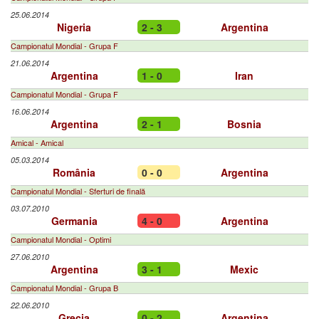
25.06.2014
Nigeria
2 - 3
Argentina
Campionatul Mondial - Grupa F
21.06.2014
Argentina
1 - 0
Iran
Campionatul Mondial - Grupa F
16.06.2014
Argentina
2 - 1
Bosnia
Amical - Amical
05.03.2014
România
0 - 0
Argentina
Campionatul Mondial - Sferturi de finală
03.07.2010
Germania
4 - 0
Argentina
Campionatul Mondial - Optimi
27.06.2010
Argentina
3 - 1
Mexic
Campionatul Mondial - Grupa B
22.06.2010
Grecia
0 - 2
Argentina