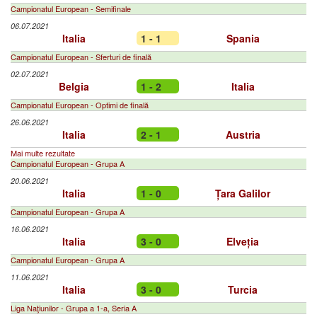
Campionatul European - Semifinale
06.07.2021
Italia
1 - 1
Spania
Campionatul European - Sferturi de finală
02.07.2021
Belgia
1 - 2
Italia
Campionatul European - Optimi de finală
26.06.2021
Italia
2 - 1
Austria
Mai multe rezultate
Campionatul European - Grupa A
20.06.2021
Italia
1 - 0
Țara Galilor
Campionatul European - Grupa A
16.06.2021
Italia
3 - 0
Elveția
Campionatul European - Grupa A
11.06.2021
Italia
3 - 0
Turcia
Liga Naţiunilor - Grupa a 1-a, Seria A