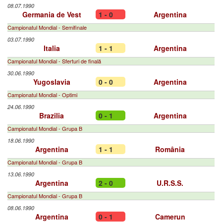
08.07.1990
Germania de Vest
1 - 0
Argentina
Campionatul Mondial - Semifinale
03.07.1990
Italia
1 - 1
Argentina
Campionatul Mondial - Sferturi de finală
30.06.1990
Yugoslavia
0 - 0
Argentina
Campionatul Mondial - Optimi
24.06.1990
Brazilia
0 - 1
Argentina
Campionatul Mondial - Grupa B
18.06.1990
Argentina
1 - 1
România
Campionatul Mondial - Grupa B
13.06.1990
Argentina
2 - 0
U.R.S.S.
Campionatul Mondial - Grupa B
08.06.1990
Argentina
0 - 1
Camerun