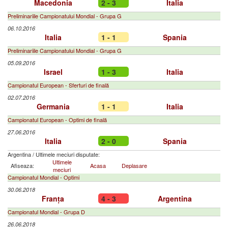
Macedonia
2 - 3
Italia
Preliminariile Campionatului Mondial - Grupa G
06.10.2016
Italia
1 - 1
Spania
Preliminariile Campionatului Mondial - Grupa G
05.09.2016
Israel
1 - 3
Italia
Campionatul European - Sferturi de finală
02.07.2016
Germania
1 - 1
Italia
Campionatul European - Optimi de finală
27.06.2016
Italia
2 - 0
Spania
Argentina
/
Ultimele meciuri disputate:
Ultimele
Afiseaza:
Acasa
Deplasare
meciuri
Campionatul Mondial - Optimi
30.06.2018
Franța
4 - 3
Argentina
Campionatul Mondial - Grupa D
26.06.2018