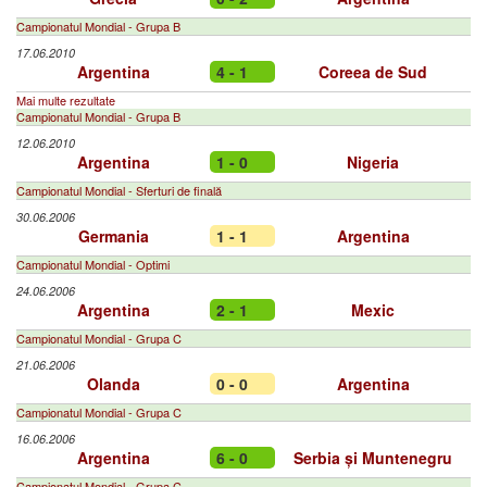
Campionatul Mondial - Grupa B
17.06.2010
Argentina
4 - 1
Coreea de Sud
Mai multe rezultate
Campionatul Mondial - Grupa B
12.06.2010
Argentina
1 - 0
Nigeria
Campionatul Mondial - Sferturi de finală
30.06.2006
Germania
1 - 1
Argentina
Campionatul Mondial - Optimi
24.06.2006
Argentina
2 - 1
Mexic
Campionatul Mondial - Grupa C
21.06.2006
Olanda
0 - 0
Argentina
Campionatul Mondial - Grupa C
16.06.2006
Argentina
6 - 0
Serbia și Muntenegru
Campionatul Mondial - Grupa C