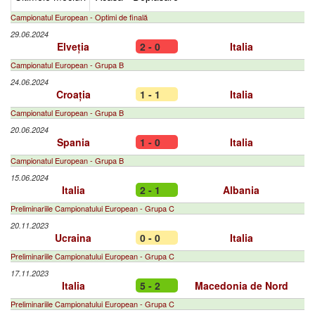
Campionatul European - Optimi de finală
29.06.2024
Elveția
2 - 0
Italia
Campionatul European - Grupa B
24.06.2024
Croația
1 - 1
Italia
Campionatul European - Grupa B
20.06.2024
Spania
1 - 0
Italia
Campionatul European - Grupa B
15.06.2024
Italia
2 - 1
Albania
Preliminariile Campionatului European - Grupa C
20.11.2023
Ucraina
0 - 0
Italia
Preliminariile Campionatului European - Grupa C
17.11.2023
Italia
5 - 2
Macedonia de Nord
Preliminariile Campionatului European - Grupa C