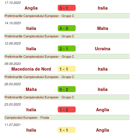
17.10.2023
Anglia
3 - 1
Italia
Preliminariile Campionatului European - Grupa C
14.10.2023
Italia
4 - 0
Malta
Preliminariile Campionatului European - Grupa C
12.09.2023
Italia
2 - 1
Ucraina
Preliminariile Campionatului European - Grupa C
09.09.2023
Macedonia de Nord
1 - 1
Italia
Preliminariile Campionatului European - Grupa C
26.03.2023
Malta
0 - 2
Italia
Preliminariile Campionatului European - Grupa C
23.03.2023
Italia
1 - 2
Anglia
Campionatul European - Finala
11.07.2021
Italia
1 - 1
Anglia