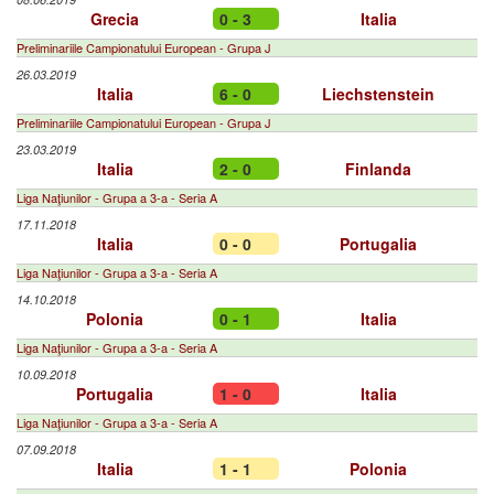
Grecia
0 - 3
Italia
Preliminariile Campionatului European - Grupa J
26.03.2019
Italia
6 - 0
Liechstenstein
Preliminariile Campionatului European - Grupa J
23.03.2019
Italia
2 - 0
Finlanda
Liga Naţiunilor - Grupa a 3-a - Seria A
17.11.2018
Italia
0 - 0
Portugalia
Liga Naţiunilor - Grupa a 3-a - Seria A
14.10.2018
Polonia
0 - 1
Italia
Liga Naţiunilor - Grupa a 3-a - Seria A
10.09.2018
Portugalia
1 - 0
Italia
Liga Naţiunilor - Grupa a 3-a - Seria A
07.09.2018
Italia
1 - 1
Polonia