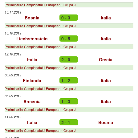
Preliminariile Campionatului European - Grupa J
15.11.2019
Bosnia
0 - 3
Italia
Preliminariile Campionatului European - Grupa J
15.10.2019
Liechstenstein
0 - 5
Italia
Preliminariile Campionatului European - Grupa J
12.10.2019
Italia
2 - 0
Grecia
Preliminariile Campionatului European - Grupa J
08.09.2019
Finlanda
1 - 2
Italia
Preliminariile Campionatului European - Grupa J
05.09.2019
Armenia
1 - 3
Italia
Preliminariile Campionatului European - Grupa J
11.06.2019
Italia
2 - 1
Bosnia
Preliminariile Campionatului European - Grupa J
08.06.2019