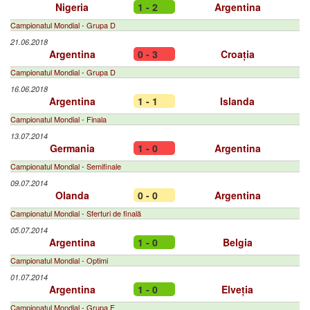
Nigeria
1 - 2
Argentina
Campionatul Mondial - Grupa D
21.06.2018
Argentina
0 - 3
Croația
Campionatul Mondial - Grupa D
16.06.2018
Argentina
1 - 1
Islanda
Campionatul Mondial - Finala
13.07.2014
Germania
1 - 0
Argentina
Campionatul Mondial - Semifinale
09.07.2014
Olanda
0 - 0
Argentina
Campionatul Mondial - Sferturi de finală
05.07.2014
Argentina
1 - 0
Belgia
Campionatul Mondial - Optimi
01.07.2014
Argentina
1 - 0
Elveția
Campionatul Mondial - Grupa F