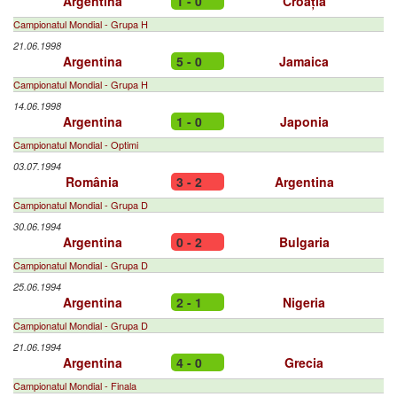
Argentina
1 - 0
Croația
Campionatul Mondial - Grupa H
21.06.1998
Argentina
5 - 0
Jamaica
Campionatul Mondial - Grupa H
14.06.1998
Argentina
1 - 0
Japonia
Campionatul Mondial - Optimi
03.07.1994
România
3 - 2
Argentina
Campionatul Mondial - Grupa D
30.06.1994
Argentina
0 - 2
Bulgaria
Campionatul Mondial - Grupa D
25.06.1994
Argentina
2 - 1
Nigeria
Campionatul Mondial - Grupa D
21.06.1994
Argentina
4 - 0
Grecia
Campionatul Mondial - Finala