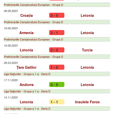
Preliminariile Campionatului European - Grupa D
08.09.2023
Croația
5 - 0
Letonia
Preliminariile Campionatului European - Grupa D
19.06.2023
Armenia
2 - 1
Letonia
Preliminariile Campionatului European - Grupa D
16.06.2023
Letonia
2 - 3
Turcia
Preliminariile Campionatului European - Grupa D
28.03.2023
Țara Galilor
1 - 0
Letonia
Liga Naţiunilor - Grupa a 1-a - Seria D
17.11.2020
Andorra
0 - 5
Letonia
Liga Naţiunilor - Grupa a 1-a - Seria D
14.11.2020
Letonia
1 - 1
Insulele Feroe
Liga Naţiunilor - Grupa a 1-a - Seria D