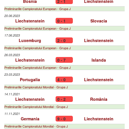
Bosnia
2 - 1
Liechstenstein
Preliminariile Campionatului European - Grupa J
20.06.2023
Liechstenstein
0 - 1
Slovacia
Preliminariile Campionatului European - Grupa J
17.06.2023
Luxemburg
2 - 0
Liechstenstein
Preliminariile Campionatului European - Grupa J
26.03.2023
Liechstenstein
0 - 7
Islanda
Preliminariile Campionatului European - Grupa J
23.03.2023
Portugalia
4 - 0
Liechstenstein
Preliminariile Campionatului Mondial - Grupa J
14.11.2021
Liechstenstein
0 - 2
România
Preliminariile Campionatului Mondial - Grupa J
11.11.2021
Germania
9 - 0
Liechstenstein
Preliminariile Campionatului Mondial - Grupa J