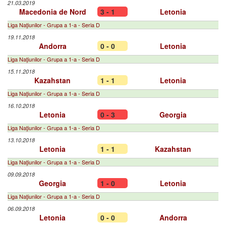
21.03.2019
Macedonia de Nord
3 - 1
Letonia
Liga Naţiunilor - Grupa a 1-a - Seria D
19.11.2018
Andorra
0 - 0
Letonia
Liga Naţiunilor - Grupa a 1-a - Seria D
15.11.2018
Kazahstan
1 - 1
Letonia
Liga Naţiunilor - Grupa a 1-a - Seria D
16.10.2018
Letonia
0 - 3
Georgia
Liga Naţiunilor - Grupa a 1-a - Seria D
13.10.2018
Letonia
1 - 1
Kazahstan
Liga Naţiunilor - Grupa a 1-a - Seria D
09.09.2018
Georgia
1 - 0
Letonia
Liga Naţiunilor - Grupa a 1-a - Seria D
06.09.2018
Letonia
0 - 0
Andorra