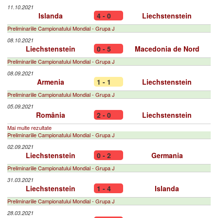
11.10.2021
Islanda
4 - 0
Liechstenstein
Preliminariile Campionatului Mondial - Grupa J
08.10.2021
Liechstenstein
0 - 5
Macedonia de Nord
Preliminariile Campionatului Mondial - Grupa J
08.09.2021
Armenia
1 - 1
Liechstenstein
Preliminariile Campionatului Mondial - Grupa J
05.09.2021
România
2 - 0
Liechstenstein
Mai multe rezultate
Preliminariile Campionatului Mondial - Grupa J
02.09.2021
Liechstenstein
0 - 2
Germania
Preliminariile Campionatului Mondial - Grupa J
31.03.2021
Liechstenstein
1 - 4
Islanda
Preliminariile Campionatului Mondial - Grupa J
28.03.2021