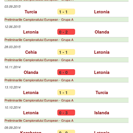
03.09.2015
Turcia
1 - 1
Letonia
Preliminariile Campionatului European - Grupa A
12.06.2015
Letonia
0 - 2
Olanda
Preliminariile Campionatului European - Grupa A
28.03.2015
Cehia
1 - 1
Letonia
Preliminariile Campionatului European - Grupa A
16.11.2014
Olanda
6 - 0
Letonia
Preliminariile Campionatului European - Grupa A
13.10.2014
Letonia
1 - 1
Turcia
Preliminariile Campionatului European - Grupa A
10.10.2014
Letonia
0 - 3
Islanda
Preliminariile Campionatului European - Grupa A
09.09.2014
Kazahstan
0 - 0
Letonia