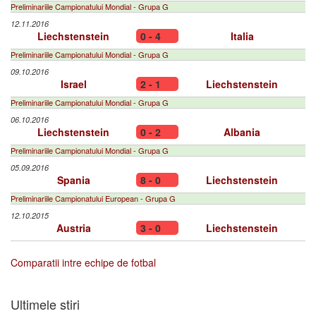
Preliminariile Campionatului Mondial - Grupa G
12.11.2016
Liechstenstein
0 - 4
Italia
Preliminariile Campionatului Mondial - Grupa G
09.10.2016
Israel
2 - 1
Liechstenstein
Preliminariile Campionatului Mondial - Grupa G
06.10.2016
Liechstenstein
0 - 2
Albania
Preliminariile Campionatului Mondial - Grupa G
05.09.2016
Spania
8 - 0
Liechstenstein
Preliminariile Campionatului European - Grupa G
12.10.2015
Austria
3 - 0
Liechstenstein
Comparatii intre echipe de fotbal
Ultimele stiri