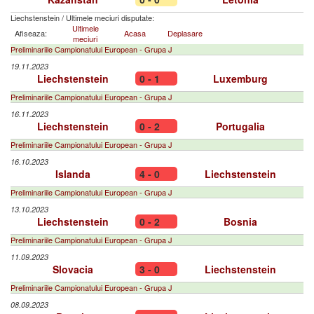
Liechstenstein
/
Ultimele meciuri disputate:
Ultimele
Afiseaza:
Acasa
Deplasare
meciuri
Preliminariile Campionatului European - Grupa J
19.11.2023
Liechstenstein
0 - 1
Luxemburg
Preliminariile Campionatului European - Grupa J
16.11.2023
Liechstenstein
0 - 2
Portugalia
Preliminariile Campionatului European - Grupa J
16.10.2023
Islanda
4 - 0
Liechstenstein
Preliminariile Campionatului European - Grupa J
13.10.2023
Liechstenstein
0 - 2
Bosnia
Preliminariile Campionatului European - Grupa J
11.09.2023
Slovacia
3 - 0
Liechstenstein
Preliminariile Campionatului European - Grupa J
08.09.2023