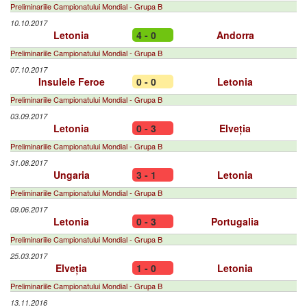
Preliminariile Campionatului Mondial - Grupa B
10.10.2017
Letonia
4 - 0
Andorra
Preliminariile Campionatului Mondial - Grupa B
07.10.2017
Insulele Feroe
0 - 0
Letonia
Preliminariile Campionatului Mondial - Grupa B
03.09.2017
Letonia
0 - 3
Elveția
Preliminariile Campionatului Mondial - Grupa B
31.08.2017
Ungaria
3 - 1
Letonia
Preliminariile Campionatului Mondial - Grupa B
09.06.2017
Letonia
0 - 3
Portugalia
Preliminariile Campionatului Mondial - Grupa B
25.03.2017
Elveția
1 - 0
Letonia
Preliminariile Campionatului Mondial - Grupa B
13.11.2016