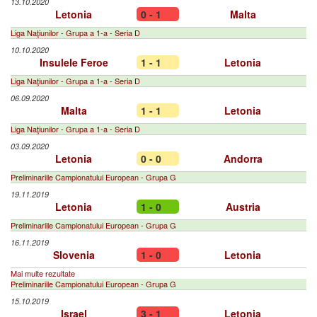
13.10.2020
Letonia
0 - 1
Malta
Liga Naţiunilor - Grupa a 1-a - Seria D
10.10.2020
Insulele Feroe
1 - 1
Letonia
Liga Naţiunilor - Grupa a 1-a - Seria D
06.09.2020
Malta
1 - 1
Letonia
Liga Naţiunilor - Grupa a 1-a - Seria D
03.09.2020
Letonia
0 - 0
Andorra
Preliminariile Campionatului European - Grupa G
19.11.2019
Letonia
1 - 0
Austria
Preliminariile Campionatului European - Grupa G
16.11.2019
Slovenia
1 - 0
Letonia
Mai multe rezultate
Preliminariile Campionatului European - Grupa G
15.10.2019
Israel
3 - 1
Letonia