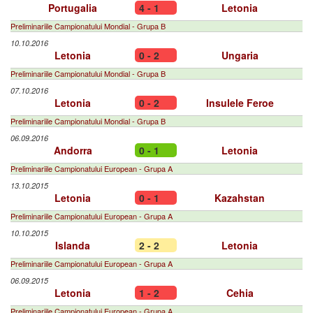
Portugalia
4 - 1
Letonia
Preliminariile Campionatului Mondial - Grupa B
10.10.2016
Letonia
0 - 2
Ungaria
Preliminariile Campionatului Mondial - Grupa B
07.10.2016
Letonia
0 - 2
Insulele Feroe
Preliminariile Campionatului Mondial - Grupa B
06.09.2016
Andorra
0 - 1
Letonia
Preliminariile Campionatului European - Grupa A
13.10.2015
Letonia
0 - 1
Kazahstan
Preliminariile Campionatului European - Grupa A
10.10.2015
Islanda
2 - 2
Letonia
Preliminariile Campionatului European - Grupa A
06.09.2015
Letonia
1 - 2
Cehia
Preliminariile Campionatului European - Grupa A