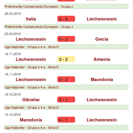
Preliminariile Campionatului European - Grupa J
26.03.2019
Italia
6 - 0
Liechstenstein
Preliminariile Campionatului European - Grupa J
23.03.2019
Liechstenstein
0 - 2
Grecia
Liga Naţiunilor - Grupa a 4-a - Seria D
19.11.2018
Liechstenstein
2 - 2
Armenia
Liga Naţiunilor - Grupa a 4-a - Seria D
16.11.2018
Liechstenstein
0 - 2
Macedonia
Liga Naţiunilor - Grupa a 4-a - Seria D
16.10.2018
Gibraltar
2 - 1
Liechstenstein
Liga Naţiunilor - Grupa a 4-a - Seria D
13.10.2018
Macedonia
4 - 1
Liechstenstein
Liga Naţiunilor - Grupa a 4-a - Seria D