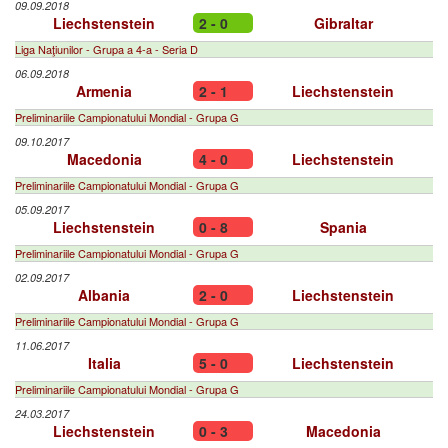
09.09.2018
Liechstenstein
2 - 0
Gibraltar
Liga Naţiunilor - Grupa a 4-a - Seria D
06.09.2018
Armenia
2 - 1
Liechstenstein
Preliminariile Campionatului Mondial - Grupa G
09.10.2017
Macedonia
4 - 0
Liechstenstein
Preliminariile Campionatului Mondial - Grupa G
05.09.2017
Liechstenstein
0 - 8
Spania
Preliminariile Campionatului Mondial - Grupa G
02.09.2017
Albania
2 - 0
Liechstenstein
Preliminariile Campionatului Mondial - Grupa G
11.06.2017
Italia
5 - 0
Liechstenstein
Preliminariile Campionatului Mondial - Grupa G
24.03.2017
Liechstenstein
0 - 3
Macedonia