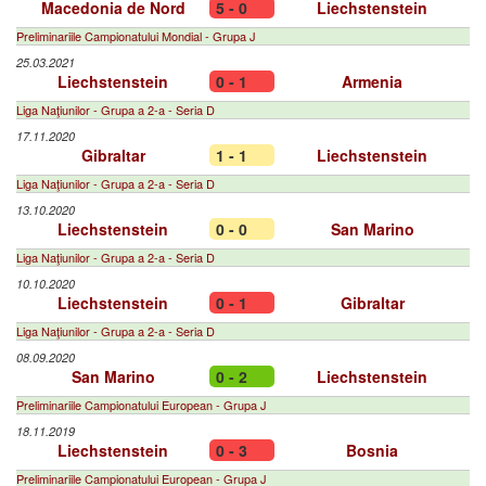
Macedonia de Nord
5 - 0
Liechstenstein
Preliminariile Campionatului Mondial - Grupa J
25.03.2021
Liechstenstein
0 - 1
Armenia
Liga Naţiunilor - Grupa a 2-a - Seria D
17.11.2020
Gibraltar
1 - 1
Liechstenstein
Liga Naţiunilor - Grupa a 2-a - Seria D
13.10.2020
Liechstenstein
0 - 0
San Marino
Liga Naţiunilor - Grupa a 2-a - Seria D
10.10.2020
Liechstenstein
0 - 1
Gibraltar
Liga Naţiunilor - Grupa a 2-a - Seria D
08.09.2020
San Marino
0 - 2
Liechstenstein
Preliminariile Campionatului European - Grupa J
18.11.2019
Liechstenstein
0 - 3
Bosnia
Preliminariile Campionatului European - Grupa J