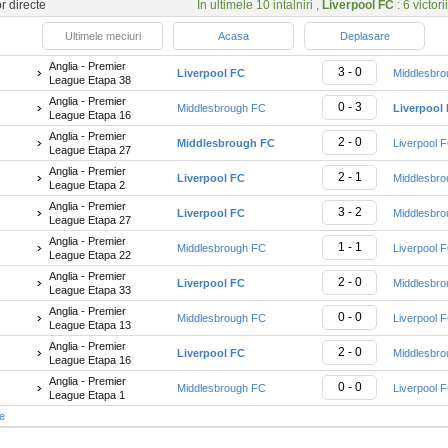
or directe
In ultimele 10 intalniri ,
Liverpool FC
: 6 victori
Ultimele meciuri
Acasa
Deplasare
Anglia - Premier
3 - 0
Liverpool FC
Middlesbr
League Etapa 38
Anglia - Premier
0 - 3
Middlesbrough FC
Liverpool
League Etapa 16
Anglia - Premier
2 - 0
Middlesbrough FC
Liverpool 
League Etapa 27
Anglia - Premier
2 - 1
Liverpool FC
Middlesbr
League Etapa 2
Anglia - Premier
3 - 2
Liverpool FC
Middlesbr
League Etapa 27
Anglia - Premier
1 - 1
Middlesbrough FC
Liverpool 
League Etapa 22
Anglia - Premier
2 - 0
Liverpool FC
Middlesbr
League Etapa 33
Anglia - Premier
0 - 0
Middlesbrough FC
Liverpool 
League Etapa 13
Anglia - Premier
2 - 0
Liverpool FC
Middlesbr
League Etapa 16
Anglia - Premier
0 - 0
Middlesbrough FC
Liverpool 
League Etapa 1
te