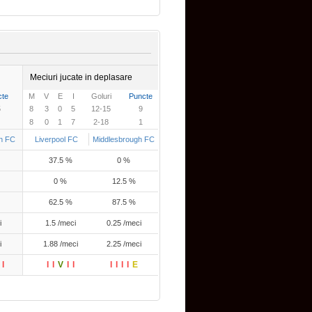
Meciuri jucate in deplasare
cte
M
V
E
I
Goluri
Puncte
5
8
3
0
5
12-15
9
8
0
1
7
2-18
1
h FC
Liverpool FC
Middlesbrough FC
37.5 %
0 %
0 %
12.5 %
62.5 %
87.5 %
i
1.5 /meci
0.25 /meci
i
1.88 /meci
2.25 /meci
I
I
I
V
I
I
I
I
I
I
E