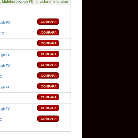
i,
Middlesbrough FC
: o victorie, 3 egaluri
ough FC
 FC
FC
ough FC
ough FC
FC
ough FC
FC
ough FC
FC