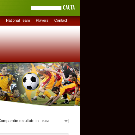
National Team
Players
Contact
omparatie rezultate in