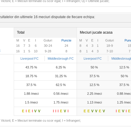
Victorii; E = Meciuri terminate cu scor egal; I = Infrangeri; Uj = Ultimele jucate;
ltatelor din ultimele 16 meciuri disputate de fiecare echipa:
Total
Meciuri jucate acasa
M
V
E
I
Goluri
Puncte
M
V
E
I
Goluri
Pun
16
7
3
6
30-24
24
8
4
3
1
18-9
1
C
16
1
5
10
9-28
8
8
1
4
3
7-10
7
Liverpool FC
Middlesbrough FC
Liverpool FC
Middlesbroug
43.75 %
6.25 %
50 %
12.5 %
18.75 %
31.25 %
37.5 %
50 %
37.5 %
62.5 %
12.5 %
37.5 %
1.88 /meci
0.56 /meci
2.25 /meci
0.88 /mec
1.5 /meci
1.75 /meci
1.13 /meci
1.25 /mec
E
I
E
I
V
V
I
I
I
E
V
I
E
E
V
V
E
V
I
E
V
I
E
Victorii; E = Meciuri terminate cu scor egal; I = Infrangeri;