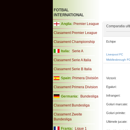
FOTBAL
INTERNATIONAL
Anglia:
Premier League
Comparatia ulti
Clasament Premier League
Clasament Championship
Echipe
Italia:
Serie A
Liverpool FC
Clasament Serie A Italia
Middlesbrough F
Clasament Serie B Italia
Spain:
Primera División
Victorii:
Clasament Primera Division
Egaluri:
Infrangeri:
Germania:
Bundesliga
Goluri marcate:
Clasament Bundesliga
Goluri primite:
Clasament Zweite
Bundesliga
Ultimele jucate:
Franta:
Ligue 1