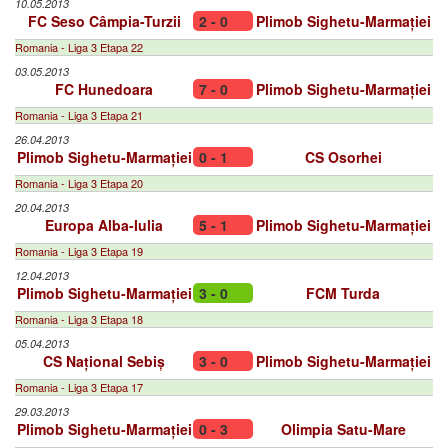
10.05.2013
FC Seso Câmpia-Turzii
2 - 0
Plimob Sighetu-Marmației
Romania - Liga 3 Etapa 22
03.05.2013
FC Hunedoara
7 - 0
Plimob Sighetu-Marmației
Romania - Liga 3 Etapa 21
26.04.2013
Plimob Sighetu-Marmației
0 - 1
CS Osorhei
Romania - Liga 3 Etapa 20
20.04.2013
Europa Alba-Iulia
5 - 1
Plimob Sighetu-Marmației
Romania - Liga 3 Etapa 19
12.04.2013
Plimob Sighetu-Marmației
3 - 0
FCM Turda
Romania - Liga 3 Etapa 18
05.04.2013
CS Național Sebiș
3 - 0
Plimob Sighetu-Marmației
Romania - Liga 3 Etapa 17
29.03.2013
Plimob Sighetu-Marmației
0 - 3
Olimpia Satu-Mare