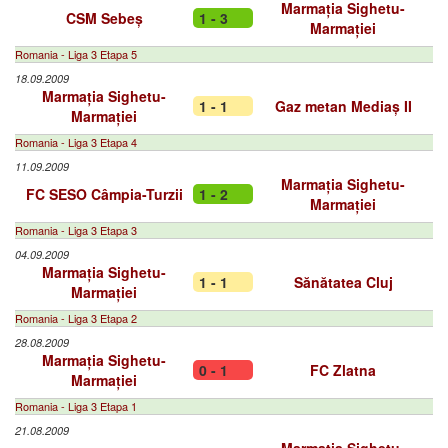
Marmația Sighetu-
CSM Sebeș
1 - 3
Marmației
Romania - Liga 3 Etapa 5
18.09.2009
Marmația Sighetu-
1 - 1
Gaz metan Mediaș II
Marmației
Romania - Liga 3 Etapa 4
11.09.2009
Marmația Sighetu-
FC SESO Câmpia-Turzii
1 - 2
Marmației
Romania - Liga 3 Etapa 3
04.09.2009
Marmația Sighetu-
1 - 1
Sănătatea Cluj
Marmației
Romania - Liga 3 Etapa 2
28.08.2009
Marmația Sighetu-
0 - 1
FC Zlatna
Marmației
Romania - Liga 3 Etapa 1
21.08.2009