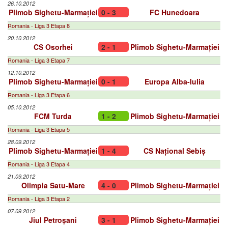
26.10.2012
Plimob Sighetu-Marmației
0 - 3
FC Hunedoara
Romania - Liga 3 Etapa 8
20.10.2012
CS Osorhei
2 - 1
Plimob Sighetu-Marmației
Romania - Liga 3 Etapa 7
12.10.2012
Plimob Sighetu-Marmației
0 - 1
Europa Alba-Iulia
Romania - Liga 3 Etapa 6
05.10.2012
FCM Turda
1 - 2
Plimob Sighetu-Marmației
Romania - Liga 3 Etapa 5
28.09.2012
Plimob Sighetu-Marmației
1 - 4
CS Național Sebiș
Romania - Liga 3 Etapa 4
21.09.2012
Olimpia Satu-Mare
4 - 0
Plimob Sighetu-Marmației
Romania - Liga 3 Etapa 2
07.09.2012
Jiul Petroșani
3 - 1
Plimob Sighetu-Marmației