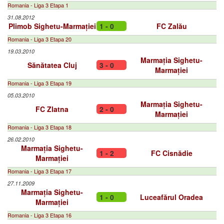
Romania - Liga 3 Etapa 1
31.08.2012
Plimob Sighetu-Marmației
1 - 0
FC Zalău
Romania - Liga 3 Etapa 20
19.03.2010
Marmația Sighetu-
Sănătatea Cluj
3 - 0
Marmației
Romania - Liga 3 Etapa 19
05.03.2010
Marmația Sighetu-
FC Zlatna
2 - 0
Marmației
Romania - Liga 3 Etapa 18
26.02.2010
Marmația Sighetu-
1 - 2
FC Cisnădie
Marmației
Romania - Liga 3 Etapa 17
27.11.2009
Marmația Sighetu-
1 - 0
Luceafărul Oradea
Marmației
Romania - Liga 3 Etapa 16