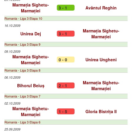
Marmația Sighetu-
3 - 1
Avântul Reghin
Marmației
Romania - Liga 3 Etapa 10
16.10.2009
Marmația Sighetu-
Unirea Dej
3 - 1
Marmației
Romania - Liga 3 Etapa 9
09.10.2009
Marmația Sighetu-
0 - 0
Unirea Ungheni
Marmației
Romania - Liga 3 Etapa 8
06.10.2009
Marmația Sighetu-
Bihorul Beiuș
2 - 1
Marmației
Romania - Liga 3 Etapa 7
02.10.2009
Marmația Sighetu-
1 - 5
Gloria Bistrița II
Marmației
Romania - Liga 3 Etapa 6
25.09.2009