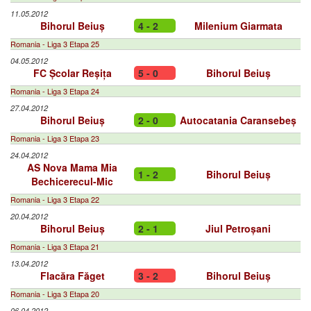
11.05.2012
Bihorul Beiuș
4 - 2
Milenium Giarmata
Romania - Liga 3 Etapa 25
04.05.2012
FC Școlar Reșița
5 - 0
Bihorul Beiuș
Romania - Liga 3 Etapa 24
27.04.2012
Bihorul Beiuș
2 - 0
Autocatania Caransebeș
Romania - Liga 3 Etapa 23
24.04.2012
AS Nova Mama Mia
1 - 2
Bihorul Beiuș
Bechicerecul-Mic
Romania - Liga 3 Etapa 22
20.04.2012
Bihorul Beiuș
2 - 1
Jiul Petroșani
Romania - Liga 3 Etapa 21
13.04.2012
Flacăra Făget
3 - 2
Bihorul Beiuș
Romania - Liga 3 Etapa 20
06.04.2012