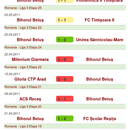
Bihorul Beiuș
1 - 1
Politehnica II Timișoara
Romania - Liga 3 Etapa 25
03.05.2011
Bihorul Beiuș
1 - 1
FC Timișoara II
Romania - Liga 3 Etapa 23
22.04.2011
Bihorul Beiuș
1 - 0
Unirea Sânnicolau-Mare
Romania - Liga 3 Etapa 24
22.04.2011
Milenium Giarmata
3 - 0
Bihorul Beiuș
Romania - Liga 3 Etapa 22
15.04.2011
Gloria CTP Arad
3 - 0
Bihorul Beiuș
Romania - Liga 3 Etapa 21
09.04.2011
ACS Recaș
3 - 1
Bihorul Beiuș
Romania - Liga 3 Etapa 20
01.04.2011
Bihorul Beiuș
1 - 0
FC Școlar Reșița
Romania - Liga 3 Etapa 19