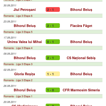
30.09.2011
Jiul Petroșani
2 - 1
Bihorul Beiuș
Romania - Liga 3 Etapa 6
23.09.2011
Bihorul Beiuș
2 - 1
Flacăra Făget
Romania - Liga 3 Etapa 5
17.09.2011
Unirea Valea lui Mihai
0 - 1
Bihorul Beiuș
Romania - Liga 3 Etapa 4
09.09.2011
Bihorul Beiuș
2 - 1
CS Național Sebiș
Romania - Liga 3 Etapa 3
02.09.2011
Gloria Reșița
1 - 1
Bihorul Beiuș
Romania - Liga 3 Etapa 2
26.08.2011
Bihorul Beiuș
1 - 0
CFR Marmosim Simeria
Romania - Liga 3 Etapa 1
20.08.2011