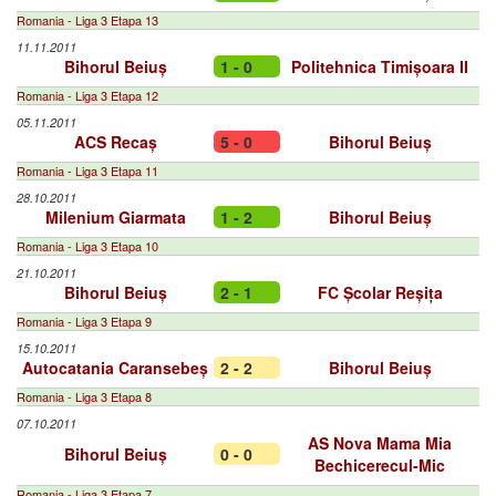
Romania - Liga 3 Etapa 13
11.11.2011
Bihorul Beiuș
1 - 0
Politehnica Timișoara II
Romania - Liga 3 Etapa 12
05.11.2011
ACS Recaș
5 - 0
Bihorul Beiuș
Romania - Liga 3 Etapa 11
28.10.2011
Milenium Giarmata
1 - 2
Bihorul Beiuș
Romania - Liga 3 Etapa 10
21.10.2011
Bihorul Beiuș
2 - 1
FC Școlar Reșița
Romania - Liga 3 Etapa 9
15.10.2011
Autocatania Caransebeș
2 - 2
Bihorul Beiuș
Romania - Liga 3 Etapa 8
07.10.2011
AS Nova Mama Mia
Bihorul Beiuș
0 - 0
Bechicerecul-Mic
Romania - Liga 3 Etapa 7