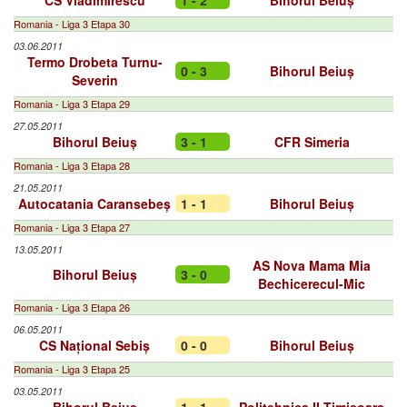
CS Vladimirescu
1 - 2
Bihorul Beiuș
Romania - Liga 3 Etapa 30
03.06.2011
Termo Drobeta Turnu-
0 - 3
Bihorul Beiuș
Severin
Romania - Liga 3 Etapa 29
27.05.2011
Bihorul Beiuș
3 - 1
CFR Simeria
Romania - Liga 3 Etapa 28
21.05.2011
Autocatania Caransebeș
1 - 1
Bihorul Beiuș
Romania - Liga 3 Etapa 27
13.05.2011
AS Nova Mama Mia
Bihorul Beiuș
3 - 0
Bechicerecul-Mic
Romania - Liga 3 Etapa 26
06.05.2011
CS Național Sebiș
0 - 0
Bihorul Beiuș
Romania - Liga 3 Etapa 25
03.05.2011