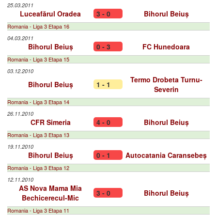
25.03.2011
Luceafărul Oradea
3 - 0
Bihorul Beiuș
Romania - Liga 3 Etapa 16
04.03.2011
Bihorul Beiuș
0 - 3
FC Hunedoara
Romania - Liga 3 Etapa 15
03.12.2010
Termo Drobeta Turnu-
Bihorul Beiuș
1 - 1
Severin
Romania - Liga 3 Etapa 14
26.11.2010
CFR Simeria
4 - 0
Bihorul Beiuș
Romania - Liga 3 Etapa 13
19.11.2010
Bihorul Beiuș
0 - 1
Autocatania Caransebeș
Romania - Liga 3 Etapa 12
12.11.2010
AS Nova Mama Mia
3 - 0
Bihorul Beiuș
Bechicerecul-Mic
Romania - Liga 3 Etapa 11