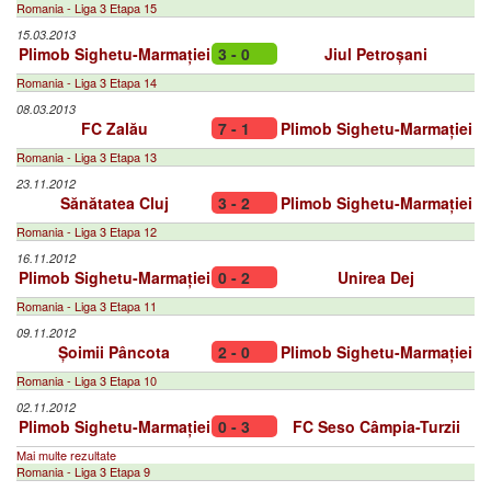
Romania - Liga 3 Etapa 15
15.03.2013
Plimob Sighetu-Marmației
3 - 0
Jiul Petroșani
Romania - Liga 3 Etapa 14
08.03.2013
FC Zalău
7 - 1
Plimob Sighetu-Marmației
Romania - Liga 3 Etapa 13
23.11.2012
Sănătatea Cluj
3 - 2
Plimob Sighetu-Marmației
Romania - Liga 3 Etapa 12
16.11.2012
Plimob Sighetu-Marmației
0 - 2
Unirea Dej
Romania - Liga 3 Etapa 11
09.11.2012
Șoimii Pâncota
2 - 0
Plimob Sighetu-Marmației
Romania - Liga 3 Etapa 10
02.11.2012
Plimob Sighetu-Marmației
0 - 3
FC Seso Câmpia-Turzii
Mai multe rezultate
Romania - Liga 3 Etapa 9