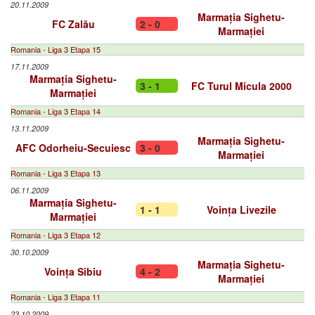
20.11.2009
Marmația Sighetu-
FC Zalău
2 - 0
Marmației
Romania - Liga 3 Etapa 15
17.11.2009
Marmația Sighetu-
3 - 1
FC Turul Micula 2000
Marmației
Romania - Liga 3 Etapa 14
13.11.2009
Marmația Sighetu-
AFC Odorheiu-Secuiesc
3 - 0
Marmației
Romania - Liga 3 Etapa 13
06.11.2009
Marmația Sighetu-
1 - 1
Voința Livezile
Marmației
Romania - Liga 3 Etapa 12
30.10.2009
Marmația Sighetu-
Voința Sibiu
4 - 2
Marmației
Romania - Liga 3 Etapa 11
23.10.2009