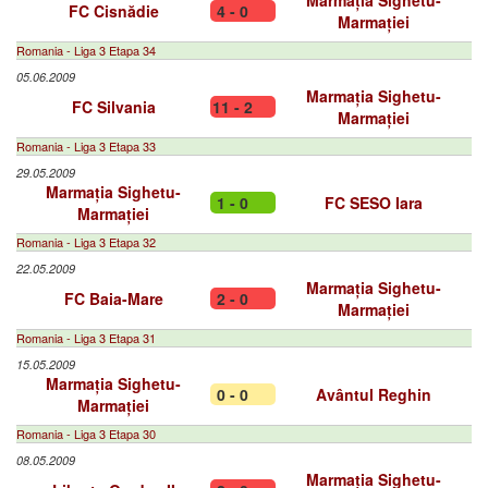
Marmația Sighetu-
FC Cisnădie
4 - 0
Marmației
Romania - Liga 3 Etapa 34
05.06.2009
Marmația Sighetu-
FC Silvania
11 - 2
Marmației
Romania - Liga 3 Etapa 33
29.05.2009
Marmația Sighetu-
1 - 0
FC SESO Iara
Marmației
Romania - Liga 3 Etapa 32
22.05.2009
Marmația Sighetu-
FC Baia-Mare
2 - 0
Marmației
Romania - Liga 3 Etapa 31
15.05.2009
Marmația Sighetu-
0 - 0
Avântul Reghin
Marmației
Romania - Liga 3 Etapa 30
08.05.2009
Marmația Sighetu-