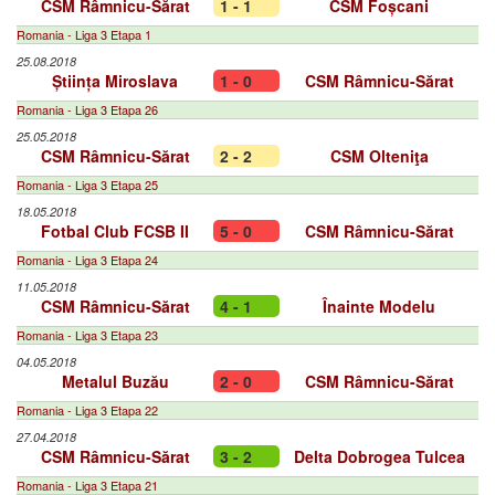
CSM Râmnicu-Sărat
1 - 1
CSM Foșcani
Romania - Liga 3 Etapa 1
25.08.2018
Știința Miroslava
1 - 0
CSM Râmnicu-Sărat
Romania - Liga 3 Etapa 26
25.05.2018
CSM Râmnicu-Sărat
2 - 2
CSM Olteniţa
Romania - Liga 3 Etapa 25
18.05.2018
Fotbal Club FCSB II
5 - 0
CSM Râmnicu-Sărat
Romania - Liga 3 Etapa 24
11.05.2018
CSM Râmnicu-Sărat
4 - 1
Înainte Modelu
Romania - Liga 3 Etapa 23
04.05.2018
Metalul Buzău
2 - 0
CSM Râmnicu-Sărat
Romania - Liga 3 Etapa 22
27.04.2018
CSM Râmnicu-Sărat
3 - 2
Delta Dobrogea Tulcea
Romania - Liga 3 Etapa 21