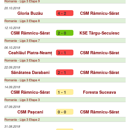
Romania - Liga 3 Etapa 9
20.10.2018
Gloria Buzău
4 - 2
CSM Râmnicu-Sărat
Romania - Liga 3 Etapa 8
12.10.2018
CSM Râmnicu-Sărat
2 - 0
KSE Târgu-Secuiesc
Romania - Liga 3 Etapa 7
06.10.2018
Ceahlăul Piatra-Neamț
3 - 1
CSM Râmnicu-Sărat
Romania - Liga 3 Etapa 5
22.09.2018
Sănătatea Darabani
2 - 1
CSM Râmnicu-Sărat
Romania - Liga 3 Etapa 4
14.09.2018
CSM Râmnicu-Sărat
1 - 1
Foresta Suceava
Romania - Liga 3 Etapa 3
07.09.2018
CSM Pașcani
0 - 0
CSM Râmnicu-Sărat
Romania - Liga 3 Etapa 2
31.08.2018