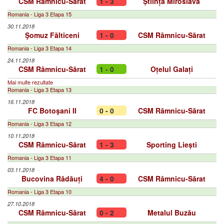
CSM Râmnicu-Sărat
1 - 3
Știința Miroslava
Romania - Liga 3 Etapa 15
30.11.2018
Şomuz Fălticeni
1 - 0
CSM Râmnicu-Sărat
Romania - Liga 3 Etapa 14
24.11.2018
CSM Râmnicu-Sărat
1 - 0
Oțelul Galați
Mai multe rezultate
Romania - Liga 3 Etapa 13
16.11.2018
FC Botoşani II
0 - 0
CSM Râmnicu-Sărat
Romania - Liga 3 Etapa 12
10.11.2018
CSM Râmnicu-Sărat
1 - 3
Sporting Liești
Romania - Liga 3 Etapa 11
03.11.2018
Bucovina Rădăuți
4 - 0
CSM Râmnicu-Sărat
Romania - Liga 3 Etapa 10
27.10.2018
CSM Râmnicu-Sărat
0 - 2
Metalul Buzău