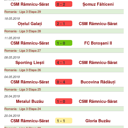
CSM Râmnicu-Sărat
0 - 2
Şomuz Fălticeni
Romania - Liga 3 Etapa 29
18.05.2019
Oțelul Galați
2 - 1
CSM Râmnicu-Sărat
Romania - Liga 3 Etapa 28
11.05.2019
CSM Râmnicu-Sărat
1 - 0
FC Botoşani II
Romania - Liga 3 Etapa 27
08.05.2019
Sporting Liești
4 - 1
CSM Râmnicu-Sărat
Romania - Liga 3 Etapa 26
04.05.2019
CSM Râmnicu-Sărat
0 - 4
Bucovina Rădăuți
Romania - Liga 3 Etapa 25
26.04.2019
Metalul Buzău
1 - 0
CSM Râmnicu-Sărat
Romania - Liga 3 Etapa 24
20.04.2019
CSM Râmnicu-Sărat
1 - 1
Gloria Buzău