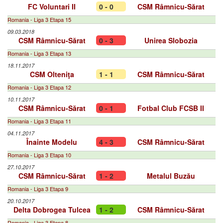
FC Voluntari II
0 - 0
CSM Râmnicu-Sărat
Romania - Liga 3 Etapa 15
09.03.2018
CSM Râmnicu-Sărat
0 - 3
Unirea Slobozia
Romania - Liga 3 Etapa 13
18.11.2017
CSM Olteniţa
1 - 1
CSM Râmnicu-Sărat
Romania - Liga 3 Etapa 12
10.11.2017
CSM Râmnicu-Sărat
0 - 1
Fotbal Club FCSB II
Romania - Liga 3 Etapa 11
04.11.2017
Înainte Modelu
4 - 3
CSM Râmnicu-Sărat
Romania - Liga 3 Etapa 10
27.10.2017
CSM Râmnicu-Sărat
1 - 2
Metalul Buzău
Romania - Liga 3 Etapa 9
20.10.2017
Delta Dobrogea Tulcea
1 - 2
CSM Râmnicu-Sărat
Romania - Liga 3 Etapa 8