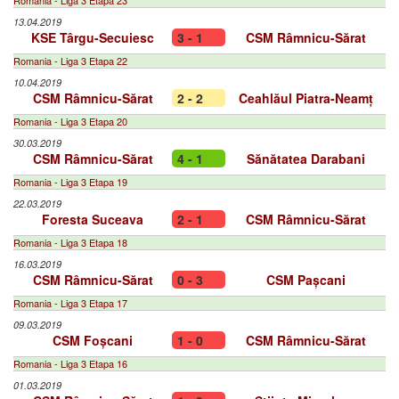
Romania - Liga 3 Etapa 23
13.04.2019
KSE Târgu-Secuiesc
3 - 1
CSM Râmnicu-Sărat
Romania - Liga 3 Etapa 22
10.04.2019
CSM Râmnicu-Sărat
2 - 2
Ceahlăul Piatra-Neamț
Romania - Liga 3 Etapa 20
30.03.2019
CSM Râmnicu-Sărat
4 - 1
Sănătatea Darabani
Romania - Liga 3 Etapa 19
22.03.2019
Foresta Suceava
2 - 1
CSM Râmnicu-Sărat
Romania - Liga 3 Etapa 18
16.03.2019
CSM Râmnicu-Sărat
0 - 3
CSM Pașcani
Romania - Liga 3 Etapa 17
09.03.2019
CSM Foșcani
1 - 0
CSM Râmnicu-Sărat
Romania - Liga 3 Etapa 16
01.03.2019