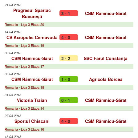
21.04.2018
Progresul Spartac
3 - 1
CSM Râmnicu-Sărat
București
Romania - Liga 3 Etapa 20
14.04.2018
CS Axiopolis Cernavodă
4 - 0
CSM Râmnicu-Sărat
Romania - Liga 3 Etapa 19
06.04.2018
CSM Râmnicu-Sărat
2 - 2
SSC Farul Constanţa
Romania - Liga 3 Etapa 17
03.04.2018
CSM Râmnicu-Sărat
1 - 0
Agricola Borcea
Romania - Liga 3 Etapa 18
31.03.2018
Victoria Traian
0 - 1
CSM Râmnicu-Sărat
Romania - Liga 3 Etapa 14
27.03.2018
Sportul Chiscani
4 - 0
CSM Râmnicu-Sărat
Romania - Liga 3 Etapa 16
16.03.2018