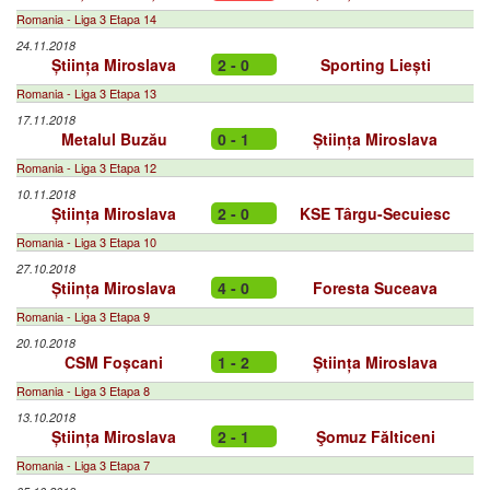
Romania - Liga 3 Etapa 14
24.11.2018
Știința Miroslava
2 - 0
Sporting Liești
Romania - Liga 3 Etapa 13
17.11.2018
Metalul Buzău
0 - 1
Știința Miroslava
Romania - Liga 3 Etapa 12
10.11.2018
Știința Miroslava
2 - 0
KSE Târgu-Secuiesc
Romania - Liga 3 Etapa 10
27.10.2018
Știința Miroslava
4 - 0
Foresta Suceava
Romania - Liga 3 Etapa 9
20.10.2018
CSM Foșcani
1 - 2
Știința Miroslava
Romania - Liga 3 Etapa 8
13.10.2018
Știința Miroslava
2 - 1
Şomuz Fălticeni
Romania - Liga 3 Etapa 7