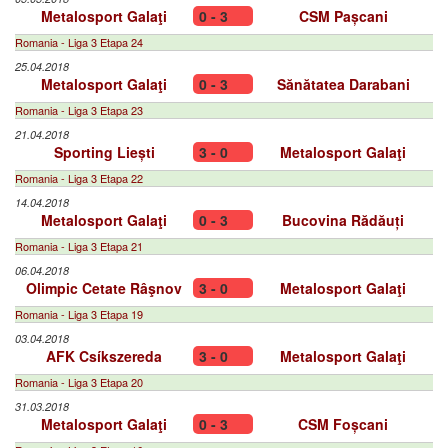
Metalosport Galaţi
0 - 3
CSM Pașcani
Romania - Liga 3 Etapa 24
25.04.2018
Metalosport Galaţi
0 - 3
Sănătatea Darabani
Romania - Liga 3 Etapa 23
21.04.2018
Sporting Liești
3 - 0
Metalosport Galaţi
Romania - Liga 3 Etapa 22
14.04.2018
Metalosport Galaţi
0 - 3
Bucovina Rădăuți
Romania - Liga 3 Etapa 21
06.04.2018
Olimpic Cetate Râşnov
3 - 0
Metalosport Galaţi
Romania - Liga 3 Etapa 19
03.04.2018
AFK Csíkszereda
3 - 0
Metalosport Galaţi
Romania - Liga 3 Etapa 20
31.03.2018
Metalosport Galaţi
0 - 3
CSM Foșcani