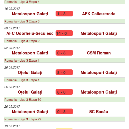
Romania - Liga 3 Etapa 4
16.09.2017
Metalosport Galaţi
1 - 3
AFK Csíkszereda
Romania - Liga 3 Etapa 3
09.09.2017
AFC Odorheiu-Secuiesc
14 - 0
Metalosport Galaţi
Romania - Liga 3 Etapa 2
02.09.2017
Metalosport Galaţi
0 - 8
CSM Roman
Romania - Liga 3 Etapa 1
26.08.2017
Oțelul Galați
8 - 0
Metalosport Galaţi
Romania - Liga 3 Etapa 1
26.08.2017
Oțelul Galați
8 - 0
Metalosport Galaţi
Romania - Liga 3 Etapa 30
26.05.2017
Metalosport Galaţi
0 - 3
SC Bacău
Romania - Liga 3 Etapa 29
19.05.2017