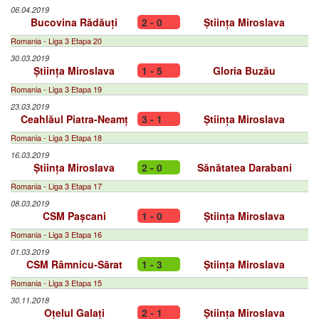
06.04.2019
Bucovina Rădăuți
2 - 0
Știința Miroslava
Romania - Liga 3 Etapa 20
30.03.2019
Știința Miroslava
1 - 5
Gloria Buzău
Romania - Liga 3 Etapa 19
23.03.2019
Ceahlăul Piatra-Neamț
3 - 1
Știința Miroslava
Romania - Liga 3 Etapa 18
16.03.2019
Știința Miroslava
2 - 0
Sănătatea Darabani
Romania - Liga 3 Etapa 17
08.03.2019
CSM Pașcani
1 - 0
Știința Miroslava
Romania - Liga 3 Etapa 16
01.03.2019
CSM Râmnicu-Sărat
1 - 3
Știința Miroslava
Romania - Liga 3 Etapa 15
30.11.2018
Oțelul Galați
2 - 1
Știința Miroslava