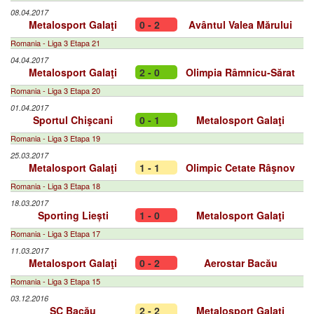
08.04.2017
Metalosport Galaţi
0 - 2
Avântul Valea Mărului
Romania - Liga 3 Etapa 21
04.04.2017
Metalosport Galaţi
2 - 0
Olimpia Râmnicu-Sărat
Romania - Liga 3 Etapa 20
01.04.2017
Sportul Chişcani
0 - 1
Metalosport Galaţi
Romania - Liga 3 Etapa 19
25.03.2017
Metalosport Galaţi
1 - 1
Olimpic Cetate Râşnov
Romania - Liga 3 Etapa 18
18.03.2017
Sporting Liești
1 - 0
Metalosport Galaţi
Romania - Liga 3 Etapa 17
11.03.2017
Metalosport Galaţi
0 - 2
Aerostar Bacău
Romania - Liga 3 Etapa 15
03.12.2016
SC Bacău
2 - 2
Metalosport Galaţi