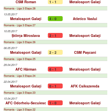
CSM Roman
1 - 1
Metalosport Galaţi
Romania - Liga 3 Etapa 28
13.05.2017
Metalosport Galaţi
4 - 0
Atletico Vaslui
Romania - Liga 3 Etapa 27
10.05.2017
Știința Miroslava
2 - 1
Metalosport Galaţi
Romania - Liga 3 Etapa 26
06.05.2017
Metalosport Galaţi
2 - 2
CSM Pașcani
Romania - Liga 3 Etapa 25
29.04.2017
AFC Hărman
6 - 1
Metalosport Galaţi
Romania - Liga 3 Etapa 24
22.04.2017
Metalosport Galaţi
0 - 1
AFK Csíkszereda
Romania - Liga 3 Etapa 23
15.04.2017
AFC Odorheiu-Secuiesc
1 - 0
Metalosport Galaţi
Romania - Liga 3 Etapa 22