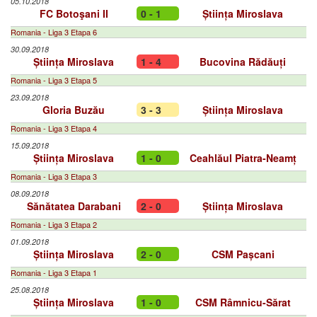
05.10.2018
FC Botoşani II
0 - 1
Știința Miroslava
Romania - Liga 3 Etapa 6
30.09.2018
Știința Miroslava
1 - 4
Bucovina Rădăuți
Romania - Liga 3 Etapa 5
23.09.2018
Gloria Buzău
3 - 3
Știința Miroslava
Romania - Liga 3 Etapa 4
15.09.2018
Știința Miroslava
1 - 0
Ceahlăul Piatra-Neamț
Romania - Liga 3 Etapa 3
08.09.2018
Sănătatea Darabani
2 - 0
Știința Miroslava
Romania - Liga 3 Etapa 2
01.09.2018
Știința Miroslava
2 - 0
CSM Pașcani
Romania - Liga 3 Etapa 1
25.08.2018
Știința Miroslava
1 - 0
CSM Râmnicu-Sărat