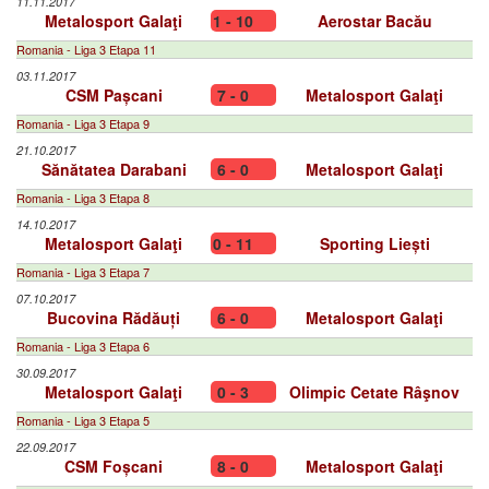
11.11.2017
Metalosport Galaţi
1 - 10
Aerostar Bacău
Romania - Liga 3 Etapa 11
03.11.2017
CSM Pașcani
7 - 0
Metalosport Galaţi
Romania - Liga 3 Etapa 9
21.10.2017
Sănătatea Darabani
6 - 0
Metalosport Galaţi
Romania - Liga 3 Etapa 8
14.10.2017
Metalosport Galaţi
0 - 11
Sporting Liești
Romania - Liga 3 Etapa 7
07.10.2017
Bucovina Rădăuți
6 - 0
Metalosport Galaţi
Romania - Liga 3 Etapa 6
30.09.2017
Metalosport Galaţi
0 - 3
Olimpic Cetate Râşnov
Romania - Liga 3 Etapa 5
22.09.2017
CSM Foșcani
8 - 0
Metalosport Galaţi