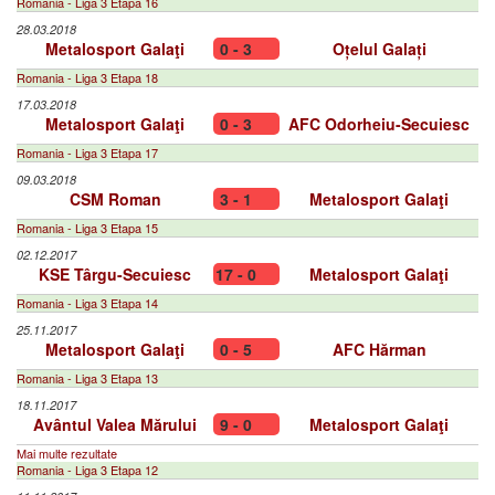
Romania - Liga 3 Etapa 16
28.03.2018
Metalosport Galaţi
0 - 3
Oțelul Galați
Romania - Liga 3 Etapa 18
17.03.2018
Metalosport Galaţi
0 - 3
AFC Odorheiu-Secuiesc
Romania - Liga 3 Etapa 17
09.03.2018
CSM Roman
3 - 1
Metalosport Galaţi
Romania - Liga 3 Etapa 15
02.12.2017
KSE Târgu-Secuiesc
17 - 0
Metalosport Galaţi
Romania - Liga 3 Etapa 14
25.11.2017
Metalosport Galaţi
0 - 5
AFC Hărman
Romania - Liga 3 Etapa 13
18.11.2017
Avântul Valea Mărului
9 - 0
Metalosport Galaţi
Mai multe rezultate
Romania - Liga 3 Etapa 12