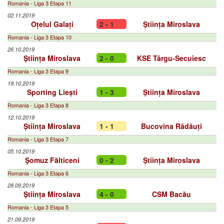
Romania - Liga 3 Etapa 11
02.11.2019
Oțelul Galați
2 - 1
Știința Miroslava
Romania - Liga 3 Etapa 10
26.10.2019
Știința Miroslava
2 - 0
KSE Târgu-Secuiesc
Romania - Liga 3 Etapa 9
19.10.2019
Sporting Liești
1 - 3
Știința Miroslava
Romania - Liga 3 Etapa 8
12.10.2019
Știința Miroslava
1 - 1
Bucovina Rădăuți
Romania - Liga 3 Etapa 7
05.10.2019
Şomuz Fălticeni
0 - 2
Știința Miroslava
Romania - Liga 3 Etapa 6
28.09.2019
Știința Miroslava
4 - 0
CSM Bacău
Romania - Liga 3 Etapa 5
21.09.2019