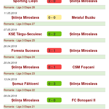
Sporting Liești
2 - 0
Știința Miroslava
Romania - Liga 3 Etapa 28
11.05.2019
Știința Miroslava
0 - 0
Metalul Buzău
Romania - Liga 3 Etapa 27
07.05.2019
KSE Târgu-Secuiesc
0 - 2
Știința Miroslava
Romania - Liga 3 Etapa 25
26.04.2019
Foresta Suceava
3 - 1
Știința Miroslava
Romania - Liga 3 Etapa 24
20.04.2019
Știința Miroslava
0 - 1
CSM Foșcani
Romania - Liga 3 Etapa 23
13.04.2019
Şomuz Fălticeni
0 - 3
Știința Miroslava
Romania - Liga 3 Etapa 22
09.04.2019
Știința Miroslava
2 - 0
FC Botoşani II
Romania - Liga 3 Etapa 21