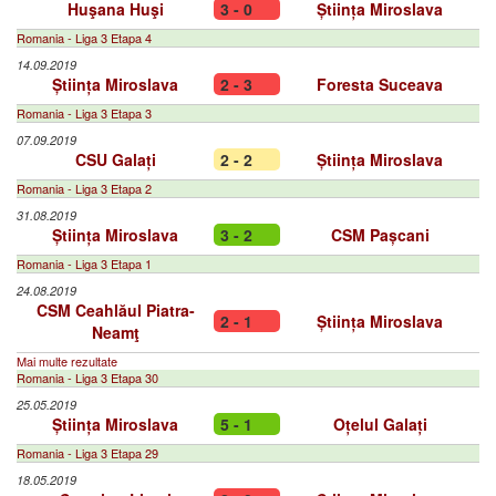
Huşana Huşi
3 - 0
Știința Miroslava
Romania - Liga 3 Etapa 4
14.09.2019
Știința Miroslava
2 - 3
Foresta Suceava
Romania - Liga 3 Etapa 3
07.09.2019
CSU Galați
2 - 2
Știința Miroslava
Romania - Liga 3 Etapa 2
31.08.2019
Știința Miroslava
3 - 2
CSM Pașcani
Romania - Liga 3 Etapa 1
24.08.2019
CSM Ceahlăul Piatra-
2 - 1
Știința Miroslava
Neamţ
Mai multe rezultate
Romania - Liga 3 Etapa 30
25.05.2019
Știința Miroslava
5 - 1
Oțelul Galați
Romania - Liga 3 Etapa 29
18.05.2019