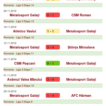
Romania - Liga 3 Etapa 14
26.11.2016
Metalosport Galaţi
0 - 1
CSM Roman
Romania - Liga 3 Etapa 13
18.11.2016
Atletico Vaslui
1 - 1
Metalosport Galaţi
Romania - Liga 3 Etapa 12
12.11.2016
Metalosport Galaţi
3 - 4
Știința Miroslava
Romania - Liga 3 Etapa 11
04.11.2016
CSM Pașcani
0 - 1
Metalosport Galaţi
Romania - Liga 3 Etapa 7
01.11.2016
Avântul Valea Mărului
3 - 0
Metalosport Galaţi
Romania - Liga 3 Etapa 10
29.10.2016
Metalosport Galaţi
1 - 4
AFC Hărman
Romania - Liga 3 Etapa 9