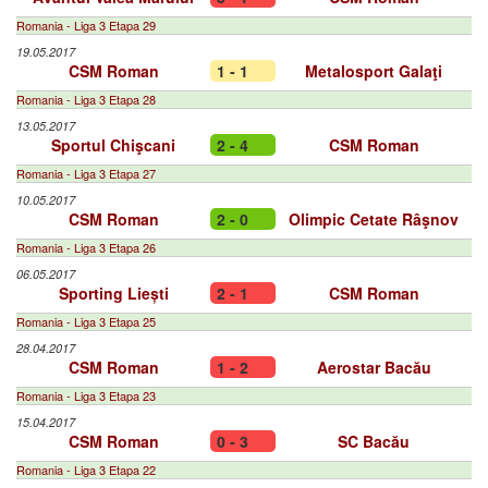
Romania - Liga 3 Etapa 29
19.05.2017
CSM Roman
1 - 1
Metalosport Galaţi
Romania - Liga 3 Etapa 28
13.05.2017
Sportul Chişcani
2 - 4
CSM Roman
Romania - Liga 3 Etapa 27
10.05.2017
CSM Roman
2 - 0
Olimpic Cetate Râşnov
Romania - Liga 3 Etapa 26
06.05.2017
Sporting Liești
2 - 1
CSM Roman
Romania - Liga 3 Etapa 25
28.04.2017
CSM Roman
1 - 2
Aerostar Bacău
Romania - Liga 3 Etapa 23
15.04.2017
CSM Roman
0 - 3
SC Bacău
Romania - Liga 3 Etapa 22