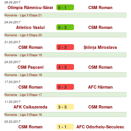
08.04.2017
Olimpia Râmnicu-Sărat
0 - 1
CSM Roman
Romania - Liga 3 Etapa 21
04.04.2017
Atletico Vaslui
0 - 3
CSM Roman
Romania - Liga 3 Etapa 20
31.03.2017
CSM Roman
2 - 3
Știința Miroslava
Romania - Liga 3 Etapa 19
24.03.2017
CSM Pașcani
4 - 3
CSM Roman
Romania - Liga 3 Etapa 18
17.03.2017
CSM Roman
0 - 3
AFC Hărman
Romania - Liga 3 Etapa 17
11.03.2017
AFK Csíkszereda
3 - 3
CSM Roman
Romania - Liga 3 Etapa 16
03.03.2017
CSM Roman
1 - 1
AFC Odorheiu-Secuiesc