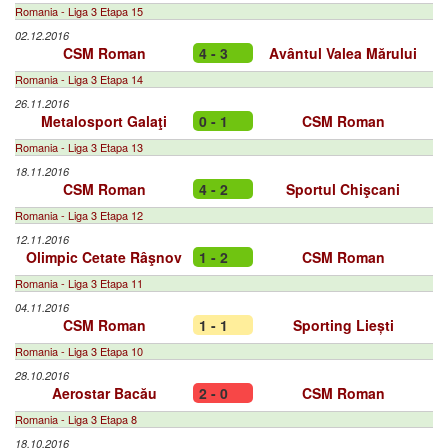
Romania - Liga 3 Etapa 15
02.12.2016
CSM Roman
4 - 3
Avântul Valea Mărului
Romania - Liga 3 Etapa 14
26.11.2016
Metalosport Galaţi
0 - 1
CSM Roman
Romania - Liga 3 Etapa 13
18.11.2016
CSM Roman
4 - 2
Sportul Chişcani
Romania - Liga 3 Etapa 12
12.11.2016
Olimpic Cetate Râşnov
1 - 2
CSM Roman
Romania - Liga 3 Etapa 11
04.11.2016
CSM Roman
1 - 1
Sporting Liești
Romania - Liga 3 Etapa 10
28.10.2016
Aerostar Bacău
2 - 0
CSM Roman
Romania - Liga 3 Etapa 8
18.10.2016