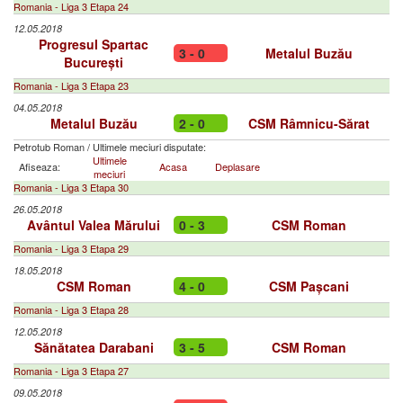
Romania - Liga 3 Etapa 24
12.05.2018
Progresul Spartac
3 - 0
Metalul Buzău
București
Romania - Liga 3 Etapa 23
04.05.2018
Metalul Buzău
2 - 0
CSM Râmnicu-Sărat
Petrotub Roman
/
Ultimele meciuri disputate:
Ultimele
Afiseaza:
Acasa
Deplasare
meciuri
Romania - Liga 3 Etapa 30
26.05.2018
Avântul Valea Mărului
0 - 3
CSM Roman
Romania - Liga 3 Etapa 29
18.05.2018
CSM Roman
4 - 0
CSM Pașcani
Romania - Liga 3 Etapa 28
12.05.2018
Sănătatea Darabani
3 - 5
CSM Roman
Romania - Liga 3 Etapa 27
09.05.2018