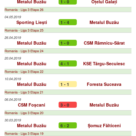
Metalul Buzău
1 - 0
Oțelul Galați
Romania - Liga 3 Etapa 26
04.05.2019
Sporting Liești
1 - 4
Metalul Buzău
Romania - Liga 3 Etapa 25
26.04.2019
Metalul Buzău
1 - 0
CSM Râmnicu-Sărat
Romania - Liga 3 Etapa 24
20.04.2019
Metalul Buzău
4 - 1
KSE Târgu-Secuiesc
Romania - Liga 3 Etapa 22
10.04.2019
Metalul Buzău
1 - 1
Foresta Suceava
Romania - Liga 3 Etapa 21
06.04.2019
CSM Foșcani
3 - 0
Metalul Buzău
Romania - Liga 3 Etapa 20
30.03.2019
Metalul Buzău
6 - 2
Şomuz Fălticeni
Romania - Liga 3 Etapa 19