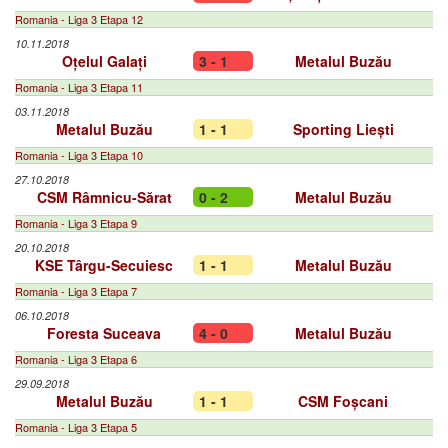
Romania - Liga 3 Etapa 12
10.11.2018
Oțelul Galați
3 - 1
Metalul Buzău
Romania - Liga 3 Etapa 11
03.11.2018
Metalul Buzău
1 - 1
Sporting Liești
Romania - Liga 3 Etapa 10
27.10.2018
CSM Râmnicu-Sărat
0 - 2
Metalul Buzău
Romania - Liga 3 Etapa 9
20.10.2018
KSE Târgu-Secuiesc
1 - 1
Metalul Buzău
Romania - Liga 3 Etapa 7
06.10.2018
Foresta Suceava
4 - 0
Metalul Buzău
Romania - Liga 3 Etapa 6
29.09.2018
Metalul Buzău
1 - 1
CSM Foșcani
Romania - Liga 3 Etapa 5