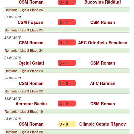
CSM Roman
0 - 2
Bucovina Rădăuți
Romania - Liga 3 Etapa 26
05.05.2018
CSM Foșcani
2 - 1
CSM Roman
Romania - Liga 3 Etapa 25
27.04.2018
CSM Roman
0 - 1
AFC Odorheiu-Secuiesc
Romania - Liga 3 Etapa 24
24.04.2018
Oțelul Galați
5 - 1
CSM Roman
Romania - Liga 3 Etapa 23
20.04.2018
CSM Roman
1 - 2
AFC Hărman
Romania - Liga 3 Etapa 22
13.04.2018
Aerostar Bacău
4 - 2
CSM Roman
Romania - Liga 3 Etapa 19
03.04.2018
CSM Roman
0 - 0
Olimpic Cetate Râşnov
Romania - Liga 3 Etapa 20