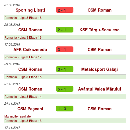
31.03.2018
Sporting Liești
2 - 1
CSM Roman
Romania - Liga 3 Etapa 16
28.03.2018
CSM Roman
2 - 1
KSE Târgu-Secuiesc
Romania - Liga 3 Etapa 18
17.03.2018
AFK Csíkszereda
3 - 1
CSM Roman
Romania - Liga 3 Etapa 17
09.03.2018
CSM Roman
3 - 1
Metalosport Galaţi
Romania - Liga 3 Etapa 15
01.12.2017
CSM Roman
5 - 1
Avântul Valea Mărului
Romania - Liga 3 Etapa 14
24.11.2017
CSM Pașcani
1 - 3
CSM Roman
Mai multe rezultate
Romania - Liga 3 Etapa 13
17.11.2017