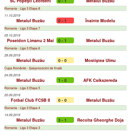
SC Popeşti Leordeni
0 - 1
Metalul Buzău
Romania - Liga 3 Etapa 8
11.10.2019
Metalul Buzău
0 - 1
Înainte Modelu
Romania - Liga 3 Etapa 7
05.10.2019
Poseidon Limanu 2 Mai
0 - 1
Metalul Buzău
Romania - Liga 3 Etapa 6
28.09.2019
Metalul Buzău
0 - 0
Mostiştea Ulmu
Cupa României - Șaisprezecimi de finală
24.09.2019
Metalul Buzău
1 - 0
AFK Csíkszereda
Romania - Liga 3 Etapa 5
20.09.2019
Fotbal Club FCSB II
0 - 0
Metalul Buzău
Romania - Liga 3 Etapa 4
14.09.2019
Metalul Buzău
3 - 1
Recolta Gheorghe Doja
Romania - Liga 3 Etapa 3