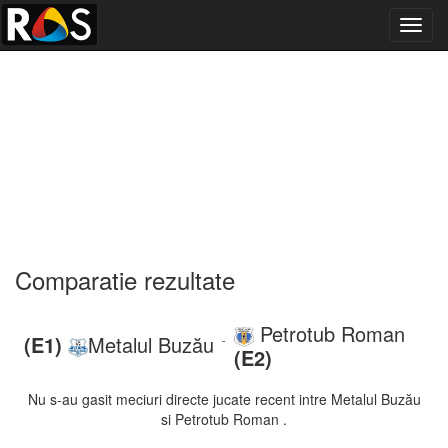
Toggl
navig
Comparatie rezultate
Petrotub Roman
(E1)
Metalul Buzău
-
(E2)
Nu s-au gasit meciuri directe jucate recent intre Metalul Buzău
si Petrotub Roman .