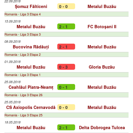
22.09.2018
Şomuz Fălticeni
0 - 0
Metalul Buzău
Romania - Liga 3 Etapa 4
15.09.2018
Metalul Buzău
2 - 1
FC Botoşani II
Romania - Liga 3 Etapa 3
08.09.2018
Bucovina Rădăuți
2 - 1
Metalul Buzău
Romania - Liga 3 Etapa 2
01.09.2018
Metalul Buzău
0 - 3
Gloria Buzău
Romania - Liga 3 Etapa 1
25.08.2018
Ceahlăul Piatra-Neamț
0 - 1
Metalul Buzău
Romania - Liga 3 Etapa 26
25.05.2018
CS Axiopolis Cernavodă
0 - 0
Metalul Buzău
Romania - Liga 3 Etapa 25
18.05.2018
Metalul Buzău
2 - 1
Delta Dobrogea Tulcea