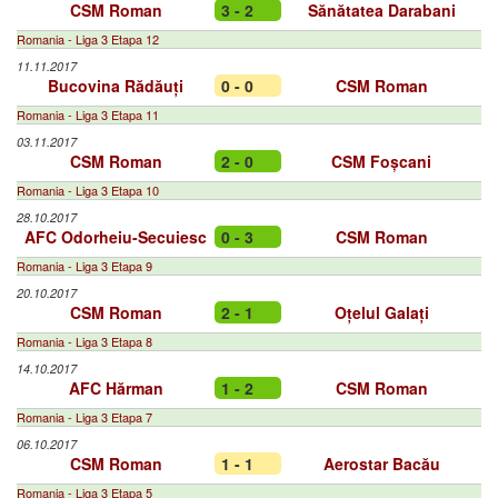
CSM Roman
3 - 2
Sănătatea Darabani
Romania - Liga 3 Etapa 12
11.11.2017
Bucovina Rădăuți
0 - 0
CSM Roman
Romania - Liga 3 Etapa 11
03.11.2017
CSM Roman
2 - 0
CSM Foșcani
Romania - Liga 3 Etapa 10
28.10.2017
AFC Odorheiu-Secuiesc
0 - 3
CSM Roman
Romania - Liga 3 Etapa 9
20.10.2017
CSM Roman
2 - 1
Oțelul Galați
Romania - Liga 3 Etapa 8
14.10.2017
AFC Hărman
1 - 2
CSM Roman
Romania - Liga 3 Etapa 7
06.10.2017
CSM Roman
1 - 1
Aerostar Bacău
Romania - Liga 3 Etapa 5