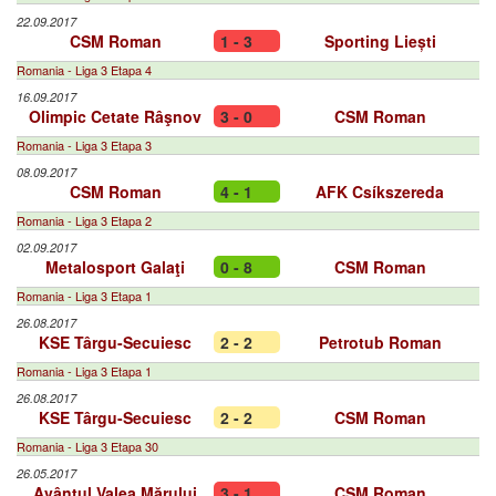
22.09.2017
CSM Roman
1 - 3
Sporting Liești
Romania - Liga 3 Etapa 4
16.09.2017
Olimpic Cetate Râşnov
3 - 0
CSM Roman
Romania - Liga 3 Etapa 3
08.09.2017
CSM Roman
4 - 1
AFK Csíkszereda
Romania - Liga 3 Etapa 2
02.09.2017
Metalosport Galaţi
0 - 8
CSM Roman
Romania - Liga 3 Etapa 1
26.08.2017
KSE Târgu-Secuiesc
2 - 2
Petrotub Roman
Romania - Liga 3 Etapa 1
26.08.2017
KSE Târgu-Secuiesc
2 - 2
CSM Roman
Romania - Liga 3 Etapa 30
26.05.2017
Avântul Valea Mărului
3 - 1
CSM Roman