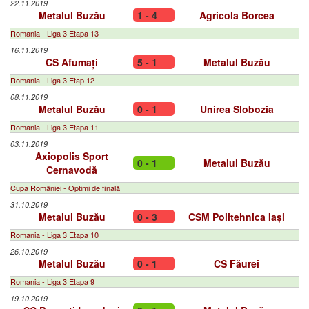
22.11.2019
Metalul Buzău
1 - 4
Agricola Borcea
Romania - Liga 3 Etapa 13
16.11.2019
CS Afumați
5 - 1
Metalul Buzău
Romania - Liga 3 Etap 12
08.11.2019
Metalul Buzău
0 - 1
Unirea Slobozia
Romania - Liga 3 Etapa 11
03.11.2019
Axiopolis Sport
0 - 1
Metalul Buzău
Cernavodă
Cupa României - Optimi de finală
31.10.2019
Metalul Buzău
0 - 3
CSM Politehnica Iași
Romania - Liga 3 Etapa 10
26.10.2019
Metalul Buzău
0 - 1
CS Făurei
Romania - Liga 3 Etapa 9
19.10.2019