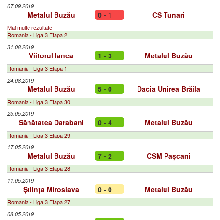
07.09.2019
Metalul Buzău
0 - 1
CS Tunari
Mai multe rezultate
Romania - Liga 3 Etapa 2
31.08.2019
Viitorul Ianca
1 - 3
Metalul Buzău
Romania - Liga 3 Etapa 1
24.08.2019
Metalul Buzău
5 - 0
Dacia Unirea Brăila
Romania - Liga 3 Etapa 30
25.05.2019
Sănătatea Darabani
0 - 4
Metalul Buzău
Romania - Liga 3 Etapa 29
17.05.2019
Metalul Buzău
7 - 2
CSM Pașcani
Romania - Liga 3 Etapa 28
11.05.2019
Știința Miroslava
0 - 0
Metalul Buzău
Romania - Liga 3 Etapa 27
08.05.2019