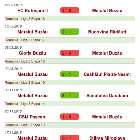
22.03.2019
FC Botoşani II
1 - 0
Metalul Buzău
Romania - Liga 3 Etapa 18
16.03.2019
Metalul Buzău
2 - 1
Bucovina Rădăuți
Romania - Liga 3 Etapa 17
09.03.2019
Gloria Buzău
2 - 0
Metalul Buzău
Romania - Liga 3 Etapa 16
02.03.2019
Metalul Buzău
2 - 1
Ceahlăul Piatra-Neamț
Romania - Liga 3 Etapa 15
30.11.2018
Metalul Buzău
5 - 1
Sănătatea Darabani
Romania - Liga 3 Etapa 14
23.11.2018
CSM Pașcani
1 - 0
Metalul Buzău
Romania - Liga 3 Etapa 13
17.11.2018
Metalul Buzău
0 - 1
Știința Miroslava