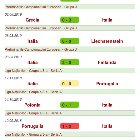
Preliminariile Campionatului European - Grupa J
08.06.2019
Grecia
0 - 3
Italia
Preliminariile Campionatului European - Grupa J
26.03.2019
Italia
6 - 0
Liechstenstein
Preliminariile Campionatului European - Grupa J
23.03.2019
Italia
2 - 0
Finlanda
Liga Naţiunilor - Grupa a 3-a - Seria A
17.11.2018
Italia
0 - 0
Portugalia
Liga Naţiunilor - Grupa a 3-a - Seria A
14.10.2018
Polonia
0 - 1
Italia
Liga Naţiunilor - Grupa a 3-a - Seria A
10.09.2018
Portugalia
1 - 0
Italia
Liga Naţiunilor - Grupa a 3-a - Seria A