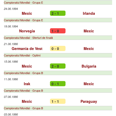
Campionatul Mondial - Grupa E
24.06.1994
Mexic
2 - 1
Irlanda
Campionatul Mondial - Grupa E
19.06.1994
Norvegia
1 - 0
Mexic
Campionatul Mondial - Sferturi de finală
21.06.1986
Germania de Vest
0 - 0
Mexic
Campionatul Mondial - Optimi
15.06.1986
Mexic
2 - 0
Bulgaria
Campionatul Mondial - Grupa B
11.06.1986
Irak
0 - 1
Mexic
Campionatul Mondial - Grupa B
07.06.1986
Mexic
1 - 1
Paraguay
Campionatul Mondial - Grupa B
03.06.1986