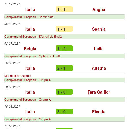
11.07.2021
Italia
1 - 1
Anglia
Campionatul European - Semifinale
06.07.2021
Italia
1 - 1
Spania
Campionatul European - Sferturi de finală
02.07.2021
Belgia
1 - 2
Italia
Campionatul European - Optimi de finală
26.06.2021
Italia
2 - 1
Austria
Mai multe rezultate
Campionatul European - Grupa A
20.06.2021
Italia
1 - 0
Țara Galilor
Campionatul European - Grupa A
16.06.2021
Italia
3 - 0
Elveția
Campionatul European - Grupa A
11.06.2021