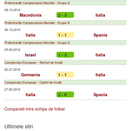
Preliminariile Campionatului Mondial - Grupa G
09.10.2016
Macedonia
2 - 3
Italia
Preliminariile Campionatului Mondial - Grupa G
06.10.2016
Italia
1 - 1
Spania
Preliminariile Campionatului Mondial - Grupa G
05.09.2016
Israel
1 - 3
Italia
Campionatul European - Sferturi de finală
02.07.2016
Germania
1 - 1
Italia
Campionatul European - Optimi de finală
27.06.2016
Italia
2 - 0
Spania
Comparatii intre echipe de fotbal
Ultimele stiri