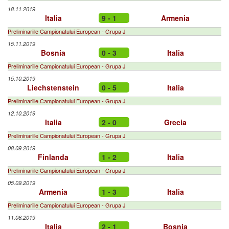
18.11.2019
Italia
9 - 1
Armenia
Preliminariile Campionatului European - Grupa J
15.11.2019
Bosnia
0 - 3
Italia
Preliminariile Campionatului European - Grupa J
15.10.2019
Liechstenstein
0 - 5
Italia
Preliminariile Campionatului European - Grupa J
12.10.2019
Italia
2 - 0
Grecia
Preliminariile Campionatului European - Grupa J
08.09.2019
Finlanda
1 - 2
Italia
Preliminariile Campionatului European - Grupa J
05.09.2019
Armenia
1 - 3
Italia
Preliminariile Campionatului European - Grupa J
11.06.2019
Italia
2 - 1
Bosnia