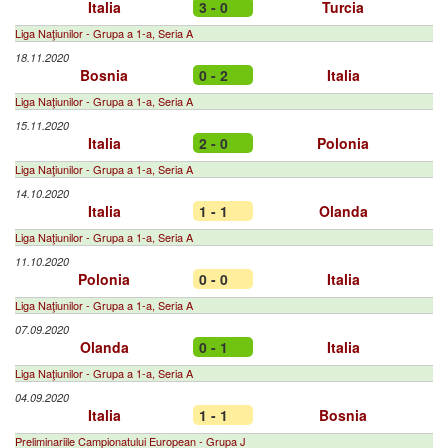
Italia
3 - 0
Turcia
Liga Naţiunilor - Grupa a 1-a, Seria A
18.11.2020
Bosnia
0 - 2
Italia
Liga Naţiunilor - Grupa a 1-a, Seria A
15.11.2020
Italia
2 - 0
Polonia
Liga Naţiunilor - Grupa a 1-a, Seria A
14.10.2020
Italia
1 - 1
Olanda
Liga Naţiunilor - Grupa a 1-a, Seria A
11.10.2020
Polonia
0 - 0
Italia
Liga Naţiunilor - Grupa a 1-a, Seria A
07.09.2020
Olanda
0 - 1
Italia
Liga Naţiunilor - Grupa a 1-a, Seria A
04.09.2020
Italia
1 - 1
Bosnia
Preliminariile Campionatului European - Grupa J