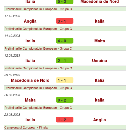
Italia
5 - 2
Macedonia de Nord
Preliminariile Campionatului European - Grupa C
17.10.2023
Anglia
3 - 1
Italia
Preliminariile Campionatului European - Grupa C
14.10.2023
Italia
4 - 0
Malta
Preliminariile Campionatului European - Grupa C
12.09.2023
Italia
2 - 1
Ucraina
Preliminariile Campionatului European - Grupa C
09.09.2023
Macedonia de Nord
1 - 1
Italia
Preliminariile Campionatului European - Grupa C
26.03.2023
Malta
0 - 2
Italia
Preliminariile Campionatului European - Grupa C
23.03.2023
Italia
1 - 2
Anglia
Campionatul European - Finala