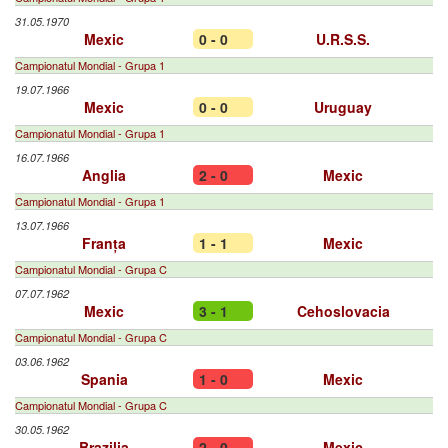
31.05.1970
Mexic
0 - 0
U.R.S.S.
Campionatul Mondial - Grupa 1
19.07.1966
Mexic
0 - 0
Uruguay
Campionatul Mondial - Grupa 1
16.07.1966
Anglia
2 - 0
Mexic
Campionatul Mondial - Grupa 1
13.07.1966
Franța
1 - 1
Mexic
Campionatul Mondial - Grupa C
07.07.1962
Mexic
3 - 1
Cehoslovacia
Campionatul Mondial - Grupa C
03.06.1962
Spania
1 - 0
Mexic
Campionatul Mondial - Grupa C
30.05.1962
Brazilia
2 - 0
Mexic