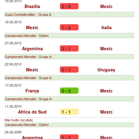
19.06.2013
Brazilia
2 - 0
Mexic
Cupa Confederațiilor - Grupa A
16.06.2013
Mexic
1 - 2
Italia
Campionatul Mondial - Optimi
27.06.2010
Argentina
3 - 1
Mexic
Campionatul Mondial - Grupa A
22.06.2010
Mexic
0 - 1
Uruguay
Campionatul Mondial - Grupa A
17.06.2010
Franța
0 - 2
Mexic
Campionatul Mondial - Grupa A
11.06.2010
Africa de Sud
1 - 1
Mexic
Mai multe rezultate
Campionatul Mondial - Optimi
24.06.2006
Argentina
2 - 1
Mexic