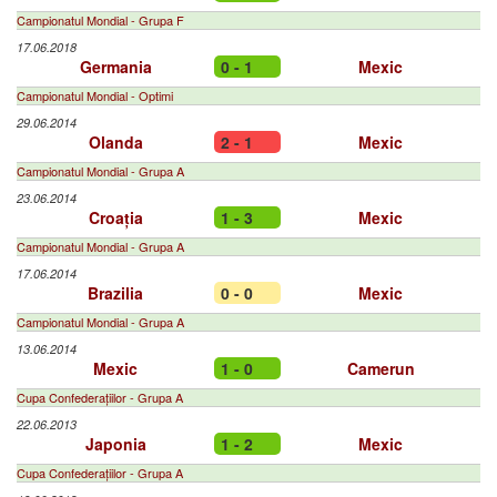
Campionatul Mondial - Grupa F
17.06.2018
Germania
0 - 1
Mexic
Campionatul Mondial - Optimi
29.06.2014
Olanda
2 - 1
Mexic
Campionatul Mondial - Grupa A
23.06.2014
Croația
1 - 3
Mexic
Campionatul Mondial - Grupa A
17.06.2014
Brazilia
0 - 0
Mexic
Campionatul Mondial - Grupa A
13.06.2014
Mexic
1 - 0
Camerun
Cupa Confederațiilor - Grupa A
22.06.2013
Japonia
1 - 2
Mexic
Cupa Confederațiilor - Grupa A