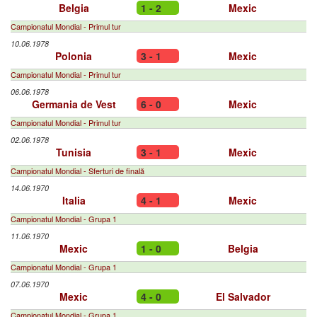
Belgia
1 - 2
Mexic
Campionatul Mondial - Primul tur
10.06.1978
Polonia
3 - 1
Mexic
Campionatul Mondial - Primul tur
06.06.1978
Germania de Vest
6 - 0
Mexic
Campionatul Mondial - Primul tur
02.06.1978
Tunisia
3 - 1
Mexic
Campionatul Mondial - Sferturi de finală
14.06.1970
Italia
4 - 1
Mexic
Campionatul Mondial - Grupa 1
11.06.1970
Mexic
1 - 0
Belgia
Campionatul Mondial - Grupa 1
07.06.1970
Mexic
4 - 0
El Salvador
Campionatul Mondial - Grupa 1