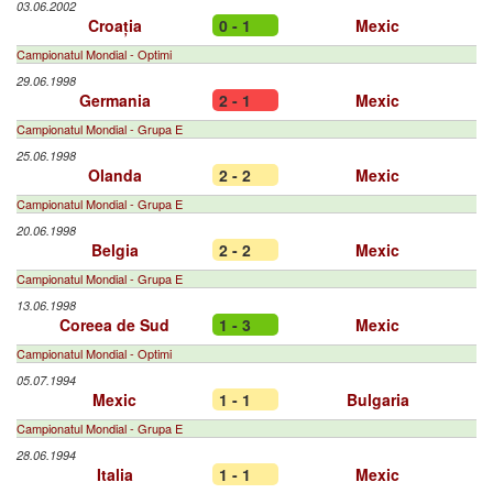
03.06.2002
Croația
0 - 1
Mexic
Campionatul Mondial - Optimi
29.06.1998
Germania
2 - 1
Mexic
Campionatul Mondial - Grupa E
25.06.1998
Olanda
2 - 2
Mexic
Campionatul Mondial - Grupa E
20.06.1998
Belgia
2 - 2
Mexic
Campionatul Mondial - Grupa E
13.06.1998
Coreea de Sud
1 - 3
Mexic
Campionatul Mondial - Optimi
05.07.1994
Mexic
1 - 1
Bulgaria
Campionatul Mondial - Grupa E
28.06.1994
Italia
1 - 1
Mexic