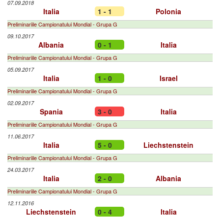
07.09.2018
Italia
1 - 1
Polonia
Preliminariile Campionatului Mondial - Grupa G
09.10.2017
Albania
0 - 1
Italia
Preliminariile Campionatului Mondial - Grupa G
05.09.2017
Italia
1 - 0
Israel
Preliminariile Campionatului Mondial - Grupa G
02.09.2017
Spania
3 - 0
Italia
Preliminariile Campionatului Mondial - Grupa G
11.06.2017
Italia
5 - 0
Liechstenstein
Preliminariile Campionatului Mondial - Grupa G
24.03.2017
Italia
2 - 0
Albania
Preliminariile Campionatului Mondial - Grupa G
12.11.2016
Liechstenstein
0 - 4
Italia