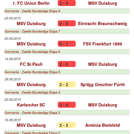
1. FC Union Berlin
3 - 2
MSV Duisburg
Germania - Zweite Bundesliga Etapa 8
23.09.2015
MSV Duisburg
0 - 5
Eintracht Braunschweig
Germania - Zweite Bundesliga Etapa 7
20.09.2015
MSV Duisburg
0 - 1
FSV Frankfurt 1899
Germania - Zweite Bundesliga Etapa 6
14.09.2015
FC St.Pauli
2 - 0
MSV Duisburg
Germania - Zweite Bundesliga Etapa 5
29.08.2015
MSV Duisburg
2 - 2
SpVgg Greuther Fürth
Germania - Zweite Bundesliga Etapa 4
22.08.2015
Karlsruher SC
2 - 0
MSV Duisburg
Germania - Zweite Bundesliga Etapa 3
16.08.2015
MSV Duisburg
2 - 2
Arminia Bielefeld
Germania - Zweite Bundesliga Etapa 2