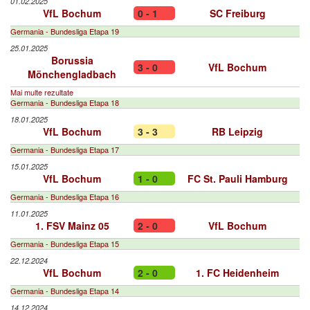
01.02.2025
VfL Bochum
0 - 1
SC Freiburg
Germania - Bundesliga Etapa 19
25.01.2025
Borussia
3 - 0
VfL Bochum
Mönchengladbach
Mai multe rezultate
Germania - Bundesliga Etapa 18
18.01.2025
VfL Bochum
3 - 3
RB Leipzig
Germania - Bundesliga Etapa 17
15.01.2025
VfL Bochum
1 - 0
FC St. Pauli Hamburg
Germania - Bundesliga Etapa 16
11.01.2025
1. FSV Mainz 05
2 - 0
VfL Bochum
Germania - Bundesliga Etapa 15
22.12.2024
VfL Bochum
2 - 0
1. FC Heidenheim
Germania - Bundesliga Etapa 14
14.12.2024