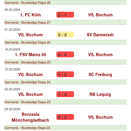
Germania - Bundesliga Etapa 28
06.04.2024
1. FC Köln
2 - 1
VfL Bochum
Germania - Bundesliga Etapa 27
31.03.2024
VfL Bochum
2 - 2
SV Darmstadt
Germania - Bundesliga Etapa 26
16.03.2024
1. FSV Mainz 05
2 - 0
VfL Bochum
Germania - Bundesliga Etapa 25
10.03.2024
VfL Bochum
1 - 2
SC Freiburg
Germania - Bundesliga Etapa 24
02.03.2024
VfL Bochum
1 - 4
RB Leipzig
Germania - Bundesliga Etapa 23
24.02.2024
Borussia
5 - 2
VfL Bochum
Mönchengladbach
Germania - Bundesliga Etapa 22