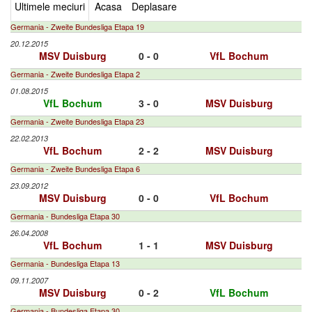
Ultimele meciuri
Acasa
Deplasare
Germania - Zweite Bundesliga Etapa 19
20.12.2015
MSV Duisburg
0 - 0
VfL Bochum
Germania - Zweite Bundesliga Etapa 2
01.08.2015
VfL Bochum
3 - 0
MSV Duisburg
Germania - Zweite Bundesliga Etapa 23
22.02.2013
VfL Bochum
2 - 2
MSV Duisburg
Germania - Zweite Bundesliga Etapa 6
23.09.2012
MSV Duisburg
0 - 0
VfL Bochum
Germania - Bundesliga Etapa 30
26.04.2008
VfL Bochum
1 - 1
MSV Duisburg
Germania - Bundesliga Etapa 13
09.11.2007
MSV Duisburg
0 - 2
VfL Bochum
Germania - Bundesliga Etapa 30