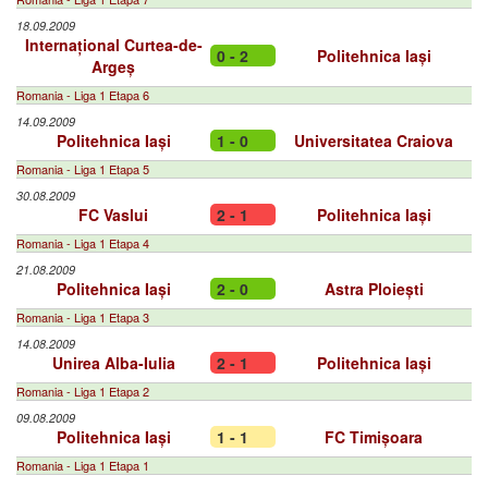
18.09.2009
Internațional Curtea-de-
0 - 2
Politehnica Iași
Argeș
Romania - Liga 1 Etapa 6
14.09.2009
Politehnica Iași
1 - 0
Universitatea Craiova
Romania - Liga 1 Etapa 5
30.08.2009
FC Vaslui
2 - 1
Politehnica Iași
Romania - Liga 1 Etapa 4
21.08.2009
Politehnica Iași
2 - 0
Astra Ploiești
Romania - Liga 1 Etapa 3
14.08.2009
Unirea Alba-Iulia
2 - 1
Politehnica Iași
Romania - Liga 1 Etapa 2
09.08.2009
Politehnica Iași
1 - 1
FC Timișoara
Romania - Liga 1 Etapa 1