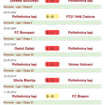
Dinamo București
1 - 0
Politehnica Iași
Romania - Liga 1 Etapa 3
08.04.2024
Politehnica Iași
0 - 0
FCU 1948 Craiova
Romania - Liga 1 Etapa 2
30.03.2024
FC Botoșani
2 - 1
Politehnica Iași
Romania - Liga 1 Etapa 1
16.03.2024
Oțelul Galați
1 - 0
Politehnica Iași
Romania - Liga 1 Etapa 34
22.05.2010
Politehnica Iași
1 - 2
Unirea Urziceni
Romania - Liga 1 Etapa 33
16.05.2010
Gloria Bistrița
5 - 0
Politehnica Iași
Romania - Liga 1 Etapa 32
11.05.2010
Politehnica Iași
0 - 0
FC Brașov
Romania - Liga 1 Etapa 31