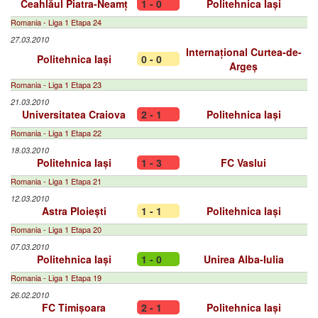
Ceahlăul Piatra-Neamț
1 - 0
Politehnica Iași
Romania - Liga 1 Etapa 24
27.03.2010
Internațional Curtea-de-
Politehnica Iași
0 - 0
Argeș
Romania - Liga 1 Etapa 23
21.03.2010
Universitatea Craiova
2 - 1
Politehnica Iași
Romania - Liga 1 Etapa 22
18.03.2010
Politehnica Iași
1 - 3
FC Vaslui
Romania - Liga 1 Etapa 21
12.03.2010
Astra Ploiești
1 - 1
Politehnica Iași
Romania - Liga 1 Etapa 20
07.03.2010
Politehnica Iași
1 - 0
Unirea Alba-Iulia
Romania - Liga 1 Etapa 19
26.02.2010
FC Timișoara
2 - 1
Politehnica Iași