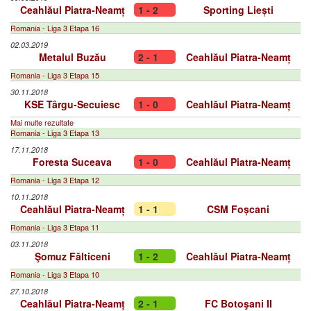
Ceahlăul Piatra-Neamț
1 - 2
Sporting Liești
Romania - Liga 3 Etapa 16
02.03.2019
Metalul Buzău
2 - 1
Ceahlăul Piatra-Neamț
Romania - Liga 3 Etapa 15
30.11.2018
KSE Târgu-Secuiesc
1 - 0
Ceahlăul Piatra-Neamț
Mai multe rezultate
Romania - Liga 3 Etapa 13
17.11.2018
Foresta Suceava
1 - 0
Ceahlăul Piatra-Neamț
Romania - Liga 3 Etapa 12
10.11.2018
Ceahlăul Piatra-Neamț
1 - 1
CSM Foșcani
Romania - Liga 3 Etapa 11
03.11.2018
Şomuz Fălticeni
1 - 2
Ceahlăul Piatra-Neamț
Romania - Liga 3 Etapa 10
27.10.2018
Ceahlăul Piatra-Neamț
2 - 1
FC Botoşani II