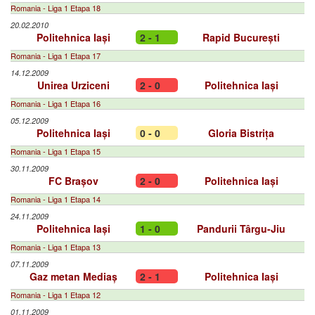
Romania - Liga 1 Etapa 18
20.02.2010
Politehnica Iași
2 - 1
Rapid București
Romania - Liga 1 Etapa 17
14.12.2009
Unirea Urziceni
2 - 0
Politehnica Iași
Romania - Liga 1 Etapa 16
05.12.2009
Politehnica Iași
0 - 0
Gloria Bistrița
Romania - Liga 1 Etapa 15
30.11.2009
FC Brașov
2 - 0
Politehnica Iași
Romania - Liga 1 Etapa 14
24.11.2009
Politehnica Iași
1 - 0
Pandurii Târgu-Jiu
Romania - Liga 1 Etapa 13
07.11.2009
Gaz metan Mediaș
2 - 1
Politehnica Iași
Romania - Liga 1 Etapa 12
01.11.2009