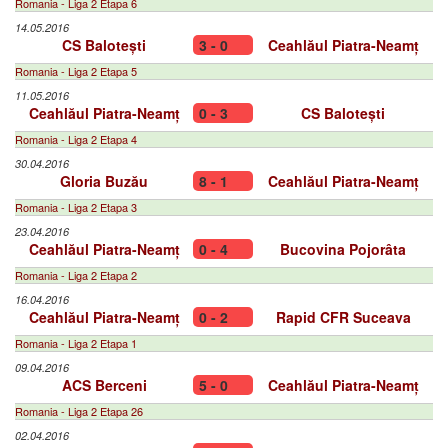
Romania - Liga 2 Etapa 6
14.05.2016
CS Balotești
3 - 0
Ceahlăul Piatra-Neamț
Romania - Liga 2 Etapa 5
11.05.2016
Ceahlăul Piatra-Neamț
0 - 3
CS Balotești
Romania - Liga 2 Etapa 4
30.04.2016
Gloria Buzău
8 - 1
Ceahlăul Piatra-Neamț
Romania - Liga 2 Etapa 3
23.04.2016
Ceahlăul Piatra-Neamț
0 - 4
Bucovina Pojorâta
Romania - Liga 2 Etapa 2
16.04.2016
Ceahlăul Piatra-Neamț
0 - 2
Rapid CFR Suceava
Romania - Liga 2 Etapa 1
09.04.2016
ACS Berceni
5 - 0
Ceahlăul Piatra-Neamț
Romania - Liga 2 Etapa 26
02.04.2016