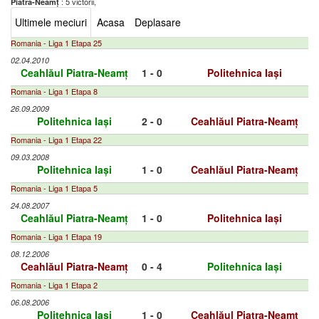
: 5 victorii,
Piatra-Neamț
Ultimele meciuri
Acasa
Deplasare
Romania - Liga 1 Etapa 25
02.04.2010
Ceahlăul Piatra-Neamț
1 - 0
Politehnica Iași
Romania - Liga 1 Etapa 8
26.09.2009
Politehnica Iași
2 - 0
Ceahlăul Piatra-Neamț
Romania - Liga 1 Etapa 22
09.03.2008
Politehnica Iași
1 - 0
Ceahlăul Piatra-Neamț
Romania - Liga 1 Etapa 5
24.08.2007
Ceahlăul Piatra-Neamț
1 - 0
Politehnica Iași
Romania - Liga 1 Etapa 19
08.12.2006
Ceahlăul Piatra-Neamț
0 - 4
Politehnica Iași
Romania - Liga 1 Etapa 2
06.08.2006
Politehnica Iași
1 - 0
Ceahlăul Piatra-Neamț