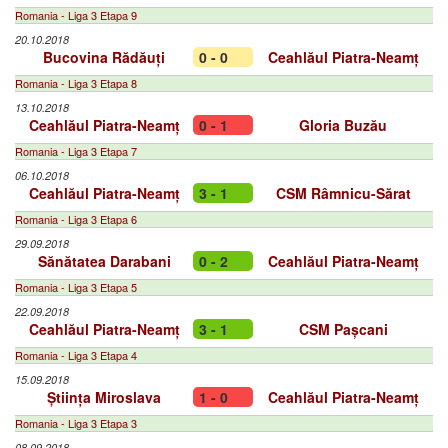
Romania - Liga 3 Etapa 9
20.10.2018
Bucovina Rădăuți
0 - 0
Ceahlăul Piatra-Neamț
Romania - Liga 3 Etapa 8
13.10.2018
Ceahlăul Piatra-Neamț
0 - 1
Gloria Buzău
Romania - Liga 3 Etapa 7
06.10.2018
Ceahlăul Piatra-Neamț
3 - 1
CSM Râmnicu-Sărat
Romania - Liga 3 Etapa 6
29.09.2018
Sănătatea Darabani
0 - 2
Ceahlăul Piatra-Neamț
Romania - Liga 3 Etapa 5
22.09.2018
Ceahlăul Piatra-Neamț
3 - 1
CSM Pașcani
Romania - Liga 3 Etapa 4
15.09.2018
Știința Miroslava
1 - 0
Ceahlăul Piatra-Neamț
Romania - Liga 3 Etapa 3
08.09.2018