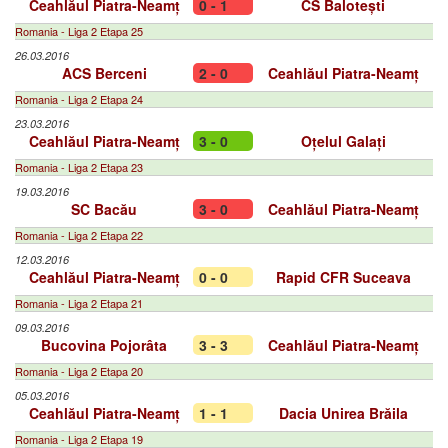
Ceahlăul Piatra-Neamț
0 - 1
CS Balotești
Romania - Liga 2 Etapa 25
26.03.2016
ACS Berceni
2 - 0
Ceahlăul Piatra-Neamț
Romania - Liga 2 Etapa 24
23.03.2016
Ceahlăul Piatra-Neamț
3 - 0
Oțelul Galați
Romania - Liga 2 Etapa 23
19.03.2016
SC Bacău
3 - 0
Ceahlăul Piatra-Neamț
Romania - Liga 2 Etapa 22
12.03.2016
Ceahlăul Piatra-Neamț
0 - 0
Rapid CFR Suceava
Romania - Liga 2 Etapa 21
09.03.2016
Bucovina Pojorâta
3 - 3
Ceahlăul Piatra-Neamț
Romania - Liga 2 Etapa 20
05.03.2016
Ceahlăul Piatra-Neamț
1 - 1
Dacia Unirea Brăila
Romania - Liga 2 Etapa 19