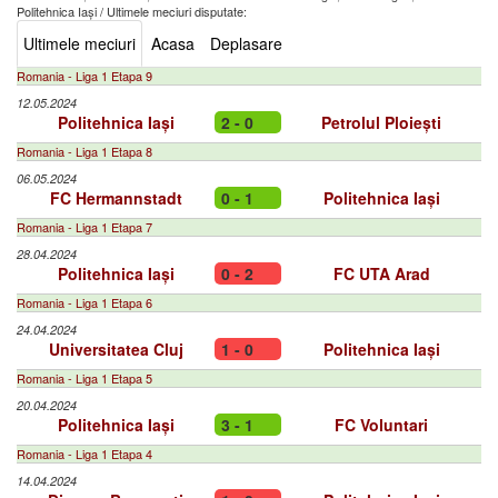
Politehnica Iași
/
Ultimele meciuri disputate:
Ultimele meciuri
Acasa
Deplasare
Romania - Liga 1 Etapa 9
12.05.2024
Politehnica Iași
2 - 0
Petrolul Ploiești
Romania - Liga 1 Etapa 8
06.05.2024
FC Hermannstadt
0 - 1
Politehnica Iași
Romania - Liga 1 Etapa 7
28.04.2024
Politehnica Iași
0 - 2
FC UTA Arad
Romania - Liga 1 Etapa 6
24.04.2024
Universitatea Cluj
1 - 0
Politehnica Iași
Romania - Liga 1 Etapa 5
20.04.2024
Politehnica Iași
3 - 1
FC Voluntari
Romania - Liga 1 Etapa 4
14.04.2024