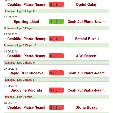
Ceahlăul Piatra-Neamț
0 - 1
Oțelul Galați
Romania - Liga 3 Etapa 2
01.09.2018
Sporting Liești
1 - 2
Ceahlăul Piatra-Neamț
Romania - Liga 3 Etapa 1
25.08.2018
Ceahlăul Piatra-Neamț
0 - 1
Metalul Buzău
Romania - Liga 2 Etapa 10
04.06.2016
Ceahlăul Piatra-Neamț
0 - 3
ACS Berceni
Romania - Liga 2 Etapa 9
28.05.2016
Rapid CFR Suceava
3 - 0
Ceahlăul Piatra-Neamț
Romania - Liga 2 Etapa 8
21.05.2016
Bucovina Pojorâta
3 - 0
Ceahlăul Piatra-Neamț
Romania - Liga 2 Etapa 7
18.05.2016
Ceahlăul Piatra-Neamț
0 - 3
Gloria Buzău