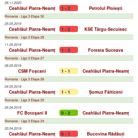
28.11.2020
Ceahlăul Piatra-Neamț
1 - 2
Petrolul Ploiești
Romania - Liga 3 Etapa 30
25.05.2019
Ceahlăul Piatra-Neamț
1 - 2
KSE Târgu-Secuiesc
Romania - Liga 3 Etapa 28
11.05.2019
Ceahlăul Piatra-Neamț
1 - 2
Foresta Suceava
Romania - Liga 3 Etapa 27
08.05.2019
CSM Foșcani
1 - 1
Ceahlăul Piatra-Neamț
Romania - Liga 3 Etapa 26
04.05.2019
Ceahlăul Piatra-Neamț
1 - 1
Şomuz Fălticeni
Romania - Liga 3 Etapa 25
26.04.2019
FC Botoşani II
0 - 2
Ceahlăul Piatra-Neamț
Romania - Liga 3 Etapa 24
20.04.2019
Ceahlăul Piatra-Neamț
0 - 1
Bucovina Rădăuți