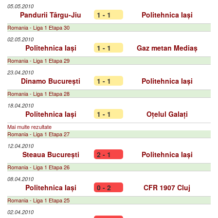
05.05.2010
Pandurii Târgu-Jiu
1 - 1
Politehnica Iași
Romania - Liga 1 Etapa 30
02.05.2010
Politehnica Iași
1 - 1
Gaz metan Mediaș
Romania - Liga 1 Etapa 29
23.04.2010
Dinamo București
1 - 1
Politehnica Iași
Romania - Liga 1 Etapa 28
18.04.2010
Politehnica Iași
1 - 1
Oțelul Galați
Mai multe rezultate
Romania - Liga 1 Etapa 27
12.04.2010
Steaua București
2 - 1
Politehnica Iași
Romania - Liga 1 Etapa 26
08.04.2010
Politehnica Iași
0 - 2
CFR 1907 Cluj
Romania - Liga 1 Etapa 25
02.04.2010