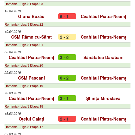
Romania - Liga 3 Etapa 23
13.04.2019
Gloria Buzău
6 - 1
Ceahlăul Piatra-Neamț
Romania - Liga 3 Etapa 22
10.04.2019
CSM Râmnicu-Sărat
2 - 2
Ceahlăul Piatra-Neamț
Romania - Liga 3 Etapa 21
06.04.2019
Ceahlăul Piatra-Neamț
3 - 0
Sănătatea Darabani
Romania - Liga 3 Etapa 20
29.03.2019
CSM Pașcani
0 - 2
Ceahlăul Piatra-Neamț
Romania - Liga 3 Etapa 19
23.03.2019
Ceahlăul Piatra-Neamț
3 - 1
Știința Miroslava
Romania - Liga 3 Etapa 18
16.03.2019
Oțelul Galați
2 - 1
Ceahlăul Piatra-Neamț
Romania - Liga 3 Etapa 17
09.03.2019