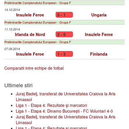
Preliminariile Campionatului European - Grupa F
14.10.2014
Insulele Feroe
0 - 1
Ungaria
Preliminariile Campionatului European - Grupa F
11.10.2014
Irlanda de Nord
2 - 0
Insulele Feroe
Preliminariile Campionatului European - Grupa F
07.09.2014
Insulele Feroe
1 - 3
Finlanda
Comparatii intre echipe de fotbal
Ultimele stiri
Juraj Badelj, transferat de Universitatea Craiova la Aris
Limassol
Liga 1 - Etapa 4: Rezultate şi marcatori
Liga 1 - Etapa 4: Dinamo București - FC Voluntari 4-0
Juraj Badelj, transferat de Universitatea Craiova la Aris
Limassol
Liga 1 - Etapa 4: Rezultate şi marcatori