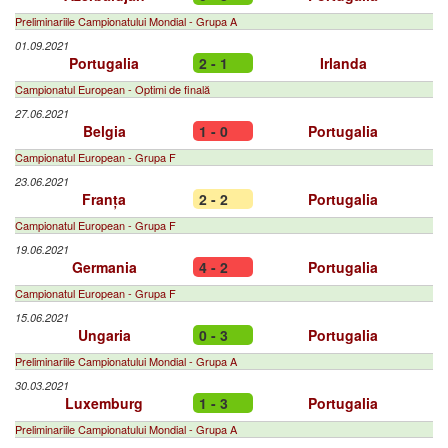
Preliminariile Campionatului Mondial - Grupa A
01.09.2021
Portugalia
2 - 1
Irlanda
Campionatul European - Optimi de finală
27.06.2021
Belgia
1 - 0
Portugalia
Campionatul European - Grupa F
23.06.2021
Franța
2 - 2
Portugalia
Campionatul European - Grupa F
19.06.2021
Germania
4 - 2
Portugalia
Campionatul European - Grupa F
15.06.2021
Ungaria
0 - 3
Portugalia
Preliminariile Campionatului Mondial - Grupa A
30.03.2021
Luxemburg
1 - 3
Portugalia
Preliminariile Campionatului Mondial - Grupa A