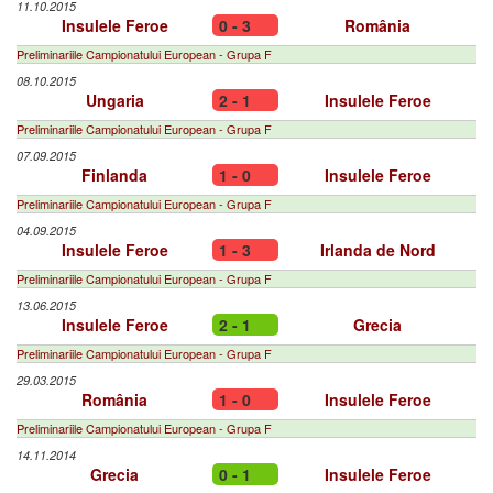
11.10.2015
Insulele Feroe
0 - 3
România
Preliminariile Campionatului European - Grupa F
08.10.2015
Ungaria
2 - 1
Insulele Feroe
Preliminariile Campionatului European - Grupa F
07.09.2015
Finlanda
1 - 0
Insulele Feroe
Preliminariile Campionatului European - Grupa F
04.09.2015
Insulele Feroe
1 - 3
Irlanda de Nord
Preliminariile Campionatului European - Grupa F
13.06.2015
Insulele Feroe
2 - 1
Grecia
Preliminariile Campionatului European - Grupa F
29.03.2015
România
1 - 0
Insulele Feroe
Preliminariile Campionatului European - Grupa F
14.11.2014
Grecia
0 - 1
Insulele Feroe