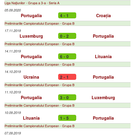
Liga Naţiunilor - Grupa a 3-a - Seria A
05.09.2020
Portugalia
4 - 1
Croația
Preliminariile Campionatului European - Grupa B
17.11.2019
Luxemburg
0 - 2
Portugalia
Preliminariile Campionatului European - Grupa B
14.11.2019
Portugalia
6 - 0
Lituania
Preliminariile Campionatului European - Grupa B
14.10.2019
Ucraina
2 - 1
Portugalia
Preliminariile Campionatului European - Grupa B
11.10.2019
Portugalia
3 - 0
Luxemburg
Preliminariile Campionatului European - Grupa B
10.09.2019
Lituania
1 - 5
Portugalia
Preliminariile Campionatului European - Grupa B
07.09.2019