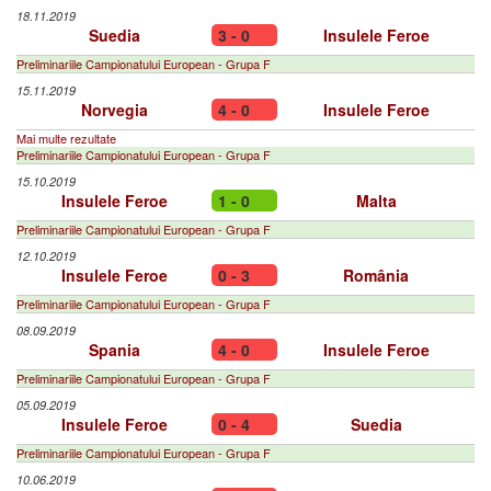
18.11.2019
Suedia
3 - 0
Insulele Feroe
Preliminariile Campionatului European - Grupa F
15.11.2019
Norvegia
4 - 0
Insulele Feroe
Mai multe rezultate
Preliminariile Campionatului European - Grupa F
15.10.2019
Insulele Feroe
1 - 0
Malta
Preliminariile Campionatului European - Grupa F
12.10.2019
Insulele Feroe
0 - 3
România
Preliminariile Campionatului European - Grupa F
08.09.2019
Spania
4 - 0
Insulele Feroe
Preliminariile Campionatului European - Grupa F
05.09.2019
Insulele Feroe
0 - 4
Suedia
Preliminariile Campionatului European - Grupa F
10.06.2019