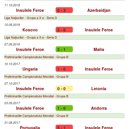
11.10.2018
Insulele Feroe
0 - 3
Azerbaidjan
Liga Naţiunilor - Grupa a 3-a - Seria D
10.09.2018
Kosovo
2 - 0
Insulele Feroe
Liga Naţiunilor - Grupa a 3-a - Seria D
07.09.2018
Insulele Feroe
3 - 1
Malta
Preliminariile Campionatului Mondial - Grupa B
10.10.2017
Ungaria
1 - 0
Insulele Feroe
Preliminariile Campionatului Mondial - Grupa B
07.10.2017
Insulele Feroe
0 - 0
Letonia
Preliminariile Campionatului Mondial - Grupa B
03.09.2017
Insulele Feroe
1 - 0
Andorra
Preliminariile Campionatului Mondial - Grupa B
31.08.2017
Portugalia
5 - 1
Insulele Feroe