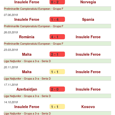
Insulele Feroe
0 - 2
Norvegia
Preliminariile Campionatului European - Grupa F
07.06.2019
Insulele Feroe
1 - 4
Spania
Preliminariile Campionatului European - Grupa F
26.03.2019
România
4 - 1
Insulele Feroe
Preliminariile Campionatului European - Grupa F
23.03.2019
Malta
2 - 1
Insulele Feroe
Liga Naţiunilor - Grupa a 3-a - Seria D
20.11.2018
Malta
1 - 1
Insulele Feroe
Liga Naţiunilor - Grupa a 3-a - Seria D
17.11.2018
Azerbaidjan
2 - 0
Insulele Feroe
Liga Naţiunilor - Grupa a 3-a - Seria D
14.10.2018
Insulele Feroe
1 - 1
Kosovo
Liga Naţiunilor - Grupa a 3-a - Seria D