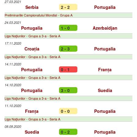
27.03.2021
Serbia
2 - 2
Portugalia
Preliminariile Campionatului Mondial - Grupa A
24.03.2021
Portugalia
1 - 0
Azerbaidjan
Liga Naţiunilor - Grupa a 3-a - Seria A
17.11.2020
Croația
2 - 3
Portugalia
Liga Naţiunilor - Grupa a 3-a - Seria A
14.11.2020
Portugalia
0 - 1
Franța
Liga Naţiunilor - Grupa a 3-a - Seria A
14.10.2020
Portugalia
3 - 0
Suedia
Liga Naţiunilor - Grupa a 3-a - Seria A
11.10.2020
Franța
0 - 0
Portugalia
Liga Naţiunilor - Grupa a 3-a - Seria A
08.09.2020
Suedia
0 - 2
Portugalia