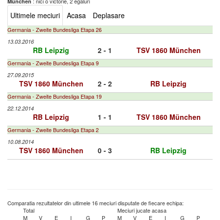
: nici o victorie, 2 egaluri
München
Ultimele meciuri
Acasa
Deplasare
Germania - Zweite Bundesliga Etapa 26
13.03.2016
RB Leipzig
2 - 1
TSV 1860 München
Germania - Zweite Bundesliga Etapa 9
27.09.2015
TSV 1860 München
2 - 2
RB Leipzig
Germania - Zweite Bundesliga Etapa 19
22.12.2014
RB Leipzig
1 - 1
TSV 1860 München
Germania - Zweite Bundesliga Etapa 2
10.08.2014
TSV 1860 München
0 - 3
RB Leipzig
Comparatia rezultatelor din ultimele 16 meciuri disputate de fiecare echipa:
Total
Meciuri jucate acasa
M
V
E
I
G
P
M
V
E
I
G
P