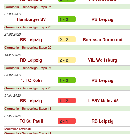
Germania - Bundesliga Etapa 24
01.03.2026
Hamburger SV
1 - 2
RB Leipzig
Germania - Bundesliga Etapa 23
21.02.2026
RB Leipzig
2 - 2
Borussia Dortmund
Germania - Bundesliga Etapa 22
15.02.2026
RB Leipzig
2 - 2
VfL Wolfsburg
Germania - Bundesliga Etapa 21
08.02.2026
1. FC Köln
1 - 2
RB Leipzig
Germania - Bundesliga Etapa 20
31.01.2026
RB Leipzig
1 - 2
1. FSV Mainz 05
Germania - Bundesliga Etapa 16
27.01.2026
FC St. Pauli
2 - 1
RB Leipzig
Mai multe rezultate
Germania - Bundesliga Etapa 19