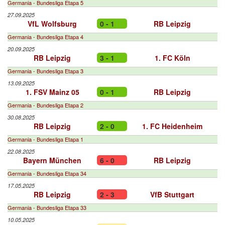
Germania - Bundesliga Etapa 5
27.09.2025
VfL Wolfsburg
0 - 1
RB Leipzig
Germania - Bundesliga Etapa 4
20.09.2025
RB Leipzig
3 - 1
1. FC Köln
Germania - Bundesliga Etapa 3
13.09.2025
1. FSV Mainz 05
0 - 1
RB Leipzig
Germania - Bundesliga Etapa 2
30.08.2025
RB Leipzig
2 - 0
1. FC Heidenheim
Germania - Bundesliga Etapa 1
22.08.2025
Bayern München
6 - 0
RB Leipzig
Germania - Bundesliga Etapa 34
17.05.2025
RB Leipzig
2 - 3
VfB Stuttgart
Germania - Bundesliga Etapa 33
10.05.2025