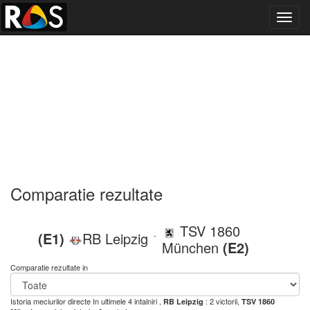
Toggl
navig
Comparatie rezultate
TSV 1860
(E1)
RB Leipzig
-
München
(E2)
Comparatie rezultate in
Istoria meciurilor directe
In ultimele 4 intalniri ,
: 2 victorii,
RB Leipzig
TSV 1860