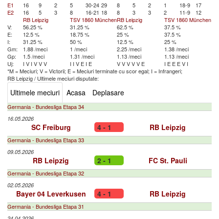
E1
16
9
2
5
30-24
29
8
5
2
1
18-9
17
E2
16
5
3
8
16-21
18
8
3
3
2
11-9
12
RB Leipzig
TSV 1860 München
RB Leipzig
TSV 1860 München
V:
56.25 %
31.25 %
62.5 %
37.5 %
E:
12.5 %
18.75 %
25 %
37.5 %
I:
31.25 %
50 %
12.5 %
25 %
Gm:
1.88 /meci
1 /meci
2.25 /meci
1.38 /meci
Gp:
1.5 /meci
1.31 /meci
1.13 /meci
1.13 /meci
Uj:
I
V
I
V
V
V
I
I
V
E
I
E
V
V
V
V
V
E
I
E
E
E
V
I
*M = Meciuri; V = Victorii; E = Meciuri terminate cu scor egal; I = Infrangeri;
RB Leipzig
/
Ultimele meciuri disputate:
Ultimele meciuri
Acasa
Deplasare
Germania - Bundesliga Etapa 34
16.05.2026
SC Freiburg
4 - 1
RB Leipzig
Germania - Bundesliga Etapa 33
09.05.2026
RB Leipzig
2 - 1
FC St. Pauli
Germania - Bundesliga Etapa 32
02.05.2026
Bayer 04 Leverkusen
4 - 1
RB Leipzig
Germania - Bundesliga Etapa 31
24.04.2026