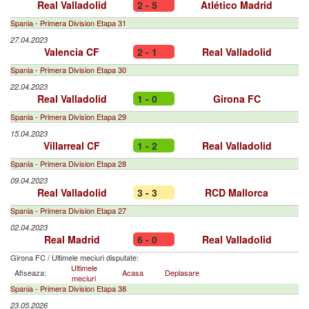
Real Valladolid
2 - 5
Atlético Madrid
Spania - Primera Division Etapa 31
27.04.2023
Valencia CF
2 - 1
Real Valladolid
Spania - Primera Division Etapa 30
22.04.2023
Real Valladolid
1 - 0
Girona FC
Spania - Primera Division Etapa 29
15.04.2023
Villarreal CF
1 - 2
Real Valladolid
Spania - Primera Division Etapa 28
09.04.2023
Real Valladolid
3 - 3
RCD Mallorca
Spania - Primera Division Etapa 27
02.04.2023
Real Madrid
6 - 0
Real Valladolid
Girona FC
/
Ultimele meciuri disputate:
Ultimele
Afiseaza:
Acasa
Deplasare
meciuri
Spania - Primera Division Etapa 38
23.05.2026