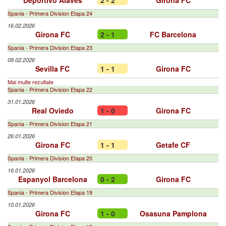
Deportivo Alavés
2 - 2
Girona FC
Spania - Primera Division Etapa 24
16.02.2026
Girona FC
2 - 1
FC Barcelona
Spania - Primera Division Etapa 23
08.02.2026
Sevilla FC
1 - 1
Girona FC
Mai multe rezultate
Spania - Primera Division Etapa 22
31.01.2026
Real Oviedo
1 - 0
Girona FC
Spania - Primera Division Etapa 21
26.01.2026
Girona FC
1 - 1
Getafe CF
Spania - Primera Division Etapa 20
16.01.2026
Espanyol Barcelona
0 - 2
Girona FC
Spania - Primera Division Etapa 19
10.01.2026
Girona FC
1 - 0
Osasuna Pamplona