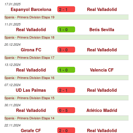
17.01.2025
Espanyol Barcelona
2 - 1
Real Valladolid
Spania - Primera Division Etapa 19
11.01.2025
Real Valladolid
1 - 0
Betis Sevilla
Spania - Primera Division Etapa 18
20.12.2024
Girona FC
3 - 0
Real Valladolid
Spania - Primera Division Etapa 17
13.12.2024
Real Valladolid
1 - 0
Valencia CF
Spania - Primera Division Etapa 16
07.12.2024
UD Las Palmas
2 - 1
Real Valladolid
Spania - Primera Division Etapa 15
30.11.2024
Real Valladolid
0 - 5
Atlético Madrid
Spania - Primera Division Etapa 14
22.11.2024
Getafe CF
2 - 0
Real Valladolid