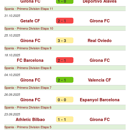
Girona FC
1 - 0
Deportivo Alavés
Spania - Primera Division Etapa 11
31.10.2025
Getafe CF
2 - 1
Girona FC
Spania - Primera Division Etapa 10
25.10.2025
Girona FC
3 - 3
Real Oviedo
Spania - Primera Division Etapa 9
18.10.2025
FC Barcelona
2 - 1
Girona FC
Spania - Primera Division Etapa 8
04.10.2025
Girona FC
2 - 1
Valencia CF
Spania - Primera Division Etapa 7
26.09.2025
Girona FC
0 - 0
Espanyol Barcelona
Spania - Primera Division Etapa 6
23.09.2025
Athletic Bilbao
1 - 1
Girona FC
Spania - Primera Division Etapa 5