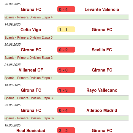
20.09.2025
Girona FC
0 - 4
Levante Valencia
Spania - Primera Division Etapa 4
14.09.2025
Celta Vigo
1 - 1
Girona FC
Spania - Primera Division Etapa 3
30.08.2025
Girona FC
0 - 2
Sevilla FC
Spania - Primera Division Etapa 2
24.08.2025
Villarreal CF
5 - 0
Girona FC
Spania - Primera Division Etapa 1
15.08.2025
Girona FC
1 - 3
Rayo Vallecano
Spania - Primera Division Etapa 38
25.05.2025
Girona FC
0 - 4
Atlético Madrid
Spania - Primera Division Etapa 37
18.05.2025
Real Sociedad
3 - 2
Girona FC