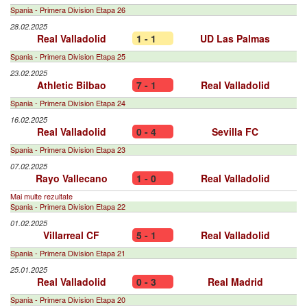
Spania - Primera Division Etapa 26
28.02.2025
Real Valladolid
1 - 1
UD Las Palmas
Spania - Primera Division Etapa 25
23.02.2025
Athletic Bilbao
7 - 1
Real Valladolid
Spania - Primera Division Etapa 24
16.02.2025
Real Valladolid
0 - 4
Sevilla FC
Spania - Primera Division Etapa 23
07.02.2025
Rayo Vallecano
1 - 0
Real Valladolid
Mai multe rezultate
Spania - Primera Division Etapa 22
01.02.2025
Villarreal CF
5 - 1
Real Valladolid
Spania - Primera Division Etapa 21
25.01.2025
Real Valladolid
0 - 3
Real Madrid
Spania - Primera Division Etapa 20