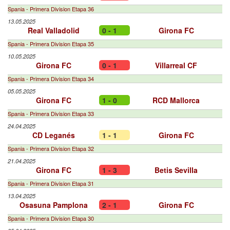
Spania - Primera Division Etapa 36
13.05.2025
Real Valladolid
0 - 1
Girona FC
Spania - Primera Division Etapa 35
10.05.2025
Girona FC
0 - 1
Villarreal CF
Spania - Primera Division Etapa 34
05.05.2025
Girona FC
1 - 0
RCD Mallorca
Spania - Primera Division Etapa 33
24.04.2025
CD Leganés
1 - 1
Girona FC
Spania - Primera Division Etapa 32
21.04.2025
Girona FC
1 - 3
Betis Sevilla
Spania - Primera Division Etapa 31
13.04.2025
Osasuna Pamplona
2 - 1
Girona FC
Spania - Primera Division Etapa 30