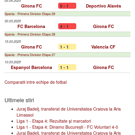
05.04.2025
Girona FC
0 - 1
Deportivo Alavés
Spania - Primera Division Etapa 29
30.03.2025
FC Barcelona
4 - 1
Girona FC
Spania - Primera Division Etapa 28
15.03.2025
Girona FC
1 - 1
Valencia CF
Spania - Primera Division Etapa 27
10.03.2025
Espanyol Barcelona
1 - 1
Girona FC
Comparatii intre echipe de fotbal
Ultimele stiri
Juraj Badelj, transferat de Universitatea Craiova la Aris
Limassol
Liga 1 - Etapa 4: Rezultate şi marcatori
Liga 1 - Etapa 4: Dinamo București - FC Voluntari 4-0
Juraj Badelj, transferat de Universitatea Craiova la Aris