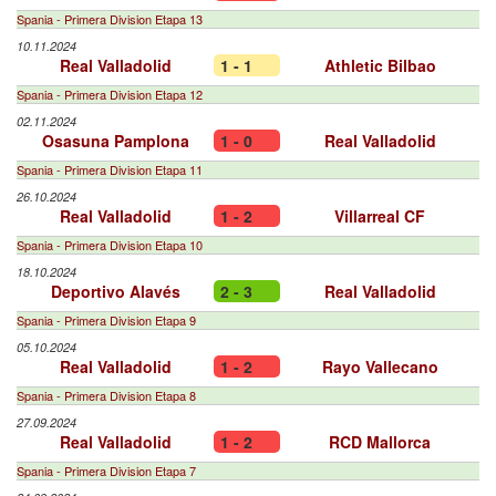
Spania - Primera Division Etapa 13
10.11.2024
Real Valladolid
1 - 1
Athletic Bilbao
Spania - Primera Division Etapa 12
02.11.2024
Osasuna Pamplona
1 - 0
Real Valladolid
Spania - Primera Division Etapa 11
26.10.2024
Real Valladolid
1 - 2
Villarreal CF
Spania - Primera Division Etapa 10
18.10.2024
Deportivo Alavés
2 - 3
Real Valladolid
Spania - Primera Division Etapa 9
05.10.2024
Real Valladolid
1 - 2
Rayo Vallecano
Spania - Primera Division Etapa 8
27.09.2024
Real Valladolid
1 - 2
RCD Mallorca
Spania - Primera Division Etapa 7