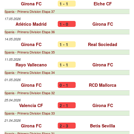
Girona FC
1 - 1
Elche CF
Spania - Primera Division Etapa 37
17.05.2026
Atlético Madrid
1 - 0
Girona FC
Spania - Primera Division Etapa 36
14.05.2026
Girona FC
1 - 1
Real Sociedad
Spania - Primera Division Etapa 35
11.05.2026
Rayo Vallecano
1 - 1
Girona FC
Spania - Primera Division Etapa 34
01.05.2026
Girona FC
0 - 1
RCD Mallorca
Spania - Primera Division Etapa 32
25.04.2026
Valencia CF
2 - 1
Girona FC
Spania - Primera Division Etapa 33
21.04.2026
Girona FC
2 - 3
Betis Sevilla
Spania - Primera Division Etapa 31