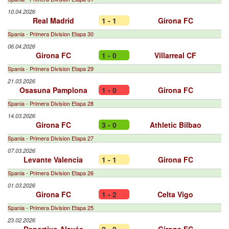
10.04.2026
Real Madrid
1 - 1
Girona FC
Spania - Primera Division Etapa 30
06.04.2026
Girona FC
1 - 0
Villarreal CF
Spania - Primera Division Etapa 29
21.03.2026
Osasuna Pamplona
1 - 0
Girona FC
Spania - Primera Division Etapa 28
14.03.2026
Girona FC
3 - 0
Athletic Bilbao
Spania - Primera Division Etapa 27
07.03.2026
Levante Valencia
1 - 1
Girona FC
Spania - Primera Division Etapa 26
01.03.2026
Girona FC
1 - 2
Celta Vigo
Spania - Primera Division Etapa 25
23.02.2026