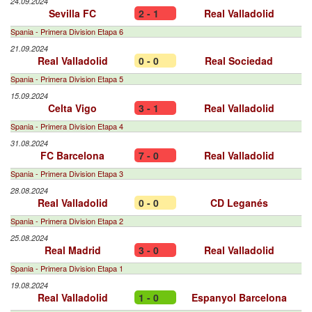
24.09.2024
Sevilla FC
2 - 1
Real Valladolid
Spania - Primera Division Etapa 6
21.09.2024
Real Valladolid
0 - 0
Real Sociedad
Spania - Primera Division Etapa 5
15.09.2024
Celta Vigo
3 - 1
Real Valladolid
Spania - Primera Division Etapa 4
31.08.2024
FC Barcelona
7 - 0
Real Valladolid
Spania - Primera Division Etapa 3
28.08.2024
Real Valladolid
0 - 0
CD Leganés
Spania - Primera Division Etapa 2
25.08.2024
Real Madrid
3 - 0
Real Valladolid
Spania - Primera Division Etapa 1
19.08.2024
Real Valladolid
1 - 0
Espanyol Barcelona