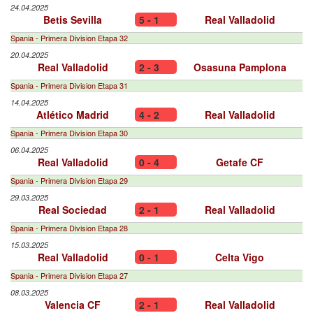
24.04.2025
Betis Sevilla
5 - 1
Real Valladolid
Spania - Primera Division Etapa 32
20.04.2025
Real Valladolid
2 - 3
Osasuna Pamplona
Spania - Primera Division Etapa 31
14.04.2025
Atlético Madrid
4 - 2
Real Valladolid
Spania - Primera Division Etapa 30
06.04.2025
Real Valladolid
0 - 4
Getafe CF
Spania - Primera Division Etapa 29
29.03.2025
Real Sociedad
2 - 1
Real Valladolid
Spania - Primera Division Etapa 28
15.03.2025
Real Valladolid
0 - 1
Celta Vigo
Spania - Primera Division Etapa 27
08.03.2025
Valencia CF
2 - 1
Real Valladolid