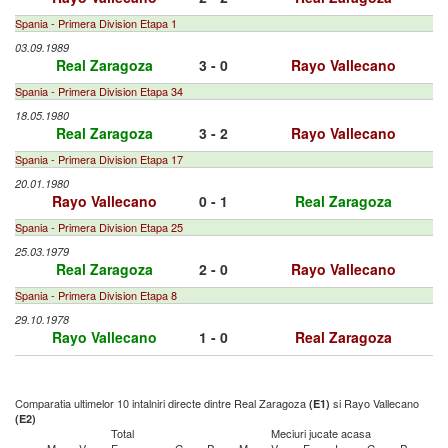
Spania - Primera Division Etapa 1
03.09.1989
Real Zaragoza
3 - 0
Rayo Vallecano
Spania - Primera Division Etapa 34
18.05.1980
Real Zaragoza
3 - 2
Rayo Vallecano
Spania - Primera Division Etapa 17
20.01.1980
Rayo Vallecano
0 - 1
Real Zaragoza
Spania - Primera Division Etapa 25
25.03.1979
Real Zaragoza
2 - 0
Rayo Vallecano
Spania - Primera Division Etapa 8
29.10.1978
Rayo Vallecano
1 - 0
Real Zaragoza
Comparatia ultimelor 10 intalniri directe dintre Real Zaragoza
si Rayo Vallecano
(E1)
(E2)
Total
Meciuri jucate acasa