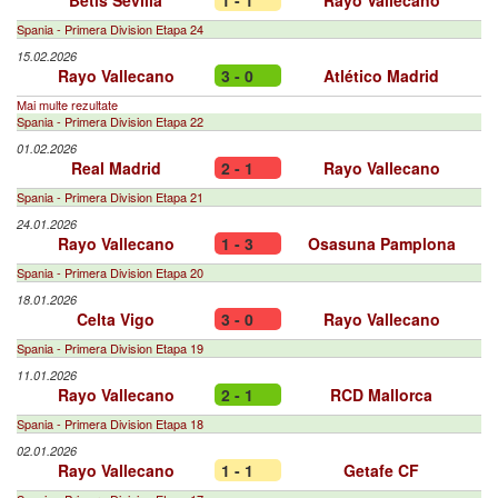
Betis Sevilla
1 - 1
Rayo Vallecano
Spania - Primera Division Etapa 24
15.02.2026
Rayo Vallecano
3 - 0
Atlético Madrid
Mai multe rezultate
Spania - Primera Division Etapa 22
01.02.2026
Real Madrid
2 - 1
Rayo Vallecano
Spania - Primera Division Etapa 21
24.01.2026
Rayo Vallecano
1 - 3
Osasuna Pamplona
Spania - Primera Division Etapa 20
18.01.2026
Celta Vigo
3 - 0
Rayo Vallecano
Spania - Primera Division Etapa 19
11.01.2026
Rayo Vallecano
2 - 1
RCD Mallorca
Spania - Primera Division Etapa 18
02.01.2026
Rayo Vallecano
1 - 1
Getafe CF