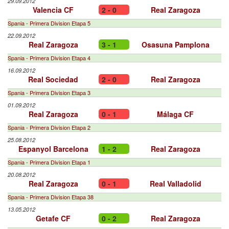
29.09.2012
Valencia CF
2 - 0
Real Zaragoza
Spania - Primera Division Etapa 5
22.09.2012
Real Zaragoza
3 - 1
Osasuna Pamplona
Spania - Primera Division Etapa 4
16.09.2012
Real Sociedad
2 - 0
Real Zaragoza
Spania - Primera Division Etapa 3
01.09.2012
Real Zaragoza
0 - 1
Málaga CF
Spania - Primera Division Etapa 2
25.08.2012
Espanyol Barcelona
1 - 2
Real Zaragoza
Spania - Primera Division Etapa 1
20.08.2012
Real Zaragoza
0 - 1
Real Valladolid
Spania - Primera Division Etapa 38
13.05.2012
Getafe CF
0 - 2
Real Zaragoza