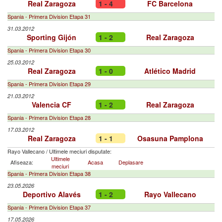
Real Zaragoza
1 - 4
FC Barcelona
Spania - Primera Division Etapa 31
31.03.2012
Sporting Gijón
1 - 2
Real Zaragoza
Spania - Primera Division Etapa 30
25.03.2012
Real Zaragoza
1 - 0
Atlético Madrid
Spania - Primera Division Etapa 29
21.03.2012
Valencia CF
1 - 2
Real Zaragoza
Spania - Primera Division Etapa 28
17.03.2012
Real Zaragoza
1 - 1
Osasuna Pamplona
Rayo Vallecano
/
Ultimele meciuri disputate:
Ultimele
Afiseaza:
Acasa
Deplasare
meciuri
Spania - Primera Division Etapa 38
23.05.2026
Deportivo Alavés
1 - 2
Rayo Vallecano
Spania - Primera Division Etapa 37
17.05.2026