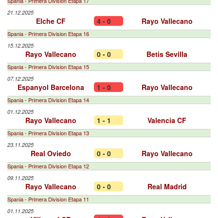
Spania - Primera Division Etapa 17
21.12.2025
Elche CF
4 - 0
Rayo Vallecano
Spania - Primera Division Etapa 16
15.12.2025
Rayo Vallecano
0 - 0
Betis Sevilla
Spania - Primera Division Etapa 15
07.12.2025
Espanyol Barcelona
1 - 0
Rayo Vallecano
Spania - Primera Division Etapa 14
01.12.2025
Rayo Vallecano
1 - 1
Valencia CF
Spania - Primera Division Etapa 13
23.11.2025
Real Oviedo
0 - 0
Rayo Vallecano
Spania - Primera Division Etapa 12
09.11.2025
Rayo Vallecano
0 - 0
Real Madrid
Spania - Primera Division Etapa 11
01.11.2025