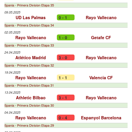
Spania - Primera Division Etapa 35
09.05.2025
UD Las Palmas
0 - 1
Rayo Vallecano
Spania - Primera Division Etapa 34
02.05.2025
Rayo Vallecano
1 - 0
Getafe CF
Spania - Primera Division Etapa 33
24.04.2025
Atlético Madrid
3 - 0
Rayo Vallecano
Spania - Primera Division Etapa 32
19.04.2025
Rayo Vallecano
1 - 1
Valencia CF
Spania - Primera Division Etapa 31
13.04.2025
Athletic Bilbao
3 - 1
Rayo Vallecano
Spania - Primera Division Etapa 30
04.04.2025
Rayo Vallecano
0 - 4
Espanyol Barcelona
Spania - Primera Division Etapa 29