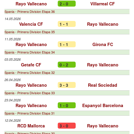
Rayo Vallecano
2 - 0
Villarreal CF
Spania - Primera Division Etapa 36
14.05.2026
Valencia CF
1 - 1
Rayo Vallecano
Spania - Primera Division Etapa 35
11.05.2026
Rayo Vallecano
1 - 1
Girona FC
Spania - Primera Division Etapa 34
03.05.2026
Getafe CF
0 - 2
Rayo Vallecano
Spania - Primera Division Etapa 32
26.04.2026
Rayo Vallecano
3 - 3
Real Sociedad
Spania - Primera Division Etapa 33
23.04.2026
Rayo Vallecano
1 - 0
Espanyol Barcelona
Spania - Primera Division Etapa 31
12.04.2026
RCD Mallorca
3 - 0
Rayo Vallecano
Spania - Primera Division Etapa 30