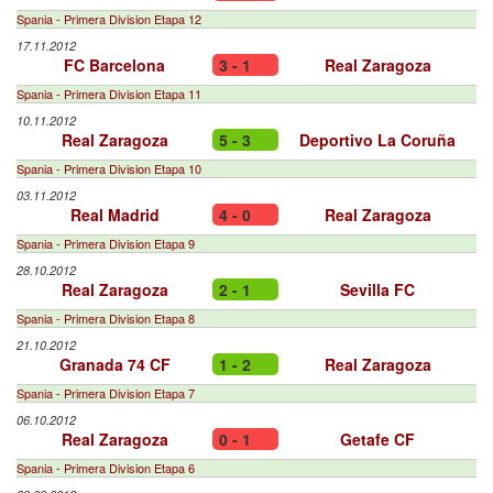
Spania - Primera Division Etapa 12
17.11.2012
FC Barcelona
3 - 1
Real Zaragoza
Spania - Primera Division Etapa 11
10.11.2012
Real Zaragoza
5 - 3
Deportivo La Coruña
Spania - Primera Division Etapa 10
03.11.2012
Real Madrid
4 - 0
Real Zaragoza
Spania - Primera Division Etapa 9
28.10.2012
Real Zaragoza
2 - 1
Sevilla FC
Spania - Primera Division Etapa 8
21.10.2012
Granada 74 CF
1 - 2
Real Zaragoza
Spania - Primera Division Etapa 7
06.10.2012
Real Zaragoza
0 - 1
Getafe CF
Spania - Primera Division Etapa 6