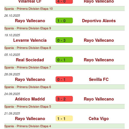
Villarreal CF
4 - 0
Rayo Vallecano
Spania - Primera Division Etapa 10
26.10.2025
Rayo Vallecano
1 - 0
Deportivo Alavés
Spania - Primera Division Etapa 9
19.10.2025
Levante Valencia
0 - 3
Rayo Vallecano
Spania - Primera Division Etapa 8
05.10.2025
Real Sociedad
0 - 1
Rayo Vallecano
Spania - Primera Division Etapa 7
28.09.2025
Rayo Vallecano
0 - 1
Sevilla FC
Spania - Primera Division Etapa 6
24.09.2025
Atlético Madrid
3 - 2
Rayo Vallecano
Spania - Primera Division Etapa 5
21.09.2025
Rayo Vallecano
1 - 1
Celta Vigo
Spania - Primera Division Etapa 4