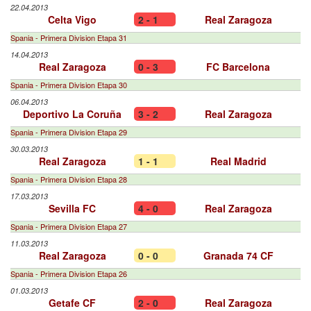
22.04.2013
Celta Vigo
2 - 1
Real Zaragoza
Spania - Primera Division Etapa 31
14.04.2013
Real Zaragoza
0 - 3
FC Barcelona
Spania - Primera Division Etapa 30
06.04.2013
Deportivo La Coruña
3 - 2
Real Zaragoza
Spania - Primera Division Etapa 29
30.03.2013
Real Zaragoza
1 - 1
Real Madrid
Spania - Primera Division Etapa 28
17.03.2013
Sevilla FC
4 - 0
Real Zaragoza
Spania - Primera Division Etapa 27
11.03.2013
Real Zaragoza
0 - 0
Granada 74 CF
Spania - Primera Division Etapa 26
01.03.2013
Getafe CF
2 - 0
Real Zaragoza