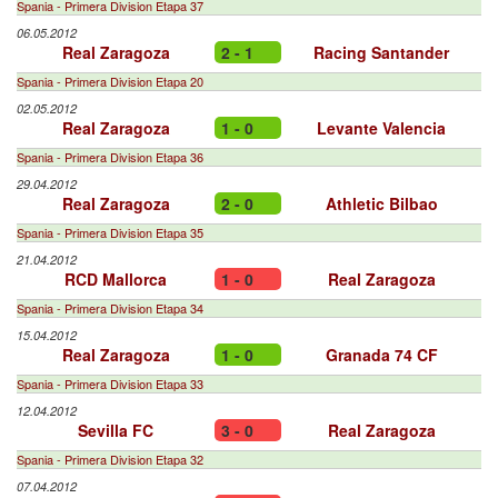
Spania - Primera Division Etapa 37
06.05.2012
Real Zaragoza
2 - 1
Racing Santander
Spania - Primera Division Etapa 20
02.05.2012
Real Zaragoza
1 - 0
Levante Valencia
Spania - Primera Division Etapa 36
29.04.2012
Real Zaragoza
2 - 0
Athletic Bilbao
Spania - Primera Division Etapa 35
21.04.2012
RCD Mallorca
1 - 0
Real Zaragoza
Spania - Primera Division Etapa 34
15.04.2012
Real Zaragoza
1 - 0
Granada 74 CF
Spania - Primera Division Etapa 33
12.04.2012
Sevilla FC
3 - 0
Real Zaragoza
Spania - Primera Division Etapa 32
07.04.2012