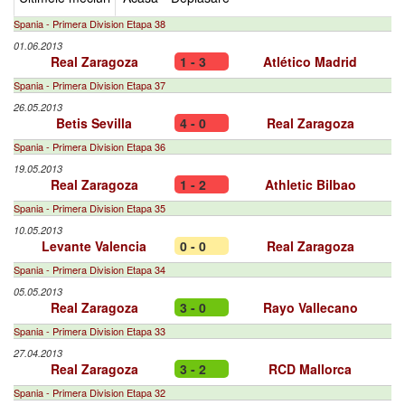
Spania - Primera Division Etapa 38
01.06.2013
Real Zaragoza
1 - 3
Atlético Madrid
Spania - Primera Division Etapa 37
26.05.2013
Betis Sevilla
4 - 0
Real Zaragoza
Spania - Primera Division Etapa 36
19.05.2013
Real Zaragoza
1 - 2
Athletic Bilbao
Spania - Primera Division Etapa 35
10.05.2013
Levante Valencia
0 - 0
Real Zaragoza
Spania - Primera Division Etapa 34
05.05.2013
Real Zaragoza
3 - 0
Rayo Vallecano
Spania - Primera Division Etapa 33
27.04.2013
Real Zaragoza
3 - 2
RCD Mallorca
Spania - Primera Division Etapa 32