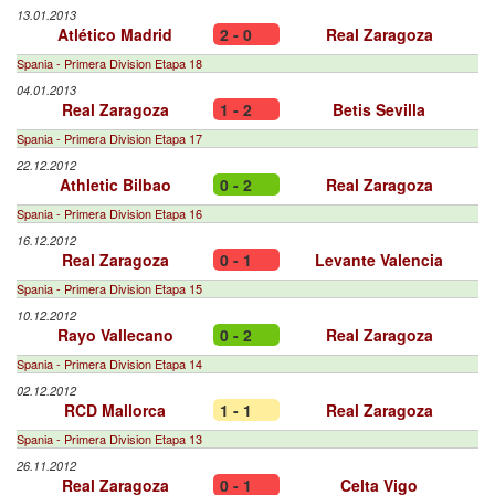
13.01.2013
Atlético Madrid
2 - 0
Real Zaragoza
Spania - Primera Division Etapa 18
04.01.2013
Real Zaragoza
1 - 2
Betis Sevilla
Spania - Primera Division Etapa 17
22.12.2012
Athletic Bilbao
0 - 2
Real Zaragoza
Spania - Primera Division Etapa 16
16.12.2012
Real Zaragoza
0 - 1
Levante Valencia
Spania - Primera Division Etapa 15
10.12.2012
Rayo Vallecano
0 - 2
Real Zaragoza
Spania - Primera Division Etapa 14
02.12.2012
RCD Mallorca
1 - 1
Real Zaragoza
Spania - Primera Division Etapa 13
26.11.2012
Real Zaragoza
0 - 1
Celta Vigo