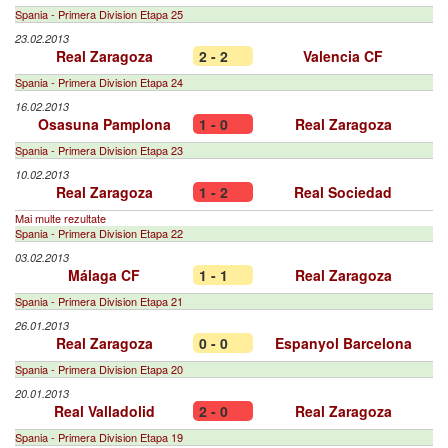
Spania - Primera Division Etapa 25
23.02.2013
Real Zaragoza
2 - 2
Valencia CF
Spania - Primera Division Etapa 24
16.02.2013
Osasuna Pamplona
1 - 0
Real Zaragoza
Spania - Primera Division Etapa 23
10.02.2013
Real Zaragoza
1 - 2
Real Sociedad
Mai multe rezultate
Spania - Primera Division Etapa 22
03.02.2013
Málaga CF
1 - 1
Real Zaragoza
Spania - Primera Division Etapa 21
26.01.2013
Real Zaragoza
0 - 0
Espanyol Barcelona
Spania - Primera Division Etapa 20
20.01.2013
Real Valladolid
2 - 0
Real Zaragoza
Spania - Primera Division Etapa 19