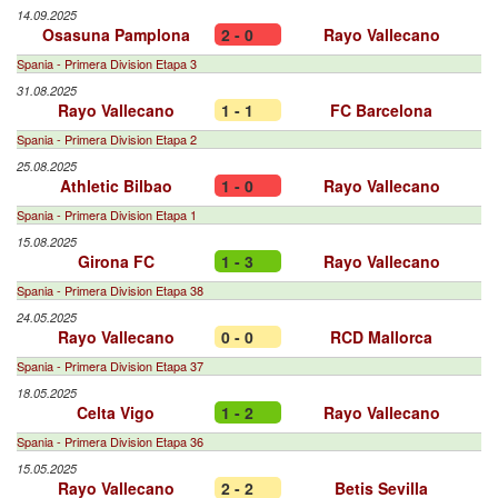
14.09.2025
Osasuna Pamplona
2 - 0
Rayo Vallecano
Spania - Primera Division Etapa 3
31.08.2025
Rayo Vallecano
1 - 1
FC Barcelona
Spania - Primera Division Etapa 2
25.08.2025
Athletic Bilbao
1 - 0
Rayo Vallecano
Spania - Primera Division Etapa 1
15.08.2025
Girona FC
1 - 3
Rayo Vallecano
Spania - Primera Division Etapa 38
24.05.2025
Rayo Vallecano
0 - 0
RCD Mallorca
Spania - Primera Division Etapa 37
18.05.2025
Celta Vigo
1 - 2
Rayo Vallecano
Spania - Primera Division Etapa 36
15.05.2025
Rayo Vallecano
2 - 2
Betis Sevilla