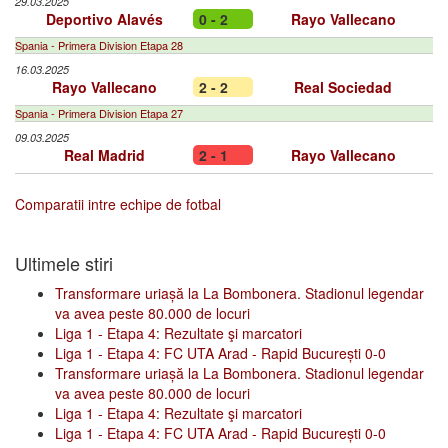
29.03.2025
Deportivo Alavés
0 - 2
Rayo Vallecano
Spania - Primera Division Etapa 28
16.03.2025
Rayo Vallecano
2 - 2
Real Sociedad
Spania - Primera Division Etapa 27
09.03.2025
Real Madrid
2 - 1
Rayo Vallecano
Comparatii intre echipe de fotbal
Ultimele stiri
Transformare uriașă la La Bombonera. Stadionul legendar
va avea peste 80.000 de locuri
Liga 1 - Etapa 4: Rezultate şi marcatori
Liga 1 - Etapa 4: FC UTA Arad - Rapid București 0-0
Transformare uriașă la La Bombonera. Stadionul legendar
va avea peste 80.000 de locuri
Liga 1 - Etapa 4: Rezultate şi marcatori
Liga 1 - Etapa 4: FC UTA Arad - Rapid București 0-0