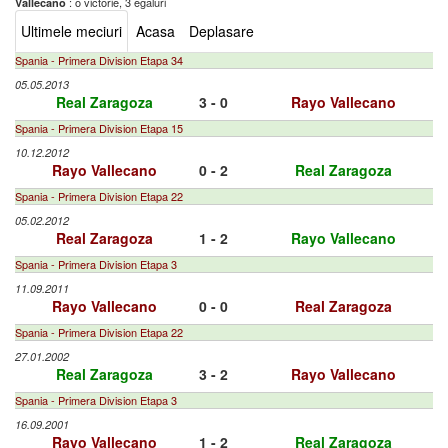
: o victorie, 3 egaluri
Vallecano
Ultimele meciuri
Acasa
Deplasare
Spania - Primera Division Etapa 34
05.05.2013
Real Zaragoza
3 - 0
Rayo Vallecano
Spania - Primera Division Etapa 15
10.12.2012
Rayo Vallecano
0 - 2
Real Zaragoza
Spania - Primera Division Etapa 22
05.02.2012
Real Zaragoza
1 - 2
Rayo Vallecano
Spania - Primera Division Etapa 3
11.09.2011
Rayo Vallecano
0 - 0
Real Zaragoza
Spania - Primera Division Etapa 22
27.01.2002
Real Zaragoza
3 - 2
Rayo Vallecano
Spania - Primera Division Etapa 3
16.09.2001
Rayo Vallecano
1 - 2
Real Zaragoza