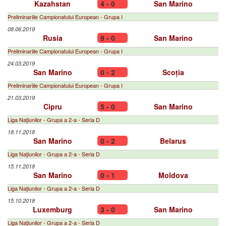
Kazahstan
4 - 0
San Marino
Preliminariile Campionatului European - Grupa I
08.06.2019
Rusia
9 - 0
San Marino
Preliminariile Campionatului European - Grupa I
24.03.2019
San Marino
0 - 2
Scoția
Preliminariile Campionatului European - Grupa I
21.03.2019
Cipru
5 - 0
San Marino
Liga Naţiunilor - Grupa a 2-a - Seria D
18.11.2018
San Marino
0 - 2
Belarus
Liga Naţiunilor - Grupa a 2-a - Seria D
15.11.2018
San Marino
0 - 1
Moldova
Liga Naţiunilor - Grupa a 2-a - Seria D
15.10.2018
Luxemburg
3 - 0
San Marino
Liga Naţiunilor - Grupa a 2-a - Seria D