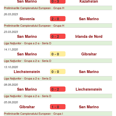
San Marino
0 - 3
Kazahstan
Preliminariile Campionatului European - Grupa H
26.03.2023
Slovenia
2 - 0
San Marino
Preliminariile Campionatului European - Grupa H
23.03.2023
San Marino
0 - 2
Irlanda de Nord
Liga Naţiunilor - Grupa a 2-a - Seria D
14.11.2020
San Marino
0 - 0
Gibraltar
Liga Naţiunilor - Grupa a 2-a - Seria D
13.10.2020
Liechstenstein
0 - 0
San Marino
Liga Naţiunilor - Grupa a 2-a - Seria D
08.09.2020
San Marino
0 - 2
Liechstenstein
Liga Naţiunilor - Grupa a 2-a - Seria D
05.09.2020
Gibraltar
1 - 0
San Marino
Preliminariile Campionatului European - Grupa I