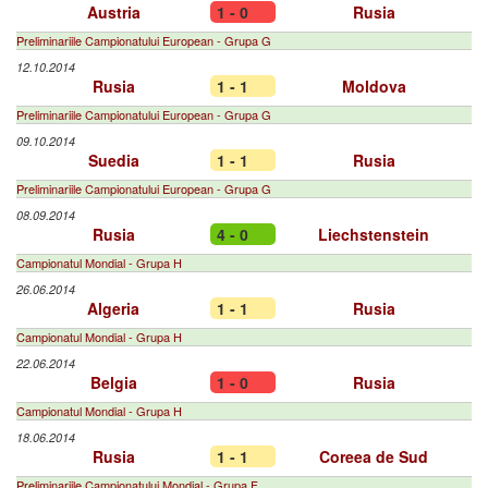
Austria
1 - 0
Rusia
Preliminariile Campionatului European - Grupa G
12.10.2014
Rusia
1 - 1
Moldova
Preliminariile Campionatului European - Grupa G
09.10.2014
Suedia
1 - 1
Rusia
Preliminariile Campionatului European - Grupa G
08.09.2014
Rusia
4 - 0
Liechstenstein
Campionatul Mondial - Grupa H
26.06.2014
Algeria
1 - 1
Rusia
Campionatul Mondial - Grupa H
22.06.2014
Belgia
1 - 0
Rusia
Campionatul Mondial - Grupa H
18.06.2014
Rusia
1 - 1
Coreea de Sud
Preliminariile Campionatului Mondial - Grupa F