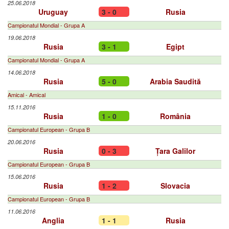
25.06.2018
Uruguay
3 - 0
Rusia
Campionatul Mondial - Grupa A
19.06.2018
Rusia
3 - 1
Egipt
Campionatul Mondial - Grupa A
14.06.2018
Rusia
5 - 0
Arabia Saudită
Amical - Amical
15.11.2016
Rusia
1 - 0
România
Campionatul European - Grupa B
20.06.2016
Rusia
0 - 3
Țara Galilor
Campionatul European - Grupa B
15.06.2016
Rusia
1 - 2
Slovacia
Campionatul European - Grupa B
11.06.2016
Anglia
1 - 1
Rusia