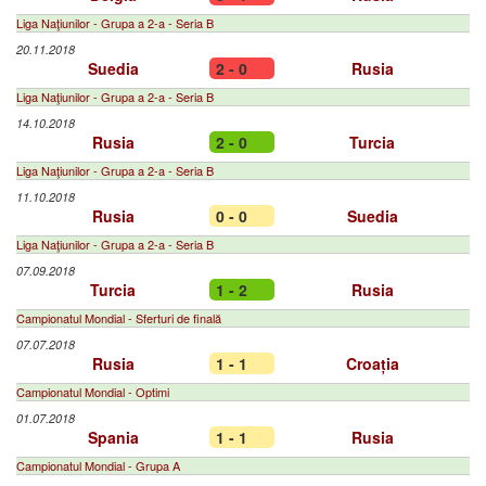
Liga Naţiunilor - Grupa a 2-a - Seria B
20.11.2018
Suedia
2 - 0
Rusia
Liga Naţiunilor - Grupa a 2-a - Seria B
14.10.2018
Rusia
2 - 0
Turcia
Liga Naţiunilor - Grupa a 2-a - Seria B
11.10.2018
Rusia
0 - 0
Suedia
Liga Naţiunilor - Grupa a 2-a - Seria B
07.09.2018
Turcia
1 - 2
Rusia
Campionatul Mondial - Sferturi de finală
07.07.2018
Rusia
1 - 1
Croația
Campionatul Mondial - Optimi
01.07.2018
Spania
1 - 1
Rusia
Campionatul Mondial - Grupa A