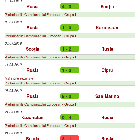
10.10.2019
Rusia
4 - 0
Scoția
Preliminariile Campionatului European - Grupa I
09.09.2019
Rusia
1 - 0
Kazahstan
Preliminariile Campionatului European - Grupa I
06.09.2019
Scoția
1 - 2
Rusia
Preliminariile Campionatului European - Grupa I
11.06.2019
Rusia
1 - 0
Cipru
Mai multe rezultate
Preliminariile Campionatului European - Grupa I
08.06.2019
Rusia
9 - 0
San Marino
Preliminariile Campionatului European - Grupa I
24.03.2019
Kazahstan
0 - 4
Rusia
Preliminariile Campionatului European - Grupa I
21.03.2019
Belgia
3 - 1
Rusia