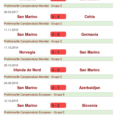
Preliminariile Campionatului Mondial - Grupa C
26.03.2017
San Marino
0 - 6
Cehia
Preliminariile Campionatului Mondial - Grupa C
11.11.2016
San Marino
0 - 8
Germania
Preliminariile Campionatului Mondial - Grupa C
11.10.2016
Norvegia
4 - 1
San Marino
Preliminariile Campionatului Mondial - Grupa C
08.10.2016
Irlanda de Nord
4 - 0
San Marino
Preliminariile Campionatului Mondial - Grupa C
04.09.2016
San Marino
0 - 1
Azerbaidjan
Preliminariile Campionatului European - Grupa E
12.10.2015
San Marino
0 - 2
Slovenia
Preliminariile Campionatului European - Grupa E