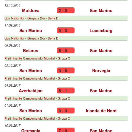
12.10.2018
Moldova
2 - 0
San Marino
Liga Naţiunilor - Grupa a 2-a - Seria D
11.09.2018
San Marino
0 - 3
Luxemburg
Liga Naţiunilor - Grupa a 2-a - Seria D
08.09.2018
Belarus
5 - 0
San Marino
Preliminariile Campionatului Mondial - Grupa C
05.10.2017
San Marino
0 - 8
Norvegia
Preliminariile Campionatului Mondial - Grupa C
04.09.2017
Azerbaidjan
5 - 1
San Marino
Preliminariile Campionatului Mondial - Grupa C
01.09.2017
San Marino
0 - 3
Irlanda de Nord
Preliminariile Campionatului Mondial - Grupa C
10.06.2017
Germania
7 - 0
San Marino