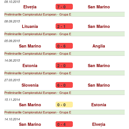
09.10.2015
Elveția
7 - 0
San Marino
Preliminariile Campionatului European - Grupa E
08.09.2015
Lituania
2 - 1
San Marino
Preliminariile Campionatului European - Grupa E
05.09.2015
San Marino
0 - 6
Anglia
Preliminariile Campionatului European - Grupa E
14.06.2015
Estonia
2 - 0
San Marino
Preliminariile Campionatului European - Grupa E
27.03.2015
Slovenia
6 - 0
San Marino
Preliminariile Campionatului European - Grupa E
15.11.2014
San Marino
0 - 0
Estonia
Preliminariile Campionatului European - Grupa E
14.10.2014
San Marino
0 - 4
Elveția