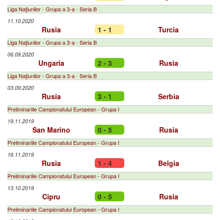
Liga Naţiunilor - Grupa a 3-a - Seria B
11.10.2020
Rusia
1 - 1
Turcia
Liga Naţiunilor - Grupa a 3-a - Seria B
06.09.2020
Ungaria
2 - 3
Rusia
Liga Naţiunilor - Grupa a 3-a - Seria B
03.09.2020
Rusia
3 - 1
Serbia
Preliminariile Campionatului European - Grupa I
19.11.2019
San Marino
0 - 5
Rusia
Preliminariile Campionatului European - Grupa I
16.11.2019
Rusia
1 - 4
Belgia
Preliminariile Campionatului European - Grupa I
13.10.2019
Cipru
0 - 5
Rusia
Preliminariile Campionatului European - Grupa I