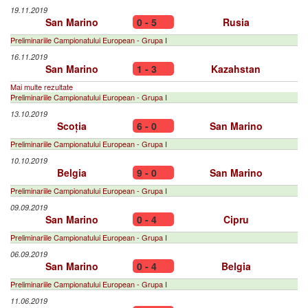
19.11.2019
San Marino
0 - 5
Rusia
Preliminariile Campionatului European - Grupa I
16.11.2019
San Marino
1 - 3
Kazahstan
Mai multe rezultate
Preliminariile Campionatului European - Grupa I
13.10.2019
Scoția
6 - 0
San Marino
Preliminariile Campionatului European - Grupa I
10.10.2019
Belgia
9 - 0
San Marino
Preliminariile Campionatului European - Grupa I
09.09.2019
San Marino
0 - 4
Cipru
Preliminariile Campionatului European - Grupa I
06.09.2019
San Marino
0 - 4
Belgia
Preliminariile Campionatului European - Grupa I
11.06.2019