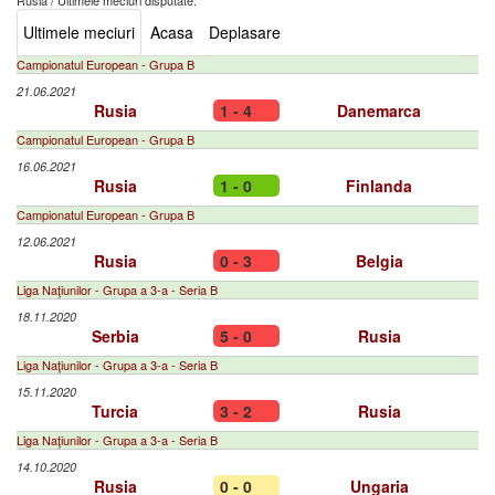
Rusia
/
Ultimele meciuri disputate:
Ultimele meciuri
Acasa
Deplasare
Campionatul European - Grupa B
21.06.2021
Rusia
1 - 4
Danemarca
Campionatul European - Grupa B
16.06.2021
Rusia
1 - 0
Finlanda
Campionatul European - Grupa B
12.06.2021
Rusia
0 - 3
Belgia
Liga Naţiunilor - Grupa a 3-a - Seria B
18.11.2020
Serbia
5 - 0
Rusia
Liga Naţiunilor - Grupa a 3-a - Seria B
15.11.2020
Turcia
3 - 2
Rusia
Liga Naţiunilor - Grupa a 3-a - Seria B
14.10.2020
Rusia
0 - 0
Ungaria