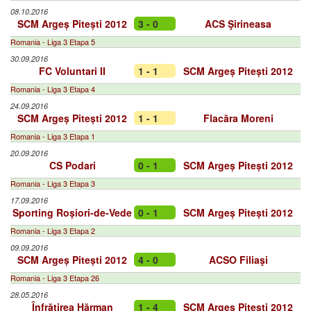
08.10.2016
SCM Argeș Pitești 2012
3 - 0
ACS Şirineasa
Romania - Liga 3 Etapa 5
30.09.2016
FC Voluntari II
1 - 1
SCM Argeș Pitești 2012
Romania - Liga 3 Etapa 4
24.09.2016
SCM Argeș Pitești 2012
1 - 1
Flacăra Moreni
Romania - Liga 3 Etapa 1
20.09.2016
CS Podari
0 - 1
SCM Argeș Pitești 2012
Romania - Liga 3 Etapa 3
17.09.2016
Sporting Roșiori-de-Vede
0 - 1
SCM Argeș Pitești 2012
Romania - Liga 3 Etapa 2
09.09.2016
SCM Argeș Pitești 2012
4 - 0
ACSO Filiaşi
Romania - Liga 3 Etapa 26
28.05.2016
Înfrăţirea Hărman
1 - 4
SCM Argeș Pitești 2012