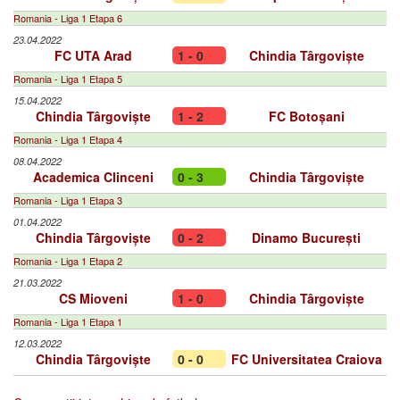
Romania - Liga 1 Etapa 6
23.04.2022
FC UTA Arad
1 - 0
Chindia Târgoviște
Romania - Liga 1 Etapa 5
15.04.2022
Chindia Târgoviște
1 - 2
FC Botoșani
Romania - Liga 1 Etapa 4
08.04.2022
Academica Clinceni
0 - 3
Chindia Târgoviște
Romania - Liga 1 Etapa 3
01.04.2022
Chindia Târgoviște
0 - 2
Dinamo București
Romania - Liga 1 Etapa 2
21.03.2022
CS Mioveni
1 - 0
Chindia Târgoviște
Romania - Liga 1 Etapa 1
12.03.2022
Chindia Târgoviște
0 - 0
FC Universitatea Craiova