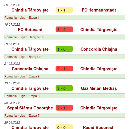
25.07.2022
Chindia Târgoviște
1 - 1
FC Hermannstadt
Romania - Liga 1 Etapa 1
18.07.2022
FC Botoșani
3 - 2
Chindia Târgoviște
Romania - Liga 1 Baraj retur
29.05.2022
Chindia Târgoviște
1 - 0
Concordia Chiajna
Romania - Liga 1 Baraj tur
21.05.2022
Concordia Chiajna
2 - 1
Chindia Târgoviște
Romania - Liga 1 Etapa 9
13.05.2022
Chindia Târgoviște
3 - 0
Gaz Metan Mediaș
Romania - Liga 1 Etapa 8
08.05.2022
Sepsi Sfântu Gheorghe
2 - 1
Chindia Târgoviște
Romania - Liga 1 Etapa 7
29.04.2022
Chindia Târgoviște
0 - 0
Rapid București