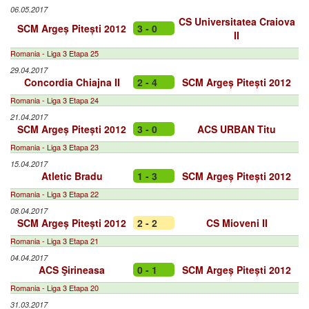
06.05.2017
CS Universitatea Craiova
SCM Argeș Pitești 2012
3 - 0
II
Romania - Liga 3 Etapa 25
29.04.2017
Concordia Chiajna II
2 - 4
SCM Argeș Pitești 2012
Romania - Liga 3 Etapa 24
21.04.2017
SCM Argeș Pitești 2012
3 - 0
ACS URBAN Titu
Romania - Liga 3 Etapa 23
15.04.2017
Atletic Bradu
1 - 3
SCM Argeș Pitești 2012
Romania - Liga 3 Etapa 22
08.04.2017
SCM Argeș Pitești 2012
2 - 2
CS Mioveni II
Romania - Liga 3 Etapa 21
04.04.2017
ACS Şirineasa
0 - 1
SCM Argeș Pitești 2012
Romania - Liga 3 Etapa 20
31.03.2017