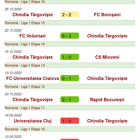
Romania - Liga 1 Etapa 16
28.10.2022
Chindia Târgoviște
2 - 2
FC Botoșani
Romania - Liga 1 Etapa 15
22.10.2022
FC Voluntari
0 - 3
Chindia Târgoviște
Romania - Liga 1 Etapa 14
16.10.2022
Chindia Târgoviște
1 - 0
CS Mioveni
Romania - Liga 1 Etapa 13
10.10.2022
FC Universitatea Craiova
0 - 1
Chindia Târgoviște
Romania - Liga 1 Etapa 12
03.10.2022
Chindia Târgoviște
2 - 1
Rapid București
Romania - Liga 1 Etapa 11
18.09.2022
Universitatea Cluj
1 - 0
Chindia Târgoviște
Romania - Liga 1 Etapa 10
10.09.2022