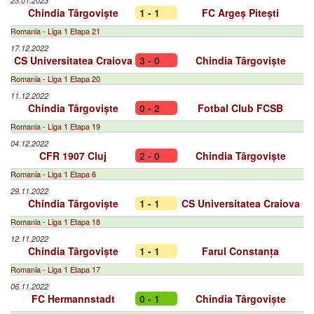
23.01.2023
Chindia Târgoviște
1 - 1
FC Argeș Pitești
Romania - Liga 1 Etapa 21
17.12.2022
CS Universitatea Craiova
3 - 0
Chindia Târgoviște
Romania - Liga 1 Etapa 20
11.12.2022
Chindia Târgoviște
0 - 2
Fotbal Club FCSB
Romania - Liga 1 Etapa 19
04.12.2022
CFR 1907 Cluj
2 - 0
Chindia Târgoviște
Romania - Liga 1 Etapa 6
29.11.2022
Chindia Târgoviște
1 - 1
CS Universitatea Craiova
Romania - Liga 1 Etapa 18
12.11.2022
Chindia Târgoviște
1 - 1
Farul Constanța
Romania - Liga 1 Etapa 17
06.11.2022
FC Hermannstadt
0 - 1
Chindia Târgoviște