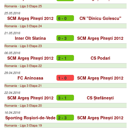
Romania - Liga 3 Etapa 25
25.05.2016
SCM Argeș Pitești 2012
6 - 0
CN "Dinicu Golescu"
Romania - Liga 3 Etapa 24
21.05.2016
Inter Olt Slatina
0 - 3
SCM Argeș Pitești 2012
Romania - Liga 3 Etapa 23
06.05.2016
SCM Argeș Pitești 2012
2 - 1
CS Podari
Romania - Liga 3 Etapa 22
29.04.2016
FC Aninoasa
1 - 0
SCM Argeș Pitești 2012
Romania - Liga 3 Etapa 21
22.04.2016
SCM Argeș Pitești 2012
3 - 1
CS Ștefănești
Romania - Liga 3 Etapa 20
16.04.2016
Sporting Roșiori-de-Vede
2 - 3
SCM Argeș Pitești 2012
Romania - Liga 3 Etapa 19