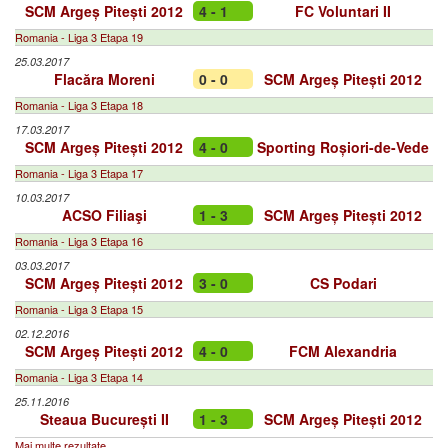
SCM Argeș Pitești 2012
4 - 1
FC Voluntari II
Romania - Liga 3 Etapa 19
25.03.2017
Flacăra Moreni
0 - 0
SCM Argeș Pitești 2012
Romania - Liga 3 Etapa 18
17.03.2017
SCM Argeș Pitești 2012
4 - 0
Sporting Roșiori-de-Vede
Romania - Liga 3 Etapa 17
10.03.2017
ACSO Filiaşi
1 - 3
SCM Argeș Pitești 2012
Romania - Liga 3 Etapa 16
03.03.2017
SCM Argeș Pitești 2012
3 - 0
CS Podari
Romania - Liga 3 Etapa 15
02.12.2016
SCM Argeș Pitești 2012
4 - 0
FCM Alexandria
Romania - Liga 3 Etapa 14
25.11.2016
Steaua București II
1 - 3
SCM Argeș Pitești 2012
Mai multe rezultate