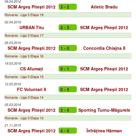
09.04.2016
SCM Argeș Pitești 2012
3 - 2
Atletic Bradu
Romania - Liga 3 Etapa 18
02.04.2016
URBAN Titu
0 - 3
SCM Argeș Pitești 2012
Romania - Liga 3 Etapa 17
26.03.2016
SCM Argeș Pitești 2012
1 - 0
Concordia Chiajna II
Romania - Liga 3 Etapa 16
19.03.2016
CS Afumați
0 - 1
SCM Argeș Pitești 2012
Romania - Liga 3 Etapa 15
12.03.2016
FC Voluntari II
0 - 5
SCM Argeș Pitești 2012
Romania - Liga 3 Etapa 14
05.03.2016
SCM Argeș Pitești 2012
2 - 0
Sporting Turnu-Măgurele
Romania - Liga 3 Etapa 13
21.11.2015
SCM Argeș Pitești 2012
4 - 0
Înfrăţirea Hărman