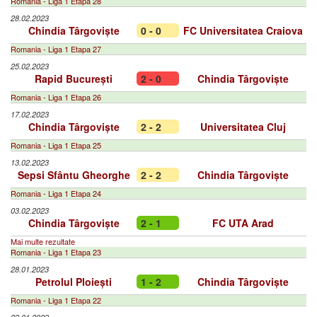
Romania - Liga 1 Etapa 28
28.02.2023
Chindia Târgoviște
0 - 0
FC Universitatea Craiova
Romania - Liga 1 Etapa 27
25.02.2023
Rapid București
2 - 0
Chindia Târgoviște
Romania - Liga 1 Etapa 26
17.02.2023
Chindia Târgoviște
2 - 2
Universitatea Cluj
Romania - Liga 1 Etapa 25
13.02.2023
Sepsi Sfântu Gheorghe
2 - 2
Chindia Târgoviște
Romania - Liga 1 Etapa 24
03.02.2023
Chindia Târgoviște
2 - 1
FC UTA Arad
Mai multe rezultate
Romania - Liga 1 Etapa 23
28.01.2023
Petrolul Ploiești
1 - 2
Chindia Târgoviște
Romania - Liga 1 Etapa 22