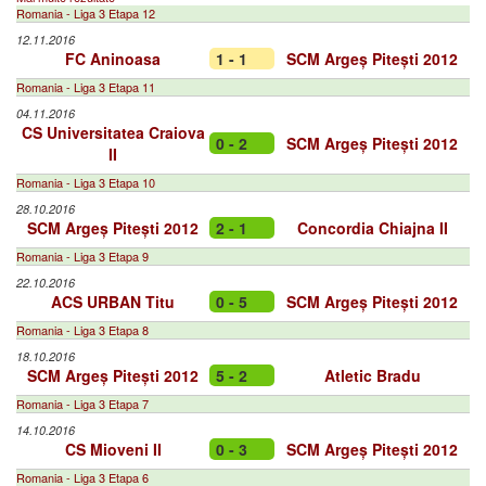
Romania - Liga 3 Etapa 12
12.11.2016
FC Aninoasa
1 - 1
SCM Argeș Pitești 2012
Romania - Liga 3 Etapa 11
04.11.2016
CS Universitatea Craiova
0 - 2
SCM Argeș Pitești 2012
II
Romania - Liga 3 Etapa 10
28.10.2016
SCM Argeș Pitești 2012
2 - 1
Concordia Chiajna II
Romania - Liga 3 Etapa 9
22.10.2016
ACS URBAN Titu
0 - 5
SCM Argeș Pitești 2012
Romania - Liga 3 Etapa 8
18.10.2016
SCM Argeș Pitești 2012
5 - 2
Atletic Bradu
Romania - Liga 3 Etapa 7
14.10.2016
CS Mioveni II
0 - 3
SCM Argeș Pitești 2012
Romania - Liga 3 Etapa 6