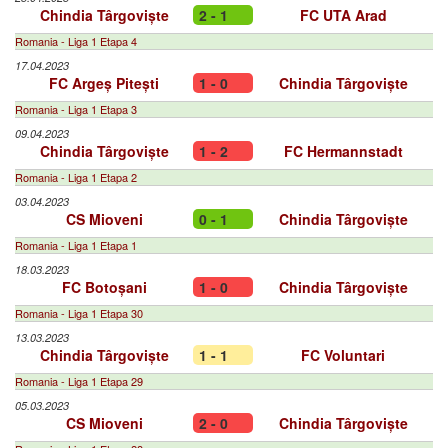
Chindia Târgoviște
2 - 1
FC UTA Arad
Romania - Liga 1 Etapa 4
17.04.2023
FC Argeș Pitești
1 - 0
Chindia Târgoviște
Romania - Liga 1 Etapa 3
09.04.2023
Chindia Târgoviște
1 - 2
FC Hermannstadt
Romania - Liga 1 Etapa 2
03.04.2023
CS Mioveni
0 - 1
Chindia Târgoviște
Romania - Liga 1 Etapa 1
18.03.2023
FC Botoșani
1 - 0
Chindia Târgoviște
Romania - Liga 1 Etapa 30
13.03.2023
Chindia Târgoviște
1 - 1
FC Voluntari
Romania - Liga 1 Etapa 29
05.03.2023
CS Mioveni
2 - 0
Chindia Târgoviște