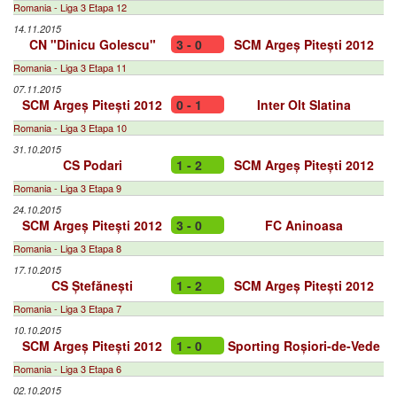
Romania - Liga 3 Etapa 12
14.11.2015
CN "Dinicu Golescu"
3 - 0
SCM Argeș Pitești 2012
Romania - Liga 3 Etapa 11
07.11.2015
SCM Argeș Pitești 2012
0 - 1
Inter Olt Slatina
Romania - Liga 3 Etapa 10
31.10.2015
CS Podari
1 - 2
SCM Argeș Pitești 2012
Romania - Liga 3 Etapa 9
24.10.2015
SCM Argeș Pitești 2012
3 - 0
FC Aninoasa
Romania - Liga 3 Etapa 8
17.10.2015
CS Ștefănești
1 - 2
SCM Argeș Pitești 2012
Romania - Liga 3 Etapa 7
10.10.2015
SCM Argeș Pitești 2012
1 - 0
Sporting Roșiori-de-Vede
Romania - Liga 3 Etapa 6
02.10.2015