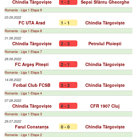
Chindia Târgoviște
1 - 2
Sepsi Sfântu Gheorghe
Romania - Liga 1 Etapa 9
03.09.2022
FC UTA Arad
1 - 1
Chindia Târgoviște
Romania - Liga 1 Etapa 8
31.08.2022
Chindia Târgoviște
2 - 3
Petrolul Ploiești
Romania - Liga 1 Etapa 7
28.08.2022
FC Argeș Pitești
2 - 1
Chindia Târgoviște
Romania - Liga 1 Etapa 5
14.08.2022
Fotbal Club FCSB
3 - 2
Chindia Târgoviște
Romania - Liga 1 Etapa 4
07.08.2022
Chindia Târgoviște
0 - 2
CFR 1907 Cluj
Romania - Liga 1 Etapa 3
29.07.2022
Farul Constanța
0 - 0
Chindia Târgoviște
Romania - Liga 1 Etapa 2